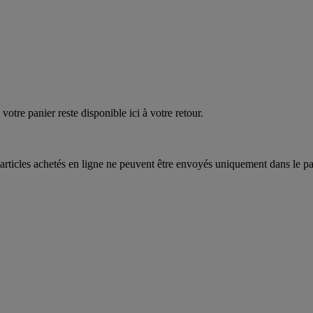
quez
maintenant
votre panier reste disponible ici à votre retour.
articles achetés en ligne ne peuvent être envoyés uniquement dans le pa