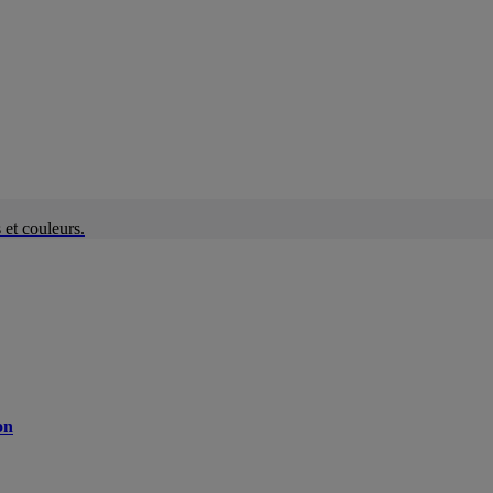
et couleurs.
on