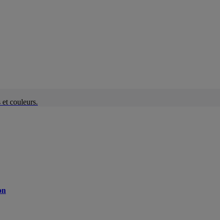
et couleurs.
on