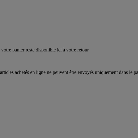
quez
maintenant
votre panier reste disponible ici à votre retour.
articles achetés en ligne ne peuvent être envoyés uniquement dans le pa