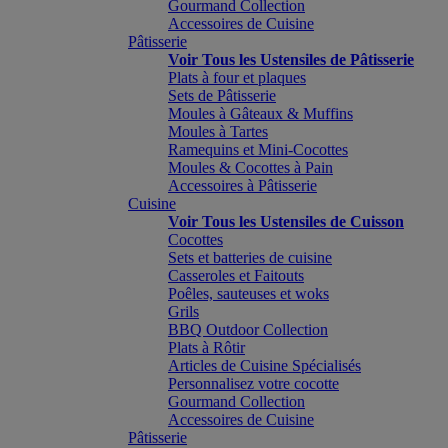
Gourmand Collection
Accessoires de Cuisine
Pâtisserie
Voir Tous les Ustensiles de Pâtisserie
Plats à four et plaques
Sets de Pâtisserie
Moules à Gâteaux & Muffins
Moules à Tartes
Ramequins et Mini-Cocottes
Moules & Cocottes à Pain
Accessoires à Pâtisserie
Cuisine
Voir Tous les Ustensiles de Cuisson
Cocottes
Sets et batteries de cuisine
Casseroles et Faitouts
Poêles, sauteuses et woks
Grils
BBQ Outdoor Collection
Plats à Rôtir
Articles de Cuisine Spécialisés
Personnalisez votre cocotte
Gourmand Collection
Accessoires de Cuisine
Pâtisserie