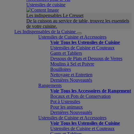
Ustensiles de cuisine
Les indispensables Le Creuset
De la cuisson au service de table, trouvez les essentiels
de votre cuisine.
Les Indispensables de la Cuisine
Ustensiles de Cuisine et Accessoires
Voir Tous les Ustensiles de Cuisine
Ustensiles de Cuisine et Couteaux
Gants et Tabliers
Dessous de Plats et Dessous de Verres
Moulins à Sel et Poivre
Bouilloires
Nettoyage et Entretien
Dernières Nouveautés
Rangements
Voir Tous les Accessoires de Rangement
Bocaux et Pots de Conservation
Pot à Ustensiles
Pour les animaux
Dernières Nouveautés
Ustensiles de Cuisine et Accessoires
Voir Tous les Ustensiles de Cuisine
Ustensiles de Cuisine et Couteaux
Gants et Tabliers