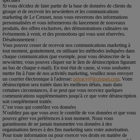
spéciales
Si vous décidez de faire partie de la base de données de clients du
groupe et de recevoir les newsletters et les communications
marketing de Le Creuset, nous vous enverrons des informations
personnalisées et vous informerons du lancement de nouveaux
produits, des offres exclusives, des démonstrations culinaires ou
évènements à venir, et des promotions qui vous sont réservées.
Désabonnement :
Vous pouvez cesser de recevoir nos communications marketing à
tout moment, gratuitement, en utilisant les méthodes indiquées dans
chaque communication (par exemple, pour vous désinscrire de la
newsletter, vous pouvez cliquer sur le lien de désinscription figurant
au bas de chaque e-mail). En tout état de cause, si vous souhaitez
mettre fin à l'une de nos activités marketing, veuillez nous envoyer
un courrier électronique à l'adresse:
privacy@lecreuset.com
. Votre
désinscription sera traitée dans les meilleurs délais, mais dans
certaines circonstances, il se peut que vous receviez quelques
communications supplémentaires jusqu'à ce que votre désinscription
soit complètement traitée.
C’est vous qui contrôlez vos données
N'oubliez pas que vous avez le contrôle de vos données et que vous
pouvez gérer vos préférences à tout moment. Nous vous
garantissons de ne jamais transmettre vos données à des
organisations tierces à des fins marketing sans votre autorisation.
Pour toute information ou pour exercer vos droits en matière de