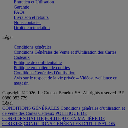
Entretien et Utilisation
Garantie
FAQs
Livraison et retours
Nous contacter
Droit de rétractation
Légal
Conditions générales
Conditions Générales de Vente et d'Utilisation des Cartes
Cadeaux
Politique de confidentialité
Politique en matière de cookies
Conditions Générales D'utilisation
Avis sur le respect de la vie privée – Vidéosurveillance en
magasin
Copyright © 2026, Le Creuset Benelux SA. All rights reserved. BE
0880 053 779.
Légal
CONDITIONS GÉNÉRALES
Conditions générales d’utilisation et
de vente des Cartes Cadeaux
POLITIQUE DE
CONFIDENTIALITÉ
POLITIQUE EN MATIÈRE DE
COOKIES
CONDITIONS GÉNÉRALES D’UTILISATION