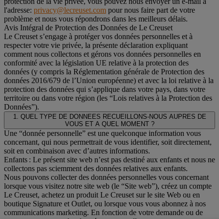
protection de la vie privée, vous pouvez nous envoyer un e-mail à
l'adresse:
privacy@lecreuset.com
pour nous faire part de votre
problème et nous vous répondrons dans les meilleurs délais.
Avis Intégral de Protection des Données de Le Creuset
Le Creuset s’engage à protéger vos données personnelles et à
respecter votre vie privée, la présente déclaration expliquant
comment nous collectons et gérons vos données personnelles en
conformité avec la législation UE relative à la protection des
données (y compris la Réglementation générale de Protection des
données 2016/679 de l’Union européenne) et avec la loi relative à la
protection des données qui s’applique dans votre pays, dans votre
territoire ou dans votre région (les “Lois relatives à la Protection des
Données”).
1. QUEL TYPE DE DONNEES RECUEILLONS-NOUS AUPRES DE
VOUS ET A QUEL MOMENT ?
Une “donnée personnelle” est une quelconque information vous
concernant, qui nous permettrait de vous identifier, soit directement,
soit en combinaison avec d’autres informations.
Enfants : Le présent site web n’est pas destiné aux enfants et nous ne
collectons pas sciemment des données relatives aux enfants.
Nous pouvons collecter des données personnelles vous concernant
lorsque vous visitez notre site web (le “Site web”), créez un compte
Le Creuset, achetez un produit Le Creuset sur le site Web ou en
boutique Signature et Outlet, ou lorsque vous vous abonnez à nos
communications marketing. En fonction de votre demande ou de