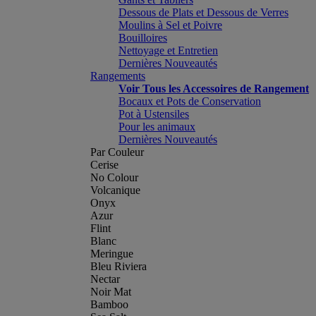
Dessous de Plats et Dessous de Verres
Moulins à Sel et Poivre
Bouilloires
Nettoyage et Entretien
Dernières Nouveautés
Rangements
Voir Tous les Accessoires de Rangement
Bocaux et Pots de Conservation
Pot à Ustensiles
Pour les animaux
Dernières Nouveautés
Par Couleur
Cerise
No Colour
Volcanique
Onyx
Azur
Flint
Blanc
Meringue
Bleu Riviera
Nectar
Noir Mat
Bamboo