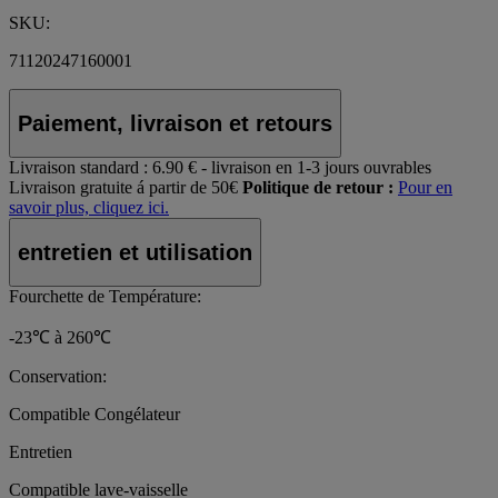
SKU:
71120247160001
Paiement, livraison et retours
Livraison standard :
6.90 € - livraison en 1-3 jours ouvrables
Livraison gratuite á partir de 50€
Politique de retour :
Pour en
savoir plus, cliquez ici.
entretien et utilisation
Fourchette de Température:
-23℃ à 260℃
Conservation:
Compatible Congélateur
Entretien
Compatible lave-vaisselle