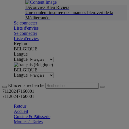
Découvrez Bleu Riviera
Une couleur inspirée des nuances bleu-vert de la
Méditerranée.
Se connecter
Liste d'envies
Se connecter
Liste d'envies
Région
BELGIQUE
Langue
Langue
BELGIQUE
Langue
Effacer la recherche
71120247160001
71120247160001
Retour
Accueil
Cuisine & Pâtisserie
Moules à Tartes