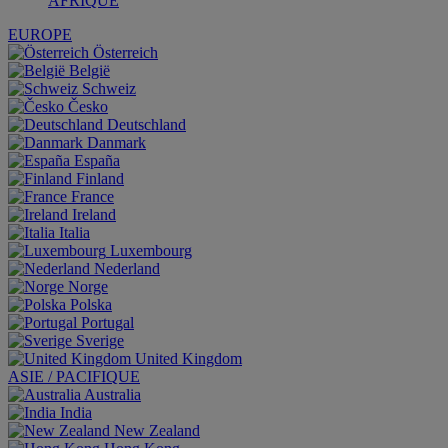
AFRIQUE
EUROPE
Österreich
België
Schweiz
Česko
Deutschland
Danmark
España
Finland
France
Ireland
Italia
Luxembourg
Nederland
Norge
Polska
Portugal
Sverige
United Kingdom
ASIE / PACIFIQUE
Australia
India
New Zealand