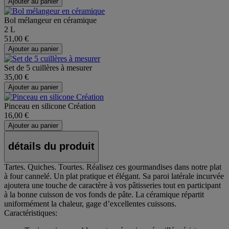
Ajouter au panier
Bol mélangeur en céramique
2 L
51,00 €
Ajouter au panier
Set de 5 cuillères à mesurer
35,00 €
Ajouter au panier
Pinceau en silicone Création
16,00 €
Ajouter au panier
détails du produit
Tartes. Quiches. Tourtes. Réalisez ces gourmandises dans notre plat
à four cannelé. Un plat pratique et élégant. Sa paroi latérale incurvée
ajoutera une touche de caractère à vos pâtisseries tout en participant
à la bonne cuisson de vos fonds de pâte. La céramique répartit
uniformément la chaleur, gage d’excellentes cuissons.
Caractéristiques: