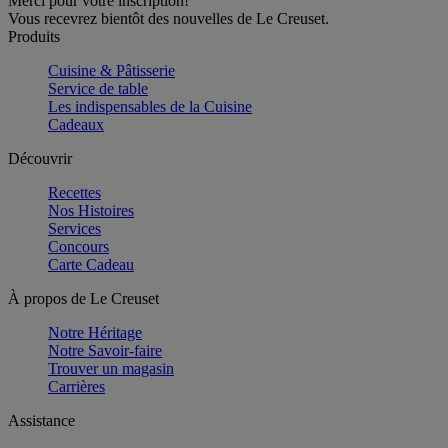
Merci pour votre inscription!
Vous recevrez bientôt des nouvelles de Le Creuset.
Produits
Cuisine & Pâtisserie
Service de table
Les indispensables de la Cuisine
Cadeaux
Découvrir
Recettes
Nos Histoires
Services
Concours
Carte Cadeau
À propos de Le Creuset
Notre Héritage
Notre Savoir-faire
Trouver un magasin
Carrières
Assistance