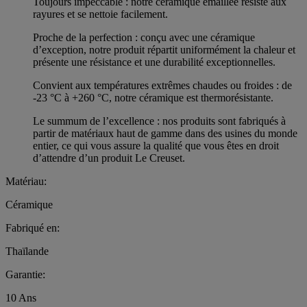
Toujours impeccable : notre céramique émaillée résiste aux
rayures et se nettoie facilement.
Proche de la perfection : conçu avec une céramique
d’exception, notre produit répartit uniformément la chaleur et
présente une résistance et une durabilité exceptionnelles.
Convient aux températures extrêmes chaudes ou froides : de
-23 °C à +260 °C, notre céramique est thermorésistante.
Le summum de l’excellence : nos produits sont fabriqués à
partir de matériaux haut de gamme dans des usines du monde
entier, ce qui vous assure la qualité que vous êtes en droit
d’attendre d’un produit Le Creuset.
Matériau:
Céramique
Fabriqué en:
Thaïlande
Garantie:
10 Ans