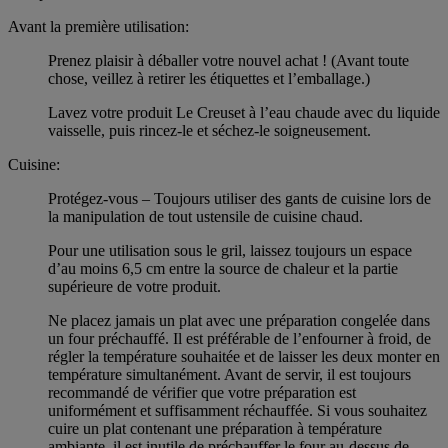
Avant la première utilisation:
Prenez plaisir à déballer votre nouvel achat ! (Avant toute
chose, veillez à retirer les étiquettes et l’emballage.)
Lavez votre produit Le Creuset à l’eau chaude avec du liquide
vaisselle, puis rincez-le et séchez-le soigneusement.
Cuisine:
Protégez-vous – Toujours utiliser des gants de cuisine lors de
la manipulation de tout ustensile de cuisine chaud.
Pour une utilisation sous le gril, laissez toujours un espace
d’au moins 6,5 cm entre la source de chaleur et la partie
supérieure de votre produit.
Ne placez jamais un plat avec une préparation congelée dans
un four préchauffé. Il est préférable de l’enfourner à froid, de
régler la température souhaitée et de laisser les deux monter en
température simultanément. Avant de servir, il est toujours
recommandé de vérifier que votre préparation est
uniformément et suffisamment réchauffée. Si vous souhaitez
cuire un plat contenant une préparation à température
ambiante, il est inutile de préchauffer le four au-dessus de