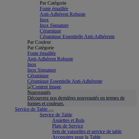
Par Catégorie
Fonte émaillée
Anti-Adhérent Robuste
Inox
Inox Signature
Céramique
Céramique Essentielle Anti-Adhérente
Par Couleur
Par Catégorie
Fonte émaillée
Anti-Adhérent Robuste
Inox
Inox Signature
Céramique
Céramique Essentielle Anti-Adhérente
Nouveautés
Découvrez nos dernières nouveautés en termes de
formes et couleurs.
Service de Table
Service de Table
Assiettes et Bols
Plats de Service
Sets de vaisselles et service de table
Accesoires pour la Table