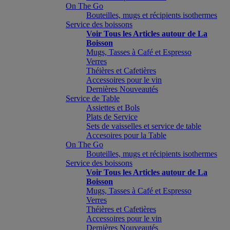
On The Go
Bouteilles, mugs et récipients isothermes
Service des boissons
Voir Tous les Articles autour de La
Boisson
Mugs, Tasses à Café et Espresso
Verres
Théières et Cafetières
Accessoires pour le vin
Dernières Nouveautés
Service de Table
Assiettes et Bols
Plats de Service
Sets de vaisselles et service de table
Accesoires pour la Table
On The Go
Bouteilles, mugs et récipients isothermes
Service des boissons
Voir Tous les Articles autour de La
Boisson
Mugs, Tasses à Café et Espresso
Verres
Théières et Cafetières
Accessoires pour le vin
Dernières Nouveautés