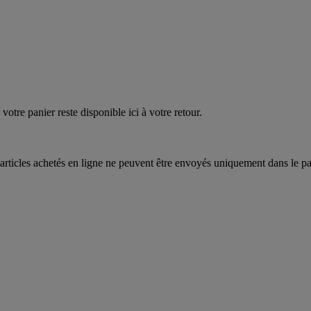
quez
maintenant
votre panier reste disponible ici à votre retour.
articles achetés en ligne ne peuvent être envoyés uniquement dans le pa