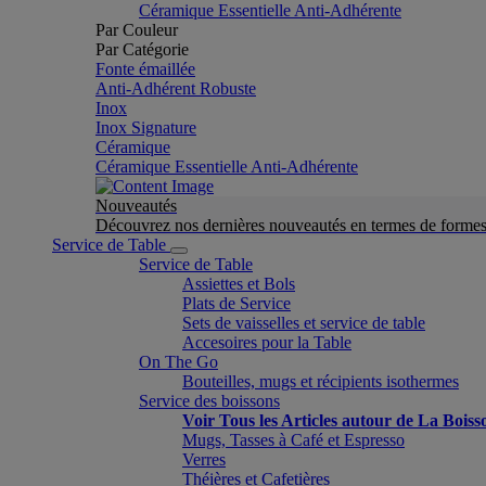
Céramique Essentielle Anti-Adhérente
Par Couleur
Par Catégorie
Fonte émaillée
Anti-Adhérent Robuste
Inox
Inox Signature
Céramique
Céramique Essentielle Anti-Adhérente
Nouveautés
Découvrez nos dernières nouveautés en termes de formes 
Service de Table
Service de Table
Assiettes et Bols
Plats de Service
Sets de vaisselles et service de table
Accesoires pour la Table
On The Go
Bouteilles, mugs et récipients isothermes
Service des boissons
Voir Tous les Articles autour de La Boiss
Mugs, Tasses à Café et Espresso
Verres
Théières et Cafetières