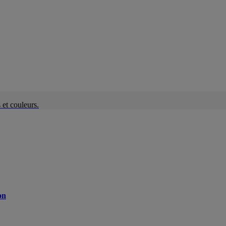
et couleurs.
on