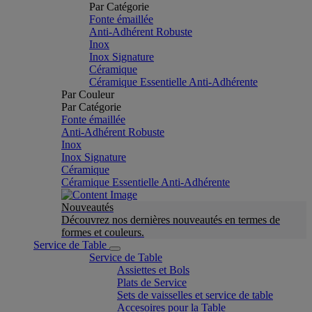
Par Catégorie
Fonte émaillée
Anti-Adhérent Robuste
Inox
Inox Signature
Céramique
Céramique Essentielle Anti-Adhérente
Par Couleur
Par Catégorie
Fonte émaillée
Anti-Adhérent Robuste
Inox
Inox Signature
Céramique
Céramique Essentielle Anti-Adhérente
Nouveautés
Découvrez nos dernières nouveautés en termes de
formes et couleurs.
Service de Table
Service de Table
Assiettes et Bols
Plats de Service
Sets de vaisselles et service de table
Accesoires pour la Table