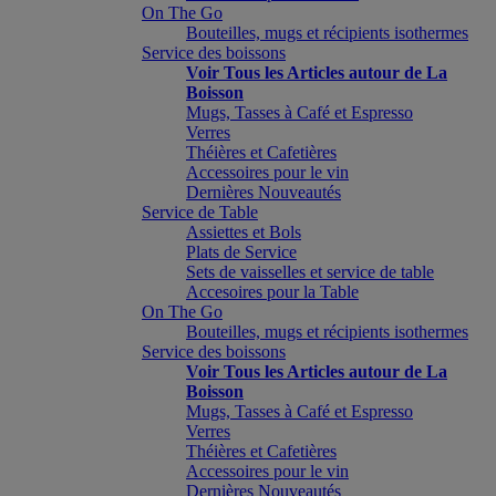
On The Go
Bouteilles, mugs et récipients isothermes
Service des boissons
Voir Tous les Articles autour de La
Boisson
Mugs, Tasses à Café et Espresso
Verres
Théières et Cafetières
Accessoires pour le vin
Dernières Nouveautés
Service de Table
Assiettes et Bols
Plats de Service
Sets de vaisselles et service de table
Accesoires pour la Table
On The Go
Bouteilles, mugs et récipients isothermes
Service des boissons
Voir Tous les Articles autour de La
Boisson
Mugs, Tasses à Café et Espresso
Verres
Théières et Cafetières
Accessoires pour le vin
Dernières Nouveautés