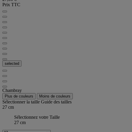
Prix TTC
selected
Chambray
Plus de couleurs
Moins de couleurs
Sélectionner la taille
Guide des tailles
27 cm
Sélectionnez votre Taille
27 cm