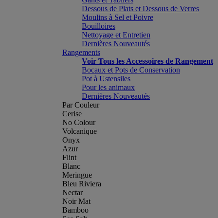
Dessous de Plats et Dessous de Verres
Moulins à Sel et Poivre
Bouilloires
Nettoyage et Entretien
Dernières Nouveautés
Rangements
Voir Tous les Accessoires de Rangement
Bocaux et Pots de Conservation
Pot à Ustensiles
Pour les animaux
Dernières Nouveautés
Par Couleur
Cerise
No Colour
Volcanique
Onyx
Azur
Flint
Blanc
Meringue
Bleu Riviera
Nectar
Noir Mat
Bamboo