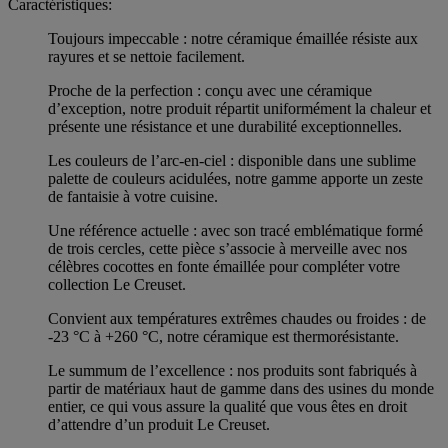
Caractéristiques:
Toujours impeccable : notre céramique émaillée résiste aux
rayures et se nettoie facilement.
Proche de la perfection : conçu avec une céramique
d’exception, notre produit répartit uniformément la chaleur et
présente une résistance et une durabilité exceptionnelles.
Les couleurs de l’arc-en-ciel : disponible dans une sublime
palette de couleurs acidulées, notre gamme apporte un zeste
de fantaisie à votre cuisine.
Une référence actuelle : avec son tracé emblématique formé
de trois cercles, cette pièce s’associe à merveille avec nos
célèbres cocottes en fonte émaillée pour compléter votre
collection Le Creuset.
Convient aux températures extrêmes chaudes ou froides : de
-23 °C à +260 °C, notre céramique est thermorésistante.
Le summum de l’excellence : nos produits sont fabriqués à
partir de matériaux haut de gamme dans des usines du monde
entier, ce qui vous assure la qualité que vous êtes en droit
d’attendre d’un produit Le Creuset.