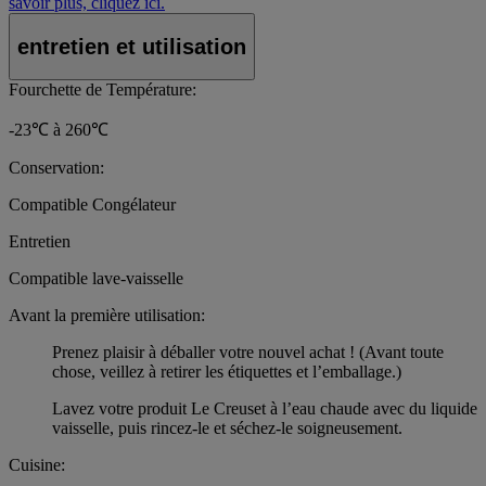
savoir plus, cliquez ici.
entretien et utilisation
Fourchette de Température:
-23℃ à 260℃
Conservation:
Compatible Congélateur
Entretien
Compatible lave-vaisselle
Avant la première utilisation:
Prenez plaisir à déballer votre nouvel achat ! (Avant toute
chose, veillez à retirer les étiquettes et l’emballage.)
Lavez votre produit Le Creuset à l’eau chaude avec du liquide
vaisselle, puis rincez-le et séchez-le soigneusement.
Cuisine: