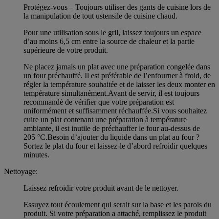
Protégez-vous – Toujours utiliser des gants de cuisine lors de
la manipulation de tout ustensile de cuisine chaud.
Pour une utilisation sous le gril, laissez toujours un espace
d’au moins 6,5 cm entre la source de chaleur et la partie
supérieure de votre produit.
Ne placez jamais un plat avec une préparation congelée dans
un four préchauffé. Il est préférable de l’enfourner à froid, de
régler la température souhaitée et de laisser les deux monter en
température simultanément.Avant de servir, il est toujours
recommandé de vérifier que votre préparation est
uniformément et suffisamment réchauffée.Si vous souhaitez
cuire un plat contenant une préparation à température
ambiante, il est inutile de préchauffer le four au-dessus de
205 °C.Besoin d’ajouter du liquide dans un plat au four ?
Sortez le plat du four et laissez-le d’abord refroidir quelques
minutes.
Nettoyage:
Laissez refroidir votre produit avant de le nettoyer.
Essuyez tout écoulement qui serait sur la base et les parois du
produit. Si votre préparation a attaché, remplissez le produit