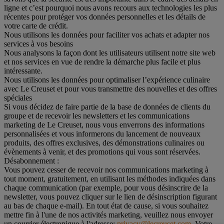
ligne et c’est pourquoi nous avons recours aux technologies les plus
récentes pour protéger vos données personnelles et les détails de
votre carte de crédit.
Nous utilisons les données pour faciliter vos achats et adapter nos
services à vos besoins
Nous analysons la façon dont les utilisateurs utilisent notre site web
et nos services en vue de rendre la démarche plus facile et plus
intéressante.
Nous utilisons les données pour optimaliser l’expérience culinaire
avec Le Creuset et pour vous transmettre des nouvelles et des offres
spéciales
Si vous décidez de faire partie de la base de données de clients du
groupe et de recevoir les newsletters et les communications
marketing de Le Creuset, nous vous enverrons des informations
personnalisées et vous informerons du lancement de nouveaux
produits, des offres exclusives, des démonstrations culinaires ou
évènements à venir, et des promotions qui vous sont réservées.
Désabonnement :
Vous pouvez cesser de recevoir nos communications marketing à
tout moment, gratuitement, en utilisant les méthodes indiquées dans
chaque communication (par exemple, pour vous désinscrire de la
newsletter, vous pouvez cliquer sur le lien de désinscription figurant
au bas de chaque e-mail). En tout état de cause, si vous souhaitez
mettre fin à l'une de nos activités marketing, veuillez nous envoyer
un courrier électronique à l'adresse:
privacy@lecreuset.com
. Votre