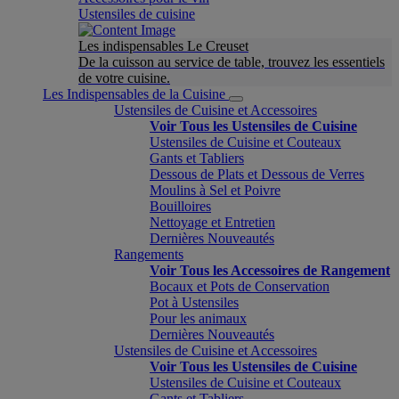
Ustensiles de cuisine
Les indispensables Le Creuset
De la cuisson au service de table, trouvez les essentiels
de votre cuisine.
Les Indispensables de la Cuisine
Ustensiles de Cuisine et Accessoires
Voir Tous les Ustensiles de Cuisine
Ustensiles de Cuisine et Couteaux
Gants et Tabliers
Dessous de Plats et Dessous de Verres
Moulins à Sel et Poivre
Bouilloires
Nettoyage et Entretien
Dernières Nouveautés
Rangements
Voir Tous les Accessoires de Rangement
Bocaux et Pots de Conservation
Pot à Ustensiles
Pour les animaux
Dernières Nouveautés
Ustensiles de Cuisine et Accessoires
Voir Tous les Ustensiles de Cuisine
Ustensiles de Cuisine et Couteaux
Gants et Tabliers