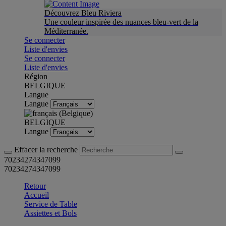
Découvrez Bleu Riviera
Une couleur inspirée des nuances bleu-vert de la
Méditerranée.
Se connecter
Liste d'envies
Se connecter
Liste d'envies
Région
BELGIQUE
Langue
Langue
BELGIQUE
Langue
Effacer la recherche
70234274347099
70234274347099
Retour
Accueil
Service de Table
Assiettes et Bols