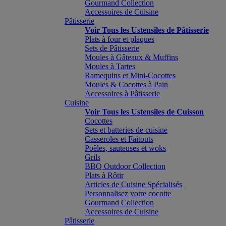
Gourmand Collection
Accessoires de Cuisine
Pâtisserie
Voir Tous les Ustensiles de Pâtisserie
Plats à four et plaques
Sets de Pâtisserie
Moules à Gâteaux & Muffins
Moules à Tartes
Ramequins et Mini-Cocottes
Moules & Cocottes à Pain
Accessoires à Pâtisserie
Cuisine
Voir Tous les Ustensiles de Cuisson
Cocottes
Sets et batteries de cuisine
Casseroles et Faitouts
Poêles, sauteuses et woks
Grils
BBQ Outdoor Collection
Plats à Rôtir
Articles de Cuisine Spécialisés
Personnalisez votre cocotte
Gourmand Collection
Accessoires de Cuisine
Pâtisserie