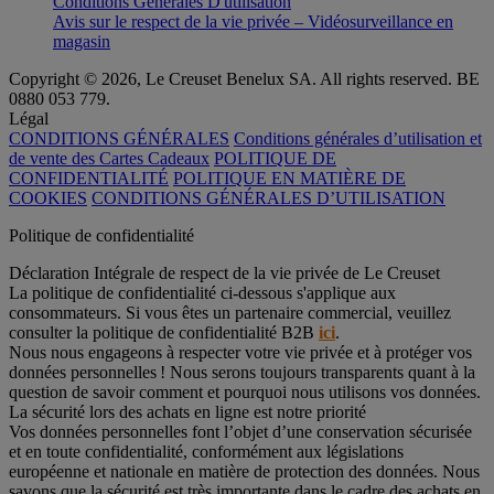
Conditions Générales D'utilisation
Avis sur le respect de la vie privée – Vidéosurveillance en
magasin
Copyright © 2026, Le Creuset Benelux SA. All rights reserved. BE
0880 053 779.
Légal
CONDITIONS GÉNÉRALES
Conditions générales d’utilisation et
de vente des Cartes Cadeaux
POLITIQUE DE
CONFIDENTIALITÉ
POLITIQUE EN MATIÈRE DE
COOKIES
CONDITIONS GÉNÉRALES D’UTILISATION
Politique de confidentialité
Déclaration Intégrale de respect de la vie privée de Le Creuset
La politique de confidentialité ci-dessous s'applique aux
consommateurs. Si vous êtes un partenaire commercial, veuillez
consulter la politique de confidentialité B2B
ici
.
Nous nous engageons à respecter votre vie privée et à protéger vos
données personnelles ! Nous serons toujours transparents quant à la
question de savoir comment et pourquoi nous utilisons vos données.
La sécurité lors des achats en ligne est notre priorité
Vos données personnelles font l’objet d’une conservation sécurisée
et en toute confidentialité, conformément aux législations
européenne et nationale en matière de protection des données. Nous
savons que la sécurité est très importante dans le cadre des achats en