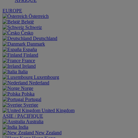
AFRIQUE
EUROPE
Österreich
België
Schweiz
Česko
Deutschland
Danmark
España
Finland
France
Ireland
Italia
Luxembourg
Nederland
Norge
Polska
Portugal
Sverige
United Kingdom
ASIE / PACIFIQUE
Australia
India
New Zealand