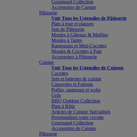
Gourmand Collection
Accessoires de Cuisine
Pâtisserie
Voir Tous les Ustensiles de Pâtisserie
Plats à four et plaques
Sets de Pâtisserie
Moules à Gâteaux & Muffins
Moules à Tartes
Ramequins et Mini-Cocottes
Moules & Cocottes à Pain
Accessoires à Pâtisserie
Cuisine
Voir Tous les Ustensiles de Cuisson
Cocottes
Sets et batteries de cuisine
Casseroles et Faitouts
Poêles, sauteuses et woks
Grils
BBQ Outdoor Collection
Plats à Rôtir
Articles de Cuisine Spécialisés
Personnalisez votre cocotte
Gourmand Collection
Accessoires de Cuisine
Pâtisserie