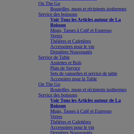
On The Go
Bouteilles, mugs et récipients isothermes
Service des boissons
Voir Tous les Articles autour de La
Boisson
Mugs, Tasses à Café et Espresso
Verres
Théières et Cafetières
Accessoires pour le vin
Dernières Nouveautés
Service de Table
Assiettes et Bols
Plats de Service
Sets de vaisselles et service de table
Accesoires pour la Table
On The Go
Bouteilles, mugs et récipients isothermes
Service des boissons
Voir Tous les Articles autour de La
Boisson
Mugs, Tasses à Café et Espresso
Verres
Théières et Cafetières
Accessoires pour le vin
Dernières Nouveautés