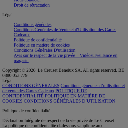
Droit de rétractation
Légal
Conditions générales
Conditions Générales de Vente et d'Utilisation des Cartes
Cadeaux
Politique de confidentialité
Politique en matière de cookies
Conditions Générales D'utilisation
Avis sur le respect de la vie privée – Vidéosurveillance en
magasin
Copyright © 2026, Le Creuset Benelux SA. All rights reserved. BE
0880 053 779.
Légal
CONDITIONS GÉNÉRALES
Conditions générales d’utilisation et
de vente des Cartes Cadeaux
POLITIQUE DE
CONFIDENTIALITÉ
POLITIQUE EN MATIÈRE DE
COOKIES
CONDITIONS GÉNÉRALES D’UTILISATION
Politique de confidentialité
Déclaration Intégrale de respect de la vie privée de Le Creuset
La politique de confidentialité ci-dessous s'applique aux