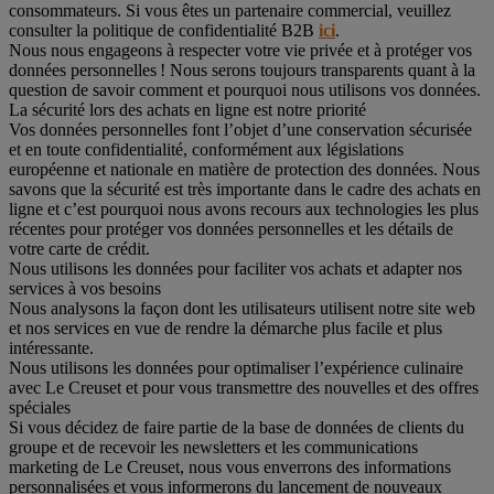
consommateurs. Si vous êtes un partenaire commercial, veuillez
consulter la politique de confidentialité B2B
ici
.
Nous nous engageons à respecter votre vie privée et à protéger vos
données personnelles ! Nous serons toujours transparents quant à la
question de savoir comment et pourquoi nous utilisons vos données.
La sécurité lors des achats en ligne est notre priorité
Vos données personnelles font l’objet d’une conservation sécurisée
et en toute confidentialité, conformément aux législations
européenne et nationale en matière de protection des données. Nous
savons que la sécurité est très importante dans le cadre des achats en
ligne et c’est pourquoi nous avons recours aux technologies les plus
récentes pour protéger vos données personnelles et les détails de
votre carte de crédit.
Nous utilisons les données pour faciliter vos achats et adapter nos
services à vos besoins
Nous analysons la façon dont les utilisateurs utilisent notre site web
et nos services en vue de rendre la démarche plus facile et plus
intéressante.
Nous utilisons les données pour optimaliser l’expérience culinaire
avec Le Creuset et pour vous transmettre des nouvelles et des offres
spéciales
Si vous décidez de faire partie de la base de données de clients du
groupe et de recevoir les newsletters et les communications
marketing de Le Creuset, nous vous enverrons des informations
personnalisées et vous informerons du lancement de nouveaux