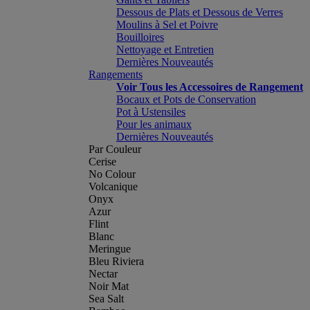
Dessous de Plats et Dessous de Verres
Moulins à Sel et Poivre
Bouilloires
Nettoyage et Entretien
Dernières Nouveautés
Rangements
Voir Tous les Accessoires de Rangement
Bocaux et Pots de Conservation
Pot à Ustensiles
Pour les animaux
Dernières Nouveautés
Par Couleur
Cerise
No Colour
Volcanique
Onyx
Azur
Flint
Blanc
Meringue
Bleu Riviera
Nectar
Noir Mat
Sea Salt