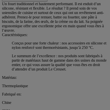
Un fouet traditionnel et hautement performant. Il est enduit d’un
silicone, résistant et flexible. Le résultat ? Il prend soin de vos
ustensiles de cuisine et surtout de ceux qui ont un revêtement anti-
adhérent. Prenez-le pour remuer, battre ou fouetter, une pâte à
biscuits, de la farine, des œufs, de la crème ou du lait. Sa poignée
ergonomique offre une excellente prise en main quand vous êtes à
l’œuvre.
Caractéristiques:
Conçus pour une forte chaleur : nos accessoires en silicone et
nylon renforcé sont thermorésistants, jusqu’à 250 °C.
Le summum de l’excellence : nos produits sont fabriqués à
partir de matériaux haut de gamme dans des usines du monde
entier, ce qui vous assure la qualité que vous êtes en droit
d’attendre d’un produit Le Creuset.
Matériau:
Thermoplastique
Fabriqué en:
Chine