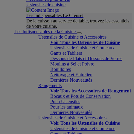
Ustensiles de cuisine
Les indispensables Le Creuset
De la cuisson au service de table, trouvez les essentiels
de votre cuisine.
Les Indispensables de la Cuisine
Ustensiles de Cuisine et Accessoires
Voir Tous les Ustensiles de Cuisine
Ustensiles de Cuisine et Couteaux
Gants et Tabliers
Dessous de Plats et Dessous de Verres
Moulins à Sel et Poivre
Bouilloires
Nettoyage et Entretien
Dernières Nouveautés
Rangements
Voir Tous les Accessoires de Rangement
Bocaux et Pots de Conservation
Pot à Ustensiles
Pour les animaux
Dernières Nouveautés
Ustensiles de Cuisine et Accessoires
Voir Tous les Ustensiles de Cuisine
Ustensiles de Cuisine et Couteaux
Gants et Tabliers