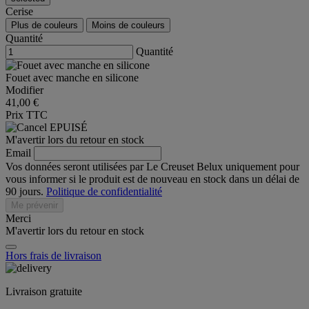
Cerise
Plus de couleurs
Moins de couleurs
Quantité
Quantité
Fouet avec manche en silicone
Modifier
41,00 €
Prix TTC
EPUISÉ
M'avertir lors du retour en stock
Email
Vos données seront utilisées par Le Creuset Belux uniquement pour
vous informer si le produit est de nouveau en stock dans un délai de
90 jours.
Politique de confidentialité
Me prévenir
Merci
M'avertir lors du retour en stock
Hors frais de livraison
Livraison gratuite