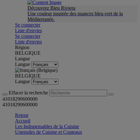
Découvrez Bleu Riviera
Une couleur inspirée des nuances bleu-vert de la
Méditerranée.
Se connecter
Liste d'envies
Se connecter
Liste d'envies
Région
BELGIQUE
Langue
Langue
BELGIQUE
Langue
Effacer la recherche
41018290600000
41018290600000
Retour
Accueil
Les Indispensables de la Cuisine
Ustensiles de Cuisine et Couteaux