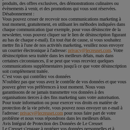
produits, des offres exclusives, des démonstrations culinaires ou
évènements à venir, et des promotions qui vous sont réservées.
Désabonnement :
Vous pouvez cesser de recevoir nos communications marketing à
tout moment, gratuitement, en utilisant les méthodes indiquées dans
chaque communication (par exemple, pour vous désinscrire de la
newsletter, vous pouvez cliquer sur le lien de désinscription figurant
au bas de chaque e-mail). En tout état de cause, si vous souhaitez
mettre fin à l'une de nos activités marketing, veuillez nous envoyer
un courrier électronique à l'adresse:
privacy@lecreuset.com
. Votre
désinscription sera traitée dans les meilleurs délais, mais dans
certaines circonstances, il se peut que vous receviez quelques
communications supplémentaires jusqu'à ce que votre désinscription
soit complètement traitée.
C’est vous qui contrôlez vos données
N'oubliez pas que vous avez le contrôle de vos données et que vous
pouvez gérer vos préférences à tout moment. Nous vous
garantissons de ne jamais transmettre vos données à des
organisations tierces à des fins marketing sans votre autorisation.
Pour toute information ou pour exercer vos droits en matière de
protection de la vie privée, vous pouvez nous envoyer un e-mail à
l'adresse:
privacy@lecreuset.com
pour nous faire part de votre
problème et nous vous répondrons dans les meilleurs délais.
Avis Intégral de Protection des Données de Le Creuset
Le Creuset s’engage à protéger vos données personnelles et à