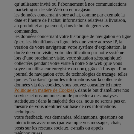
qu’utilisateur invité ou l’abonnement à nos communications
marketing sur le site Web ou en magasin.
les données concernant votre achat, comme par exemple la
date et l’heure de l’achat, informations relatives la livraison,
au produit et au paiement, dans le but de gérer vos
commandes.
les données concernant votre historique de navigation en ligne
(p.ex. les identifiants en ligne, tels que votre adresse IP, la
version de votre navigateur, votre système d’exploitation, la
durée de votre visite, votre identification par notre système
lors d’une prochaine visite, votre situation géographique),
collectées pendant votre visite à notre Site web (que vous
soyez un utilisateur enregistré ou non), grâce à l’usage d’un
journal de navigation et/ou de technologies de traçage, telles
que les “cookies” (pour les informations sur la collecte de
données via des cookies, vous pouvez consulter ici notre
Politique en matière de Cookies
), dans le but d’améliorer nos
services et nos annonces ou de procéder à des analyses
statistiques ; dans la majorité des cas, nous ne serons pas en
mesure de vous identifier sur base de ces informations
techniques.
votre feedback, vos demandes, réclamations, questions ou
interactions avec nous (par exemple vos messages, chats,
posts sur les réseaux sociaux, e-mails ou appels
téléphoniques).