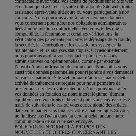
contractuelle avec vous, vos achats de produits sur le Site web
et en boutique Le Creuset, votre utilisation du Site web, toute
assistance après-vente ultérieure ou votre participation à nos
concours. Nous pourrons avoir à traiter certaines données
vous concernant pour gérer nos obligations administratives
liées à notre relation contractuelle avec vous, telles que la
comptabilité, la facturation et certaines vérifications, la
vérification des paiements par carte, le dépistage de la fraude,
la sécurité, la sécurisation et les tests de nos systèmes, la
maintenance et les analyses statistiques. Occasionnellement,
nous pourrons avoir à vous contacter pour des raisons
administratives ou opérationnelles, comme par exemple
l’envoi d’une confirmation de commande. Nous utiliserons
aussi vos données personnelles pour répondre à vos demandes
transmises par notre Site web ou par d’autres canaux. Cette
activité de traitement est requise pour nous permettre de
prester nos services à votre intention. Nous pouvons traiter
vos données en fonction de notre intérêt légitime (dûment
équilibré avec vos droits et libertés) pour vous envoyer des e-
mails de suivi dans le cas où vous auriez ajouté des articles
dans votre panier sans finaliser votre achat en ligne. Si vous
ne finalisez pas l'achat dans un certain délai, aucune autre
communication de suivi ne sera envoyée.
POUR VOUS INFORMER À PROPOS DES
NOUVELLES ET OFFRES CONCERNANT LES