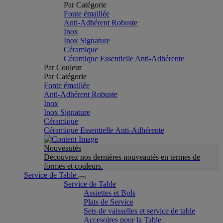
Par Catégorie
Fonte émaillée
Anti-Adhérent Robuste
Inox
Inox Signature
Céramique
Céramique Essentielle Anti-Adhérente
Par Couleur
Par Catégorie
Fonte émaillée
Anti-Adhérent Robuste
Inox
Inox Signature
Céramique
Céramique Essentielle Anti-Adhérente
Nouveautés
Découvrez nos dernières nouveautés en termes de
formes et couleurs.
Service de Table
Service de Table
Assiettes et Bols
Plats de Service
Sets de vaisselles et service de table
Accesoires pour la Table