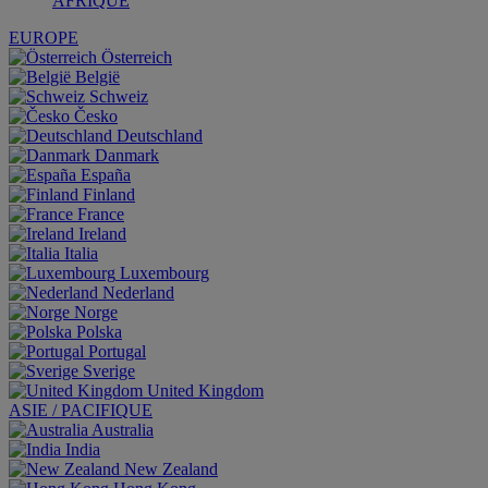
AFRIQUE
EUROPE
Österreich
België
Schweiz
Česko
Deutschland
Danmark
España
Finland
France
Ireland
Italia
Luxembourg
Nederland
Norge
Polska
Portugal
Sverige
United Kingdom
ASIE / PACIFIQUE
Australia
India
New Zealand