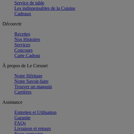
Service de table
Les indispensables de la Cuisine
Cadeaux
Découvrir
Recettes
Nos Histoires
Services
Concours
Carte Cadeau
À propos de Le Creuset
Notre Héritage
Notre Savoir-faire
Trouver un magasin
Carrières
Assistance
Entretien et Utilisation
Garantie
FAQs
Livraison et retours
Nous contacter