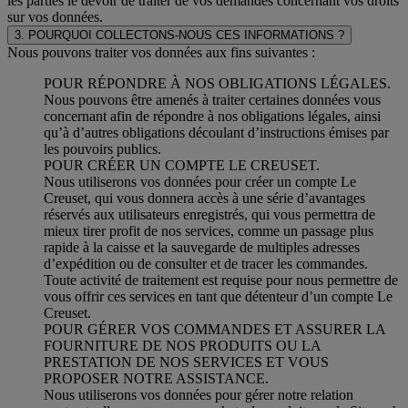
les parties le devoir de traiter de vos demandes concernant vos droits
sur vos données.
3. POURQUOI COLLECTONS-NOUS CES INFORMATIONS ?
Nous pouvons traiter vos données aux fins suivantes :
POUR RÉPONDRE À NOS OBLIGATIONS LÉGALES.
Nous pouvons être amenés à traiter certaines données vous
concernant afin de répondre à nos obligations légales, ainsi
qu’à d’autres obligations découlant d’instructions émises par
les pouvoirs publics.
POUR CRÉER UN COMPTE LE CREUSET.
Nous utiliserons vos données pour créer un compte Le
Creuset, qui vous donnera accès à une série d’avantages
réservés aux utilisateurs enregistrés, qui vous permettra de
mieux tirer profit de nos services, comme un passage plus
rapide à la caisse et la sauvegarde de multiples adresses
d’expédition ou de consulter et de tracer les commandes.
Toute activité de traitement est requise pour nous permettre de
vous offrir ces services en tant que détenteur d’un compte Le
Creuset.
POUR GÉRER VOS COMMANDES ET ASSURER LA
FOURNITURE DE NOS PRODUITS OU LA
PRESTATION DE NOS SERVICES ET VOUS
PROPOSER NOTRE ASSISTANCE.
Nous utiliserons vos données pour gérer notre relation