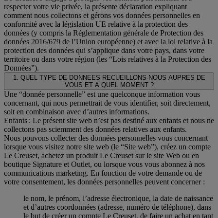
respecter votre vie privée, la présente déclaration expliquant
comment nous collectons et gérons vos données personnelles en
conformité avec la législation UE relative à la protection des
données (y compris la Réglementation générale de Protection des
données 2016/679 de l’Union européenne) et avec la loi relative à la
protection des données qui s’applique dans votre pays, dans votre
territoire ou dans votre région (les “Lois relatives à la Protection des
Données”).
1. QUEL TYPE DE DONNEES RECUEILLONS-NOUS AUPRES DE
VOUS ET A QUEL MOMENT ?
Une “donnée personnelle” est une quelconque information vous
concernant, qui nous permettrait de vous identifier, soit directement,
soit en combinaison avec d’autres informations.
Enfants : Le présent site web n’est pas destiné aux enfants et nous ne
collectons pas sciemment des données relatives aux enfants.
Nous pouvons collecter des données personnelles vous concernant
lorsque vous visitez notre site web (le “Site web”), créez un compte
Le Creuset, achetez un produit Le Creuset sur le site Web ou en
boutique Signature et Outlet, ou lorsque vous vous abonnez à nos
communications marketing. En fonction de votre demande ou de
votre consentement, les données personnelles peuvent concerner :
le nom, le prénom, l’adresse électronique, la date de naissance
et d’autres coordonnées (adresse, numéro de téléphone), dans
le but de créer un compte Le Creuset, de faire un achat en tant