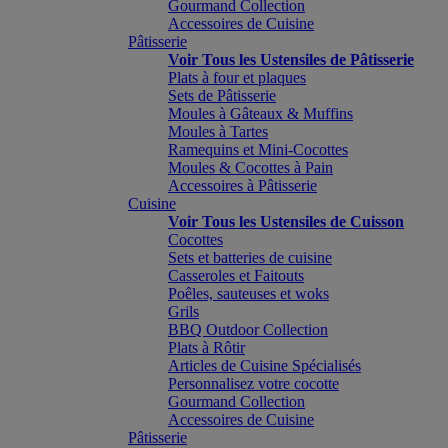
Gourmand Collection
Accessoires de Cuisine
Pâtisserie
Voir Tous les Ustensiles de Pâtisserie
Plats à four et plaques
Sets de Pâtisserie
Moules à Gâteaux & Muffins
Moules à Tartes
Ramequins et Mini-Cocottes
Moules & Cocottes à Pain
Accessoires à Pâtisserie
Cuisine
Voir Tous les Ustensiles de Cuisson
Cocottes
Sets et batteries de cuisine
Casseroles et Faitouts
Poêles, sauteuses et woks
Grils
BBQ Outdoor Collection
Plats à Rôtir
Articles de Cuisine Spécialisés
Personnalisez votre cocotte
Gourmand Collection
Accessoires de Cuisine
Pâtisserie