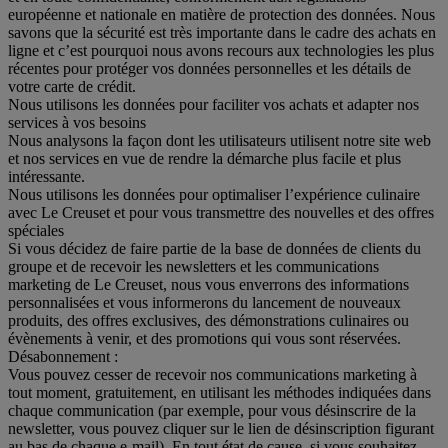
européenne et nationale en matière de protection des données. Nous
savons que la sécurité est très importante dans le cadre des achats en
ligne et c’est pourquoi nous avons recours aux technologies les plus
récentes pour protéger vos données personnelles et les détails de
votre carte de crédit.
Nous utilisons les données pour faciliter vos achats et adapter nos
services à vos besoins
Nous analysons la façon dont les utilisateurs utilisent notre site web
et nos services en vue de rendre la démarche plus facile et plus
intéressante.
Nous utilisons les données pour optimaliser l’expérience culinaire
avec Le Creuset et pour vous transmettre des nouvelles et des offres
spéciales
Si vous décidez de faire partie de la base de données de clients du
groupe et de recevoir les newsletters et les communications
marketing de Le Creuset, nous vous enverrons des informations
personnalisées et vous informerons du lancement de nouveaux
produits, des offres exclusives, des démonstrations culinaires ou
évènements à venir, et des promotions qui vous sont réservées.
Désabonnement :
Vous pouvez cesser de recevoir nos communications marketing à
tout moment, gratuitement, en utilisant les méthodes indiquées dans
chaque communication (par exemple, pour vous désinscrire de la
newsletter, vous pouvez cliquer sur le lien de désinscription figurant
au bas de chaque e-mail). En tout état de cause, si vous souhaitez