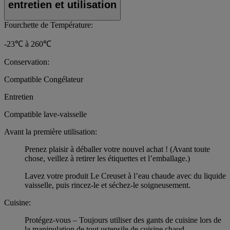
entretien et utilisation
Fourchette de Température:
-23℃ à 260℃
Conservation:
Compatible Congélateur
Entretien
Compatible lave-vaisselle
Avant la première utilisation:
Prenez plaisir à déballer votre nouvel achat ! (Avant toute
chose, veillez à retirer les étiquettes et l’emballage.)
Lavez votre produit Le Creuset à l’eau chaude avec du liquide
vaisselle, puis rincez-le et séchez-le soigneusement.
Cuisine:
Protégez-vous – Toujours utiliser des gants de cuisine lors de
la manipulation de tout ustensile de cuisine chaud.