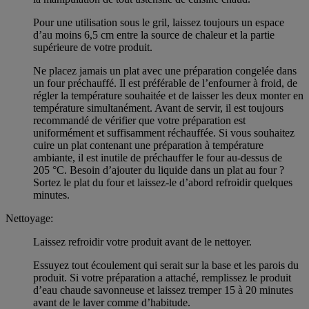
Pour une utilisation sous le gril, laissez toujours un espace
d’au moins 6,5 cm entre la source de chaleur et la partie
supérieure de votre produit.
Ne placez jamais un plat avec une préparation congelée dans
un four préchauffé. Il est préférable de l’enfourner à froid, de
régler la température souhaitée et de laisser les deux monter en
température simultanément. Avant de servir, il est toujours
recommandé de vérifier que votre préparation est
uniformément et suffisamment réchauffée. Si vous souhaitez
cuire un plat contenant une préparation à température
ambiante, il est inutile de préchauffer le four au-dessus de
205 °C. Besoin d’ajouter du liquide dans un plat au four ?
Sortez le plat du four et laissez-le d’abord refroidir quelques
minutes.
Nettoyage:
Laissez refroidir votre produit avant de le nettoyer.
Essuyez tout écoulement qui serait sur la base et les parois du
produit. Si votre préparation a attaché, remplissez le produit
d’eau chaude savonneuse et laissez tremper 15 à 20 minutes
avant de le laver comme d’habitude.