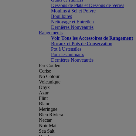
Dessous de Plats et Dessous de Verres
Moulins à Sel et Poivre
Bouilloires
Nettoyage et Entretien
Dernières Nouveautés
Rangements
Voir Tous les Accessoires de Rangement
Bocaux et Pots de Conservation
Pot à Ustensiles
Pour les animaux
Dernières Nouveautés
Par Couleur
Cerise
No Colour
Volcanique
Onyx
Azur
Flint
Blanc
Meringue
Bleu Riviera
Nectar
Noir Mat
Sea Salt