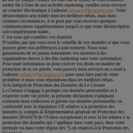
mettre fin à l'une de nos activités marketing, veuillez nous envoyer
un courrier électronique à l'adresse:
privacy@lecreuset.com
. Votre
désinscription sera traitée dans les meilleurs délais, mais dans
certaines circonstances, il se peut que vous receviez quelques
communications supplémentaires jusqu'à ce que votre désinscription
soit complètement traitée.
C’est vous qui contrôlez vos données
N'oubliez pas que vous avez le contrôle de vos données et que vous
pouvez gérer vos préférences à tout moment. Nous vous
garantissons de ne jamais transmettre vos données à des
organisations tierces à des fins marketing sans votre autorisation.
Pour toute information ou pour exercer vos droits en matière de
protection de la vie privée, vous pouvez nous envoyer un e-mail à
l'adresse:
privacy@lecreuset.com
pour nous faire part de votre
problème et nous vous répondrons dans les meilleurs délais.
Avis Intégral de Protection des Données de Le Creuset
Le Creuset s’engage à protéger vos données personnelles et à
respecter votre vie privée, la présente déclaration expliquant
comment nous collectons et gérons vos données personnelles en
conformité avec la législation UE relative à la protection des
données (y compris la Réglementation générale de Protection des
données 2016/679 de l’Union européenne) et avec la loi relative à la
protection des données qui s’applique dans votre pays, dans votre
territoire ou dans votre région (les “Lois relatives à la Protection des