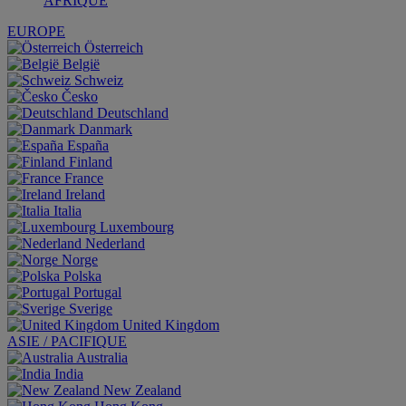
AFRIQUE
EUROPE
Österreich
België
Schweiz
Česko
Deutschland
Danmark
España
Finland
France
Ireland
Italia
Luxembourg
Nederland
Norge
Polska
Portugal
Sverige
United Kingdom
ASIE / PACIFIQUE
Australia
India
New Zealand