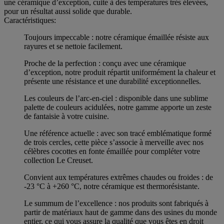
une céramique d’exception, cuite à des températures très élevées,
pour un résultat aussi solide que durable.
Caractéristiques:
Toujours impeccable : notre céramique émaillée résiste aux
rayures et se nettoie facilement.
Proche de la perfection : conçu avec une céramique
d’exception, notre produit répartit uniformément la chaleur et
présente une résistance et une durabilité exceptionnelles.
Les couleurs de l’arc-en-ciel : disponible dans une sublime
palette de couleurs acidulées, notre gamme apporte un zeste
de fantaisie à votre cuisine.
Une référence actuelle : avec son tracé emblématique formé
de trois cercles, cette pièce s’associe à merveille avec nos
célèbres cocottes en fonte émaillée pour compléter votre
collection Le Creuset.
Convient aux températures extrêmes chaudes ou froides : de
-23 °C à +260 °C, notre céramique est thermorésistante.
Le summum de l’excellence : nos produits sont fabriqués à
partir de matériaux haut de gamme dans des usines du monde
entier, ce qui vous assure la qualité que vous êtes en droit