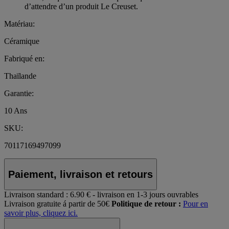
d’attendre d’un produit Le Creuset.
Matériau:
Céramique
Fabriqué en:
Thaïlande
Garantie:
10 Ans
SKU:
70117169497099
Paiement, livraison et retours
Livraison standard :
6.90 € - livraison en 1-3 jours ouvrables
Livraison gratuite á partir de 50€
Politique de retour :
Pour en
savoir plus, cliquez ici.