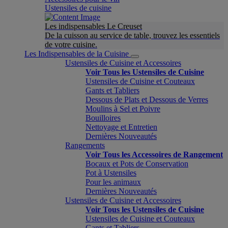
Ustensiles de cuisine
Les indispensables Le Creuset
De la cuisson au service de table, trouvez les essentiels
de votre cuisine.
Les Indispensables de la Cuisine
Ustensiles de Cuisine et Accessoires
Voir Tous les Ustensiles de Cuisine
Ustensiles de Cuisine et Couteaux
Gants et Tabliers
Dessous de Plats et Dessous de Verres
Moulins à Sel et Poivre
Bouilloires
Nettoyage et Entretien
Dernières Nouveautés
Rangements
Voir Tous les Accessoires de Rangement
Bocaux et Pots de Conservation
Pot à Ustensiles
Pour les animaux
Dernières Nouveautés
Ustensiles de Cuisine et Accessoires
Voir Tous les Ustensiles de Cuisine
Ustensiles de Cuisine et Couteaux
Gants et Tabliers