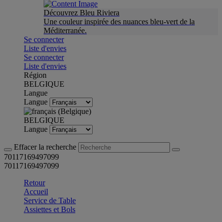
Découvrez Bleu Riviera
Une couleur inspirée des nuances bleu-vert de la
Méditerranée.
Se connecter
Liste d'envies
Se connecter
Liste d'envies
Région
BELGIQUE
Langue
Langue
BELGIQUE
Langue
Effacer la recherche
70117169497099
70117169497099
Retour
Accueil
Service de Table
Assiettes et Bols