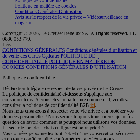
Politique de confidentialité
Politique en matière de cookies
Conditions Générales D'utilisation
Avis sur le respect de la vie privée – Vidéosurveillance en
magasin
Copyright © 2026, Le Creuset Benelux SA. All rights reserved. BE
0880 053 779.
Légal
CONDITIONS GÉNÉRALES
Conditions générales d’utilisation et
de vente des Cartes Cadeaux
POLITIQUE DE
CONFIDENTIALITÉ
POLITIQUE EN MATIÈRE DE
COOKIES
CONDITIONS GÉNÉRALES D’UTILISATION
Politique de confidentialité
Déclaration Intégrale de respect de la vie privée de Le Creuset
La politique de confidentialité ci-dessous s'applique aux
consommateurs. Si vous êtes un partenaire commercial, veuillez
consulter la politique de confidentialité B2B
ici
.
Nous nous engageons à respecter votre vie privée et à protéger vos
données personnelles ! Nous serons toujours transparents quant à la
question de savoir comment et pourquoi nous utilisons vos données.
La sécurité lors des achats en ligne est notre priorité
Vos données personnelles font l’objet d’une conservation sécurisée
et en toute confidentialité, conformément aux législations