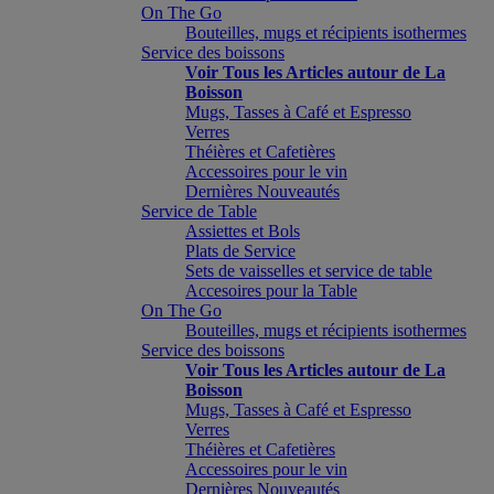
On The Go
Bouteilles, mugs et récipients isothermes
Service des boissons
Voir Tous les Articles autour de La
Boisson
Mugs, Tasses à Café et Espresso
Verres
Théières et Cafetières
Accessoires pour le vin
Dernières Nouveautés
Service de Table
Assiettes et Bols
Plats de Service
Sets de vaisselles et service de table
Accesoires pour la Table
On The Go
Bouteilles, mugs et récipients isothermes
Service des boissons
Voir Tous les Articles autour de La
Boisson
Mugs, Tasses à Café et Espresso
Verres
Théières et Cafetières
Accessoires pour le vin
Dernières Nouveautés