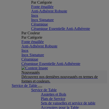
Par Catégorie
Fonte émaillée
Anti-Adhérent Robuste
Inox
Inox Signature
Céramique
Céramique Essentielle Anti-Adhérente
Par Couleur
Par Catégorie
Fonte émaillée
Anti-Adhérent Robuste
Inox
Inox Signature
Céramique
Céramique Essentielle Anti-Adhérente
Nouveautés
Découvrez nos dernières nouveautés en termes de
formes et couleurs.
Service de Table
Service de Table
Assiettes et Bols
Plats de Service
Sets de vaisselles et service de table
Accesoires pour la Table