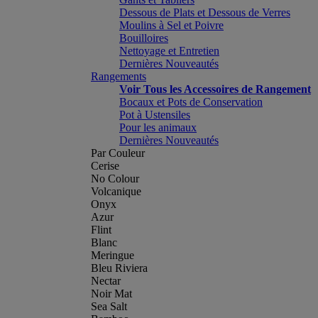
Dessous de Plats et Dessous de Verres
Moulins à Sel et Poivre
Bouilloires
Nettoyage et Entretien
Dernières Nouveautés
Rangements
Voir Tous les Accessoires de Rangement
Bocaux et Pots de Conservation
Pot à Ustensiles
Pour les animaux
Dernières Nouveautés
Par Couleur
Cerise
No Colour
Volcanique
Onyx
Azur
Flint
Blanc
Meringue
Bleu Riviera
Nectar
Noir Mat
Sea Salt