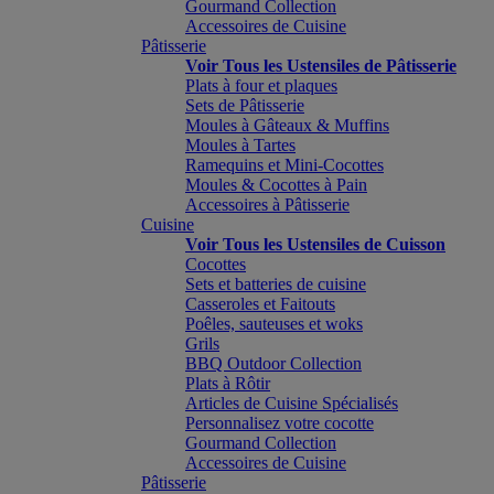
Gourmand Collection
Accessoires de Cuisine
Pâtisserie
Voir Tous les Ustensiles de Pâtisserie
Plats à four et plaques
Sets de Pâtisserie
Moules à Gâteaux & Muffins
Moules à Tartes
Ramequins et Mini-Cocottes
Moules & Cocottes à Pain
Accessoires à Pâtisserie
Cuisine
Voir Tous les Ustensiles de Cuisson
Cocottes
Sets et batteries de cuisine
Casseroles et Faitouts
Poêles, sauteuses et woks
Grils
BBQ Outdoor Collection
Plats à Rôtir
Articles de Cuisine Spécialisés
Personnalisez votre cocotte
Gourmand Collection
Accessoires de Cuisine
Pâtisserie