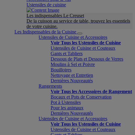
Ustensiles de cuisine
Les indispensables Le Creuset
De la cuisson au service de table, trouvez les essentiels
de votre cuisine.
Les Indispensables de la Cuisine
Ustensiles de Cuisine et Accessoires
Voir Tous les Ustensiles de Cuisine
Ustensiles de Cuisine et Couteaux
Gants et Tabliers
Dessous de Plats et Dessous de Verres
Moulins à Sel et Poivre
Bouilloires
Nettoyage et Entretien
Dernières Nouveautés
Rangements
Voir Tous les Accessoires de Rangement
Bocaux et Pots de Conservation
Pot à Ustensiles
Pour les animaux
Dernières Nouveautés
Ustensiles de Cuisine et Accessoires
Voir Tous les Ustensiles de Cuisine
Ustensiles de Cuisine et Couteaux
Gants et Tabliers