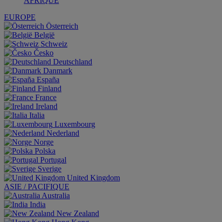
AFRIQUE
EUROPE
Österreich
België
Schweiz
Česko
Deutschland
Danmark
España
Finland
France
Ireland
Italia
Luxembourg
Nederland
Norge
Polska
Portugal
Sverige
United Kingdom
ASIE / PACIFIQUE
Australia
India
New Zealand