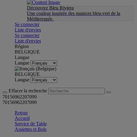
Découvrez Bleu Riviera
Une couleur inspirée des nuances bleu-vert de la
Méditerranée.
Se connecter
Liste d'envies
Se connecter
Liste d'envies
Région
BELGIQUE
Langue
Langue
BELGIQUE
Langue
Effacer la recherche
70156962207099
70156962207099
Retour
Accueil
Service de Table
Assiettes et Bols