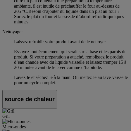
cuire un plat contenant une préparation à température
ambiante, il est inutile de préchauffer le four au-dessus de
205 °C.Besoin d’ajouter du liquide dans un plat au four ?
Sortez le plat du four et laissez-le d’abord refroidir quelques
minutes.
Nettoyage:
Laissez refroidir votre produit avant de le nettoyer.
Essuyez tout écoulement qui serait sur la base et les parois du
produit. Si votre préparation a attaché, remplissez le produit
d’eau chaude avec du liquide vaisselle et laissez tremper 15 à
20 minutes avant de le laver comme d’habitude.
Lavez-le et séchez-le à la main. Ou mettez-le au lave-vaisselle
pour un cycle complet.
source de chaleur
Gril
Micro-ondes