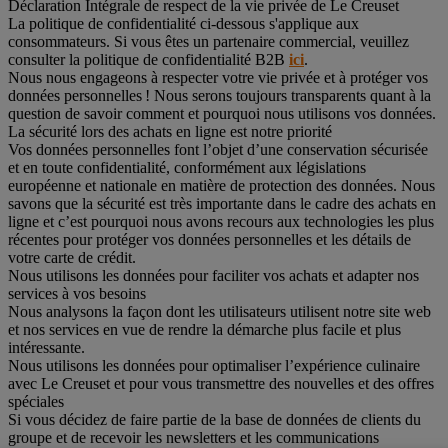
Déclaration Intégrale de respect de la vie privée de Le Creuset
La politique de confidentialité ci-dessous s'applique aux
consommateurs. Si vous êtes un partenaire commercial, veuillez
consulter la politique de confidentialité B2B
ici
.
Nous nous engageons à respecter votre vie privée et à protéger vos
données personnelles ! Nous serons toujours transparents quant à la
question de savoir comment et pourquoi nous utilisons vos données.
La sécurité lors des achats en ligne est notre priorité
Vos données personnelles font l’objet d’une conservation sécurisée
et en toute confidentialité, conformément aux législations
européenne et nationale en matière de protection des données. Nous
savons que la sécurité est très importante dans le cadre des achats en
ligne et c’est pourquoi nous avons recours aux technologies les plus
récentes pour protéger vos données personnelles et les détails de
votre carte de crédit.
Nous utilisons les données pour faciliter vos achats et adapter nos
services à vos besoins
Nous analysons la façon dont les utilisateurs utilisent notre site web
et nos services en vue de rendre la démarche plus facile et plus
intéressante.
Nous utilisons les données pour optimaliser l’expérience culinaire
avec Le Creuset et pour vous transmettre des nouvelles et des offres
spéciales
Si vous décidez de faire partie de la base de données de clients du
groupe et de recevoir les newsletters et les communications