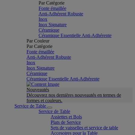
Par Catégorie
Fonte émaillée
Anti-Adhérent Robuste
Inox
Inox Signature
Céramique
Céramique Essentielle Anti-Adhérente
Par Couleur
Par Catégorie
Fonte émaillée
Anti-Adhérent Robuste
Inox
Inox Signature
Céramique
Céramique Essentielle Anti-Adhérente
Nouveautés
Découvrez nos dernières nouveautés en termes de
formes et couleurs.
Service de Table
Service de Table
Assiettes et Bols
Plats de Service
Sets de vaisselles et service de table
Accesoires pour la Table