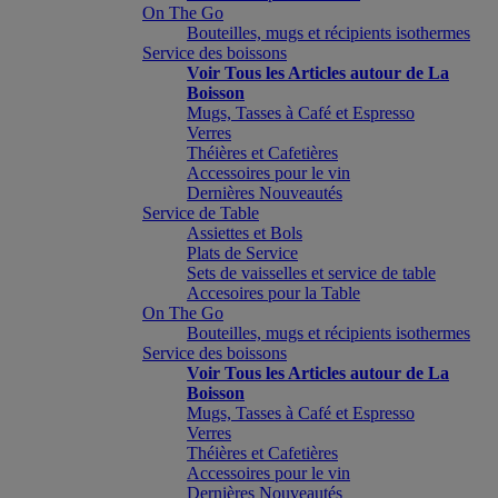
On The Go
Bouteilles, mugs et récipients isothermes
Service des boissons
Voir Tous les Articles autour de La
Boisson
Mugs, Tasses à Café et Espresso
Verres
Théières et Cafetières
Accessoires pour le vin
Dernières Nouveautés
Service de Table
Assiettes et Bols
Plats de Service
Sets de vaisselles et service de table
Accesoires pour la Table
On The Go
Bouteilles, mugs et récipients isothermes
Service des boissons
Voir Tous les Articles autour de La
Boisson
Mugs, Tasses à Café et Espresso
Verres
Théières et Cafetières
Accessoires pour le vin
Dernières Nouveautés