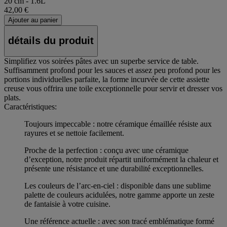
20 cm - 1.6L
42,00 €
Ajouter au panier
détails du produit
Simplifiez vos soirées pâtes avec un superbe service de table.
Suffisamment profond pour les sauces et assez peu profond pour les
portions individuelles parfaite, la forme incurvée de cette assiette
creuse vous offrira une toile exceptionnelle pour servir et dresser vos
plats.
Caractéristiques:
Toujours impeccable : notre céramique émaillée résiste aux
rayures et se nettoie facilement.
Proche de la perfection : conçu avec une céramique
d’exception, notre produit répartit uniformément la chaleur et
présente une résistance et une durabilité exceptionnelles.
Les couleurs de l’arc-en-ciel : disponible dans une sublime
palette de couleurs acidulées, notre gamme apporte un zeste
de fantaisie à votre cuisine.
Une référence actuelle : avec son tracé emblématique formé