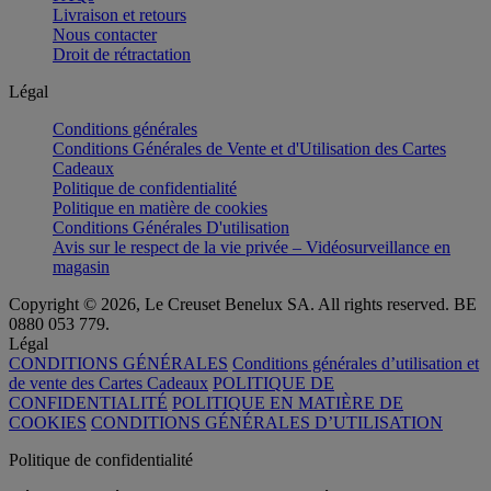
Livraison et retours
Nous contacter
Droit de rétractation
Légal
Conditions générales
Conditions Générales de Vente et d'Utilisation des Cartes
Cadeaux
Politique de confidentialité
Politique en matière de cookies
Conditions Générales D'utilisation
Avis sur le respect de la vie privée – Vidéosurveillance en
magasin
Copyright © 2026, Le Creuset Benelux SA. All rights reserved. BE
0880 053 779.
Légal
CONDITIONS GÉNÉRALES
Conditions générales d’utilisation et
de vente des Cartes Cadeaux
POLITIQUE DE
CONFIDENTIALITÉ
POLITIQUE EN MATIÈRE DE
COOKIES
CONDITIONS GÉNÉRALES D’UTILISATION
Politique de confidentialité