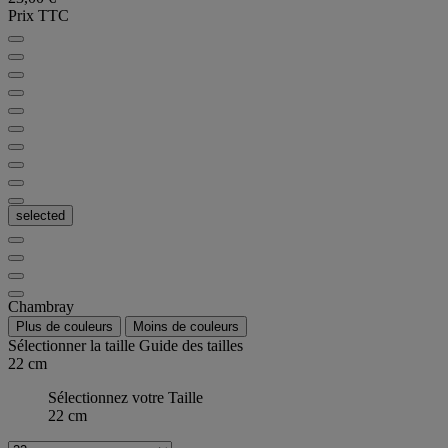
Prix TTC
selected
Chambray
Plus de couleurs
Moins de couleurs
Sélectionner la taille
Guide des tailles
22 cm
Sélectionnez votre Taille
22 cm