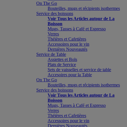
On The Go
Bouteilles, mugs et récipients isothermes
Service des boissons
Voir Tous les Articles autour de La
Boisson
Mugs, Tasses à Café et Espresso
Verres
Théières et Cafetières
Accessoires pour le vin
Dernières Nouveautés
Service de Table
Assiettes et Bols
Plats de Service
Sets de vaisselles et service de table
Accesoires pour la Table
On The Go
Bouteilles, mugs et récipients isothermes
Service des boissons
Voir Tous les Articles autour de La
Boisson
Mugs, Tasses à Café et Espresso
Verres
Théières et Cafetières
Accessoires pour le vin
Dernières Nouveautés