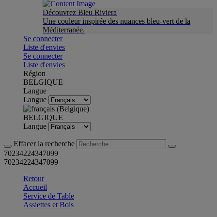
Découvrez Bleu Riviera
Une couleur inspirée des nuances bleu-vert de la
Méditerranée.
Se connecter
Liste d'envies
Se connecter
Liste d'envies
Région
BELGIQUE
Langue
Langue
BELGIQUE
Langue
Effacer la recherche
70234224347099
70234224347099
Retour
Accueil
Service de Table
Assiettes et Bols