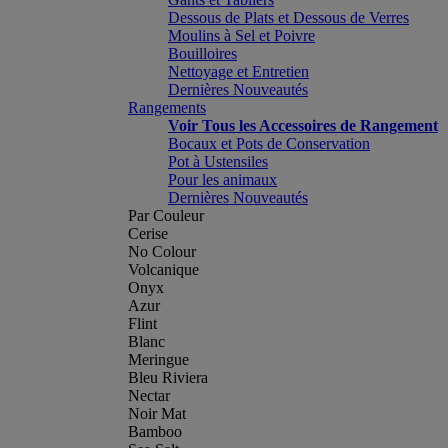
Dessous de Plats et Dessous de Verres
Moulins à Sel et Poivre
Bouilloires
Nettoyage et Entretien
Dernières Nouveautés
Rangements
Voir Tous les Accessoires de Rangement
Bocaux et Pots de Conservation
Pot à Ustensiles
Pour les animaux
Dernières Nouveautés
Par Couleur
Cerise
No Colour
Volcanique
Onyx
Azur
Flint
Blanc
Meringue
Bleu Riviera
Nectar
Noir Mat
Bamboo