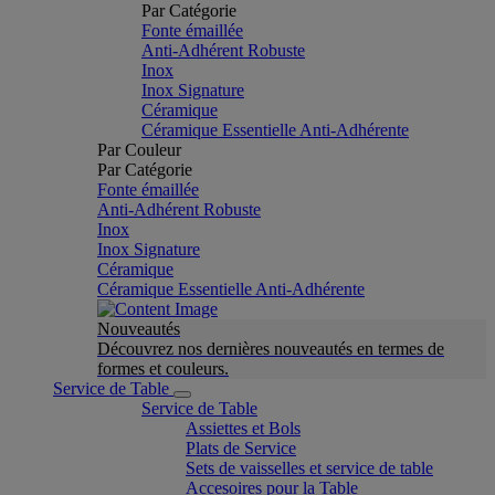
Par Catégorie
Fonte émaillée
Anti-Adhérent Robuste
Inox
Inox Signature
Céramique
Céramique Essentielle Anti-Adhérente
Par Couleur
Par Catégorie
Fonte émaillée
Anti-Adhérent Robuste
Inox
Inox Signature
Céramique
Céramique Essentielle Anti-Adhérente
Nouveautés
Découvrez nos dernières nouveautés en termes de
formes et couleurs.
Service de Table
Service de Table
Assiettes et Bols
Plats de Service
Sets de vaisselles et service de table
Accesoires pour la Table