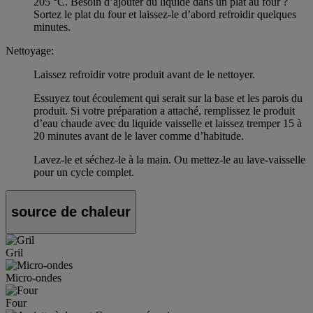
205 °C. Besoin d’ajouter du liquide dans un plat au four ?
Sortez le plat du four et laissez-le d’abord refroidir quelques
minutes.
Nettoyage:
Laissez refroidir votre produit avant de le nettoyer.
Essuyez tout écoulement qui serait sur la base et les parois du
produit. Si votre préparation a attaché, remplissez le produit
d’eau chaude avec du liquide vaisselle et laissez tremper 15 à
20 minutes avant de le laver comme d’habitude.
Lavez-le et séchez-le à la main. Ou mettez-le au lave-vaisselle
pour un cycle complet.
source de chaleur
Gril
Micro-ondes
Four