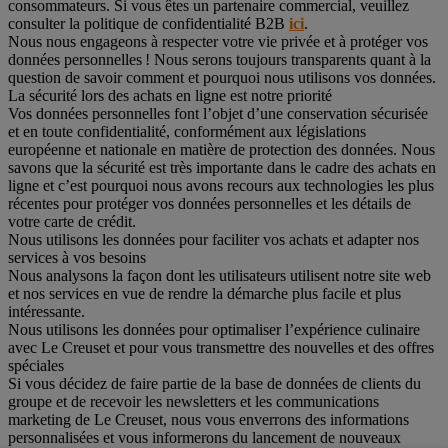
consommateurs. Si vous êtes un partenaire commercial, veuillez
consulter la politique de confidentialité B2B
ici
.
Nous nous engageons à respecter votre vie privée et à protéger vos
données personnelles ! Nous serons toujours transparents quant à la
question de savoir comment et pourquoi nous utilisons vos données.
La sécurité lors des achats en ligne est notre priorité
Vos données personnelles font l’objet d’une conservation sécurisée
et en toute confidentialité, conformément aux législations
européenne et nationale en matière de protection des données. Nous
savons que la sécurité est très importante dans le cadre des achats en
ligne et c’est pourquoi nous avons recours aux technologies les plus
récentes pour protéger vos données personnelles et les détails de
votre carte de crédit.
Nous utilisons les données pour faciliter vos achats et adapter nos
services à vos besoins
Nous analysons la façon dont les utilisateurs utilisent notre site web
et nos services en vue de rendre la démarche plus facile et plus
intéressante.
Nous utilisons les données pour optimaliser l’expérience culinaire
avec Le Creuset et pour vous transmettre des nouvelles et des offres
spéciales
Si vous décidez de faire partie de la base de données de clients du
groupe et de recevoir les newsletters et les communications
marketing de Le Creuset, nous vous enverrons des informations
personnalisées et vous informerons du lancement de nouveaux