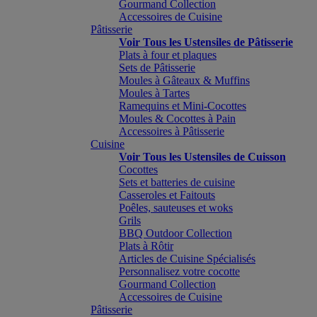
Gourmand Collection
Accessoires de Cuisine
Pâtisserie
Voir Tous les Ustensiles de Pâtisserie
Plats à four et plaques
Sets de Pâtisserie
Moules à Gâteaux & Muffins
Moules à Tartes
Ramequins et Mini-Cocottes
Moules & Cocottes à Pain
Accessoires à Pâtisserie
Cuisine
Voir Tous les Ustensiles de Cuisson
Cocottes
Sets et batteries de cuisine
Casseroles et Faitouts
Poêles, sauteuses et woks
Grils
BBQ Outdoor Collection
Plats à Rôtir
Articles de Cuisine Spécialisés
Personnalisez votre cocotte
Gourmand Collection
Accessoires de Cuisine
Pâtisserie