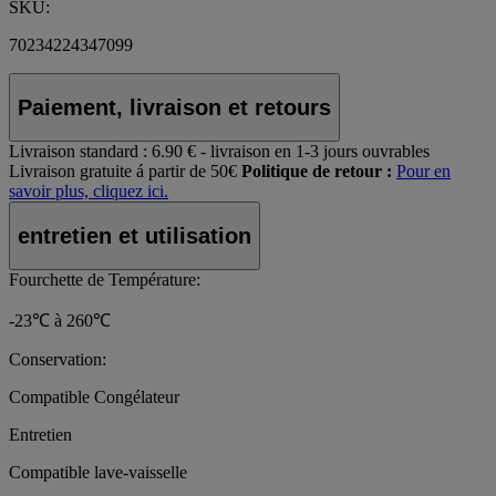
SKU:
70234224347099
Paiement, livraison et retours
Livraison standard :
6.90 € - livraison en 1-3 jours ouvrables
Livraison gratuite á partir de 50€
Politique de retour :
Pour en
savoir plus, cliquez ici.
entretien et utilisation
Fourchette de Température:
-23℃ à 260℃
Conservation:
Compatible Congélateur
Entretien
Compatible lave-vaisselle