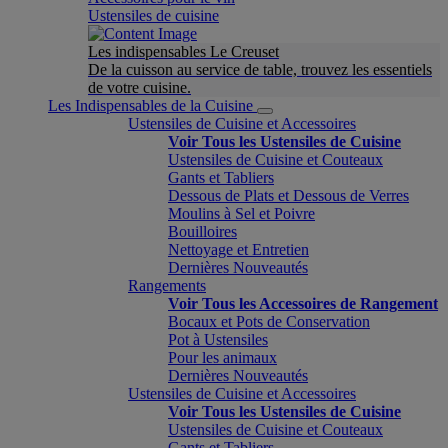
Ustensiles de cuisine
Les indispensables Le Creuset
De la cuisson au service de table, trouvez les essentiels
de votre cuisine.
Les Indispensables de la Cuisine
Ustensiles de Cuisine et Accessoires
Voir Tous les Ustensiles de Cuisine
Ustensiles de Cuisine et Couteaux
Gants et Tabliers
Dessous de Plats et Dessous de Verres
Moulins à Sel et Poivre
Bouilloires
Nettoyage et Entretien
Dernières Nouveautés
Rangements
Voir Tous les Accessoires de Rangement
Bocaux et Pots de Conservation
Pot à Ustensiles
Pour les animaux
Dernières Nouveautés
Ustensiles de Cuisine et Accessoires
Voir Tous les Ustensiles de Cuisine
Ustensiles de Cuisine et Couteaux
Gants et Tabliers