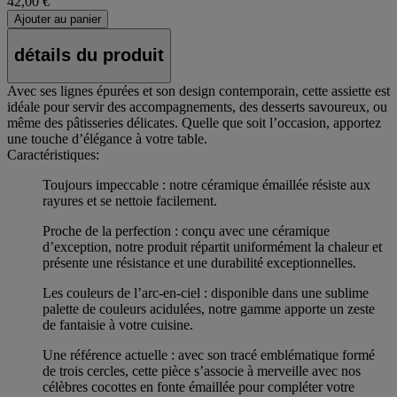
42,00 €
Ajouter au panier
détails du produit
Avec ses lignes épurées et son design contemporain, cette assiette est
idéale pour servir des accompagnements, des desserts savoureux, ou
même des pâtisseries délicates. Quelle que soit l’occasion, apportez
une touche d’élégance à votre table.
Caractéristiques:
Toujours impeccable : notre céramique émaillée résiste aux
rayures et se nettoie facilement.
Proche de la perfection : conçu avec une céramique
d’exception, notre produit répartit uniformément la chaleur et
présente une résistance et une durabilité exceptionnelles.
Les couleurs de l’arc-en-ciel : disponible dans une sublime
palette de couleurs acidulées, notre gamme apporte un zeste
de fantaisie à votre cuisine.
Une référence actuelle : avec son tracé emblématique formé
de trois cercles, cette pièce s’associe à merveille avec nos
célèbres cocottes en fonte émaillée pour compléter votre