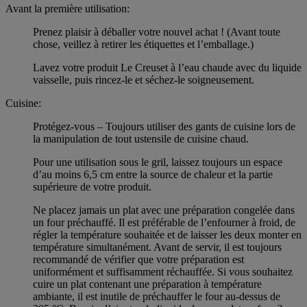
Avant la première utilisation:
Prenez plaisir à déballer votre nouvel achat ! (Avant toute
chose, veillez à retirer les étiquettes et l’emballage.)
Lavez votre produit Le Creuset à l’eau chaude avec du liquide
vaisselle, puis rincez-le et séchez-le soigneusement.
Cuisine:
Protégez-vous – Toujours utiliser des gants de cuisine lors de
la manipulation de tout ustensile de cuisine chaud.
Pour une utilisation sous le gril, laissez toujours un espace
d’au moins 6,5 cm entre la source de chaleur et la partie
supérieure de votre produit.
Ne placez jamais un plat avec une préparation congelée dans
un four préchauffé. Il est préférable de l’enfourner à froid, de
régler la température souhaitée et de laisser les deux monter en
température simultanément. Avant de servir, il est toujours
recommandé de vérifier que votre préparation est
uniformément et suffisamment réchauffée. Si vous souhaitez
cuire un plat contenant une préparation à température
ambiante, il est inutile de préchauffer le four au-dessus de