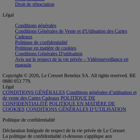
Droit de rétractation
Légal
Conditions générales
Conditions Générales de Vente et d'Utilisation des Cartes
Cadeaux
Politique de confidentialité
Politique en matière de cookies
Conditions Générales D'utilisation
Avis sur le respect de la vie privée – Vidéosurveillance en
magasin
Copyright © 2026, Le Creuset Benelux SA. All rights reserved. BE
0880 053 779.
Légal
CONDITIONS GÉNÉRALES
Conditions générales d’utilisation et
de vente des Cartes Cadeaux
POLITIQUE DE
CONFIDENTIALITÉ
POLITIQUE EN MATIÈRE DE
COOKIES
CONDITIONS GÉNÉRALES D’UTILISATION
Politique de confidentialité
Déclaration Intégrale de respect de la vie privée de Le Creuset
La politique de confidentialité ci-dessous s'applique aux