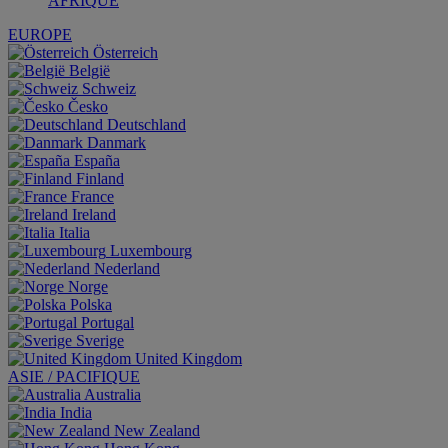
AFRIQUE
EUROPE
Österreich
België
Schweiz
Česko
Deutschland
Danmark
España
Finland
France
Ireland
Italia
Luxembourg
Nederland
Norge
Polska
Portugal
Sverige
United Kingdom
ASIE / PACIFIQUE
Australia
India
New Zealand