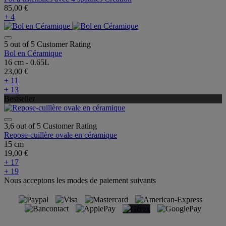
85,00 €
+ 4
5 out of 5 Customer Rating
Bol en Céramique
16 cm - 0.65L
23,00 €
+ 11
+ 13
Bestseller
3,6 out of 5 Customer Rating
Repose-cuillère ovale en céramique
15 cm
19,00 €
+ 17
+ 19
Nous acceptons les modes de paiement suivants