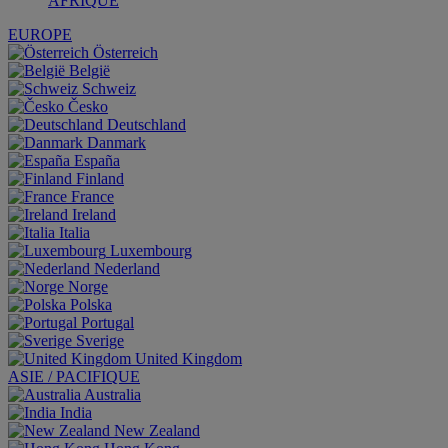
AFRIQUE
EUROPE
Österreich
België
Schweiz
Česko
Deutschland
Danmark
España
Finland
France
Ireland
Italia
Luxembourg
Nederland
Norge
Polska
Portugal
Sverige
United Kingdom
ASIE / PACIFIQUE
Australia
India
New Zealand