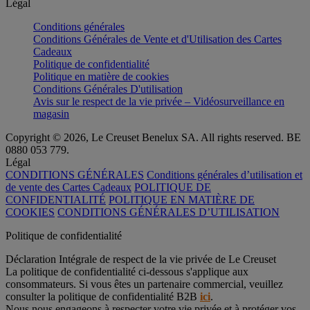
Légal
Conditions générales
Conditions Générales de Vente et d'Utilisation des Cartes
Cadeaux
Politique de confidentialité
Politique en matière de cookies
Conditions Générales D'utilisation
Avis sur le respect de la vie privée – Vidéosurveillance en
magasin
Copyright © 2026, Le Creuset Benelux SA. All rights reserved. BE
0880 053 779.
Légal
CONDITIONS GÉNÉRALES
Conditions générales d’utilisation et
de vente des Cartes Cadeaux
POLITIQUE DE
CONFIDENTIALITÉ
POLITIQUE EN MATIÈRE DE
COOKIES
CONDITIONS GÉNÉRALES D’UTILISATION
Politique de confidentialité
Déclaration Intégrale de respect de la vie privée de Le Creuset
La politique de confidentialité ci-dessous s'applique aux
consommateurs. Si vous êtes un partenaire commercial, veuillez
consulter la politique de confidentialité B2B
ici
.
Nous nous engageons à respecter votre vie privée et à protéger vos