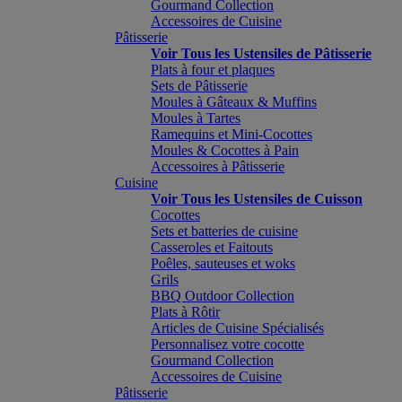
Gourmand Collection
Accessoires de Cuisine
Pâtisserie
Voir Tous les Ustensiles de Pâtisserie
Plats à four et plaques
Sets de Pâtisserie
Moules à Gâteaux & Muffins
Moules à Tartes
Ramequins et Mini-Cocottes
Moules & Cocottes à Pain
Accessoires à Pâtisserie
Cuisine
Voir Tous les Ustensiles de Cuisson
Cocottes
Sets et batteries de cuisine
Casseroles et Faitouts
Poêles, sauteuses et woks
Grils
BBQ Outdoor Collection
Plats à Rôtir
Articles de Cuisine Spécialisés
Personnalisez votre cocotte
Gourmand Collection
Accessoires de Cuisine
Pâtisserie