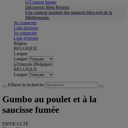
Découvrez Bleu Riviera
Une couleur inspirée des nuances bleu-vert de la
Méditerranée.
Se connecter
Liste d'envies
Se connecter
Liste d'envies
Région
BELGIQUE
Langue
Langue
BELGIQUE
Langue
Effacer la recherche
Gumbo au poulet et à la
saucisse fumée
DIFFICULTÉ