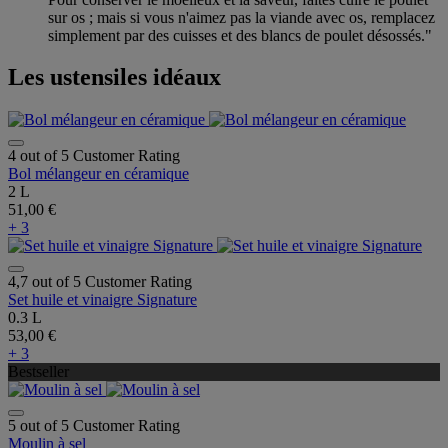
sur os ; mais si vous n'aimez pas la viande avec os, remplacez
simplement par des cuisses et des blancs de poulet désossés."
Les ustensiles idéaux
4 out of 5 Customer Rating
Bol mélangeur en céramique
2 L
51,00 €
+ 3
4,7 out of 5 Customer Rating
Set huile et vinaigre Signature
0.3 L
53,00 €
+ 3
Bestseller
5 out of 5 Customer Rating
Moulin à sel