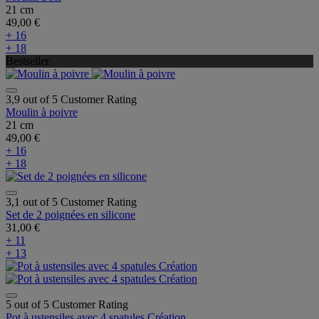
21 cm
49,00 €
+ 16
+ 18
Bestseller
3,9 out of 5 Customer Rating
Moulin à poivre
21 cm
49,00 €
+ 16
+ 18
3,1 out of 5 Customer Rating
Set de 2 poignées en silicone
31,00 €
+ 11
+ 13
5 out of 5 Customer Rating
Pot à ustensiles avec 4 spatules Création