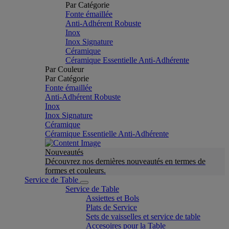
Par Catégorie
Fonte émaillée
Anti-Adhérent Robuste
Inox
Inox Signature
Céramique
Céramique Essentielle Anti-Adhérente
Par Couleur
Par Catégorie
Fonte émaillée
Anti-Adhérent Robuste
Inox
Inox Signature
Céramique
Céramique Essentielle Anti-Adhérente
Nouveautés
Découvrez nos dernières nouveautés en termes de
formes et couleurs.
Service de Table
Service de Table
Assiettes et Bols
Plats de Service
Sets de vaisselles et service de table
Accesoires pour la Table