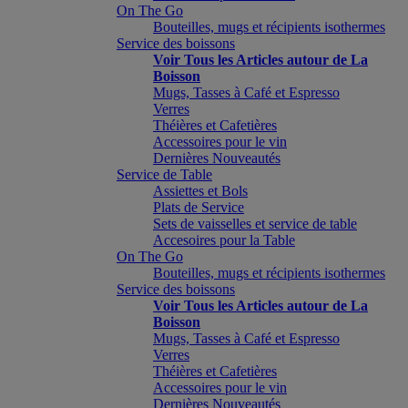
On The Go
Bouteilles, mugs et récipients isothermes
Service des boissons
Voir Tous les Articles autour de La
Boisson
Mugs, Tasses à Café et Espresso
Verres
Théières et Cafetières
Accessoires pour le vin
Dernières Nouveautés
Service de Table
Assiettes et Bols
Plats de Service
Sets de vaisselles et service de table
Accesoires pour la Table
On The Go
Bouteilles, mugs et récipients isothermes
Service des boissons
Voir Tous les Articles autour de La
Boisson
Mugs, Tasses à Café et Espresso
Verres
Théières et Cafetières
Accessoires pour le vin
Dernières Nouveautés