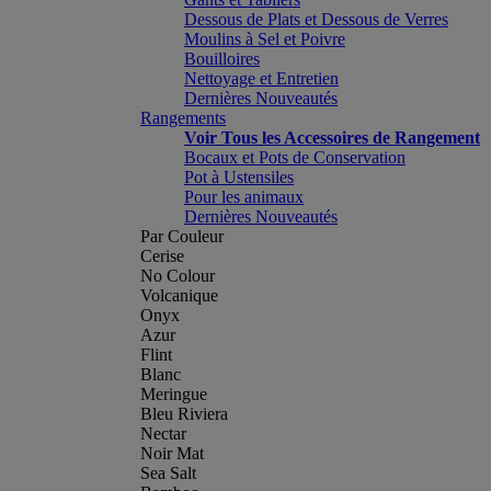
Dessous de Plats et Dessous de Verres
Moulins à Sel et Poivre
Bouilloires
Nettoyage et Entretien
Dernières Nouveautés
Rangements
Voir Tous les Accessoires de Rangement
Bocaux et Pots de Conservation
Pot à Ustensiles
Pour les animaux
Dernières Nouveautés
Par Couleur
Cerise
No Colour
Volcanique
Onyx
Azur
Flint
Blanc
Meringue
Bleu Riviera
Nectar
Noir Mat
Sea Salt