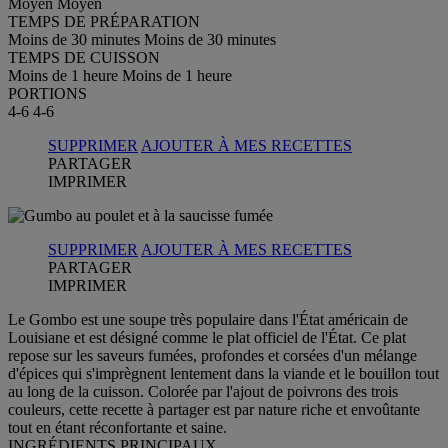
Moyen
Moyen
TEMPS DE PRÉPARATION
Moins de 30 minutes
Moins de 30 minutes
TEMPS DE CUISSON
Moins de 1 heure
Moins de 1 heure
PORTIONS
4-6
4-6
SUPPRIMER
AJOUTER À MES RECETTES
PARTAGER
IMPRIMER
SUPPRIMER
AJOUTER À MES RECETTES
PARTAGER
IMPRIMER
Le Gombo est une soupe très populaire dans l'État américain de
Louisiane et est désigné comme le plat officiel de l'État. Ce plat
repose sur les saveurs fumées, profondes et corsées d'un mélange
d'épices qui s'imprègnent lentement dans la viande et le bouillon tout
au long de la cuisson. Colorée par l'ajout de poivrons des trois
couleurs, cette recette à partager est par nature riche et envoûtante
tout en étant réconfortante et saine.
INGRÉDIENTS PRINCIPAUX