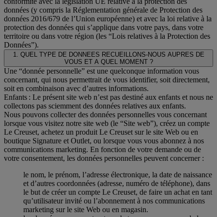
conformité avec la législation UE relative à la protection des
données (y compris la Réglementation générale de Protection des
données 2016/679 de l’Union européenne) et avec la loi relative à la
protection des données qui s’applique dans votre pays, dans votre
territoire ou dans votre région (les “Lois relatives à la Protection des
Données”).
1. QUEL TYPE DE DONNEES RECUEILLONS-NOUS AUPRES DE
VOUS ET A QUEL MOMENT ?
Une “donnée personnelle” est une quelconque information vous
concernant, qui nous permettrait de vous identifier, soit directement,
soit en combinaison avec d’autres informations.
Enfants : Le présent site web n’est pas destiné aux enfants et nous ne
collectons pas sciemment des données relatives aux enfants.
Nous pouvons collecter des données personnelles vous concernant
lorsque vous visitez notre site web (le “Site web”), créez un compte
Le Creuset, achetez un produit Le Creuset sur le site Web ou en
boutique Signature et Outlet, ou lorsque vous vous abonnez à nos
communications marketing. En fonction de votre demande ou de
votre consentement, les données personnelles peuvent concerner :
le nom, le prénom, l’adresse électronique, la date de naissance
et d’autres coordonnées (adresse, numéro de téléphone), dans
le but de créer un compte Le Creuset, de faire un achat en tant
qu’utilisateur invité ou l’abonnement à nos communications
marketing sur le site Web ou en magasin.