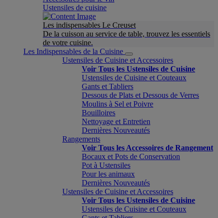
Ustensiles de cuisine
Les indispensables Le Creuset
De la cuisson au service de table, trouvez les essentiels
de votre cuisine.
Les Indispensables de la Cuisine
Ustensiles de Cuisine et Accessoires
Voir Tous les Ustensiles de Cuisine
Ustensiles de Cuisine et Couteaux
Gants et Tabliers
Dessous de Plats et Dessous de Verres
Moulins à Sel et Poivre
Bouilloires
Nettoyage et Entretien
Dernières Nouveautés
Rangements
Voir Tous les Accessoires de Rangement
Bocaux et Pots de Conservation
Pot à Ustensiles
Pour les animaux
Dernières Nouveautés
Ustensiles de Cuisine et Accessoires
Voir Tous les Ustensiles de Cuisine
Ustensiles de Cuisine et Couteaux
Gants et Tabliers