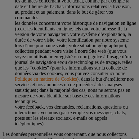
les données concernant votre achat, comme par exemple la
date et l’heure de l’achat, informations relatives la livraison,
au produit et au paiement, dans le but de gérer vos
commandes.
les données concernant votre historique de navigation en ligne
(p.ex. les identifiants en ligne, tels que votre adresse IP, la
version de votre navigateur, votre système d’exploitation, la
durée de votre visite, votre identification par notre système
lors d’une prochaine visite, votre situation géographique),
collectées pendant votre visite à notre Site web (que vous
soyez un utilisateur enregistré ou non), grâce à l’usage d’un
journal de navigation et/ou de technologies de traçage, telles
que les “cookies” (pour les informations sur la collecte de
données via des cookies, vous pouvez consulter ici notre
Politique en matière de Cookies
), dans le but d’améliorer nos
services et nos annonces ou de procéder à des analyses
statistiques ; dans la majorité des cas, nous ne serons pas en
mesure de vous identifier sur base de ces informations
techniques.
votre feedback, vos demandes, réclamations, questions ou
interactions avec nous (par exemple vos messages, chats,
posts sur les réseaux sociaux, e-mails ou appels
téléphoniques).
Les données personnelles vous concernant, que nous collectons