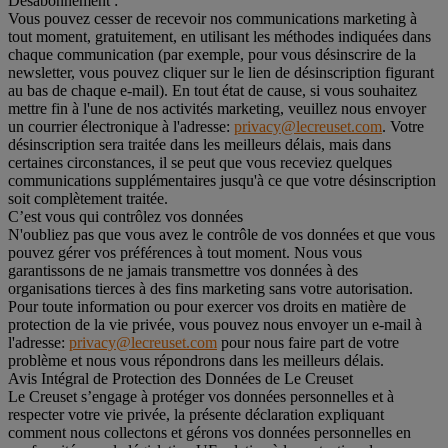
Désabonnement :
Vous pouvez cesser de recevoir nos communications marketing à
tout moment, gratuitement, en utilisant les méthodes indiquées dans
chaque communication (par exemple, pour vous désinscrire de la
newsletter, vous pouvez cliquer sur le lien de désinscription figurant
au bas de chaque e-mail). En tout état de cause, si vous souhaitez
mettre fin à l'une de nos activités marketing, veuillez nous envoyer
un courrier électronique à l'adresse:
privacy@lecreuset.com
. Votre
désinscription sera traitée dans les meilleurs délais, mais dans
certaines circonstances, il se peut que vous receviez quelques
communications supplémentaires jusqu'à ce que votre désinscription
soit complètement traitée.
C’est vous qui contrôlez vos données
N'oubliez pas que vous avez le contrôle de vos données et que vous
pouvez gérer vos préférences à tout moment. Nous vous
garantissons de ne jamais transmettre vos données à des
organisations tierces à des fins marketing sans votre autorisation.
Pour toute information ou pour exercer vos droits en matière de
protection de la vie privée, vous pouvez nous envoyer un e-mail à
l'adresse:
privacy@lecreuset.com
pour nous faire part de votre
problème et nous vous répondrons dans les meilleurs délais.
Avis Intégral de Protection des Données de Le Creuset
Le Creuset s’engage à protéger vos données personnelles et à
respecter votre vie privée, la présente déclaration expliquant
comment nous collectons et gérons vos données personnelles en