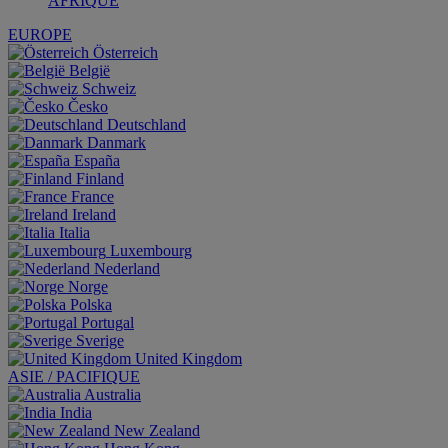
AFRIQUE
EUROPE
Österreich
België
Schweiz
Česko
Deutschland
Danmark
España
Finland
France
Ireland
Italia
Luxembourg
Nederland
Norge
Polska
Portugal
Sverige
United Kingdom
ASIE / PACIFIQUE
Australia
India
New Zealand