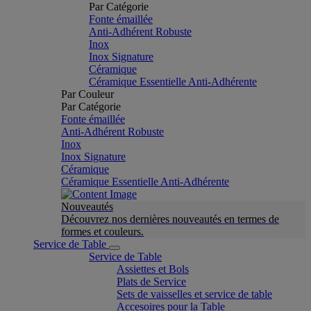
Par Catégorie
Fonte émaillée
Anti-Adhérent Robuste
Inox
Inox Signature
Céramique
Céramique Essentielle Anti-Adhérente
Par Couleur
Par Catégorie
Fonte émaillée
Anti-Adhérent Robuste
Inox
Inox Signature
Céramique
Céramique Essentielle Anti-Adhérente
Nouveautés
Découvrez nos dernières nouveautés en termes de
formes et couleurs.
Service de Table
Service de Table
Assiettes et Bols
Plats de Service
Sets de vaisselles et service de table
Accesoires pour la Table