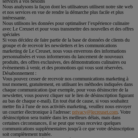
services à vos besoins
Nous analysons la façon dont les utilisateurs utilisent notre site web
et nos services en vue de rendre la démarche plus facile et plus
intéressante.
Nous utilisons les données pour optimaliser l’expérience culinaire
avec Le Creuset et pour vous transmettre des nouvelles et des offres
spéciales
Si vous décidez de faire partie de la base de données de clients du
groupe et de recevoir les newsletters et les communications
marketing de Le Creuset, nous vous enverrons des informations
personnalisées et vous informerons du lancement de nouveaux
produits, des offres exclusives, des démonstrations culinaires ou
évènements à venir, et des promotions qui vous sont réservées.
Désabonnement :
Vous pouvez cesser de recevoir nos communications marketing à
tout moment, gratuitement, en utilisant les méthodes indiquées dans
chaque communication (par exemple, pour vous désinscrire de la
newsletter, vous pouvez cliquer sur le lien de désinscription figurant
au bas de chaque e-mail). En tout état de cause, si vous souhaitez
mettre fin à l'une de nos activités marketing, veuillez nous envoyer
un courrier électronique à l'adresse:
privacy@lecreuset.com
. Votre
désinscription sera traitée dans les meilleurs délais, mais dans
certaines circonstances, il se peut que vous receviez quelques
communications supplémentaires jusqu'à ce que votre désinscription
soit complètement traitée.