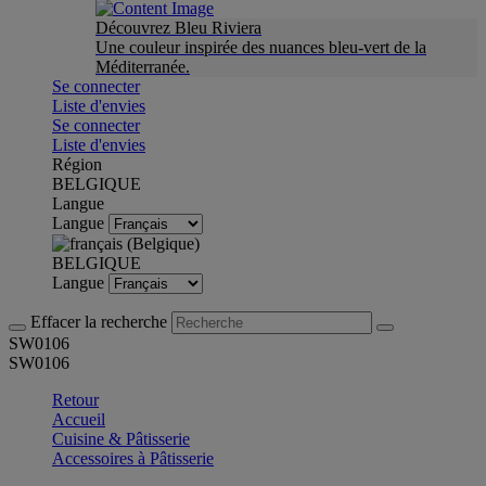
Découvrez Bleu Riviera
Une couleur inspirée des nuances bleu-vert de la
Méditerranée.
Se connecter
Liste d'envies
Se connecter
Liste d'envies
Région
BELGIQUE
Langue
Langue
BELGIQUE
Langue
Effacer la recherche
SW0106
SW0106
Retour
Accueil
Cuisine & Pâtisserie
Accessoires à Pâtisserie