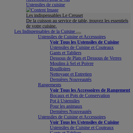
Ustensiles de cuisine
Les indispensables Le Creuset
De la cuisson au service de table, trouvez les essentiels
de votre cuisine.
Les Indispensables de la Cuisine
Ustensiles de Cuisine et Accessoires
Voir Tous les Ustensiles de Cuisine
Ustensiles de Cuisine et Couteaux
Gants et Tabliers
Dessous de Plats et Dessous de Verres
Moulins à Sel et Poivre
Bouilloires
Nettoyage et Entretien
Dernières Nouveautés
Rangements
Voir Tous les Accessoires de Rangement
Bocaux et Pots de Conservation
Pot à Ustensiles
Pour les animaux
Dernières Nouveautés
Ustensiles de Cuisine et Accessoires
Voir Tous les Ustensiles de Cuisine
Ustensiles de Cuisine et Couteaux
Gants et Tabliers