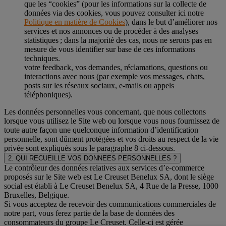
que les “cookies” (pour les informations sur la collecte de
données via des cookies, vous pouvez consulter ici notre
Politique en matière de Cookies
), dans le but d’améliorer nos
services et nos annonces ou de procéder à des analyses
statistiques ; dans la majorité des cas, nous ne serons pas en
mesure de vous identifier sur base de ces informations
techniques.
votre feedback, vos demandes, réclamations, questions ou
interactions avec nous (par exemple vos messages, chats,
posts sur les réseaux sociaux, e-mails ou appels
téléphoniques).
Les données personnelles vous concernant, que nous collectons
lorsque vous utilisez le Site web ou lorsque vous nous fournissez de
toute autre façon une quelconque information d’identification
personnelle, sont dûment protégées et vos droits au respect de la vie
privée sont expliqués sous le paragraphe 8 ci-dessous.
2. QUI RECUEILLE VOS DONNEES PERSONNELLES ?
Le contrôleur des données relatives aux services d’e-commerce
proposés sur le Site web est Le Creuset Benelux SA, dont le siège
social est établi à Le Creuset Benelux SA, 4 Rue de la Presse, 1000
Bruxelles, Belgique.
Si vous acceptez de recevoir des communications commerciales de
notre part, vous ferez partie de la base de données des
consommateurs du groupe Le Creuset. Celle-ci est gérée