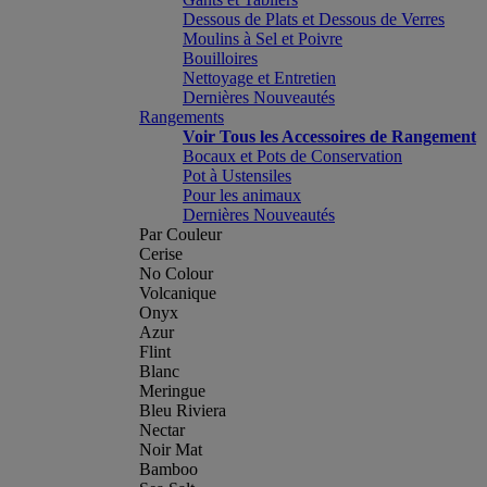
Dessous de Plats et Dessous de Verres
Moulins à Sel et Poivre
Bouilloires
Nettoyage et Entretien
Dernières Nouveautés
Rangements
Voir Tous les Accessoires de Rangement
Bocaux et Pots de Conservation
Pot à Ustensiles
Pour les animaux
Dernières Nouveautés
Par Couleur
Cerise
No Colour
Volcanique
Onyx
Azur
Flint
Blanc
Meringue
Bleu Riviera
Nectar
Noir Mat
Bamboo