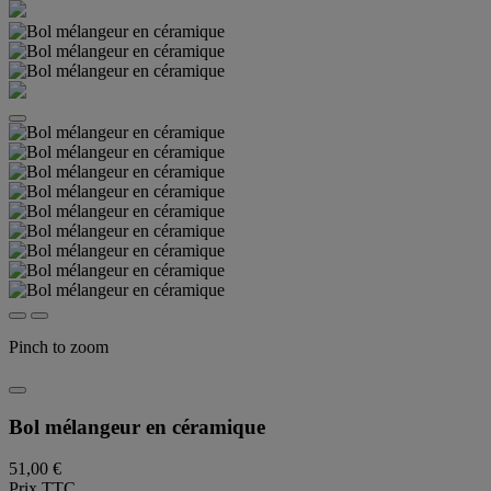
Pinch to zoom
Bol mélangeur en céramique
51,00 €
Prix TTC