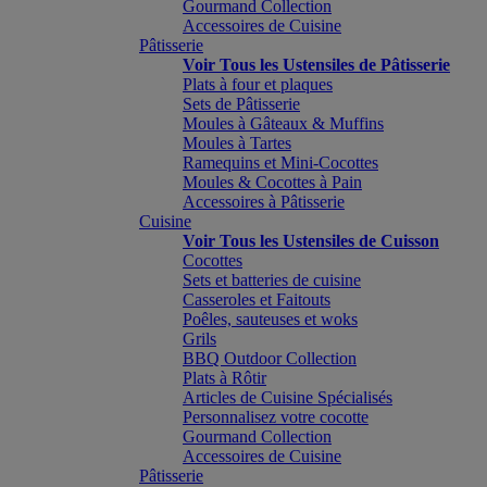
Gourmand Collection
Accessoires de Cuisine
Pâtisserie
Voir Tous les Ustensiles de Pâtisserie
Plats à four et plaques
Sets de Pâtisserie
Moules à Gâteaux & Muffins
Moules à Tartes
Ramequins et Mini-Cocottes
Moules & Cocottes à Pain
Accessoires à Pâtisserie
Cuisine
Voir Tous les Ustensiles de Cuisson
Cocottes
Sets et batteries de cuisine
Casseroles et Faitouts
Poêles, sauteuses et woks
Grils
BBQ Outdoor Collection
Plats à Rôtir
Articles de Cuisine Spécialisés
Personnalisez votre cocotte
Gourmand Collection
Accessoires de Cuisine
Pâtisserie