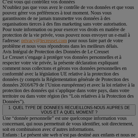
C’est vous qui contrôlez vos données
N'oubliez pas que vous avez le contrôle de vos données et que vous
pouvez gérer vos préférences à tout moment. Nous vous
garantissons de ne jamais transmettre vos données à des
organisations tierces à des fins marketing sans votre autorisation.
Pour toute information ou pour exercer vos droits en matière de
protection de la vie privée, vous pouvez nous envoyer un e-mail à
l'adresse:
privacy@lecreuset.com
pour nous faire part de votre
problème et nous vous répondrons dans les meilleurs délais.
Avis Intégral de Protection des Données de Le Creuset
Le Creuset s’engage à protéger vos données personnelles et à
respecter votre vie privée, la présente déclaration expliquant
comment nous collectons et gérons vos données personnelles en
conformité avec la législation UE relative à la protection des
données (y compris la Réglementation générale de Protection des
données 2016/679 de l’Union européenne) et avec la loi relative à la
protection des données qui s’applique dans votre pays, dans votre
territoire ou dans votre région (les “Lois relatives à la Protection des
Données”).
1. QUEL TYPE DE DONNEES RECUEILLONS-NOUS AUPRES DE
VOUS ET A QUEL MOMENT ?
Une “donnée personnelle” est une quelconque information vous
concernant, qui nous permettrait de vous identifier, soit directement,
soit en combinaison avec d’autres informations.
Enfants : Le présent site web n’est pas destiné aux enfants et nous ne