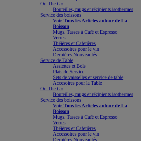
On The Go
Bouteilles, mugs et récipients isothermes
Service des boissons
Voir Tous les Articles autour de La
Boisson
Mugs, Tasses à Café et Espresso
Verres
Théières et Cafetières
Accessoires pour le vin
Dernières Nouveautés
Service de Table
Assiettes et Bols
Plats de Service
Sets de vaisselles et service de table
Accesoires pour la Table
On The Go
Bouteilles, mugs et récipients isothermes
Service des boissons
Voir Tous les Articles autour de La
Boisson
Mugs, Tasses à Café et Espresso
Verres
Théières et Cafetières
Accessoires pour le vin
Dernières Nouveautés