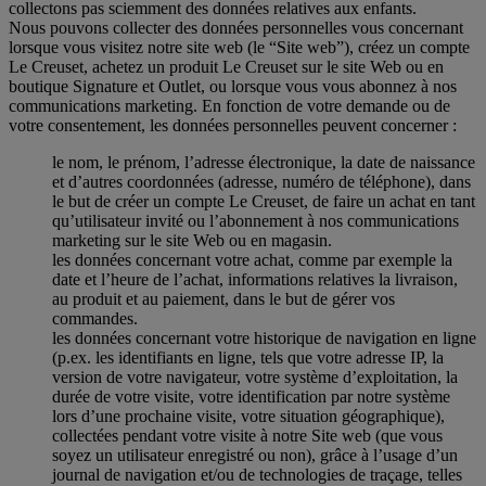
collectons pas sciemment des données relatives aux enfants.
Nous pouvons collecter des données personnelles vous concernant
lorsque vous visitez notre site web (le “Site web”), créez un compte
Le Creuset, achetez un produit Le Creuset sur le site Web ou en
boutique Signature et Outlet, ou lorsque vous vous abonnez à nos
communications marketing. En fonction de votre demande ou de
votre consentement, les données personnelles peuvent concerner :
le nom, le prénom, l’adresse électronique, la date de naissance
et d’autres coordonnées (adresse, numéro de téléphone), dans
le but de créer un compte Le Creuset, de faire un achat en tant
qu’utilisateur invité ou l’abonnement à nos communications
marketing sur le site Web ou en magasin.
les données concernant votre achat, comme par exemple la
date et l’heure de l’achat, informations relatives la livraison,
au produit et au paiement, dans le but de gérer vos
commandes.
les données concernant votre historique de navigation en ligne
(p.ex. les identifiants en ligne, tels que votre adresse IP, la
version de votre navigateur, votre système d’exploitation, la
durée de votre visite, votre identification par notre système
lors d’une prochaine visite, votre situation géographique),
collectées pendant votre visite à notre Site web (que vous
soyez un utilisateur enregistré ou non), grâce à l’usage d’un
journal de navigation et/ou de technologies de traçage, telles