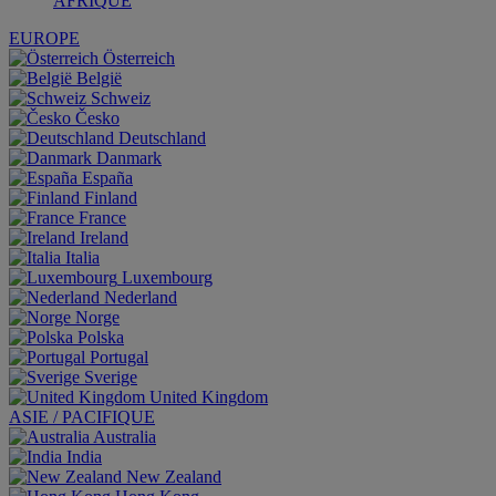
AFRIQUE
EUROPE
Österreich
België
Schweiz
Česko
Deutschland
Danmark
España
Finland
France
Ireland
Italia
Luxembourg
Nederland
Norge
Polska
Portugal
Sverige
United Kingdom
ASIE / PACIFIQUE
Australia
India
New Zealand