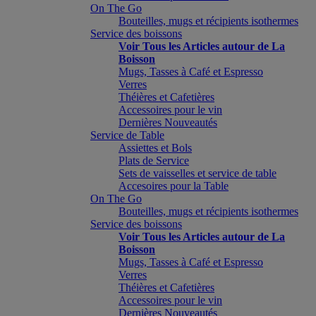
On The Go
Bouteilles, mugs et récipients isothermes
Service des boissons
Voir Tous les Articles autour de La
Boisson
Mugs, Tasses à Café et Espresso
Verres
Théières et Cafetières
Accessoires pour le vin
Dernières Nouveautés
Service de Table
Assiettes et Bols
Plats de Service
Sets de vaisselles et service de table
Accesoires pour la Table
On The Go
Bouteilles, mugs et récipients isothermes
Service des boissons
Voir Tous les Articles autour de La
Boisson
Mugs, Tasses à Café et Espresso
Verres
Théières et Cafetières
Accessoires pour le vin
Dernières Nouveautés