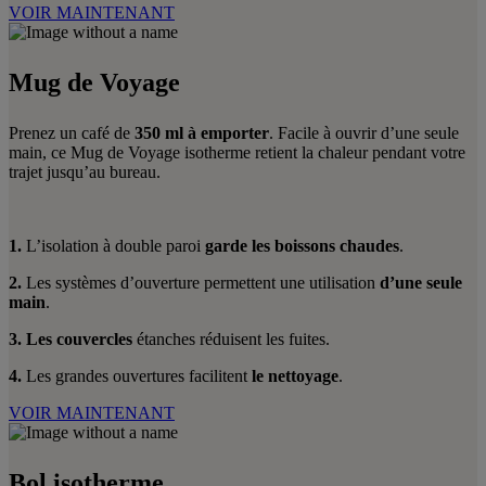
VOIR MAINTENANT
Mug de Voyage
Prenez un café de
350 ml à emporter
. Facile à ouvrir d’une seule
main, ce Mug de Voyage isotherme retient la chaleur pendant votre
trajet jusqu’au bureau.
1.
L’isolation à double paroi
garde les boissons chaudes
.
2.
Les systèmes d’ouverture permettent une utilisation
d’une seule
main
.
3.
Les couvercles
étanches réduisent les fuites.
4.
Les grandes ouvertures facilitent
le nettoyage
.
VOIR MAINTENANT
Bol isotherme