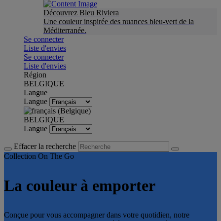
Découvrez Bleu Riviera
Une couleur inspirée des nuances bleu-vert de la
Méditerranée.
Se connecter
Liste d'envies
Se connecter
Liste d'envies
Région
BELGIQUE
Langue
Langue
BELGIQUE
Langue
Effacer la recherche
Collection On The Go
La couleur à emporter
Conçue pour vous accompagner dans votre quotidien, notre