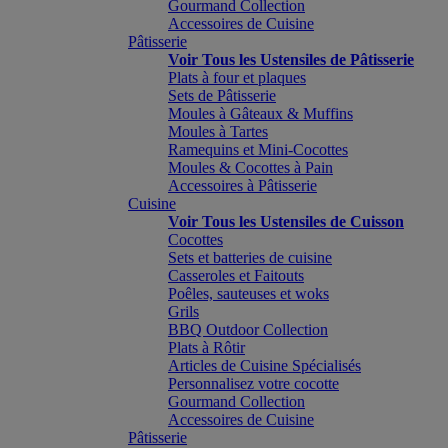
Gourmand Collection
Accessoires de Cuisine
Pâtisserie
Voir Tous les Ustensiles de Pâtisserie
Plats à four et plaques
Sets de Pâtisserie
Moules à Gâteaux & Muffins
Moules à Tartes
Ramequins et Mini-Cocottes
Moules & Cocottes à Pain
Accessoires à Pâtisserie
Cuisine
Voir Tous les Ustensiles de Cuisson
Cocottes
Sets et batteries de cuisine
Casseroles et Faitouts
Poêles, sauteuses et woks
Grils
BBQ Outdoor Collection
Plats à Rôtir
Articles de Cuisine Spécialisés
Personnalisez votre cocotte
Gourmand Collection
Accessoires de Cuisine
Pâtisserie