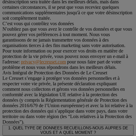
désinscription sera traitée dans les meilleurs délais, mais dans
certaines circonstances, il se peut que vous receviez quelques
communications supplémentaires jusqu'à ce que votre désinscription
soit complètement traitée.
C’est vous qui contrôlez vos données
N'oubliez pas que vous avez le contrôle de vos données et que vous
pouvez gérer vos préférences à tout moment. Nous vous
garantissons de ne jamais transmettre vos données à des
organisations tierces à des fins marketing sans votre autorisation.
Pour toute information ou pour exercer vos droits en matière de
protection de la vie privée, vous pouvez nous envoyer un e-mail à
l'adresse:
privacy@lecreuset.com
pour nous faire part de votre
problème et nous vous répondrons dans les meilleurs délais.
Avis Intégral de Protection des Données de Le Creuset
Le Creuset s’engage à protéger vos données personnelles et à
respecter votre vie privée, la présente déclaration expliquant
comment nous collectons et gérons vos données personnelles en
conformité avec la législation UE relative à la protection des
données (y compris la Réglementation générale de Protection des
données 2016/679 de l’Union européenne) et avec la loi relative à la
protection des données qui s’applique dans votre pays, dans votre
territoire ou dans votre région (les “Lois relatives à la Protection des
Données”).
1. QUEL TYPE DE DONNEES RECUEILLONS-NOUS AUPRES DE
VOUS ET A QUEL MOMENT ?