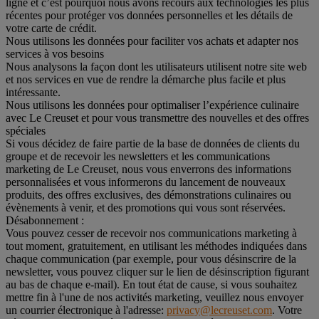
ligne et c’est pourquoi nous avons recours aux technologies les plus
récentes pour protéger vos données personnelles et les détails de
votre carte de crédit.
Nous utilisons les données pour faciliter vos achats et adapter nos
services à vos besoins
Nous analysons la façon dont les utilisateurs utilisent notre site web
et nos services en vue de rendre la démarche plus facile et plus
intéressante.
Nous utilisons les données pour optimaliser l’expérience culinaire
avec Le Creuset et pour vous transmettre des nouvelles et des offres
spéciales
Si vous décidez de faire partie de la base de données de clients du
groupe et de recevoir les newsletters et les communications
marketing de Le Creuset, nous vous enverrons des informations
personnalisées et vous informerons du lancement de nouveaux
produits, des offres exclusives, des démonstrations culinaires ou
évènements à venir, et des promotions qui vous sont réservées.
Désabonnement :
Vous pouvez cesser de recevoir nos communications marketing à
tout moment, gratuitement, en utilisant les méthodes indiquées dans
chaque communication (par exemple, pour vous désinscrire de la
newsletter, vous pouvez cliquer sur le lien de désinscription figurant
au bas de chaque e-mail). En tout état de cause, si vous souhaitez
mettre fin à l'une de nos activités marketing, veuillez nous envoyer
un courrier électronique à l'adresse:
privacy@lecreuset.com
. Votre