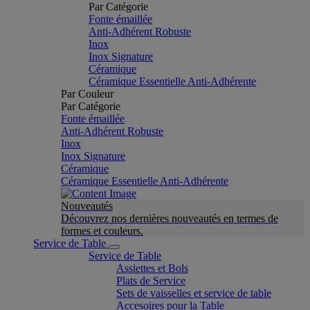
Par Catégorie
Fonte émaillée
Anti-Adhérent Robuste
Inox
Inox Signature
Céramique
Céramique Essentielle Anti-Adhérente
Par Couleur
Par Catégorie
Fonte émaillée
Anti-Adhérent Robuste
Inox
Inox Signature
Céramique
Céramique Essentielle Anti-Adhérente
Nouveautés
Découvrez nos dernières nouveautés en termes de
formes et couleurs.
Service de Table
Service de Table
Assiettes et Bols
Plats de Service
Sets de vaisselles et service de table
Accesoires pour la Table