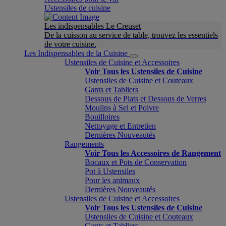
Ustensiles de cuisine
Les indispensables Le Creuset
De la cuisson au service de table, trouvez les essentiels
de votre cuisine.
Les Indispensables de la Cuisine
Ustensiles de Cuisine et Accessoires
Voir Tous les Ustensiles de Cuisine
Ustensiles de Cuisine et Couteaux
Gants et Tabliers
Dessous de Plats et Dessous de Verres
Moulins à Sel et Poivre
Bouilloires
Nettoyage et Entretien
Dernières Nouveautés
Rangements
Voir Tous les Accessoires de Rangement
Bocaux et Pots de Conservation
Pot à Ustensiles
Pour les animaux
Dernières Nouveautés
Ustensiles de Cuisine et Accessoires
Voir Tous les Ustensiles de Cuisine
Ustensiles de Cuisine et Couteaux
Gants et Tabliers