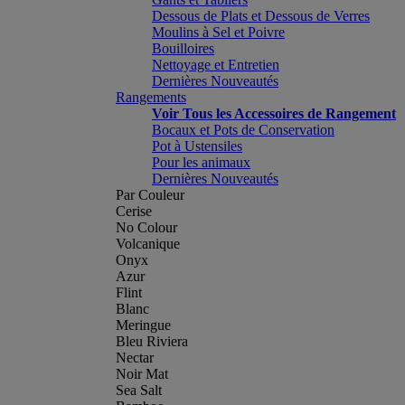
Dessous de Plats et Dessous de Verres
Moulins à Sel et Poivre
Bouilloires
Nettoyage et Entretien
Dernières Nouveautés
Rangements
Voir Tous les Accessoires de Rangement
Bocaux et Pots de Conservation
Pot à Ustensiles
Pour les animaux
Dernières Nouveautés
Par Couleur
Cerise
No Colour
Volcanique
Onyx
Azur
Flint
Blanc
Meringue
Bleu Riviera
Nectar
Noir Mat
Sea Salt