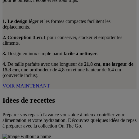
pour le bureau, l’école et les road trips.
1. Le design
léger et les formes compactes facilitent les
déplacements.
2. Conception 3-en-1
pour conserver, stocker et emporter les
aliments.
3.
Design en inox simple paroi
facile à nettoyer
.
4.
De taille parfaite avec une longueur de
21,8 cm, une largeur de
15,3 cm
, une profondeur de 4,8 cm et une hauteur de 6,4 cm
(couvercle inclus).
VOIR MAINTENANT
Idées de recettes
Préparer vos repas à l'avance vous aide à mieux contrôler votre
alimentation et votre hydratation. Découvrez quelques idées de repas
à préparer avec la collection On The Go.