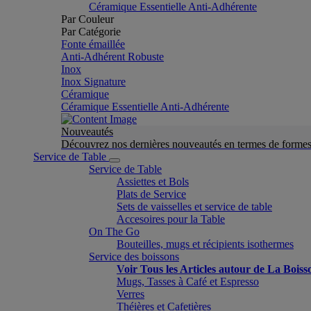
Céramique Essentielle Anti-Adhérente
Par Couleur
Par Catégorie
Fonte émaillée
Anti-Adhérent Robuste
Inox
Inox Signature
Céramique
Céramique Essentielle Anti-Adhérente
Nouveautés
Découvrez nos dernières nouveautés en termes de formes 
Service de Table
Service de Table
Assiettes et Bols
Plats de Service
Sets de vaisselles et service de table
Accesoires pour la Table
On The Go
Bouteilles, mugs et récipients isothermes
Service des boissons
Voir Tous les Articles autour de La Boiss
Mugs, Tasses à Café et Espresso
Verres
Théières et Cafetières