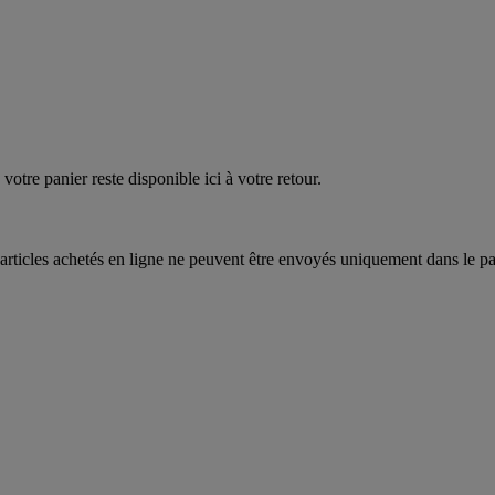
quez
maintenant
votre panier reste disponible ici à votre retour.
articles achetés en ligne ne peuvent être envoyés uniquement dans le pa