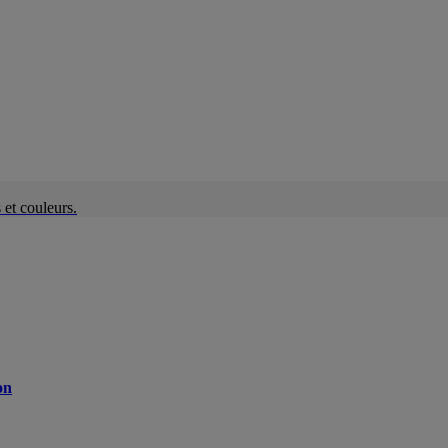
et couleurs.
on