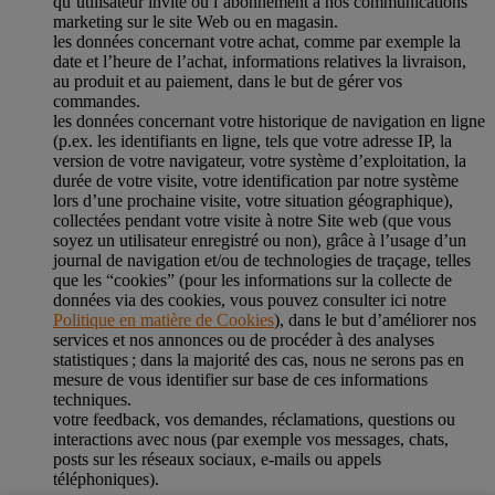
qu’utilisateur invité ou l’abonnement à nos communications
marketing sur le site Web ou en magasin.
les données concernant votre achat, comme par exemple la
date et l’heure de l’achat, informations relatives la livraison,
au produit et au paiement, dans le but de gérer vos
commandes.
les données concernant votre historique de navigation en ligne
(p.ex. les identifiants en ligne, tels que votre adresse IP, la
version de votre navigateur, votre système d’exploitation, la
durée de votre visite, votre identification par notre système
lors d’une prochaine visite, votre situation géographique),
collectées pendant votre visite à notre Site web (que vous
soyez un utilisateur enregistré ou non), grâce à l’usage d’un
journal de navigation et/ou de technologies de traçage, telles
que les “cookies” (pour les informations sur la collecte de
données via des cookies, vous pouvez consulter ici notre
Politique en matière de Cookies
), dans le but d’améliorer nos
services et nos annonces ou de procéder à des analyses
statistiques ; dans la majorité des cas, nous ne serons pas en
mesure de vous identifier sur base de ces informations
techniques.
votre feedback, vos demandes, réclamations, questions ou
interactions avec nous (par exemple vos messages, chats,
posts sur les réseaux sociaux, e-mails ou appels
téléphoniques).