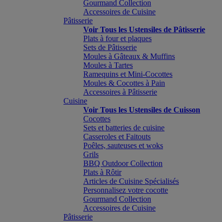
Gourmand Collection
Accessoires de Cuisine
Pâtisserie
Voir Tous les Ustensiles de Pâtisserie
Plats à four et plaques
Sets de Pâtisserie
Moules à Gâteaux & Muffins
Moules à Tartes
Ramequins et Mini-Cocottes
Moules & Cocottes à Pain
Accessoires à Pâtisserie
Cuisine
Voir Tous les Ustensiles de Cuisson
Cocottes
Sets et batteries de cuisine
Casseroles et Faitouts
Poêles, sauteuses et woks
Grils
BBQ Outdoor Collection
Plats à Rôtir
Articles de Cuisine Spécialisés
Personnalisez votre cocotte
Gourmand Collection
Accessoires de Cuisine
Pâtisserie