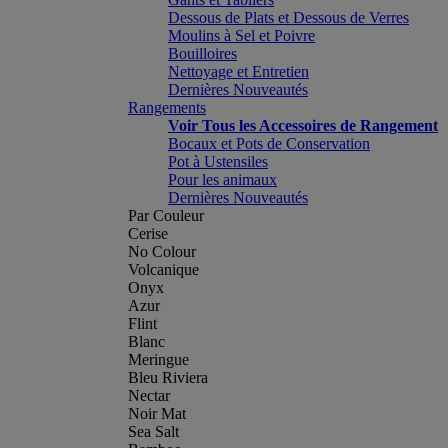
Dessous de Plats et Dessous de Verres
Moulins à Sel et Poivre
Bouilloires
Nettoyage et Entretien
Dernières Nouveautés
Rangements
Voir Tous les Accessoires de Rangement
Bocaux et Pots de Conservation
Pot à Ustensiles
Pour les animaux
Dernières Nouveautés
Par Couleur
Cerise
No Colour
Volcanique
Onyx
Azur
Flint
Blanc
Meringue
Bleu Riviera
Nectar
Noir Mat
Sea Salt