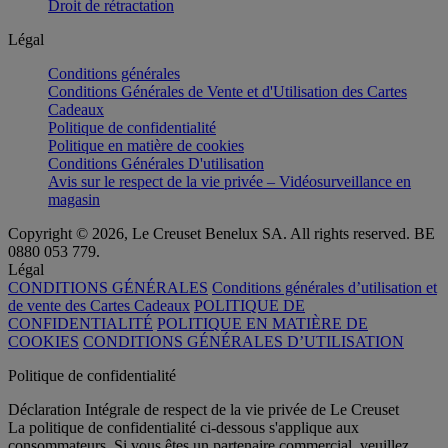
Droit de rétractation
Légal
Conditions générales
Conditions Générales de Vente et d'Utilisation des Cartes
Cadeaux
Politique de confidentialité
Politique en matière de cookies
Conditions Générales D'utilisation
Avis sur le respect de la vie privée – Vidéosurveillance en
magasin
Copyright © 2026, Le Creuset Benelux SA. All rights reserved. BE
0880 053 779.
Légal
CONDITIONS GÉNÉRALES
Conditions générales d’utilisation et
de vente des Cartes Cadeaux
POLITIQUE DE
CONFIDENTIALITÉ
POLITIQUE EN MATIÈRE DE
COOKIES
CONDITIONS GÉNÉRALES D’UTILISATION
Politique de confidentialité
Déclaration Intégrale de respect de la vie privée de Le Creuset
La politique de confidentialité ci-dessous s'applique aux
consommateurs. Si vous êtes un partenaire commercial, veuillez