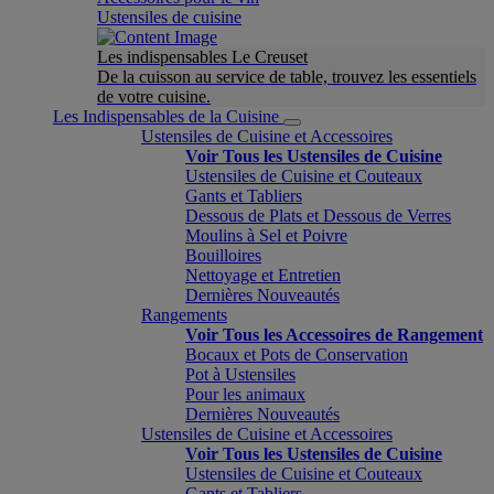
Ustensiles de cuisine
Les indispensables Le Creuset
De la cuisson au service de table, trouvez les essentiels
de votre cuisine.
Les Indispensables de la Cuisine
Ustensiles de Cuisine et Accessoires
Voir Tous les Ustensiles de Cuisine
Ustensiles de Cuisine et Couteaux
Gants et Tabliers
Dessous de Plats et Dessous de Verres
Moulins à Sel et Poivre
Bouilloires
Nettoyage et Entretien
Dernières Nouveautés
Rangements
Voir Tous les Accessoires de Rangement
Bocaux et Pots de Conservation
Pot à Ustensiles
Pour les animaux
Dernières Nouveautés
Ustensiles de Cuisine et Accessoires
Voir Tous les Ustensiles de Cuisine
Ustensiles de Cuisine et Couteaux
Gants et Tabliers