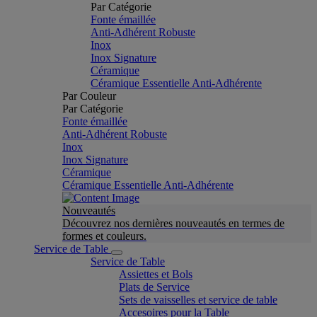
Par Catégorie
Fonte émaillée
Anti-Adhérent Robuste
Inox
Inox Signature
Céramique
Céramique Essentielle Anti-Adhérente
Par Couleur
Par Catégorie
Fonte émaillée
Anti-Adhérent Robuste
Inox
Inox Signature
Céramique
Céramique Essentielle Anti-Adhérente
Nouveautés
Découvrez nos dernières nouveautés en termes de
formes et couleurs.
Service de Table
Service de Table
Assiettes et Bols
Plats de Service
Sets de vaisselles et service de table
Accesoires pour la Table