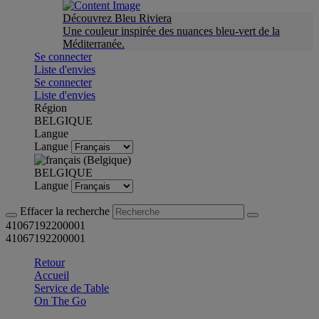
Découvrez Bleu Riviera
Une couleur inspirée des nuances bleu-vert de la
Méditerranée.
Se connecter
Liste d'envies
Se connecter
Liste d'envies
Région
BELGIQUE
Langue
Langue
BELGIQUE
Langue
Effacer la recherche
41067192200001
41067192200001
Retour
Accueil
Service de Table
On The Go