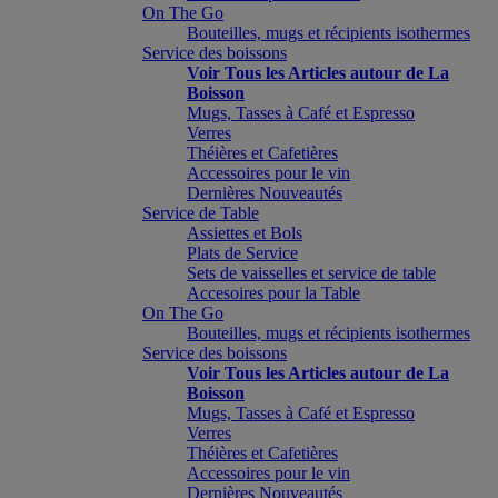
On The Go
Bouteilles, mugs et récipients isothermes
Service des boissons
Voir Tous les Articles autour de La
Boisson
Mugs, Tasses à Café et Espresso
Verres
Théières et Cafetières
Accessoires pour le vin
Dernières Nouveautés
Service de Table
Assiettes et Bols
Plats de Service
Sets de vaisselles et service de table
Accesoires pour la Table
On The Go
Bouteilles, mugs et récipients isothermes
Service des boissons
Voir Tous les Articles autour de La
Boisson
Mugs, Tasses à Café et Espresso
Verres
Théières et Cafetières
Accessoires pour le vin
Dernières Nouveautés