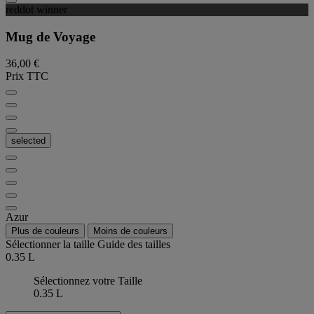
reddot winner
Mug de Voyage
36,00 €
Prix TTC
selected
Azur
Plus de couleurs
Moins de couleurs
Sélectionner la taille
Guide des tailles
0.35 L
Sélectionnez votre Taille
0.35 L