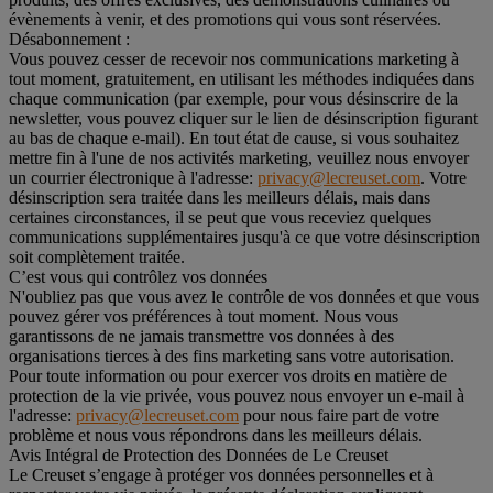
évènements à venir, et des promotions qui vous sont réservées.
Désabonnement :
Vous pouvez cesser de recevoir nos communications marketing à
tout moment, gratuitement, en utilisant les méthodes indiquées dans
chaque communication (par exemple, pour vous désinscrire de la
newsletter, vous pouvez cliquer sur le lien de désinscription figurant
au bas de chaque e-mail). En tout état de cause, si vous souhaitez
mettre fin à l'une de nos activités marketing, veuillez nous envoyer
un courrier électronique à l'adresse:
privacy@lecreuset.com
. Votre
désinscription sera traitée dans les meilleurs délais, mais dans
certaines circonstances, il se peut que vous receviez quelques
communications supplémentaires jusqu'à ce que votre désinscription
soit complètement traitée.
C’est vous qui contrôlez vos données
N'oubliez pas que vous avez le contrôle de vos données et que vous
pouvez gérer vos préférences à tout moment. Nous vous
garantissons de ne jamais transmettre vos données à des
organisations tierces à des fins marketing sans votre autorisation.
Pour toute information ou pour exercer vos droits en matière de
protection de la vie privée, vous pouvez nous envoyer un e-mail à
l'adresse:
privacy@lecreuset.com
pour nous faire part de votre
problème et nous vous répondrons dans les meilleurs délais.
Avis Intégral de Protection des Données de Le Creuset
Le Creuset s’engage à protéger vos données personnelles et à