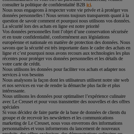
consulter la politique de confidentialité B2B
ici
.
Nous nous engageons à respecter votre vie privée et à protéger vos
données personnelles ! Nous serons toujours transparents quant à la
question de savoir comment et pourquoi nous utilisons vos données.
La sécurité lors des achats en ligne est notre priorité
Vos données personnelles font l’objet d’une conservation sécurisée
et en toute confidentialité, conformément aux législations
européenne et nationale en matière de protection des données. Nous
savons que la sécurité est très importante dans le cadre des achats en
ligne et c’est pourquoi nous avons recours aux technologies les plus
récentes pour protéger vos données personnelles et les détails de
votre carte de crédit.
Nous utilisons les données pour faciliter vos achats et adapter nos
services à vos besoins
Nous analysons la façon dont les utilisateurs utilisent notre site web
et nos services en vue de rendre la démarche plus facile et plus
intéressante.
Nous utilisons les données pour optimaliser l’expérience culinaire
avec Le Creuset et pour vous transmettre des nouvelles et des offres
spéciales
Si vous décidez de faire partie de la base de données de clients du
groupe et de recevoir les newsletters et les communications
marketing de Le Creuset, nous vous enverrons des informations
personnalisées et vous informerons du lancement de nouveaux
produits, des offres exclusives, des démonstrations culinaires ou