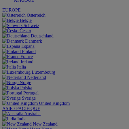
AFRIQUE
EUROPE
Österreich
België
Schweiz
Česko
Deutschland
Danmark
España
Finland
France
Ireland
Italia
Luxembourg
Nederland
Norge
Polska
Portugal
Sverige
United Kingdom
ASIE / PACIFIQUE
Australia
India
New Zealand