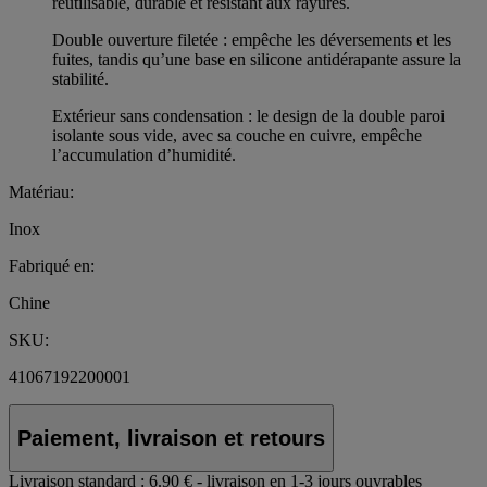
réutilisable, durable et résistant aux rayures.
Double ouverture filetée : empêche les déversements et les
fuites, tandis qu’une base en silicone antidérapante assure la
stabilité.
Extérieur sans condensation : le design de la double paroi
isolante sous vide, avec sa couche en cuivre, empêche
l’accumulation d’humidité.
Matériau:
Inox
Fabriqué en:
Chine
SKU:
41067192200001
Paiement, livraison et retours
Livraison standard :
6.90 € - livraison en 1-3 jours ouvrables