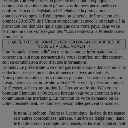
respecter votre vie privée, la présente déclaration expliquant
comment nous collectons et gérons vos données personnelles en
conformité avec la législation UE relative à la protection des
données (y compris la Réglementation générale de Protection des
données 2016/679 de l’Union européenne) et avec la loi relative à la
protection des données qui s’applique dans votre pays, dans votre
territoire ou dans votre région (les “Lois relatives à la Protection des
Données”).
1. QUEL TYPE DE DONNEES RECUEILLONS-NOUS AUPRES DE
VOUS ET A QUEL MOMENT ?
Une “donnée personnelle” est une quelconque information vous
concernant, qui nous permettrait de vous identifier, soit directement,
soit en combinaison avec d’autres informations.
Enfants : Le présent site web n’est pas destiné aux enfants et nous ne
collectons pas sciemment des données relatives aux enfants.
Nous pouvons collecter des données personnelles vous concernant
lorsque vous visitez notre site web (le “Site web”), créez un compte
Le Creuset, achetez un produit Le Creuset sur le site Web ou en
boutique Signature et Outlet, ou lorsque vous vous abonnez à nos
communications marketing. En fonction de votre demande ou de
votre consentement, les données personnelles peuvent concerner :
le nom, le prénom, l’adresse électronique, la date de naissance
et d’autres coordonnées (adresse, numéro de téléphone), dans
le but de créer un compte Le Creuset, de faire un achat en tant