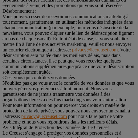
évènements à venir, et des promotions qui vous sont réservées.
Désabonnement :
Vous pouvez cesser de recevoir nos communications marketing à
tout moment, gratuitement, en utilisant les méthodes indiquées dans
chaque communication (par exemple, pour vous désinscrire de la
newsletter, vous pouvez cliquer sur le lien de désinscription figurant
au bas de chaque e-mail). En tout état de cause, si vous souhaitez
mettre fin à l'une de nos activités marketing, veuillez nous envoyer
un courrier électronique à l'adresse:
privacy@lecreuset.com
. Votre
désinscription sera traitée dans les meilleurs délais, mais dans
certaines circonstances, il se peut que vous receviez quelques
communications supplémentaires jusqu'à ce que votre désinscription
soit complètement traitée.
C’est vous qui contrôlez vos données
N'oubliez pas que vous avez le contrôle de vos données et que vous
pouvez gérer vos préférences à tout moment. Nous vous
garantissons de ne jamais transmettre vos données à des
organisations tierces à des fins marketing sans votre autorisation.
Pour toute information ou pour exercer vos droits en matière de
protection de la vie privée, vous pouvez nous envoyer un e-mail à
l'adresse:
privacy@lecreuset.com
pour nous faire part de votre
problème et nous vous répondrons dans les meilleurs délais.
Avis Intégral de Protection des Données de Le Creuset
Le Creuset s’engage à protéger vos données personnelles et à