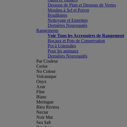
Dessous de Plats et Dessous de Verres
Moulins à Sel et Poivre
Bouilloires
Nettoyage et Entretien
Dernières Nouveautés
Rangements
Voir Tous les Accessoires de Rangement
Bocaux et Pots de Conservation
Pot à Ustensiles
Pour les animaux
Dernières Nouveautés
Par Couleur
Cerise
No Colour
Volcanique
Onyx
Azur
Flint
Blanc
Meringue
Bleu Riviera
Nectar
Noir Mat
Sea Salt