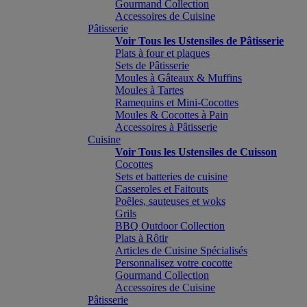
Gourmand Collection
Accessoires de Cuisine
Pâtisserie
Voir Tous les Ustensiles de Pâtisserie
Plats à four et plaques
Sets de Pâtisserie
Moules à Gâteaux & Muffins
Moules à Tartes
Ramequins et Mini-Cocottes
Moules & Cocottes à Pain
Accessoires à Pâtisserie
Cuisine
Voir Tous les Ustensiles de Cuisson
Cocottes
Sets et batteries de cuisine
Casseroles et Faitouts
Poêles, sauteuses et woks
Grils
BBQ Outdoor Collection
Plats à Rôtir
Articles de Cuisine Spécialisés
Personnalisez votre cocotte
Gourmand Collection
Accessoires de Cuisine
Pâtisserie