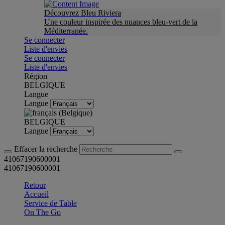
Découvrez Bleu Riviera
Une couleur inspirée des nuances bleu-vert de la
Méditerranée.
Se connecter
Liste d'envies
Se connecter
Liste d'envies
Région
BELGIQUE
Langue
Langue
BELGIQUE
Langue
Effacer la recherche
41067190600001
41067190600001
Retour
Accueil
Service de Table
On The Go