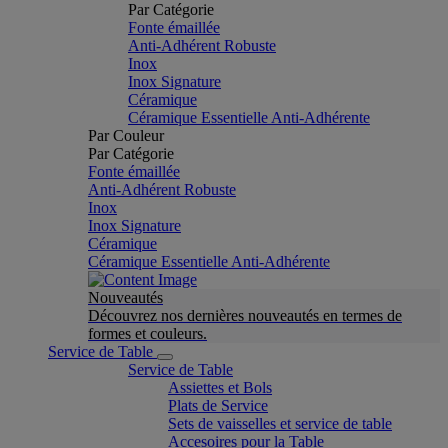
Par Catégorie
Fonte émaillée
Anti-Adhérent Robuste
Inox
Inox Signature
Céramique
Céramique Essentielle Anti-Adhérente
Par Couleur
Par Catégorie
Fonte émaillée
Anti-Adhérent Robuste
Inox
Inox Signature
Céramique
Céramique Essentielle Anti-Adhérente
Nouveautés
Découvrez nos dernières nouveautés en termes de
formes et couleurs.
Service de Table
Service de Table
Assiettes et Bols
Plats de Service
Sets de vaisselles et service de table
Accesoires pour la Table