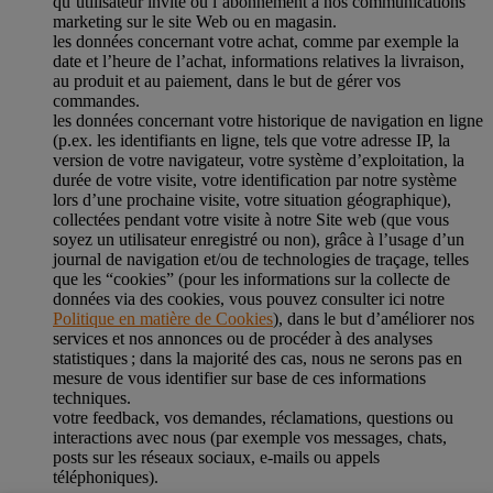
qu’utilisateur invité ou l’abonnement à nos communications
marketing sur le site Web ou en magasin.
les données concernant votre achat, comme par exemple la
date et l’heure de l’achat, informations relatives la livraison,
au produit et au paiement, dans le but de gérer vos
commandes.
les données concernant votre historique de navigation en ligne
(p.ex. les identifiants en ligne, tels que votre adresse IP, la
version de votre navigateur, votre système d’exploitation, la
durée de votre visite, votre identification par notre système
lors d’une prochaine visite, votre situation géographique),
collectées pendant votre visite à notre Site web (que vous
soyez un utilisateur enregistré ou non), grâce à l’usage d’un
journal de navigation et/ou de technologies de traçage, telles
que les “cookies” (pour les informations sur la collecte de
données via des cookies, vous pouvez consulter ici notre
Politique en matière de Cookies
), dans le but d’améliorer nos
services et nos annonces ou de procéder à des analyses
statistiques ; dans la majorité des cas, nous ne serons pas en
mesure de vous identifier sur base de ces informations
techniques.
votre feedback, vos demandes, réclamations, questions ou
interactions avec nous (par exemple vos messages, chats,
posts sur les réseaux sociaux, e-mails ou appels
téléphoniques).