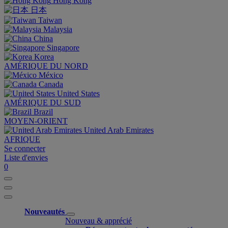
Hong Kong
日本
Taiwan
Malaysia
China
Singapore
Korea
AMÉRIQUE DU NORD
México
Canada
United States
AMÉRIQUE DU SUD
Brazil
MOYEN-ORIENT
United Arab Emirates
AFRIQUE
Se connecter
Liste d'envies
0
Nouveautés
Nouveau & apprécié