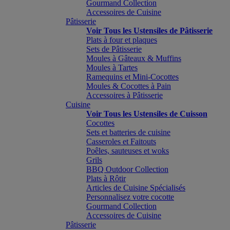
Gourmand Collection
Accessoires de Cuisine
Pâtisserie
Voir Tous les Ustensiles de Pâtisserie
Plats à four et plaques
Sets de Pâtisserie
Moules à Gâteaux & Muffins
Moules à Tartes
Ramequins et Mini-Cocottes
Moules & Cocottes à Pain
Accessoires à Pâtisserie
Cuisine
Voir Tous les Ustensiles de Cuisson
Cocottes
Sets et batteries de cuisine
Casseroles et Faitouts
Poêles, sauteuses et woks
Grils
BBQ Outdoor Collection
Plats à Rôtir
Articles de Cuisine Spécialisés
Personnalisez votre cocotte
Gourmand Collection
Accessoires de Cuisine
Pâtisserie