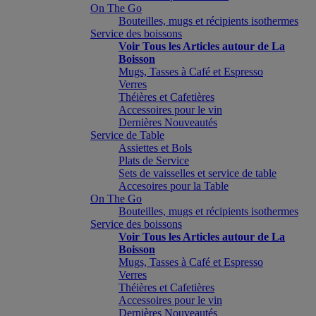
On The Go
Bouteilles, mugs et récipients isothermes
Service des boissons
Voir Tous les Articles autour de La
Boisson
Mugs, Tasses à Café et Espresso
Verres
Théières et Cafetières
Accessoires pour le vin
Dernières Nouveautés
Service de Table
Assiettes et Bols
Plats de Service
Sets de vaisselles et service de table
Accesoires pour la Table
On The Go
Bouteilles, mugs et récipients isothermes
Service des boissons
Voir Tous les Articles autour de La
Boisson
Mugs, Tasses à Café et Espresso
Verres
Théières et Cafetières
Accessoires pour le vin
Dernières Nouveautés