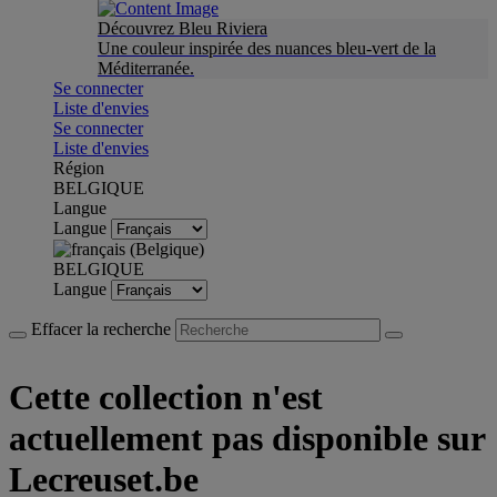
Découvrez Bleu Riviera
Une couleur inspirée des nuances bleu-vert de la
Méditerranée.
Se connecter
Liste d'envies
Se connecter
Liste d'envies
Région
BELGIQUE
Langue
Langue
BELGIQUE
Langue
Effacer la recherche
Cette collection n'est
actuellement pas disponible sur
Lecreuset.be