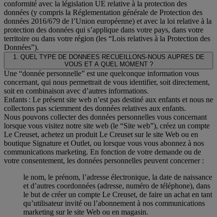
conformité avec la législation UE relative à la protection des
données (y compris la Réglementation générale de Protection des
données 2016/679 de l’Union européenne) et avec la loi relative à la
protection des données qui s’applique dans votre pays, dans votre
territoire ou dans votre région (les “Lois relatives à la Protection des
Données”).
1. QUEL TYPE DE DONNEES RECUEILLONS-NOUS AUPRES DE
VOUS ET A QUEL MOMENT ?
Une “donnée personnelle” est une quelconque information vous
concernant, qui nous permettrait de vous identifier, soit directement,
soit en combinaison avec d’autres informations.
Enfants : Le présent site web n’est pas destiné aux enfants et nous ne
collectons pas sciemment des données relatives aux enfants.
Nous pouvons collecter des données personnelles vous concernant
lorsque vous visitez notre site web (le “Site web”), créez un compte
Le Creuset, achetez un produit Le Creuset sur le site Web ou en
boutique Signature et Outlet, ou lorsque vous vous abonnez à nos
communications marketing. En fonction de votre demande ou de
votre consentement, les données personnelles peuvent concerner :
le nom, le prénom, l’adresse électronique, la date de naissance
et d’autres coordonnées (adresse, numéro de téléphone), dans
le but de créer un compte Le Creuset, de faire un achat en tant
qu’utilisateur invité ou l’abonnement à nos communications
marketing sur le site Web ou en magasin.