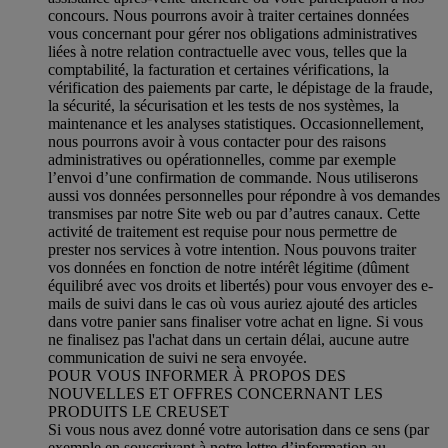
concours. Nous pourrons avoir à traiter certaines données
vous concernant pour gérer nos obligations administratives
liées à notre relation contractuelle avec vous, telles que la
comptabilité, la facturation et certaines vérifications, la
vérification des paiements par carte, le dépistage de la fraude,
la sécurité, la sécurisation et les tests de nos systèmes, la
maintenance et les analyses statistiques. Occasionnellement,
nous pourrons avoir à vous contacter pour des raisons
administratives ou opérationnelles, comme par exemple
l’envoi d’une confirmation de commande. Nous utiliserons
aussi vos données personnelles pour répondre à vos demandes
transmises par notre Site web ou par d’autres canaux. Cette
activité de traitement est requise pour nous permettre de
prester nos services à votre intention. Nous pouvons traiter
vos données en fonction de notre intérêt légitime (dûment
équilibré avec vos droits et libertés) pour vous envoyer des e-
mails de suivi dans le cas où vous auriez ajouté des articles
dans votre panier sans finaliser votre achat en ligne. Si vous
ne finalisez pas l'achat dans un certain délai, aucune autre
communication de suivi ne sera envoyée.
POUR VOUS INFORMER À PROPOS DES
NOUVELLES ET OFFRES CONCERNANT LES
PRODUITS LE CREUSET
Si vous nous avez donné votre autorisation dans ce sens (par
exemple en souscrivant à notre lettre d’information au