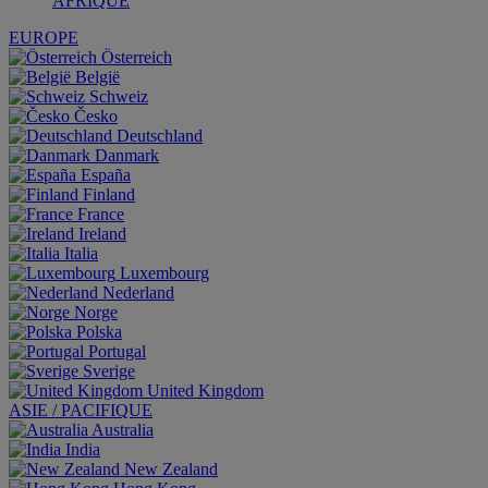
AFRIQUE
EUROPE
Österreich
België
Schweiz
Česko
Deutschland
Danmark
España
Finland
France
Ireland
Italia
Luxembourg
Nederland
Norge
Polska
Portugal
Sverige
United Kingdom
ASIE / PACIFIQUE
Australia
India
New Zealand