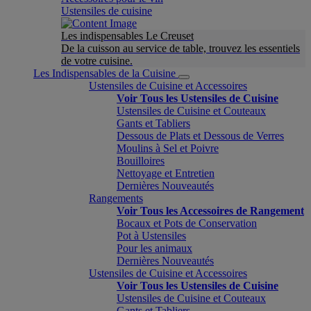
Ustensiles de cuisine
Les indispensables Le Creuset
De la cuisson au service de table, trouvez les essentiels
de votre cuisine.
Les Indispensables de la Cuisine
Ustensiles de Cuisine et Accessoires
Voir Tous les Ustensiles de Cuisine
Ustensiles de Cuisine et Couteaux
Gants et Tabliers
Dessous de Plats et Dessous de Verres
Moulins à Sel et Poivre
Bouilloires
Nettoyage et Entretien
Dernières Nouveautés
Rangements
Voir Tous les Accessoires de Rangement
Bocaux et Pots de Conservation
Pot à Ustensiles
Pour les animaux
Dernières Nouveautés
Ustensiles de Cuisine et Accessoires
Voir Tous les Ustensiles de Cuisine
Ustensiles de Cuisine et Couteaux
Gants et Tabliers