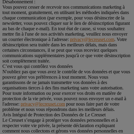
Désabonnement :
Vous pouvez cesser de recevoir nos communications marketing à
tout moment, gratuitement, en utilisant les méthodes indiquées dans
chaque communication (par exemple, pour vous désinscrire de la
newsletter, vous pouvez cliquer sur le lien de désinscription figurant
au bas de chaque e-mail). En tout état de cause, si vous souhaitez
mettre fin à l'une de nos activités marketing, veuillez nous envoyer
un courrier électronique à l'adresse:
privacy@lecreuset.com
. Votre
désinscription sera traitée dans les meilleurs délais, mais dans
certaines circonstances, il se peut que vous receviez quelques
communications supplémentaires jusqu'à ce que votre désinscription
soit complètement traitée.
C’est vous qui contrôlez vos données
N'oubliez pas que vous avez le contrôle de vos données et que vous
pouvez gérer vos préférences à tout moment. Nous vous
garantissons de ne jamais transmettre vos données à des
organisations tierces à des fins marketing sans votre autorisation.
Pour toute information ou pour exercer vos droits en matière de
protection de la vie privée, vous pouvez nous envoyer un e-mail à
l'adresse:
privacy@lecreuset.com
pour nous faire part de votre
problème et nous vous répondrons dans les meilleurs délais.
Avis Intégral de Protection des Données de Le Creuset
Le Creuset s’engage à protéger vos données personnelles et à
respecter votre vie privée, la présente déclaration expliquant
comment nous collectons et gérons vos données personnelles en