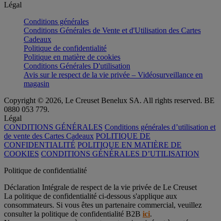
Légal
Conditions générales
Conditions Générales de Vente et d'Utilisation des Cartes
Cadeaux
Politique de confidentialité
Politique en matière de cookies
Conditions Générales D'utilisation
Avis sur le respect de la vie privée – Vidéosurveillance en
magasin
Copyright © 2026, Le Creuset Benelux SA. All rights reserved. BE
0880 053 779.
Légal
CONDITIONS GÉNÉRALES
Conditions générales d’utilisation et
de vente des Cartes Cadeaux
POLITIQUE DE
CONFIDENTIALITÉ
POLITIQUE EN MATIÈRE DE
COOKIES
CONDITIONS GÉNÉRALES D’UTILISATION
Politique de confidentialité
Déclaration Intégrale de respect de la vie privée de Le Creuset
La politique de confidentialité ci-dessous s'applique aux
consommateurs. Si vous êtes un partenaire commercial, veuillez
consulter la politique de confidentialité B2B
ici
.