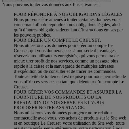
Nous pouvons traiter vos données aux fins suivantes :
POUR RÉPONDRE À NOS OBLIGATIONS LÉGALES.
Nous pouvons être amenés à traiter certaines données vous
concernant afin de répondre à nos obligations légales, ainsi
qu’à d’autres obligations découlant d’instructions émises par
les pouvoirs publics.
POUR CRÉER UN COMPTE LE CREUSET.
Nous utiliserons vos données pour créer un compte Le
Creuset, qui vous donnera accès à une série d’avantages
réservés aux utilisateurs enregistrés, qui vous permettra de
mieux tirer profit de nos services, comme un passage plus
rapide à la caisse et la sauvegarde de multiples adresses
d’expédition ou de consulter et de tracer les commandes.
Toute activité de traitement est requise pour nous permettre de
vous offrir ces services en tant que détenteur d’un compte Le
Creuset.
POUR GÉRER VOS COMMANDES ET ASSURER LA
FOURNITURE DE NOS PRODUITS OU LA
PRESTATION DE NOS SERVICES ET VOUS
PROPOSER NOTRE ASSISTANCE.
Nous utiliserons vos données pour gérer notre relation
contractuelle avec vous, vos achats de produits sur le Site web
et en boutique Le Creuset, votre utilisation du Site web, toute
assistance après-vente ultérieure ou votre participation à nos