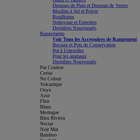
Dessous de Plats et Dessous de Verres
Moulins à Sel et Poivre
Bouilloires
Nettoyage et Entretien
Dernières Nouveautés
Rangements
Voir Tous les Accessoires de Rangement
Bocaux et Pots de Conservation
Pot à Ustensiles
Pour les animaux
Dernières Nouveautés
Par Couleur
Cerise
No Colour
Volcanique
Onyx
Azur
Flint
Blanc
Meringue
Bleu Riviera
Nectar
Noir Mat
Bamboo