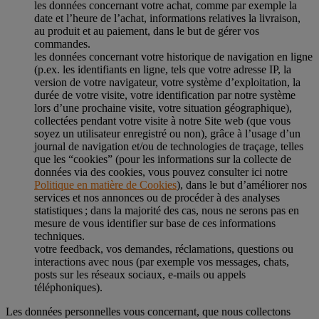
les données concernant votre achat, comme par exemple la
date et l’heure de l’achat, informations relatives la livraison,
au produit et au paiement, dans le but de gérer vos
commandes.
les données concernant votre historique de navigation en ligne
(p.ex. les identifiants en ligne, tels que votre adresse IP, la
version de votre navigateur, votre système d’exploitation, la
durée de votre visite, votre identification par notre système
lors d’une prochaine visite, votre situation géographique),
collectées pendant votre visite à notre Site web (que vous
soyez un utilisateur enregistré ou non), grâce à l’usage d’un
journal de navigation et/ou de technologies de traçage, telles
que les “cookies” (pour les informations sur la collecte de
données via des cookies, vous pouvez consulter ici notre
Politique en matière de Cookies
), dans le but d’améliorer nos
services et nos annonces ou de procéder à des analyses
statistiques ; dans la majorité des cas, nous ne serons pas en
mesure de vous identifier sur base de ces informations
techniques.
votre feedback, vos demandes, réclamations, questions ou
interactions avec nous (par exemple vos messages, chats,
posts sur les réseaux sociaux, e-mails ou appels
téléphoniques).
Les données personnelles vous concernant, que nous collectons