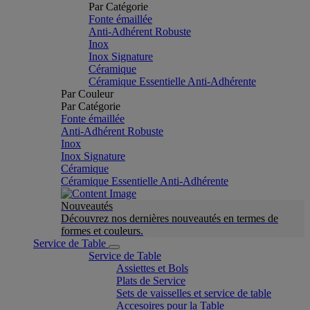
Par Catégorie
Fonte émaillée
Anti-Adhérent Robuste
Inox
Inox Signature
Céramique
Céramique Essentielle Anti-Adhérente
Par Couleur
Par Catégorie
Fonte émaillée
Anti-Adhérent Robuste
Inox
Inox Signature
Céramique
Céramique Essentielle Anti-Adhérente
Nouveautés
Découvrez nos dernières nouveautés en termes de
formes et couleurs.
Service de Table
Service de Table
Assiettes et Bols
Plats de Service
Sets de vaisselles et service de table
Accesoires pour la Table