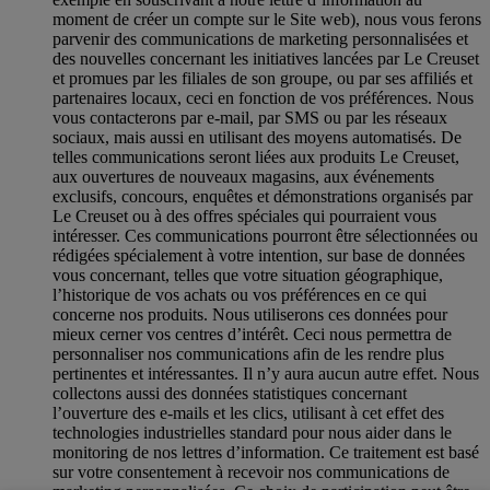
moment de créer un compte sur le Site web), nous vous ferons
parvenir des communications de marketing personnalisées et
des nouvelles concernant les initiatives lancées par Le Creuset
et promues par les filiales de son groupe, ou par ses affiliés et
partenaires locaux, ceci en fonction de vos préférences. Nous
vous contacterons par e-mail, par SMS ou par les réseaux
sociaux, mais aussi en utilisant des moyens automatisés. De
telles communications seront liées aux produits Le Creuset,
aux ouvertures de nouveaux magasins, aux événements
exclusifs, concours, enquêtes et démonstrations organisés par
Le Creuset ou à des offres spéciales qui pourraient vous
intéresser. Ces communications pourront être sélectionnées ou
rédigées spécialement à votre intention, sur base de données
vous concernant, telles que votre situation géographique,
l’historique de vos achats ou vos préférences en ce qui
concerne nos produits. Nous utiliserons ces données pour
mieux cerner vos centres d’intérêt. Ceci nous permettra de
personnaliser nos communications afin de les rendre plus
pertinentes et intéressantes. Il n’y aura aucun autre effet. Nous
collectons aussi des données statistiques concernant
l’ouverture des e-mails et les clics, utilisant à cet effet des
technologies industrielles standard pour nous aider dans le
monitoring de nos lettres d’information. Ce traitement est basé
sur votre consentement à recevoir nos communications de