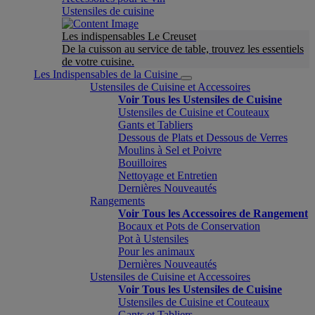
Ustensiles de cuisine
Les indispensables Le Creuset
De la cuisson au service de table, trouvez les essentiels
de votre cuisine.
Les Indispensables de la Cuisine
Ustensiles de Cuisine et Accessoires
Voir Tous les Ustensiles de Cuisine
Ustensiles de Cuisine et Couteaux
Gants et Tabliers
Dessous de Plats et Dessous de Verres
Moulins à Sel et Poivre
Bouilloires
Nettoyage et Entretien
Dernières Nouveautés
Rangements
Voir Tous les Accessoires de Rangement
Bocaux et Pots de Conservation
Pot à Ustensiles
Pour les animaux
Dernières Nouveautés
Ustensiles de Cuisine et Accessoires
Voir Tous les Ustensiles de Cuisine
Ustensiles de Cuisine et Couteaux
Gants et Tabliers