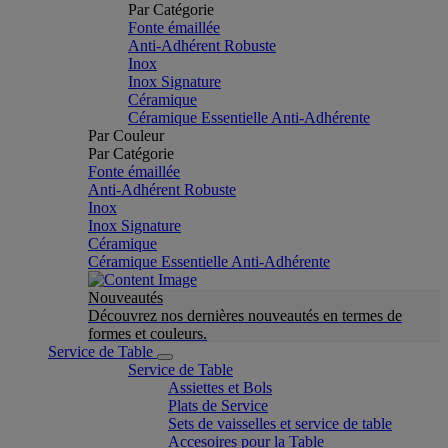
Par Catégorie
Fonte émaillée
Anti-Adhérent Robuste
Inox
Inox Signature
Céramique
Céramique Essentielle Anti-Adhérente
Par Couleur
Par Catégorie
Fonte émaillée
Anti-Adhérent Robuste
Inox
Inox Signature
Céramique
Céramique Essentielle Anti-Adhérente
Nouveautés
Découvrez nos dernières nouveautés en termes de
formes et couleurs.
Service de Table
Service de Table
Assiettes et Bols
Plats de Service
Sets de vaisselles et service de table
Accesoires pour la Table