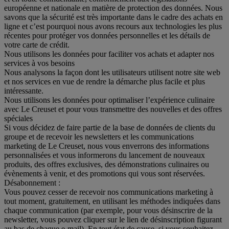
européenne et nationale en matière de protection des données. Nous
savons que la sécurité est très importante dans le cadre des achats en
ligne et c’est pourquoi nous avons recours aux technologies les plus
récentes pour protéger vos données personnelles et les détails de
votre carte de crédit.
Nous utilisons les données pour faciliter vos achats et adapter nos
services à vos besoins
Nous analysons la façon dont les utilisateurs utilisent notre site web
et nos services en vue de rendre la démarche plus facile et plus
intéressante.
Nous utilisons les données pour optimaliser l’expérience culinaire
avec Le Creuset et pour vous transmettre des nouvelles et des offres
spéciales
Si vous décidez de faire partie de la base de données de clients du
groupe et de recevoir les newsletters et les communications
marketing de Le Creuset, nous vous enverrons des informations
personnalisées et vous informerons du lancement de nouveaux
produits, des offres exclusives, des démonstrations culinaires ou
évènements à venir, et des promotions qui vous sont réservées.
Désabonnement :
Vous pouvez cesser de recevoir nos communications marketing à
tout moment, gratuitement, en utilisant les méthodes indiquées dans
chaque communication (par exemple, pour vous désinscrire de la
newsletter, vous pouvez cliquer sur le lien de désinscription figurant
au bas de chaque e-mail). En tout état de cause, si vous souhaitez