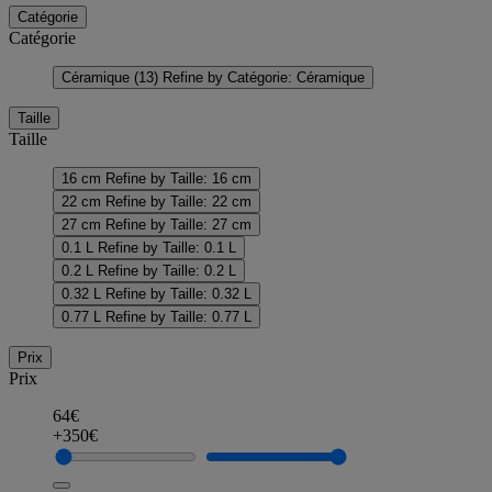
Catégorie
Catégorie
Céramique
(13)
Refine by Catégorie: Céramique
Taille
Taille
16 cm
Refine by Taille: 16 cm
22 cm
Refine by Taille: 22 cm
27 cm
Refine by Taille: 27 cm
0.1 L
Refine by Taille: 0.1 L
0.2 L
Refine by Taille: 0.2 L
0.32 L
Refine by Taille: 0.32 L
0.77 L
Refine by Taille: 0.77 L
Prix
Prix
64€
+350€