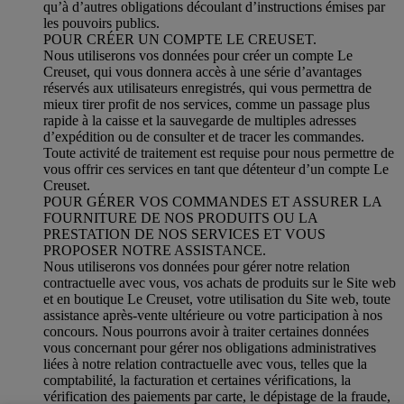
qu’à d’autres obligations découlant d’instructions émises par
les pouvoirs publics.
POUR CRÉER UN COMPTE LE CREUSET.
Nous utiliserons vos données pour créer un compte Le
Creuset, qui vous donnera accès à une série d’avantages
réservés aux utilisateurs enregistrés, qui vous permettra de
mieux tirer profit de nos services, comme un passage plus
rapide à la caisse et la sauvegarde de multiples adresses
d’expédition ou de consulter et de tracer les commandes.
Toute activité de traitement est requise pour nous permettre de
vous offrir ces services en tant que détenteur d’un compte Le
Creuset.
POUR GÉRER VOS COMMANDES ET ASSURER LA
FOURNITURE DE NOS PRODUITS OU LA
PRESTATION DE NOS SERVICES ET VOUS
PROPOSER NOTRE ASSISTANCE.
Nous utiliserons vos données pour gérer notre relation
contractuelle avec vous, vos achats de produits sur le Site web
et en boutique Le Creuset, votre utilisation du Site web, toute
assistance après-vente ultérieure ou votre participation à nos
concours. Nous pourrons avoir à traiter certaines données
vous concernant pour gérer nos obligations administratives
liées à notre relation contractuelle avec vous, telles que la
comptabilité, la facturation et certaines vérifications, la
vérification des paiements par carte, le dépistage de la fraude,