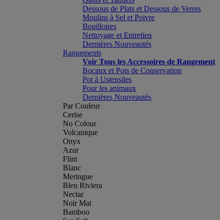
Dessous de Plats et Dessous de Verres
Moulins à Sel et Poivre
Bouilloires
Nettoyage et Entretien
Dernières Nouveautés
Rangements
Voir Tous les Accessoires de Rangement
Bocaux et Pots de Conservation
Pot à Ustensiles
Pour les animaux
Dernières Nouveautés
Par Couleur
Cerise
No Colour
Volcanique
Onyx
Azur
Flint
Blanc
Meringue
Bleu Riviera
Nectar
Noir Mat
Bamboo