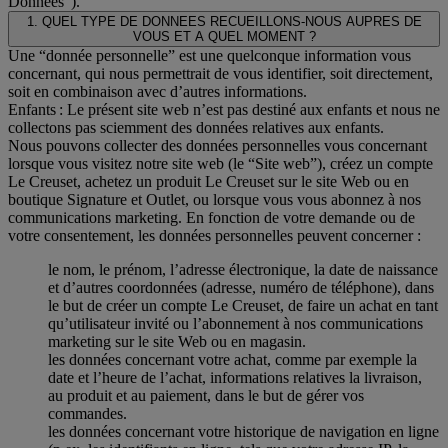
Données”).
1. QUEL TYPE DE DONNEES RECUEILLONS-NOUS AUPRES DE
VOUS ET A QUEL MOMENT ?
Une “donnée personnelle” est une quelconque information vous
concernant, qui nous permettrait de vous identifier, soit directement,
soit en combinaison avec d’autres informations.
Enfants : Le présent site web n’est pas destiné aux enfants et nous ne
collectons pas sciemment des données relatives aux enfants.
Nous pouvons collecter des données personnelles vous concernant
lorsque vous visitez notre site web (le “Site web”), créez un compte
Le Creuset, achetez un produit Le Creuset sur le site Web ou en
boutique Signature et Outlet, ou lorsque vous vous abonnez à nos
communications marketing. En fonction de votre demande ou de
votre consentement, les données personnelles peuvent concerner :
le nom, le prénom, l’adresse électronique, la date de naissance
et d’autres coordonnées (adresse, numéro de téléphone), dans
le but de créer un compte Le Creuset, de faire un achat en tant
qu’utilisateur invité ou l’abonnement à nos communications
marketing sur le site Web ou en magasin.
les données concernant votre achat, comme par exemple la
date et l’heure de l’achat, informations relatives la livraison,
au produit et au paiement, dans le but de gérer vos
commandes.
les données concernant votre historique de navigation en ligne