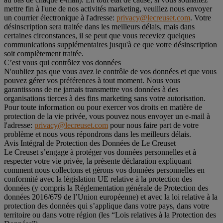
mettre fin à l'une de nos activités marketing, veuillez nous envoyer
un courrier électronique à l'adresse:
privacy@lecreuset.com
. Votre
désinscription sera traitée dans les meilleurs délais, mais dans
certaines circonstances, il se peut que vous receviez quelques
communications supplémentaires jusqu'à ce que votre désinscription
soit complètement traitée.
C’est vous qui contrôlez vos données
N'oubliez pas que vous avez le contrôle de vos données et que vous
pouvez gérer vos préférences à tout moment. Nous vous
garantissons de ne jamais transmettre vos données à des
organisations tierces à des fins marketing sans votre autorisation.
Pour toute information ou pour exercer vos droits en matière de
protection de la vie privée, vous pouvez nous envoyer un e-mail à
l'adresse:
privacy@lecreuset.com
pour nous faire part de votre
problème et nous vous répondrons dans les meilleurs délais.
Avis Intégral de Protection des Données de Le Creuset
Le Creuset s’engage à protéger vos données personnelles et à
respecter votre vie privée, la présente déclaration expliquant
comment nous collectons et gérons vos données personnelles en
conformité avec la législation UE relative à la protection des
données (y compris la Réglementation générale de Protection des
données 2016/679 de l’Union européenne) et avec la loi relative à la
protection des données qui s’applique dans votre pays, dans votre
territoire ou dans votre région (les “Lois relatives à la Protection des