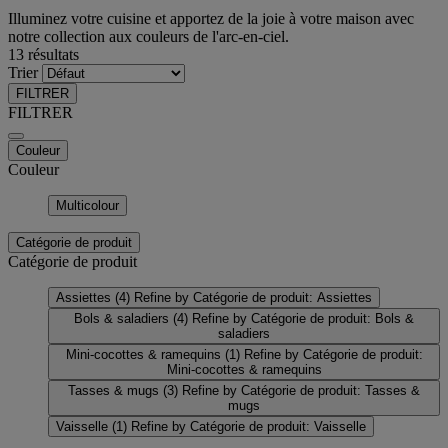
Illuminez votre cuisine et apportez de la joie à votre maison avec
notre collection aux couleurs de l'arc-en-ciel.
13 résultats
Trier
FILTRER
FILTRER
Couleur
Couleur
Multicolour
Catégorie de produit
Catégorie de produit
Assiettes
(4)
Refine by Catégorie de produit: Assiettes
Bols & saladiers
(4)
Refine by Catégorie de produit: Bols &
saladiers
Mini-cocottes & ramequins
(1)
Refine by Catégorie de produit:
Mini-cocottes & ramequins
Tasses & mugs
(3)
Refine by Catégorie de produit: Tasses &
mugs
Vaisselle
(1)
Refine by Catégorie de produit: Vaisselle