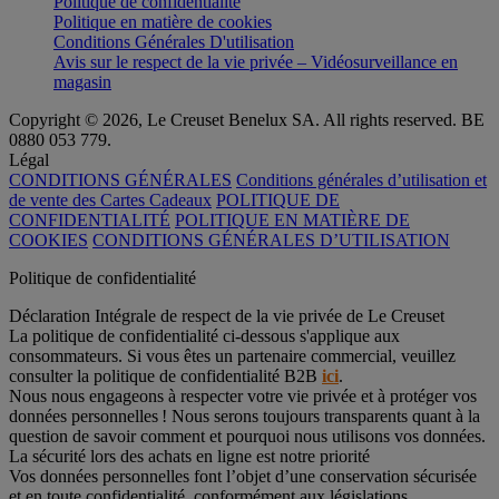
Politique de confidentialité
Politique en matière de cookies
Conditions Générales D'utilisation
Avis sur le respect de la vie privée – Vidéosurveillance en
magasin
Copyright © 2026, Le Creuset Benelux SA. All rights reserved. BE
0880 053 779.
Légal
CONDITIONS GÉNÉRALES
Conditions générales d’utilisation et
de vente des Cartes Cadeaux
POLITIQUE DE
CONFIDENTIALITÉ
POLITIQUE EN MATIÈRE DE
COOKIES
CONDITIONS GÉNÉRALES D’UTILISATION
Politique de confidentialité
Déclaration Intégrale de respect de la vie privée de Le Creuset
La politique de confidentialité ci-dessous s'applique aux
consommateurs. Si vous êtes un partenaire commercial, veuillez
consulter la politique de confidentialité B2B
ici
.
Nous nous engageons à respecter votre vie privée et à protéger vos
données personnelles ! Nous serons toujours transparents quant à la
question de savoir comment et pourquoi nous utilisons vos données.
La sécurité lors des achats en ligne est notre priorité
Vos données personnelles font l’objet d’une conservation sécurisée
et en toute confidentialité, conformément aux législations