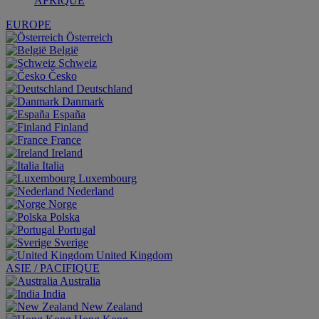
AFRIQUE
EUROPE
Österreich
België
Schweiz
Česko
Deutschland
Danmark
España
Finland
France
Ireland
Italia
Luxembourg
Nederland
Norge
Polska
Portugal
Sverige
United Kingdom
ASIE / PACIFIQUE
Australia
India
New Zealand