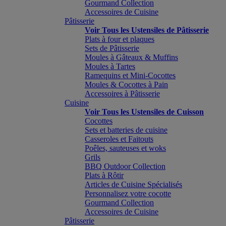
Gourmand Collection
Accessoires de Cuisine
Pâtisserie
Voir Tous les Ustensiles de Pâtisserie
Plats à four et plaques
Sets de Pâtisserie
Moules à Gâteaux & Muffins
Moules à Tartes
Ramequins et Mini-Cocottes
Moules & Cocottes à Pain
Accessoires à Pâtisserie
Cuisine
Voir Tous les Ustensiles de Cuisson
Cocottes
Sets et batteries de cuisine
Casseroles et Faitouts
Poêles, sauteuses et woks
Grils
BBQ Outdoor Collection
Plats à Rôtir
Articles de Cuisine Spécialisés
Personnalisez votre cocotte
Gourmand Collection
Accessoires de Cuisine
Pâtisserie