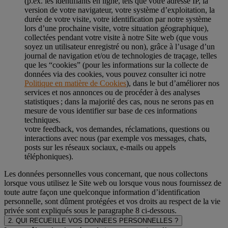
(p.ex. les identifiants en ligne, tels que votre adresse IP, la
version de votre navigateur, votre système d’exploitation, la
durée de votre visite, votre identification par notre système
lors d’une prochaine visite, votre situation géographique),
collectées pendant votre visite à notre Site web (que vous
soyez un utilisateur enregistré ou non), grâce à l’usage d’un
journal de navigation et/ou de technologies de traçage, telles
que les “cookies” (pour les informations sur la collecte de
données via des cookies, vous pouvez consulter ici notre
Politique en matière de Cookies
), dans le but d’améliorer nos
services et nos annonces ou de procéder à des analyses
statistiques ; dans la majorité des cas, nous ne serons pas en
mesure de vous identifier sur base de ces informations
techniques.
votre feedback, vos demandes, réclamations, questions ou
interactions avec nous (par exemple vos messages, chats,
posts sur les réseaux sociaux, e-mails ou appels
téléphoniques).
Les données personnelles vous concernant, que nous collectons
lorsque vous utilisez le Site web ou lorsque vous nous fournissez de
toute autre façon une quelconque information d’identification
personnelle, sont dûment protégées et vos droits au respect de la vie
privée sont expliqués sous le paragraphe 8 ci-dessous.
2. QUI RECUEILLE VOS DONNEES PERSONNELLES ?