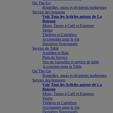
On The Go
Bouteilles, mugs et récipients isothermes
Service des boissons
Voir Tous les Articles autour de La
Boisson
Mugs, Tasses à Café et Espresso
Verres
Théières et Cafetières
Accessoires pour le vin
Dernières Nouveautés
Service de Table
Assiettes et Bols
Plats de Service
Sets de vaisselles et service de table
Accesoires pour la Table
On The Go
Bouteilles, mugs et récipients isothermes
Service des boissons
Voir Tous les Articles autour de La
Boisson
Mugs, Tasses à Café et Espresso
Verres
Théières et Cafetières
Accessoires pour le vin
Dernières Nouveautés