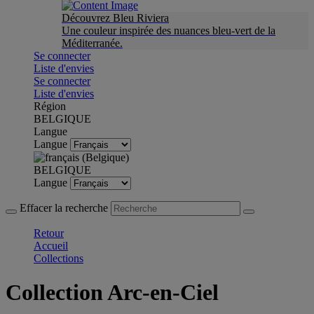
Découvrez Bleu Riviera
Une couleur inspirée des nuances bleu-vert de la
Méditerranée.
Se connecter
Liste d'envies
Se connecter
Liste d'envies
Région
BELGIQUE
Langue
Langue
BELGIQUE
Langue
Effacer la recherche
Retour
Accueil
Collections
Collection Arc-en-Ciel