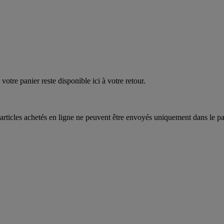
quez
maintenant
votre panier reste disponible ici à votre retour.
articles achetés en ligne ne peuvent être envoyés uniquement dans le pa