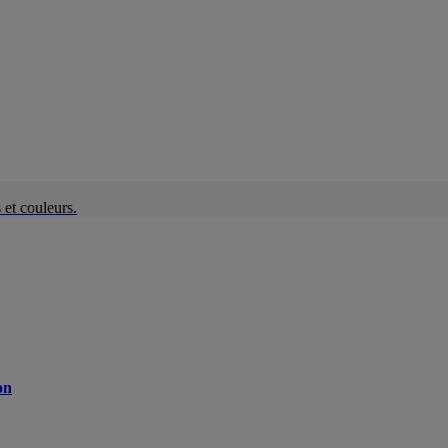
et couleurs.
on