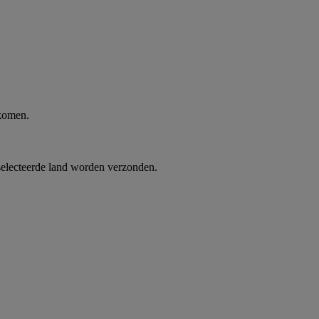
 komen.
selecteerde land worden verzonden.