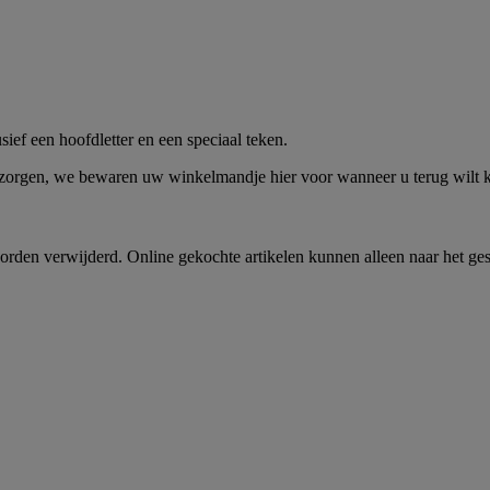
me -
Shop Nu
ief een hoofdletter en een speciaal teken.
 zorgen, we bewaren uw winkelmandje hier voor wanneer u terug wilt
rden verwijderd. Online gekochte artikelen kunnen alleen naar het ge