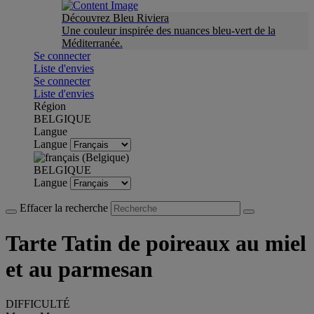
Découvrez Bleu Riviera
Une couleur inspirée des nuances bleu-vert de la
Méditerranée.
Se connecter
Liste d'envies
Se connecter
Liste d'envies
Région
BELGIQUE
Langue
Langue
BELGIQUE
Langue
Effacer la recherche
Tarte Tatin de poireaux au miel
et au parmesan
DIFFICULTÉ