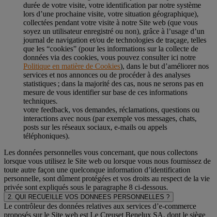
durée de votre visite, votre identification par notre système
lors d’une prochaine visite, votre situation géographique),
collectées pendant votre visite à notre Site web (que vous
soyez un utilisateur enregistré ou non), grâce à l’usage d’un
journal de navigation et/ou de technologies de traçage, telles
que les “cookies” (pour les informations sur la collecte de
données via des cookies, vous pouvez consulter ici notre
Politique en matière de Cookies
), dans le but d’améliorer nos
services et nos annonces ou de procéder à des analyses
statistiques ; dans la majorité des cas, nous ne serons pas en
mesure de vous identifier sur base de ces informations
techniques.
votre feedback, vos demandes, réclamations, questions ou
interactions avec nous (par exemple vos messages, chats,
posts sur les réseaux sociaux, e-mails ou appels
téléphoniques).
Les données personnelles vous concernant, que nous collectons
lorsque vous utilisez le Site web ou lorsque vous nous fournissez de
toute autre façon une quelconque information d’identification
personnelle, sont dûment protégées et vos droits au respect de la vie
privée sont expliqués sous le paragraphe 8 ci-dessous.
2. QUI RECUEILLE VOS DONNEES PERSONNELLES ?
Le contrôleur des données relatives aux services d’e-commerce
proposés sur le Site web est Le Creuset Benelux SA, dont le siège