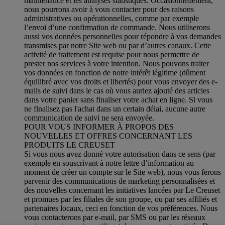
maintenance et les analyses statistiques. Occasionnellement,
nous pourrons avoir à vous contacter pour des raisons
administratives ou opérationnelles, comme par exemple
l’envoi d’une confirmation de commande. Nous utiliserons
aussi vos données personnelles pour répondre à vos demandes
transmises par notre Site web ou par d’autres canaux. Cette
activité de traitement est requise pour nous permettre de
prester nos services à votre intention. Nous pouvons traiter
vos données en fonction de notre intérêt légitime (dûment
équilibré avec vos droits et libertés) pour vous envoyer des e-
mails de suivi dans le cas où vous auriez ajouté des articles
dans votre panier sans finaliser votre achat en ligne. Si vous
ne finalisez pas l'achat dans un certain délai, aucune autre
communication de suivi ne sera envoyée.
POUR VOUS INFORMER À PROPOS DES
NOUVELLES ET OFFRES CONCERNANT LES
PRODUITS LE CREUSET
Si vous nous avez donné votre autorisation dans ce sens (par
exemple en souscrivant à notre lettre d’information au
moment de créer un compte sur le Site web), nous vous ferons
parvenir des communications de marketing personnalisées et
des nouvelles concernant les initiatives lancées par Le Creuset
et promues par les filiales de son groupe, ou par ses affiliés et
partenaires locaux, ceci en fonction de vos préférences. Nous
vous contacterons par e-mail, par SMS ou par les réseaux