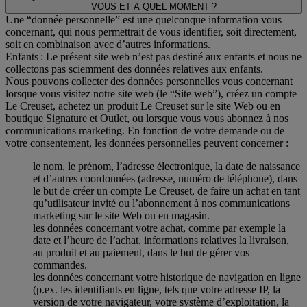
VOUS ET A QUEL MOMENT ?
Une “donnée personnelle” est une quelconque information vous
concernant, qui nous permettrait de vous identifier, soit directement,
soit en combinaison avec d’autres informations.
Enfants : Le présent site web n’est pas destiné aux enfants et nous ne
collectons pas sciemment des données relatives aux enfants.
Nous pouvons collecter des données personnelles vous concernant
lorsque vous visitez notre site web (le “Site web”), créez un compte
Le Creuset, achetez un produit Le Creuset sur le site Web ou en
boutique Signature et Outlet, ou lorsque vous vous abonnez à nos
communications marketing. En fonction de votre demande ou de
votre consentement, les données personnelles peuvent concerner :
le nom, le prénom, l’adresse électronique, la date de naissance
et d’autres coordonnées (adresse, numéro de téléphone), dans
le but de créer un compte Le Creuset, de faire un achat en tant
qu’utilisateur invité ou l’abonnement à nos communications
marketing sur le site Web ou en magasin.
les données concernant votre achat, comme par exemple la
date et l’heure de l’achat, informations relatives la livraison,
au produit et au paiement, dans le but de gérer vos
commandes.
les données concernant votre historique de navigation en ligne
(p.ex. les identifiants en ligne, tels que votre adresse IP, la
version de votre navigateur, votre système d’exploitation, la