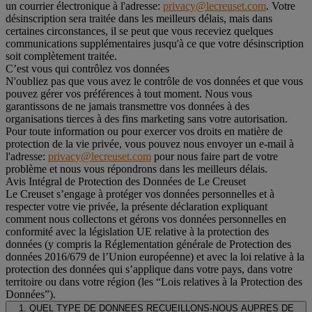
un courrier électronique à l'adresse:
privacy@lecreuset.com
. Votre
désinscription sera traitée dans les meilleurs délais, mais dans
certaines circonstances, il se peut que vous receviez quelques
communications supplémentaires jusqu'à ce que votre désinscription
soit complètement traitée.
C’est vous qui contrôlez vos données
N'oubliez pas que vous avez le contrôle de vos données et que vous
pouvez gérer vos préférences à tout moment. Nous vous
garantissons de ne jamais transmettre vos données à des
organisations tierces à des fins marketing sans votre autorisation.
Pour toute information ou pour exercer vos droits en matière de
protection de la vie privée, vous pouvez nous envoyer un e-mail à
l'adresse:
privacy@lecreuset.com
pour nous faire part de votre
problème et nous vous répondrons dans les meilleurs délais.
Avis Intégral de Protection des Données de Le Creuset
Le Creuset s’engage à protéger vos données personnelles et à
respecter votre vie privée, la présente déclaration expliquant
comment nous collectons et gérons vos données personnelles en
conformité avec la législation UE relative à la protection des
données (y compris la Réglementation générale de Protection des
données 2016/679 de l’Union européenne) et avec la loi relative à la
protection des données qui s’applique dans votre pays, dans votre
territoire ou dans votre région (les “Lois relatives à la Protection des
Données”).
1. QUEL TYPE DE DONNEES RECUEILLONS-NOUS AUPRES DE