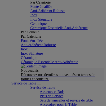
Par Catégorie
Fonte émaillée
Anti-Adhérent Robuste
Inox
Inox Signature
Céramique
Céramique Essentielle Anti-Adhérente
Par Couleur
Par Catégorie
Fonte émaillée
Anti-Adhérent Robuste
Inox
Inox Signature
Céramique
Céramique Essentielle Anti-Adhérente
Nouveautés
Découvrez nos dernières nouveautés en termes de
formes et couleurs.
Service de Table
Service de Table
Assiettes et Bols
Plats de Service
Sets de vaisselles et service de table
Accesoires pour la Table