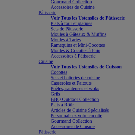
Gourmand Collection
Accessoires de Cuisine
Pâtisserie
Voir Tous les Ustensiles de Pâtisserie
Plats à four et plaques
Sets de Pâtisserie
Moules à Gâteaux & Muffins
Moules à Tartes
Ramequins et Mini-Cocottes
Moules & Cocottes à Pain
Accessoires à Pâtisserie
Cuisine
Voir Tous les Ustensiles de Cuisson
Cocottes
Sets et batteries de cuisine
Casseroles et Faitouts
Poêles, sauteuses et woks
Grils
BBQ Outdoor Collection
Plats à Rôtir
Articles de Cuisine Spécialisés
Personnalisez votre cocotte
Gourmand Collection
Accessoires de Cuisine
Pâtisserie