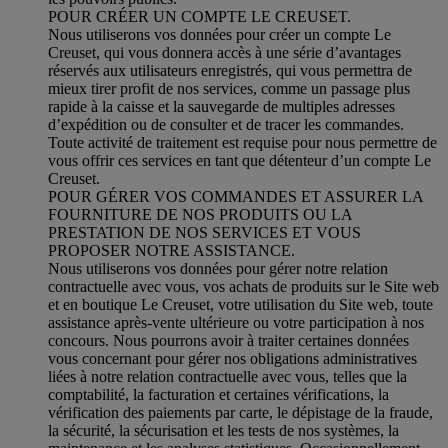
POUR CRÉER UN COMPTE LE CREUSET.
Nous utiliserons vos données pour créer un compte Le
Creuset, qui vous donnera accès à une série d’avantages
réservés aux utilisateurs enregistrés, qui vous permettra de
mieux tirer profit de nos services, comme un passage plus
rapide à la caisse et la sauvegarde de multiples adresses
d’expédition ou de consulter et de tracer les commandes.
Toute activité de traitement est requise pour nous permettre de
vous offrir ces services en tant que détenteur d’un compte Le
Creuset.
POUR GÉRER VOS COMMANDES ET ASSURER LA
FOURNITURE DE NOS PRODUITS OU LA
PRESTATION DE NOS SERVICES ET VOUS
PROPOSER NOTRE ASSISTANCE.
Nous utiliserons vos données pour gérer notre relation
contractuelle avec vous, vos achats de produits sur le Site web
et en boutique Le Creuset, votre utilisation du Site web, toute
assistance après-vente ultérieure ou votre participation à nos
concours. Nous pourrons avoir à traiter certaines données
vous concernant pour gérer nos obligations administratives
liées à notre relation contractuelle avec vous, telles que la
comptabilité, la facturation et certaines vérifications, la
vérification des paiements par carte, le dépistage de la fraude,
la sécurité, la sécurisation et les tests de nos systèmes, la