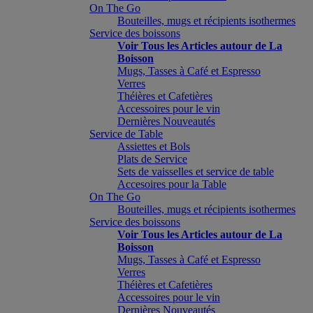
On The Go
Bouteilles, mugs et récipients isothermes
Service des boissons
Voir Tous les Articles autour de La
Boisson
Mugs, Tasses à Café et Espresso
Verres
Théières et Cafetières
Accessoires pour le vin
Dernières Nouveautés
Service de Table
Assiettes et Bols
Plats de Service
Sets de vaisselles et service de table
Accesoires pour la Table
On The Go
Bouteilles, mugs et récipients isothermes
Service des boissons
Voir Tous les Articles autour de La
Boisson
Mugs, Tasses à Café et Espresso
Verres
Théières et Cafetières
Accessoires pour le vin
Dernières Nouveautés