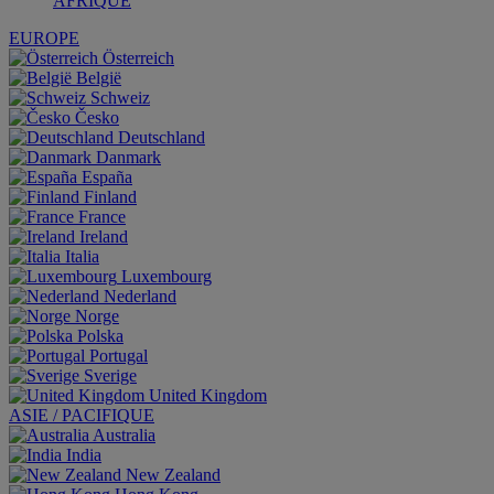
AFRIQUE
EUROPE
Österreich
België
Schweiz
Česko
Deutschland
Danmark
España
Finland
France
Ireland
Italia
Luxembourg
Nederland
Norge
Polska
Portugal
Sverige
United Kingdom
ASIE / PACIFIQUE
Australia
India
New Zealand