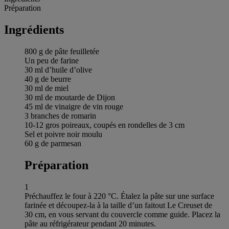
Préparation
Ingrédients
800 g de pâte feuilletée
Un peu de farine
30 ml d’huile d’olive
40 g de beurre
30 ml de miel
30 ml de moutarde de Dijon
45 ml de vinaigre de vin rouge
3 branches de romarin
10-12 gros poireaux, coupés en rondelles de 3 cm
Sel et poivre noir moulu
60 g de parmesan
Préparation
1
Préchauffez le four à 220 °C. Étalez la pâte sur une surface
farinée et découpez-la à la taille d’un faitout Le Creuset de
30 cm, en vous servant du couvercle comme guide. Placez la
pâte au réfrigérateur pendant 20 minutes.