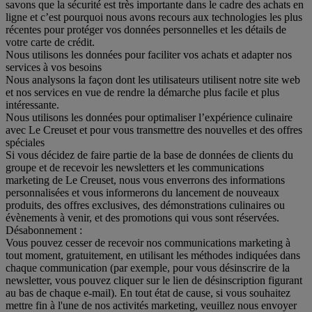
savons que la sécurité est très importante dans le cadre des achats en
ligne et c’est pourquoi nous avons recours aux technologies les plus
récentes pour protéger vos données personnelles et les détails de
votre carte de crédit.
Nous utilisons les données pour faciliter vos achats et adapter nos
services à vos besoins
Nous analysons la façon dont les utilisateurs utilisent notre site web
et nos services en vue de rendre la démarche plus facile et plus
intéressante.
Nous utilisons les données pour optimaliser l’expérience culinaire
avec Le Creuset et pour vous transmettre des nouvelles et des offres
spéciales
Si vous décidez de faire partie de la base de données de clients du
groupe et de recevoir les newsletters et les communications
marketing de Le Creuset, nous vous enverrons des informations
personnalisées et vous informerons du lancement de nouveaux
produits, des offres exclusives, des démonstrations culinaires ou
évènements à venir, et des promotions qui vous sont réservées.
Désabonnement :
Vous pouvez cesser de recevoir nos communications marketing à
tout moment, gratuitement, en utilisant les méthodes indiquées dans
chaque communication (par exemple, pour vous désinscrire de la
newsletter, vous pouvez cliquer sur le lien de désinscription figurant
au bas de chaque e-mail). En tout état de cause, si vous souhaitez
mettre fin à l'une de nos activités marketing, veuillez nous envoyer