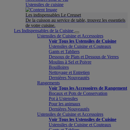
Ustensiles de cuisine
Les indispensables Le Creuset
De la cuisson au service de table, trouvez les essentiels
de votre cuisine.
Les Indispensables de la Cuisine
Ustensiles de Cuisine et Accessoires
Voir Tous les Ustensiles de Cuisine
Ustensiles de Cuisine et Couteaux
Gants et Tabliers
Dessous de Plats et Dessous de Verres
Moulins à Sel et Poivre
Bouilloires
Nettoyage et Entretien
Dernières Nouveautés
Rangements
Voir Tous les Accessoires de Rangement
Bocaux et Pots de Conservation
Pot à Ustensiles
Pour les animaux
Dernières Nouveautés
Ustensiles de Cuisine et Accessoires
Voir Tous les Ustensiles de Cuisine
Ustensiles de Cuisine et Couteaux
Gants et Tabliers