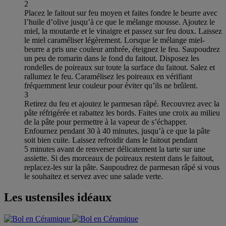
2
Placez le faitout sur feu moyen et faites fondre le beurre avec
l’huile d’olive jusqu’à ce que le mélange mousse. Ajoutez le
miel, la moutarde et le vinaigre et passez sur feu doux. Laissez
le miel caraméliser légèrement. Lorsque le mélange miel-
beurre a pris une couleur ambrée, éteignez le feu. Saupoudrez
un peu de romarin dans le fond du faitout. Disposez les
rondelles de poireaux sur toute la surface du faitout. Salez et
rallumez le feu. Caramélisez les poireaux en vérifiant
fréquemment leur couleur pour éviter qu’ils ne brûlent.
3
Retirez du feu et ajoutez le parmesan râpé. Recouvrez avec la
pâte réfrigérée et rabattez les bords. Faites une croix au milieu
de la pâte pour permettre à la vapeur de s’échapper.
Enfournez pendant 30 à 40 minutes, jusqu’à ce que la pâte
soit bien cuite. Laissez refroidir dans le faitout pendant
5 minutes avant de renverser délicatement la tarte sur une
assiette. Si des morceaux de poireaux restent dans le faitout,
replacez-les sur la pâte. Saupoudrez de parmesan râpé si vous
le souhaitez et servez avec une salade verte.
Les ustensiles idéaux