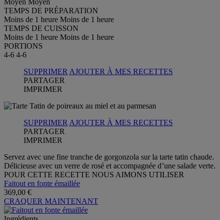
Moyen
Moyen
TEMPS DE PRÉPARATION
Moins de 1 heure
Moins de 1 heure
TEMPS DE CUISSON
Moins de 1 heure
Moins de 1 heure
PORTIONS
4-6
4-6
SUPPRIMER
AJOUTER À MES RECETTES
PARTAGER
IMPRIMER
SUPPRIMER
AJOUTER À MES RECETTES
PARTAGER
IMPRIMER
Servez avec une fine tranche de gorgonzola sur la tarte tatin chaude.
Délicieuse avec un verre de rosé et accompagnée d’une salade verte.
POUR CETTE RECETTE NOUS AIMONS UTILISER
Faitout en fonte émaillée
369,00 €
CRAQUER MAINTENANT
Ingrédients