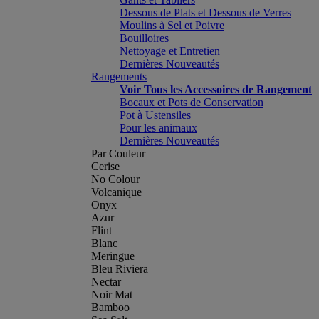
Dessous de Plats et Dessous de Verres
Moulins à Sel et Poivre
Bouilloires
Nettoyage et Entretien
Dernières Nouveautés
Rangements
Voir Tous les Accessoires de Rangement
Bocaux et Pots de Conservation
Pot à Ustensiles
Pour les animaux
Dernières Nouveautés
Par Couleur
Cerise
No Colour
Volcanique
Onyx
Azur
Flint
Blanc
Meringue
Bleu Riviera
Nectar
Noir Mat
Bamboo