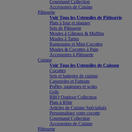
Gourmand Collection
Accessoires de Cuisine
Pâtisserie
Voir Tous les Ustensiles de Pâtisserie
Plats à four et plaques
Sets de Pâtisserie
Moules à Gâteaux & Muffins
Moules à Tartes
Ramequins et Mini-Cocottes
Moules & Cocottes à Pain
Accessoires à Pâtisserie
Cuisine
Voir Tous les Ustensiles de Cuisson
Cocottes
Sets et batteries de cuisine
Casseroles et Faitouts
Poêles, sauteuses et woks
Grils
BBQ Outdoor Collection
Plats à Rôtir
Articles de Cuisine Spécialisés
Personnalisez votre cocotte
Gourmand Collection
Accessoires de Cuisine
Pâtisserie