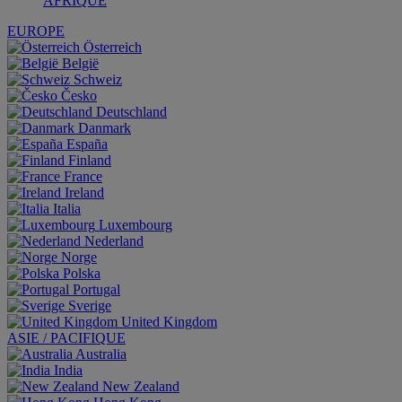
AFRIQUE
EUROPE
Österreich
België
Schweiz
Česko
Deutschland
Danmark
España
Finland
France
Ireland
Italia
Luxembourg
Nederland
Norge
Polska
Portugal
Sverige
United Kingdom
ASIE / PACIFIQUE
Australia
India
New Zealand