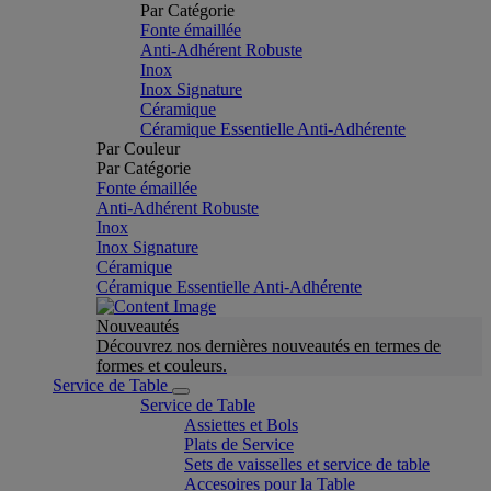
Par Catégorie
Fonte émaillée
Anti-Adhérent Robuste
Inox
Inox Signature
Céramique
Céramique Essentielle Anti-Adhérente
Par Couleur
Par Catégorie
Fonte émaillée
Anti-Adhérent Robuste
Inox
Inox Signature
Céramique
Céramique Essentielle Anti-Adhérente
Nouveautés
Découvrez nos dernières nouveautés en termes de
formes et couleurs.
Service de Table
Service de Table
Assiettes et Bols
Plats de Service
Sets de vaisselles et service de table
Accesoires pour la Table