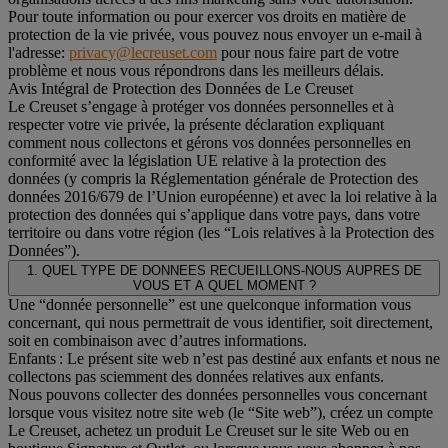
Pour toute information ou pour exercer vos droits en matière de
protection de la vie privée, vous pouvez nous envoyer un e-mail à
l'adresse:
privacy@lecreuset.com
pour nous faire part de votre
problème et nous vous répondrons dans les meilleurs délais.
Avis Intégral de Protection des Données de Le Creuset
Le Creuset s’engage à protéger vos données personnelles et à
respecter votre vie privée, la présente déclaration expliquant
comment nous collectons et gérons vos données personnelles en
conformité avec la législation UE relative à la protection des
données (y compris la Réglementation générale de Protection des
données 2016/679 de l’Union européenne) et avec la loi relative à la
protection des données qui s’applique dans votre pays, dans votre
territoire ou dans votre région (les “Lois relatives à la Protection des
Données”).
1. QUEL TYPE DE DONNEES RECUEILLONS-NOUS AUPRES DE
VOUS ET A QUEL MOMENT ?
Une “donnée personnelle” est une quelconque information vous
concernant, qui nous permettrait de vous identifier, soit directement,
soit en combinaison avec d’autres informations.
Enfants : Le présent site web n’est pas destiné aux enfants et nous ne
collectons pas sciemment des données relatives aux enfants.
Nous pouvons collecter des données personnelles vous concernant
lorsque vous visitez notre site web (le “Site web”), créez un compte
Le Creuset, achetez un produit Le Creuset sur le site Web ou en