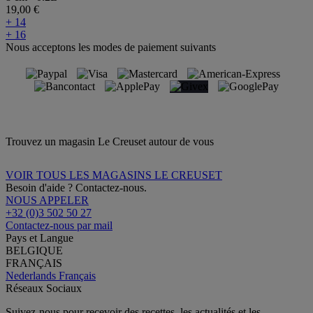
19,00 €
+ 14
+ 16
Nous acceptons les modes de paiement suivants
Trouvez un magasin Le Creuset autour de vous
VOIR TOUS LES MAGASINS LE CREUSET
Besoin d'aide ? Contactez-nous.
NOUS APPELER
+32 (0)3 502 50 27
Contactez-nous par mail
Pays et Langue
BELGIQUE
FRANÇAIS
Nederlands
Français
Réseaux Sociaux
Suivez-nous pour recevoir des recettes, les actualités et les