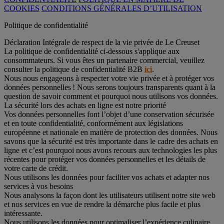
COOKIES
CONDITIONS GÉNÉRALES D’UTILISATION
Politique de confidentialité
Déclaration Intégrale de respect de la vie privée de Le Creuset
La politique de confidentialité ci-dessous s'applique aux
consommateurs. Si vous êtes un partenaire commercial, veuillez
consulter la politique de confidentialité B2B
ici
.
Nous nous engageons à respecter votre vie privée et à protéger vos
données personnelles ! Nous serons toujours transparents quant à la
question de savoir comment et pourquoi nous utilisons vos données.
La sécurité lors des achats en ligne est notre priorité
Vos données personnelles font l’objet d’une conservation sécurisée
et en toute confidentialité, conformément aux législations
européenne et nationale en matière de protection des données. Nous
savons que la sécurité est très importante dans le cadre des achats en
ligne et c’est pourquoi nous avons recours aux technologies les plus
récentes pour protéger vos données personnelles et les détails de
votre carte de crédit.
Nous utilisons les données pour faciliter vos achats et adapter nos
services à vos besoins
Nous analysons la façon dont les utilisateurs utilisent notre site web
et nos services en vue de rendre la démarche plus facile et plus
intéressante.
Nous utilisons les données pour optimaliser l’expérience culinaire