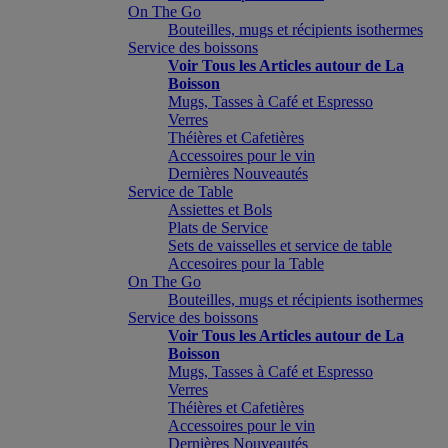
On The Go
Bouteilles, mugs et récipients isothermes
Service des boissons
Voir Tous les Articles autour de La
Boisson
Mugs, Tasses à Café et Espresso
Verres
Théières et Cafetières
Accessoires pour le vin
Dernières Nouveautés
Service de Table
Assiettes et Bols
Plats de Service
Sets de vaisselles et service de table
Accesoires pour la Table
On The Go
Bouteilles, mugs et récipients isothermes
Service des boissons
Voir Tous les Articles autour de La
Boisson
Mugs, Tasses à Café et Espresso
Verres
Théières et Cafetières
Accessoires pour le vin
Dernières Nouveautés