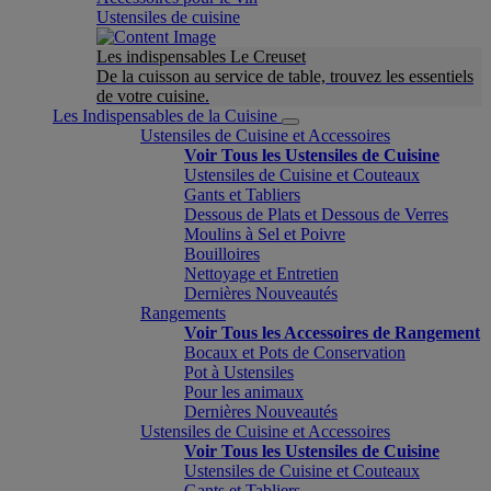
Ustensiles de cuisine
Les indispensables Le Creuset
De la cuisson au service de table, trouvez les essentiels
de votre cuisine.
Les Indispensables de la Cuisine
Ustensiles de Cuisine et Accessoires
Voir Tous les Ustensiles de Cuisine
Ustensiles de Cuisine et Couteaux
Gants et Tabliers
Dessous de Plats et Dessous de Verres
Moulins à Sel et Poivre
Bouilloires
Nettoyage et Entretien
Dernières Nouveautés
Rangements
Voir Tous les Accessoires de Rangement
Bocaux et Pots de Conservation
Pot à Ustensiles
Pour les animaux
Dernières Nouveautés
Ustensiles de Cuisine et Accessoires
Voir Tous les Ustensiles de Cuisine
Ustensiles de Cuisine et Couteaux
Gants et Tabliers