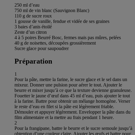
250 ml d’eau
750 ml de vin blanc (Sauvignon Blanc)
110 g de sucre roux
1 gousse de vanille, fendue et vidée de ses graines
3 baies d’anis étoilé
Zeste d’un citron
4 à 5 poires Beurré Bosc, fermes mais pas mûres, pelées
40 g de noisettes, découpées grossièrement
Sucre glace pour saupoudrer
Préparation
1
Pour la pâte, mettre la farine, le sucre glace et le sel dans un
mixeur. Donner une pulsion pour aérer le tout. Ajouter le
beurre et mixer jusqu’à ce que la texture devienne granuleuse.
Fouetter le jaune d’œuf dans 45 ml d’eau, puis ajouter le tout
à la farine. Battre pour obtenir un mélange homogène. Verser
le reste d’eau en filet si la pâte est légèrement friable.
Démouler et appuyer légèrement. Envelopper la pâte dans du
film alimentaire et la mettre au frais pendant 1 heure.
2
Pour la frangipane, battre le beurre et le sucre semoule jusqu’à
obtention d’une couleur claire. Ajouter les œufs et battre pour