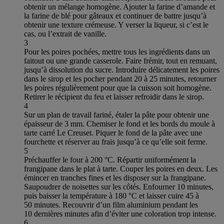
obtenir un mélange homogène. Ajouter la farine d’amande et
la farine de blé pour gâteaux et continuer de battre jusqu’à
obtenir une texture crémeuse. Y verser la liqueur, si c’est le
cas, ou l’extrait de vanille.
3
Pour les poires pochées, mettre tous les ingrédients dans un
faitout ou une grande casserole. Faire frémir, tout en remuant,
jusqu’à dissolution du sucre. Introduire délicatement les poires
dans le sirop et les pocher pendant 20 à 25 minutes, retourner
les poires régulièrement pour que la cuisson soit homogène.
Retirer le récipient du feu et laisser refroidir dans le sirop.
4
Sur un plan de travail fariné, étaler la pâte pour obtenir une
épaisseur de 3 mm. Chemiser le fond et les bords du moule à
tarte carré Le Creuset. Piquer le fond de la pâte avec une
fourchette et réserver au frais jusqu’à ce qu’elle soit ferme.
5
Préchauffer le four à 200 °C. Répartir uniformément la
frangipane dans le plat à tarte. Couper les poires en deux. Les
émincer en tranches fines et les disposer sur la frangipane.
Saupoudrer de noisettes sur les côtés. Enfourner 10 minutes,
puis baisser la température à 180 °C et laisser cuire 45 à
50 minutes. Recouvrir d’un film aluminium pendant les
10 dernières minutes afin d’éviter une coloration trop intense.
6