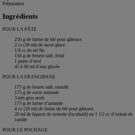
Préparation
Ingrédients
POUR LA PÂTE
250 g de farine de blé pour gâteaux
2 cs (30 ml) de sucre glace
1/4 cc de sel fin
150 g de beurre salé, froid
1 jaune d’œuf
45 à 60 ml d’eau glacée
POUR LA FRANGIPANE
175 g de beurre salé, ramolli
175 g de sucre semoule
3 très gros œufs
175 g de farine d’amande
4 cc (20 ml) de farine de blé pour gâteaux
20 ml de liqueur de noisette (facultatif) ou 1 1/2 cc d’extrait de
vanille
POUR LE POCHAGE