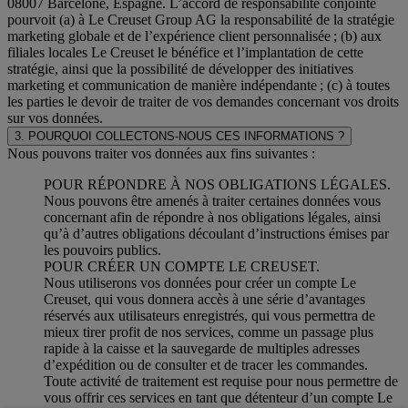
08007 Barcelone, Espagne. L’accord de responsabilité conjointe
pourvoit (a) à Le Creuset Group AG la responsabilité de la stratégie
marketing globale et de l’expérience client personnalisée ; (b) aux
filiales locales Le Creuset le bénéfice et l’implantation de cette
stratégie, ainsi que la possibilité de développer des initiatives
marketing et communication de manière indépendante ; (c) à toutes
les parties le devoir de traiter de vos demandes concernant vos droits
sur vos données.
3. POURQUOI COLLECTONS-NOUS CES INFORMATIONS ?
Nous pouvons traiter vos données aux fins suivantes :
POUR RÉPONDRE À NOS OBLIGATIONS LÉGALES.
Nous pouvons être amenés à traiter certaines données vous
concernant afin de répondre à nos obligations légales, ainsi
qu’à d’autres obligations découlant d’instructions émises par
les pouvoirs publics.
POUR CRÉER UN COMPTE LE CREUSET.
Nous utiliserons vos données pour créer un compte Le
Creuset, qui vous donnera accès à une série d’avantages
réservés aux utilisateurs enregistrés, qui vous permettra de
mieux tirer profit de nos services, comme un passage plus
rapide à la caisse et la sauvegarde de multiples adresses
d’expédition ou de consulter et de tracer les commandes.
Toute activité de traitement est requise pour nous permettre de
vous offrir ces services en tant que détenteur d’un compte Le