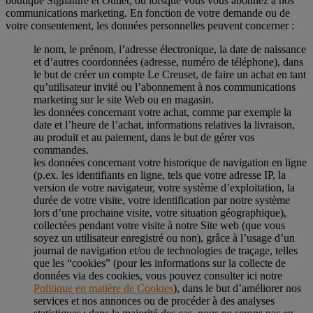
boutique Signature et Outlet, ou lorsque vous vous abonnez à nos
communications marketing. En fonction de votre demande ou de
votre consentement, les données personnelles peuvent concerner :
le nom, le prénom, l’adresse électronique, la date de naissance
et d’autres coordonnées (adresse, numéro de téléphone), dans
le but de créer un compte Le Creuset, de faire un achat en tant
qu’utilisateur invité ou l’abonnement à nos communications
marketing sur le site Web ou en magasin.
les données concernant votre achat, comme par exemple la
date et l’heure de l’achat, informations relatives la livraison,
au produit et au paiement, dans le but de gérer vos
commandes.
les données concernant votre historique de navigation en ligne
(p.ex. les identifiants en ligne, tels que votre adresse IP, la
version de votre navigateur, votre système d’exploitation, la
durée de votre visite, votre identification par notre système
lors d’une prochaine visite, votre situation géographique),
collectées pendant votre visite à notre Site web (que vous
soyez un utilisateur enregistré ou non), grâce à l’usage d’un
journal de navigation et/ou de technologies de traçage, telles
que les “cookies” (pour les informations sur la collecte de
données via des cookies, vous pouvez consulter ici notre
Politique en matière de Cookies
), dans le but d’améliorer nos
services et nos annonces ou de procéder à des analyses