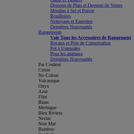
Dessous de Plats et Dessous de Verres
Moulins à Sel et Poivre
Bouilloires
Nettoyage et Entretien
Dernières Nouveautés
Rangements
Voir Tous les Accessoires de Rangement
Bocaux et Pots de Conservation
Pot à Ustensiles
Pour les animaux
Dernières Nouveautés
Par Couleur
Cerise
No Colour
Volcanique
Onyx
Azur
Flint
Blanc
Meringue
Bleu Riviera
Nectar
Noir Mat
Bamboo