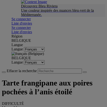
Découvrez Bleu Riviera
Une couleur inspirée des nuances bleu-vert de la
Méditerranée.
Se connecter
Liste d'envies
Se connecter
Liste d'envies
Région
BELGIQUE
Langue
Langue
BELGIQUE
Langue
Effacer la recherche
Tarte frangipane aux poires
pochées à l’anis étoilé
DIFFICULTÉ