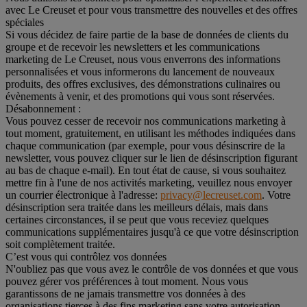
avec Le Creuset et pour vous transmettre des nouvelles et des offres
spéciales
Si vous décidez de faire partie de la base de données de clients du
groupe et de recevoir les newsletters et les communications
marketing de Le Creuset, nous vous enverrons des informations
personnalisées et vous informerons du lancement de nouveaux
produits, des offres exclusives, des démonstrations culinaires ou
évènements à venir, et des promotions qui vous sont réservées.
Désabonnement :
Vous pouvez cesser de recevoir nos communications marketing à
tout moment, gratuitement, en utilisant les méthodes indiquées dans
chaque communication (par exemple, pour vous désinscrire de la
newsletter, vous pouvez cliquer sur le lien de désinscription figurant
au bas de chaque e-mail). En tout état de cause, si vous souhaitez
mettre fin à l'une de nos activités marketing, veuillez nous envoyer
un courrier électronique à l'adresse:
privacy@lecreuset.com
. Votre
désinscription sera traitée dans les meilleurs délais, mais dans
certaines circonstances, il se peut que vous receviez quelques
communications supplémentaires jusqu'à ce que votre désinscription
soit complètement traitée.
C’est vous qui contrôlez vos données
N'oubliez pas que vous avez le contrôle de vos données et que vous
pouvez gérer vos préférences à tout moment. Nous vous
garantissons de ne jamais transmettre vos données à des
organisations tierces à des fins marketing sans votre autorisation.