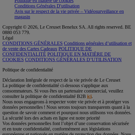
Politique en matière de cookies
Conditions Générales D'utilisation
Avis sur le respect de la vie privée – Vidéosurveillance en
magasin
Copyright © 2026, Le Creuset Benelux SA. All rights reserved. BE
0880 053 779.
Légal
CONDITIONS GÉNÉRALES
Conditions générales d’utilisation et
de vente des Cartes Cadeaux
POLITIQUE DE
CONFIDENTIALITÉ
POLITIQUE EN MATIÈRE DE
COOKIES
CONDITIONS GÉNÉRALES D’UTILISATION
Politique de confidentialité
Déclaration Intégrale de respect de la vie privée de Le Creuset
La politique de confidentialité ci-dessous s'applique aux
consommateurs. Si vous êtes un partenaire commercial, veuillez
consulter la politique de confidentialité B2B
ici
.
Nous nous engageons à respecter votre vie privée et à protéger vos
données personnelles ! Nous serons toujours transparents quant à la
question de savoir comment et pourquoi nous utilisons vos données.
La sécurité lors des achats en ligne est notre priorité
Vos données personnelles font l’objet d’une conservation sécurisée
et en toute confidentialité, conformément aux législations
européenne et nationale en matière de protection des données. Nous