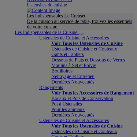
Ustensiles de cuisine
Les indispensables Le Creuset
De la cuisson au service de table, trouvez les essentiels
de votre cuisine.
Les Indispensables de la Cuisine
Ustensiles de Cuisine et Accessoires
Voir Tous les Ustensiles de Cuisine
Ustensiles de Cuisine et Couteaux
Gants et Tabliers
Dessous de Plats et Dessous de Verres
Moulins à Sel et Poivre
Bouilloires
Nettoyage et Entretien
Dernières Nouveautés
Rangements
Voir Tous les Accessoires de Rangement
Bocaux et Pots de Conservation
Pot à Ustensiles
Pour les animaux
Dernières Nouveautés
Ustensiles de Cuisine et Accessoires
Voir Tous les Ustensiles de Cuisine
Ustensiles de Cuisine et Couteaux
Gants et Tabliers