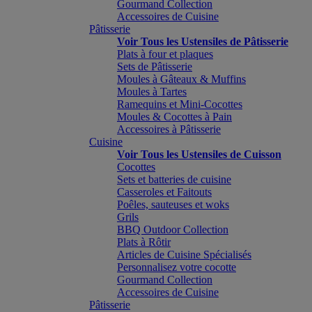
Gourmand Collection
Accessoires de Cuisine
Pâtisserie
Voir Tous les Ustensiles de Pâtisserie
Plats à four et plaques
Sets de Pâtisserie
Moules à Gâteaux & Muffins
Moules à Tartes
Ramequins et Mini-Cocottes
Moules & Cocottes à Pain
Accessoires à Pâtisserie
Cuisine
Voir Tous les Ustensiles de Cuisson
Cocottes
Sets et batteries de cuisine
Casseroles et Faitouts
Poêles, sauteuses et woks
Grils
BBQ Outdoor Collection
Plats à Rôtir
Articles de Cuisine Spécialisés
Personnalisez votre cocotte
Gourmand Collection
Accessoires de Cuisine
Pâtisserie