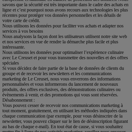
savons que la sécurité est très importante dans le cadre des achats en
ligne et c’est pourquoi nous avons recours aux technologies les plus
récentes pour protéger vos données personnelles et les détails de
votre carte de crédit.
Nous utilisons les données pour faciliter vos achats et adapter nos
services à vos besoins
Nous analysons la façon dont les utilisateurs utilisent notre site web
et nos services en vue de rendre la démarche plus facile et plus
intéressante.
Nous utilisons les données pour optimaliser l’expérience culinaire
avec Le Creuset et pour vous transmettre des nouvelles et des offres
spéciales
Si vous décidez de faire partie de la base de données de clients du
groupe et de recevoir les newsletters et les communications
marketing de Le Creuset, nous vous enverrons des informations
personnalisées et vous informerons du lancement de nouveaux
produits, des offres exclusives, des démonstrations culinaires ou
évènements à venir, et des promotions qui vous sont réservées.
Désabonnement :
Vous pouvez cesser de recevoir nos communications marketing à
tout moment, gratuitement, en utilisant les méthodes indiquées dans
chaque communication (par exemple, pour vous désinscrire de la
newsletter, vous pouvez cliquer sur le lien de désinscription figurant
au bas de chaque e-mail). En tout état de cause, si vous souhaitez
mettre fin à l'une de nos activités marketing, veuillez nous envoyer