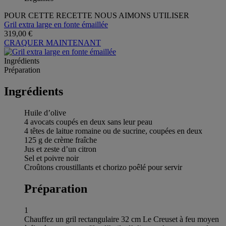
POUR CETTE RECETTE NOUS AIMONS UTILISER
Gril extra large en fonte émaillée
319,00 €
CRAQUER MAINTENANT
Ingrédients
Préparation
Ingrédients
Huile d’olive
4 avocats coupés en deux sans leur peau
4 têtes de laitue romaine ou de sucrine, coupées en deux
125 g de crème fraîche
Jus et zeste d’un citron
Sel et poivre noir
Croûtons croustillants et chorizo poêlé pour servir
Préparation
1
Chauffez un gril rectangulaire 32 cm Le Creuset à feu moyen