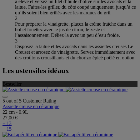
à élevé et versez un filet d’huile d’olive sur les avocats et la
laitue. Faites-les griller, du côté coupé uniquement, jusqu’à ce
qu’ils soient bien grillés avec les marques du gril.
2
Pour préparer la vinaigrette, placez la crème fraîche dans un
bol et fouettez avec le jus de citron, le zeste et
l’assaisonnement. Déliez-la avec un peu d’eau froide.
3
Disposez la laitue et les avocats dans les assiettes creuses Le
Creuset et arrosez de vinaigrette. Servez immédiatement avec
des croûtons croustillants et du chorizo épicé poêlé en option.
Les ustensiles idéaux
Bestseller
5 out of 5 Customer Rating
Assiette creuse en céramique
22 cm - 0.9L
27,00 €
+ 13
+ 15