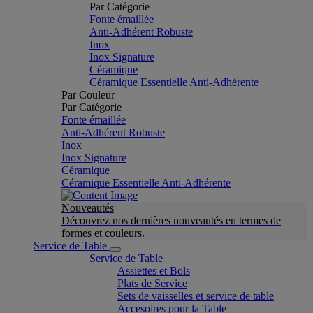
Par Catégorie
Fonte émaillée
Anti-Adhérent Robuste
Inox
Inox Signature
Céramique
Céramique Essentielle Anti-Adhérente
Par Couleur
Par Catégorie
Fonte émaillée
Anti-Adhérent Robuste
Inox
Inox Signature
Céramique
Céramique Essentielle Anti-Adhérente
Nouveautés
Découvrez nos dernières nouveautés en termes de
formes et couleurs.
Service de Table
Service de Table
Assiettes et Bols
Plats de Service
Sets de vaisselles et service de table
Accesoires pour la Table