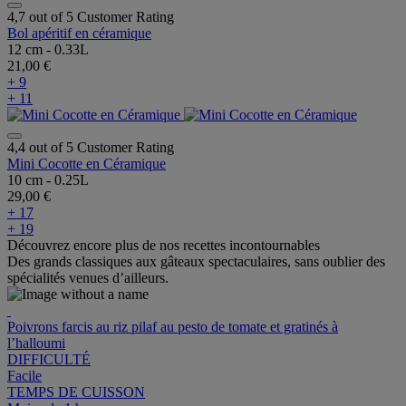
4,7 out of 5 Customer Rating
Bol apéritif en céramique
12 cm - 0.33L
21,00 €
+ 9
+ 11
4,4 out of 5 Customer Rating
Mini Cocotte en Céramique
10 cm - 0.25L
29,00 €
+ 17
+ 19
Découvrez encore plus de nos recettes incontournables
Des grands classiques aux gâteaux spectaculaires, sans oublier des
spécialités venues d’ailleurs.
Poivrons farcis au riz pilaf au pesto de tomate et gratinés à
l’halloumi
DIFFICULTÉ
Facile
TEMPS DE CUISSON