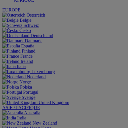
AFRIQUE
EUROPE
Österreich
België
Schweiz
Česko
Deutschland
Danmark
España
Finland
France
Ireland
Italia
Luxembourg
Nederland
Norge
Polska
Portugal
Sverige
United Kingdom
ASIE / PACIFIQUE
Australia
India
New Zealand