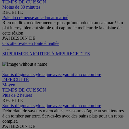
TEMPS DE CUISSON
Moins de 30 minutes
RECETTE
Polenta crémeuse au calamar mariné
Rien ne dit « méditerranéen » plus qu’une polenta au calamar ! Un
plat incroyablement simple qui capture le meilleur de la cuisine de
cette région.
J'AI BESOIN DE
Cocotte ovale en fonte émaillée
...
...
SUPPRIMER
AJOUTER À MES RECETTES
Souris d’agneau style tajine avec yaourt au concombre
DIFFICULTÉ
Moyen
TEMPS DE CUISSON
Plus de 2 heures
RECETTE
Souris d’agneau style tajine avec yaourt au concombre
Débordant de saveurs marocaines, ces souris d’agneau sont tendres
à en tomber par terre. Servez-les avec des pains plats pour un repas
complet.
J'AI BESOIN DE