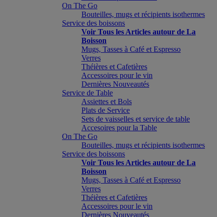
On The Go
Bouteilles, mugs et récipients isothermes
Service des boissons
Voir Tous les Articles autour de La
Boisson
Mugs, Tasses à Café et Espresso
Verres
Théières et Cafetières
Accessoires pour le vin
Dernières Nouveautés
Service de Table
Assiettes et Bols
Plats de Service
Sets de vaisselles et service de table
Accesoires pour la Table
On The Go
Bouteilles, mugs et récipients isothermes
Service des boissons
Voir Tous les Articles autour de La
Boisson
Mugs, Tasses à Café et Espresso
Verres
Théières et Cafetières
Accessoires pour le vin
Dernières Nouveautés