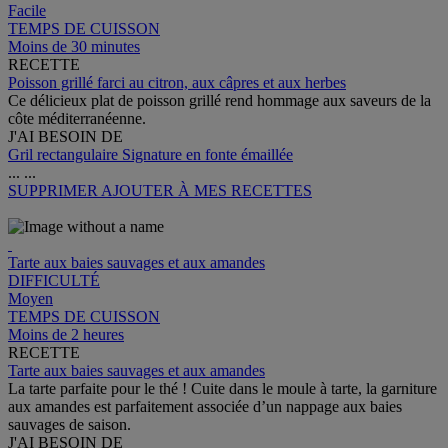
Facile
TEMPS DE CUISSON
Moins de 30 minutes
RECETTE
Poisson grillé farci au citron, aux câpres et aux herbes
Ce délicieux plat de poisson grillé rend hommage aux saveurs de la
côte méditerranéenne.
J'AI BESOIN DE
Gril rectangulaire Signature en fonte émaillée
...
...
SUPPRIMER
AJOUTER À MES RECETTES
Tarte aux baies sauvages et aux amandes
DIFFICULTÉ
Moyen
TEMPS DE CUISSON
Moins de 2 heures
RECETTE
Tarte aux baies sauvages et aux amandes
La tarte parfaite pour le thé ! Cuite dans le moule à tarte, la garniture
aux amandes est parfaitement associée d’un nappage aux baies
sauvages de saison.
J'AI BESOIN DE