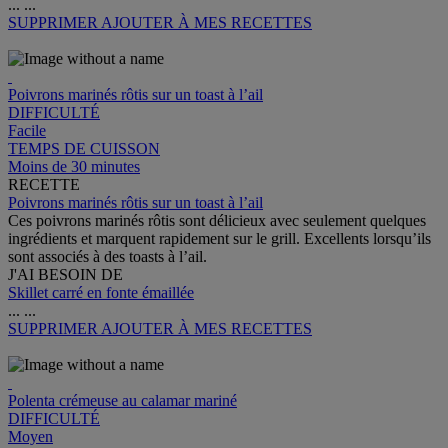
...
...
SUPPRIMER
AJOUTER À MES RECETTES
Poivrons marinés rôtis sur un toast à l’ail
DIFFICULTÉ
Facile
TEMPS DE CUISSON
Moins de 30 minutes
RECETTE
Poivrons marinés rôtis sur un toast à l’ail
Ces poivrons marinés rôtis sont délicieux avec seulement quelques
ingrédients et marquent rapidement sur le grill. Excellents lorsqu’ils
sont associés à des toasts à l’ail.
J'AI BESOIN DE
Skillet carré en fonte émaillée
...
...
SUPPRIMER
AJOUTER À MES RECETTES
Polenta crémeuse au calamar mariné
DIFFICULTÉ
Moyen