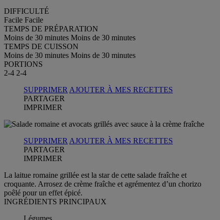
DIFFICULTÉ
Facile
Facile
TEMPS DE PRÉPARATION
Moins de 30 minutes
Moins de 30 minutes
TEMPS DE CUISSON
Moins de 30 minutes
Moins de 30 minutes
PORTIONS
2-4
2-4
SUPPRIMER
AJOUTER À MES RECETTES
PARTAGER
IMPRIMER
SUPPRIMER
AJOUTER À MES RECETTES
PARTAGER
IMPRIMER
La laitue romaine grillée est la star de cette salade fraîche et
croquante. Arrosez de crème fraîche et agrémentez d’un chorizo
poêlé pour un effet épicé.
INGRÉDIENTS PRINCIPAUX
Légumes