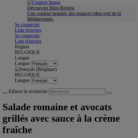
Découvrez Bleu Riviera
Une couleur inspirée des nuances bleu-vert de la
Méditerranée.
Se connecter
Liste d'envies
Se connecter
Liste d'envies
Région
BELGIQUE
Langue
Langue
BELGIQUE
Langue
Effacer la recherche
Salade romaine et avocats
grillés avec sauce à la crème
fraîche