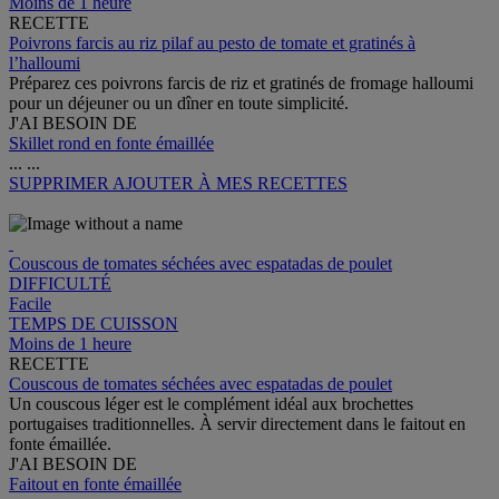
Moins de 1 heure
RECETTE
Poivrons farcis au riz pilaf au pesto de tomate et gratinés à
l’halloumi
Préparez ces poivrons farcis de riz et gratinés de fromage halloumi
pour un déjeuner ou un dîner en toute simplicité.
J'AI BESOIN DE
Skillet rond en fonte émaillée
...
...
SUPPRIMER
AJOUTER À MES RECETTES
Couscous de tomates séchées avec espatadas de poulet
DIFFICULTÉ
Facile
TEMPS DE CUISSON
Moins de 1 heure
RECETTE
Couscous de tomates séchées avec espatadas de poulet
Un couscous léger est le complément idéal aux brochettes
portugaises traditionnelles. À servir directement dans le faitout en
fonte émaillée.
J'AI BESOIN DE
Faitout en fonte émaillée