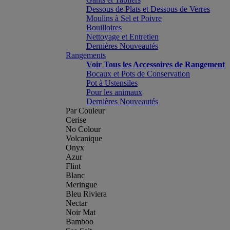
Dessous de Plats et Dessous de Verres
Moulins à Sel et Poivre
Bouilloires
Nettoyage et Entretien
Dernières Nouveautés
Rangements
Voir Tous les Accessoires de Rangement
Bocaux et Pots de Conservation
Pot à Ustensiles
Pour les animaux
Dernières Nouveautés
Par Couleur
Cerise
No Colour
Volcanique
Onyx
Azur
Flint
Blanc
Meringue
Bleu Riviera
Nectar
Noir Mat
Bamboo