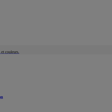
et couleurs.
on