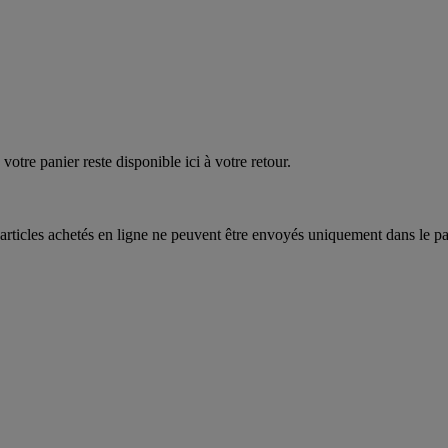
quez
maintenant
votre panier reste disponible ici à votre retour.
articles achetés en ligne ne peuvent être envoyés uniquement dans le pa