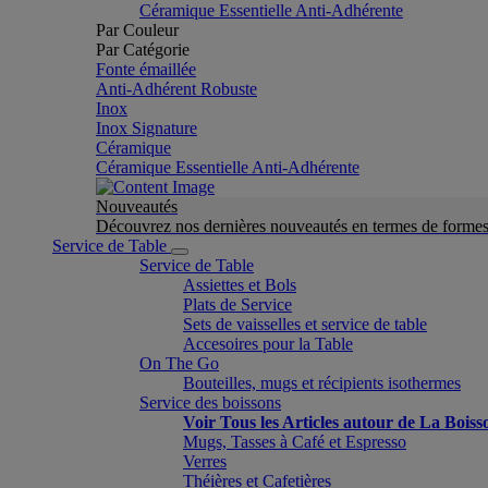
Céramique Essentielle Anti-Adhérente
Par Couleur
Par Catégorie
Fonte émaillée
Anti-Adhérent Robuste
Inox
Inox Signature
Céramique
Céramique Essentielle Anti-Adhérente
Nouveautés
Découvrez nos dernières nouveautés en termes de formes 
Service de Table
Service de Table
Assiettes et Bols
Plats de Service
Sets de vaisselles et service de table
Accesoires pour la Table
On The Go
Bouteilles, mugs et récipients isothermes
Service des boissons
Voir Tous les Articles autour de La Boiss
Mugs, Tasses à Café et Espresso
Verres
Théières et Cafetières