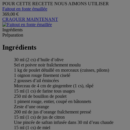
POUR CETTE RECETTE NOUS AIMONS UTILISER
Faitout en fonte émaillée
369,00 €
CRAQUER MAINTENANT
Ingrédients
Préparation
Ingrédients
30 ml (2 cs) d’huile d’olive
Sel et poivre noir fraîchement moulu
1 kg de poulet détaillé en morceaux (cuisses, pilons)
1 oignon rouge finement ciselé
2 gousses d’ail émincées
Morceau de 4 cm de gingembre (1 cs), râpé
15 ml (1 cs) de farine tous usages
250 ml de bouillon de poulet
1 piment rouge, entier, coupé en bâtonnets
Zeste d’une orange
200 ml de jus d’orange fraîchement pressé
15 ml (1 cs) de jus de citron
Une pincée de safran infusée dans 30 ml d’eau chaude
15 ml (1 cs) de miel