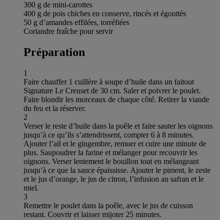
300 g de mini-carottes
400 g de pois chiches en conserve, rincés et égouttés
50 g d’amandes effilées, torréfiées
Coriandre fraîche pour servir
Préparation
1
Faire chauffer 1 cuillère à soupe d’huile dans un faitout
Signature Le Creuset de 30 cm. Saler et poivrer le poulet.
Faire blondir les morceaux de chaque côté. Retirer la viande
du feu et la réserver.
2
Verser le reste d’huile dans la poêle et faire sauter les oignons
jusqu’à ce qu’ils s’attendrissent, compter 6 à 8 minutes.
Ajouter l’ail et le gingembre, remuer et cuire une minute de
plus. Saupoudrer la farine et mélanger pour recouvrir les
oignons. Verser lentement le bouillon tout en mélangeant
jusqu’à ce que la sauce épaississe. Ajouter le piment, le zeste
et le jus d’orange, le jus de citron, l’infusion au safran et le
miel.
3
Remettre le poulet dans la poêle, avec le jus de cuisson
restant. Couvrir et laisser mijoter 25 minutes.