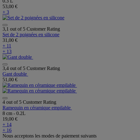
0.3 L
53,00 €
+ 3
3,1 out of 5 Customer Rating
Set de 2 poignées en silicone
31,00 €
+ 11
+ 13
3,4 out of 5 Customer Rating
Gant double
51,00 €
4 out of 5 Customer Rating
Ramequin en céramique empilable
8 cm - 0.2L
19,00 €
+ 14
+ 16
Nous acceptons les modes de paiement suivants