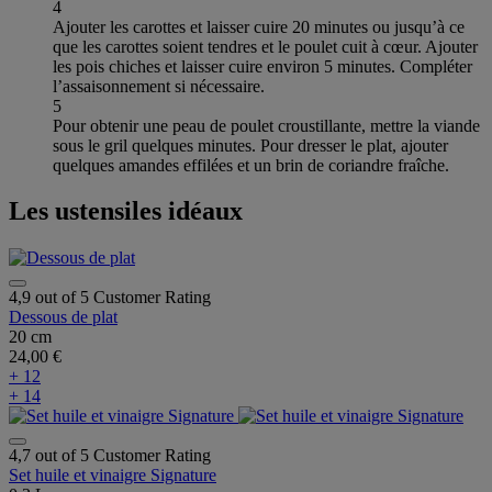
4
Ajouter les carottes et laisser cuire 20 minutes ou jusqu’à ce
que les carottes soient tendres et le poulet cuit à cœur. Ajouter
les pois chiches et laisser cuire environ 5 minutes. Compléter
l’assaisonnement si nécessaire.
5
Pour obtenir une peau de poulet croustillante, mettre la viande
sous le gril quelques minutes. Pour dresser le plat, ajouter
quelques amandes effilées et un brin de coriandre fraîche.
Les ustensiles idéaux
4,9 out of 5 Customer Rating
Dessous de plat
20 cm
24,00 €
+ 12
+ 14
4,7 out of 5 Customer Rating
Set huile et vinaigre Signature