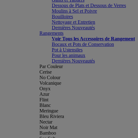
Dessous de Plats et Dessous de Verres
Moulins à Sel et Poivre
Bouilloires
Nettoyage et Entretien
Dernières Nouveautés
Rangements
Voir Tous les Accessoires de Rangement
Bocaux et Pots de Conservation
Pot à Ustensiles
Pour les animaux
Dernières Nouveautés
Par Couleur
Cerise
No Colour
Volcanique
Onyx
Azur
Flint
Blanc
Meringue
Bleu Riviera
Nectar
Noir Mat
Bamboo