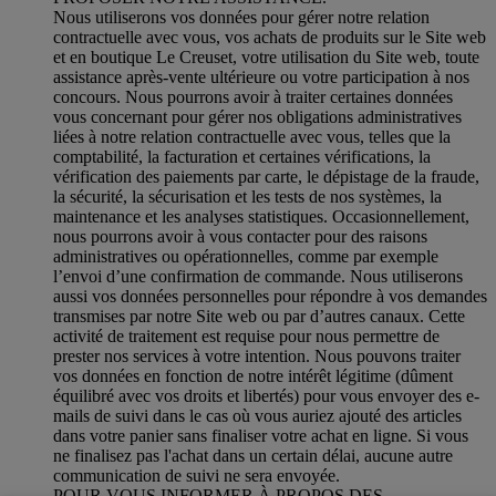
Nous utiliserons vos données pour gérer notre relation
contractuelle avec vous, vos achats de produits sur le Site web
et en boutique Le Creuset, votre utilisation du Site web, toute
assistance après-vente ultérieure ou votre participation à nos
concours. Nous pourrons avoir à traiter certaines données
vous concernant pour gérer nos obligations administratives
liées à notre relation contractuelle avec vous, telles que la
comptabilité, la facturation et certaines vérifications, la
vérification des paiements par carte, le dépistage de la fraude,
la sécurité, la sécurisation et les tests de nos systèmes, la
maintenance et les analyses statistiques. Occasionnellement,
nous pourrons avoir à vous contacter pour des raisons
administratives ou opérationnelles, comme par exemple
l’envoi d’une confirmation de commande. Nous utiliserons
aussi vos données personnelles pour répondre à vos demandes
transmises par notre Site web ou par d’autres canaux. Cette
activité de traitement est requise pour nous permettre de
prester nos services à votre intention. Nous pouvons traiter
vos données en fonction de notre intérêt légitime (dûment
équilibré avec vos droits et libertés) pour vous envoyer des e-
mails de suivi dans le cas où vous auriez ajouté des articles
dans votre panier sans finaliser votre achat en ligne. Si vous
ne finalisez pas l'achat dans un certain délai, aucune autre
communication de suivi ne sera envoyée.
POUR VOUS INFORMER À PROPOS DES