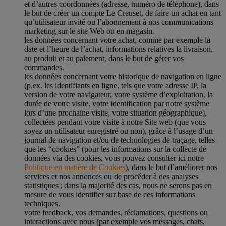
et d’autres coordonnées (adresse, numéro de téléphone), dans
le but de créer un compte Le Creuset, de faire un achat en tant
qu’utilisateur invité ou l’abonnement à nos communications
marketing sur le site Web ou en magasin.
les données concernant votre achat, comme par exemple la
date et l’heure de l’achat, informations relatives la livraison,
au produit et au paiement, dans le but de gérer vos
commandes.
les données concernant votre historique de navigation en ligne
(p.ex. les identifiants en ligne, tels que votre adresse IP, la
version de votre navigateur, votre système d’exploitation, la
durée de votre visite, votre identification par notre système
lors d’une prochaine visite, votre situation géographique),
collectées pendant votre visite à notre Site web (que vous
soyez un utilisateur enregistré ou non), grâce à l’usage d’un
journal de navigation et/ou de technologies de traçage, telles
que les “cookies” (pour les informations sur la collecte de
données via des cookies, vous pouvez consulter ici notre
Politique en matière de Cookies
), dans le but d’améliorer nos
services et nos annonces ou de procéder à des analyses
statistiques ; dans la majorité des cas, nous ne serons pas en
mesure de vous identifier sur base de ces informations
techniques.
votre feedback, vos demandes, réclamations, questions ou
interactions avec nous (par exemple vos messages, chats,