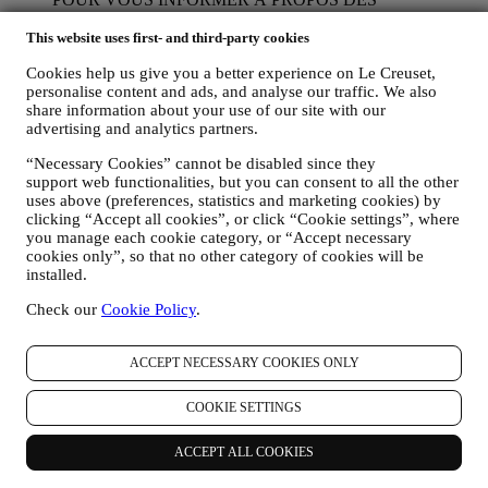
NOUVELLES ET OFFRES CONCERNANT LES
This website uses first- and third-party cookies
PRODUITS LE CREUSET
Si vous nous avez donné votre autorisation dans ce sens (par
Cookies help us give you a better experience on Le Creuset,
exemple en souscrivant à notre lettre d’information au
personalise content and ads, and analyse our traffic. We also
moment de créer un compte sur le Site web), nous vous ferons
share information about your use of our site with our
parvenir des communications de marketing personnalisées et
advertising and analytics partners.
des nouvelles concernant les initiatives lancées par Le Creuset
et promues par les filiales de son groupe, ou par ses affiliés et
“Necessary Cookies” cannot be disabled since they
partenaires locaux, ceci en fonction de vos préférences. Nous
support web functionalities, but you can consent to all the other
vous contacterons par e-mail, par SMS ou par les réseaux
uses above (preferences, statistics and marketing cookies) by
sociaux, mais aussi en utilisant des moyens automatisés. De
clicking “Accept all cookies”, or click “Cookie settings”, where
telles communications seront liées aux produits Le Creuset,
you manage each cookie category, or “Accept necessary
aux ouvertures de nouveaux magasins, aux événements
cookies only”, so that no other category of cookies will be
exclusifs, concours, enquêtes et démonstrations organisés par
installed.
Le Creuset ou à des offres spéciales qui pourraient vous
Check our
Cookie Policy
.
intéresser. Ces communications pourront être sélectionnées ou
rédigées spécialement à votre intention, sur base de données
vous concernant, telles que votre situation géographique,
ACCEPT NECESSARY COOKIES ONLY
l’historique de vos achats ou vos préférences en ce qui
concerne nos produits. Nous utiliserons ces données pour
COOKIE SETTINGS
mieux cerner vos centres d’intérêt. Ceci nous permettra de
personnaliser nos communications afin de les rendre plus
pertinentes et intéressantes. Il n’y aura aucun autre effet. Nous
ACCEPT ALL COOKIES
collectons aussi des données statistiques concernant