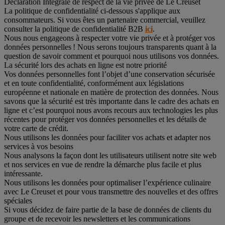
Déclaration Intégrale de respect de la vie privée de Le Creuset
La politique de confidentialité ci-dessous s'applique aux
consommateurs. Si vous êtes un partenaire commercial, veuillez
consulter la politique de confidentialité B2B
ici
.
Nous nous engageons à respecter votre vie privée et à protéger vos
données personnelles ! Nous serons toujours transparents quant à la
question de savoir comment et pourquoi nous utilisons vos données.
La sécurité lors des achats en ligne est notre priorité
Vos données personnelles font l’objet d’une conservation sécurisée
et en toute confidentialité, conformément aux législations
européenne et nationale en matière de protection des données. Nous
savons que la sécurité est très importante dans le cadre des achats en
ligne et c’est pourquoi nous avons recours aux technologies les plus
récentes pour protéger vos données personnelles et les détails de
votre carte de crédit.
Nous utilisons les données pour faciliter vos achats et adapter nos
services à vos besoins
Nous analysons la façon dont les utilisateurs utilisent notre site web
et nos services en vue de rendre la démarche plus facile et plus
intéressante.
Nous utilisons les données pour optimaliser l’expérience culinaire
avec Le Creuset et pour vous transmettre des nouvelles et des offres
spéciales
Si vous décidez de faire partie de la base de données de clients du
groupe et de recevoir les newsletters et les communications