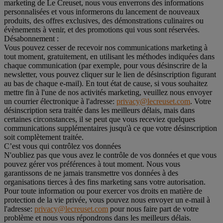
marketing de Le Creuset, nous vous enverrons des informations
personnalisées et vous informerons du lancement de nouveaux
produits, des offres exclusives, des démonstrations culinaires ou
évènements à venir, et des promotions qui vous sont réservées.
Désabonnement :
Vous pouvez cesser de recevoir nos communications marketing à
tout moment, gratuitement, en utilisant les méthodes indiquées dans
chaque communication (par exemple, pour vous désinscrire de la
newsletter, vous pouvez cliquer sur le lien de désinscription figurant
au bas de chaque e-mail). En tout état de cause, si vous souhaitez
mettre fin à l'une de nos activités marketing, veuillez nous envoyer
un courrier électronique à l'adresse:
privacy@lecreuset.com
. Votre
désinscription sera traitée dans les meilleurs délais, mais dans
certaines circonstances, il se peut que vous receviez quelques
communications supplémentaires jusqu'à ce que votre désinscription
soit complètement traitée.
C’est vous qui contrôlez vos données
N'oubliez pas que vous avez le contrôle de vos données et que vous
pouvez gérer vos préférences à tout moment. Nous vous
garantissons de ne jamais transmettre vos données à des
organisations tierces à des fins marketing sans votre autorisation.
Pour toute information ou pour exercer vos droits en matière de
protection de la vie privée, vous pouvez nous envoyer un e-mail à
l'adresse:
privacy@lecreuset.com
pour nous faire part de votre
problème et nous vous répondrons dans les meilleurs délais.