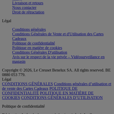
Livraison et retours
Nous contacter
Droit de rétractation
Légal
Conditions générales
Conditions Générales de Vente et d'Utilisation des Cartes
Cadeaux
Politique de confidentialité
Politique en matière de cookies
Conditions Générales D'utilisation
Avis sur le respect de la vie privée – Vidéosurveillance en
magasin
Copyright © 2026, Le Creuset Benelux SA. All rights reserved. BE
0880 053 779.
Légal
CONDITIONS GÉNÉRALES
Conditions générales d’utilisation et
de vente des Cartes Cadeaux
POLITIQUE DE
CONFIDENTIALITÉ
POLITIQUE EN MATIÈRE DE
COOKIES
CONDITIONS GÉNÉRALES D’UTILISATION
Politique de confidentialité