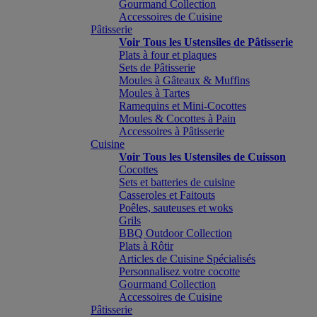
Gourmand Collection
Accessoires de Cuisine
Pâtisserie
Voir Tous les Ustensiles de Pâtisserie
Plats à four et plaques
Sets de Pâtisserie
Moules à Gâteaux & Muffins
Moules à Tartes
Ramequins et Mini-Cocottes
Moules & Cocottes à Pain
Accessoires à Pâtisserie
Cuisine
Voir Tous les Ustensiles de Cuisson
Cocottes
Sets et batteries de cuisine
Casseroles et Faitouts
Poêles, sauteuses et woks
Grils
BBQ Outdoor Collection
Plats à Rôtir
Articles de Cuisine Spécialisés
Personnalisez votre cocotte
Gourmand Collection
Accessoires de Cuisine
Pâtisserie