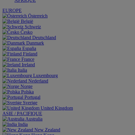
AFRIQUE
EUROPE
Österreich
België
Schweiz
Česko
Deutschland
Danmark
España
Finland
France
Ireland
Italia
Luxembourg
Nederland
Norge
Polska
Portugal
Sverige
United Kingdom
ASIE / PACIFIQUE
Australia
India
New Zealand