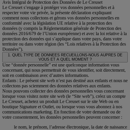
Avis Intégral de Protection des Données de Le Creuset
Le Creuset s’engage à protéger vos données personnelles et à
respecter votre vie privée, la présente déclaration expliquant
comment nous collectons et gérons vos données personnelles en
conformité avec la législation UE relative à la protection des
données (y compris la Réglementation générale de Protection des
données 2016/679 de l’Union européenne) et avec la loi relative à la
protection des données qui s’applique dans votre pays, dans votre
territoire ou dans votre région (les “Lois relatives à la Protection des
Données”).
1. QUEL TYPE DE DONNEES RECUEILLONS-NOUS AUPRES DE
VOUS ET A QUEL MOMENT ?
Une “donnée personnelle” est une quelconque information vous
concernant, qui nous permettrait de vous identifier, soit directement,
soit en combinaison avec d’autres informations.
Enfants : Le présent site web n’est pas destiné aux enfants et nous ne
collectons pas sciemment des données relatives aux enfants.
Nous pouvons collecter des données personnelles vous concernant
lorsque vous visitez notre site web (le “Site web”), créez un compte
Le Creuset, achetez un produit Le Creuset sur le site Web ou en
boutique Signature et Outlet, ou lorsque vous vous abonnez à nos
communications marketing. En fonction de votre demande ou de
votre consentement, les données personnelles peuvent concerner :
le nom, le prénom, l’adresse électronique, la date de naissance