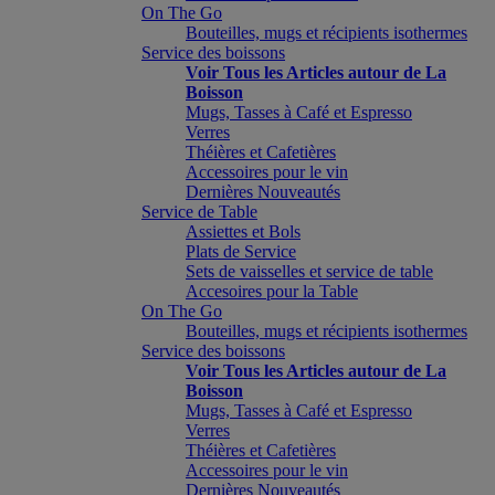
On The Go
Bouteilles, mugs et récipients isothermes
Service des boissons
Voir Tous les Articles autour de La
Boisson
Mugs, Tasses à Café et Espresso
Verres
Théières et Cafetières
Accessoires pour le vin
Dernières Nouveautés
Service de Table
Assiettes et Bols
Plats de Service
Sets de vaisselles et service de table
Accesoires pour la Table
On The Go
Bouteilles, mugs et récipients isothermes
Service des boissons
Voir Tous les Articles autour de La
Boisson
Mugs, Tasses à Café et Espresso
Verres
Théières et Cafetières
Accessoires pour le vin
Dernières Nouveautés