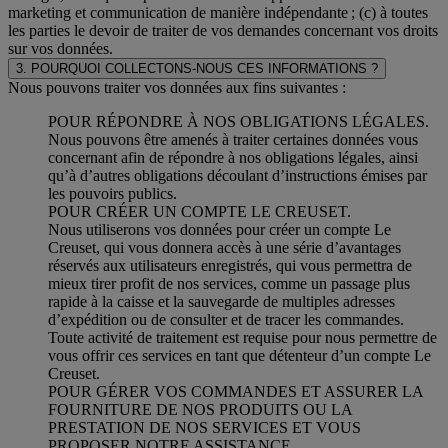
marketing et communication de manière indépendante ; (c) à toutes
les parties le devoir de traiter de vos demandes concernant vos droits
sur vos données.
3. POURQUOI COLLECTONS-NOUS CES INFORMATIONS ?
Nous pouvons traiter vos données aux fins suivantes :
POUR RÉPONDRE À NOS OBLIGATIONS LÉGALES.
Nous pouvons être amenés à traiter certaines données vous
concernant afin de répondre à nos obligations légales, ainsi
qu’à d’autres obligations découlant d’instructions émises par
les pouvoirs publics.
POUR CRÉER UN COMPTE LE CREUSET.
Nous utiliserons vos données pour créer un compte Le
Creuset, qui vous donnera accès à une série d’avantages
réservés aux utilisateurs enregistrés, qui vous permettra de
mieux tirer profit de nos services, comme un passage plus
rapide à la caisse et la sauvegarde de multiples adresses
d’expédition ou de consulter et de tracer les commandes.
Toute activité de traitement est requise pour nous permettre de
vous offrir ces services en tant que détenteur d’un compte Le
Creuset.
POUR GÉRER VOS COMMANDES ET ASSURER LA
FOURNITURE DE NOS PRODUITS OU LA
PRESTATION DE NOS SERVICES ET VOUS
PROPOSER NOTRE ASSISTANCE.