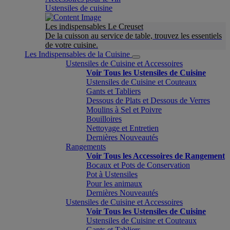
Ustensiles de cuisine
Les indispensables Le Creuset
De la cuisson au service de table, trouvez les essentiels
de votre cuisine.
Les Indispensables de la Cuisine
Ustensiles de Cuisine et Accessoires
Voir Tous les Ustensiles de Cuisine
Ustensiles de Cuisine et Couteaux
Gants et Tabliers
Dessous de Plats et Dessous de Verres
Moulins à Sel et Poivre
Bouilloires
Nettoyage et Entretien
Dernières Nouveautés
Rangements
Voir Tous les Accessoires de Rangement
Bocaux et Pots de Conservation
Pot à Ustensiles
Pour les animaux
Dernières Nouveautés
Ustensiles de Cuisine et Accessoires
Voir Tous les Ustensiles de Cuisine
Ustensiles de Cuisine et Couteaux
Gants et Tabliers