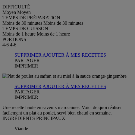
DIFFICULTÉ
Moyen
Moyen
TEMPS DE PRÉPARATION
Moins de 30 minutes
Moins de 30 minutes
TEMPS DE CUISSON
Moins de 1 heure
Moins de 1 heure
PORTIONS
4-6
4-6
SUPPRIMER
AJOUTER À MES RECETTES
PARTAGER
IMPRIMER
SUPPRIMER
AJOUTER À MES RECETTES
PARTAGER
IMPRIMER
Une recette haute en saveurs marocaines. Voici de quoi réaliser
facilement un plat au poulet, servi bien chaud en semaine.
INGRÉDIENTS PRINCIPAUX
Viande