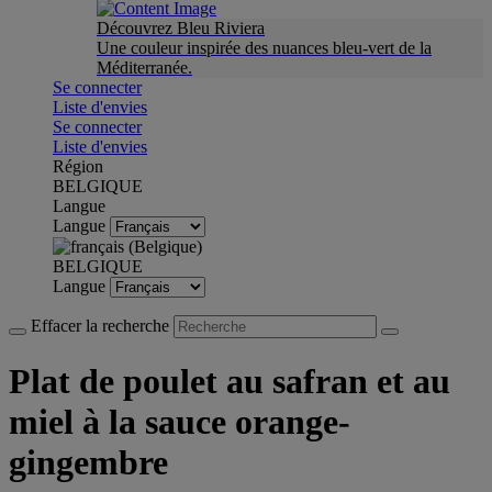
Découvrez Bleu Riviera
Une couleur inspirée des nuances bleu-vert de la
Méditerranée.
Se connecter
Liste d'envies
Se connecter
Liste d'envies
Région
BELGIQUE
Langue
Langue
BELGIQUE
Langue
Effacer la recherche
Plat de poulet au safran et au
miel à la sauce orange-
gingembre