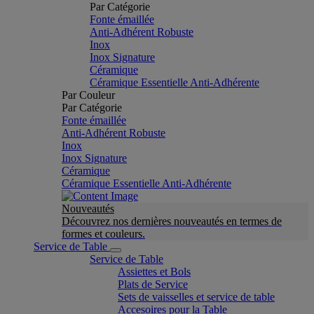
Par Catégorie
Fonte émaillée
Anti-Adhérent Robuste
Inox
Inox Signature
Céramique
Céramique Essentielle Anti-Adhérente
Par Couleur
Par Catégorie
Fonte émaillée
Anti-Adhérent Robuste
Inox
Inox Signature
Céramique
Céramique Essentielle Anti-Adhérente
Nouveautés
Découvrez nos dernières nouveautés en termes de
formes et couleurs.
Service de Table
Service de Table
Assiettes et Bols
Plats de Service
Sets de vaisselles et service de table
Accesoires pour la Table