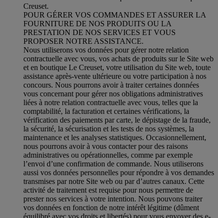
Creuset.
POUR GÉRER VOS COMMANDES ET ASSURER LA
FOURNITURE DE NOS PRODUITS OU LA
PRESTATION DE NOS SERVICES ET VOUS
PROPOSER NOTRE ASSISTANCE.
Nous utiliserons vos données pour gérer notre relation
contractuelle avec vous, vos achats de produits sur le Site web
et en boutique Le Creuset, votre utilisation du Site web, toute
assistance après-vente ultérieure ou votre participation à nos
concours. Nous pourrons avoir à traiter certaines données
vous concernant pour gérer nos obligations administratives
liées à notre relation contractuelle avec vous, telles que la
comptabilité, la facturation et certaines vérifications, la
vérification des paiements par carte, le dépistage de la fraude,
la sécurité, la sécurisation et les tests de nos systèmes, la
maintenance et les analyses statistiques. Occasionnellement,
nous pourrons avoir à vous contacter pour des raisons
administratives ou opérationnelles, comme par exemple
l’envoi d’une confirmation de commande. Nous utiliserons
aussi vos données personnelles pour répondre à vos demandes
transmises par notre Site web ou par d’autres canaux. Cette
activité de traitement est requise pour nous permettre de
prester nos services à votre intention. Nous pouvons traiter
vos données en fonction de notre intérêt légitime (dûment
équilibré avec vos droits et libertés) pour vous envoyer des e-