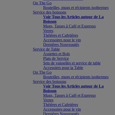
On The Go
Bouteilles, mugs et récipients isothermes
Service des boissons
Voir Tous les Articles autour de La
Boisson
Mugs, Tasses à Café et Espresso
Verres
Théières et Cafetières
Accessoires pour le vin
Dernières Nouveautés
Service de Table
Assiettes et Bols
Plats de Service
Sets de vaisselles et service de table
Accesoires pour la Table
On The Go
Bouteilles, mugs et récipients isothermes
Service des boissons
Voir Tous les Articles autour de La
Boisson
Mugs, Tasses à Café et Espresso
Verres
Théières et Cafetières
Accessoires pour le vin
Dernières Nouveautés