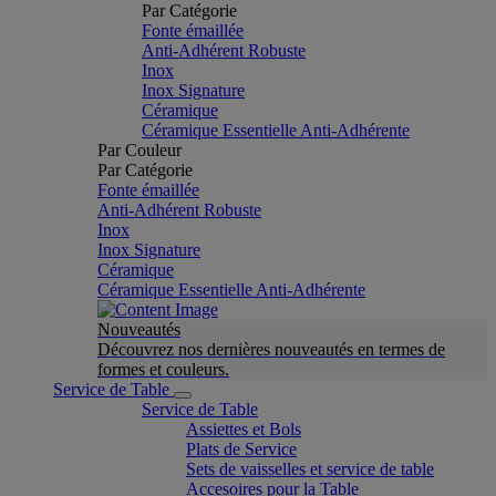
Par Catégorie
Fonte émaillée
Anti-Adhérent Robuste
Inox
Inox Signature
Céramique
Céramique Essentielle Anti-Adhérente
Par Couleur
Par Catégorie
Fonte émaillée
Anti-Adhérent Robuste
Inox
Inox Signature
Céramique
Céramique Essentielle Anti-Adhérente
Nouveautés
Découvrez nos dernières nouveautés en termes de
formes et couleurs.
Service de Table
Service de Table
Assiettes et Bols
Plats de Service
Sets de vaisselles et service de table
Accesoires pour la Table