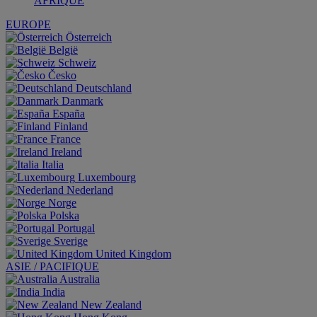
AFRIQUE
EUROPE
Österreich
België
Schweiz
Česko
Deutschland
Danmark
España
Finland
France
Ireland
Italia
Luxembourg
Nederland
Norge
Polska
Portugal
Sverige
United Kingdom
ASIE / PACIFIQUE
Australia
India
New Zealand