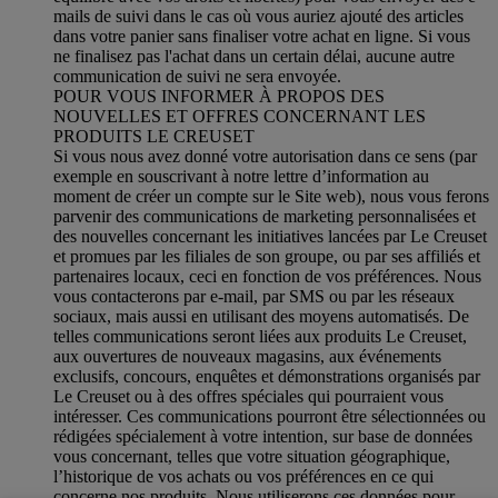
mails de suivi dans le cas où vous auriez ajouté des articles
dans votre panier sans finaliser votre achat en ligne. Si vous
ne finalisez pas l'achat dans un certain délai, aucune autre
communication de suivi ne sera envoyée.
POUR VOUS INFORMER À PROPOS DES
NOUVELLES ET OFFRES CONCERNANT LES
PRODUITS LE CREUSET
Si vous nous avez donné votre autorisation dans ce sens (par
exemple en souscrivant à notre lettre d’information au
moment de créer un compte sur le Site web), nous vous ferons
parvenir des communications de marketing personnalisées et
des nouvelles concernant les initiatives lancées par Le Creuset
et promues par les filiales de son groupe, ou par ses affiliés et
partenaires locaux, ceci en fonction de vos préférences. Nous
vous contacterons par e-mail, par SMS ou par les réseaux
sociaux, mais aussi en utilisant des moyens automatisés. De
telles communications seront liées aux produits Le Creuset,
aux ouvertures de nouveaux magasins, aux événements
exclusifs, concours, enquêtes et démonstrations organisés par
Le Creuset ou à des offres spéciales qui pourraient vous
intéresser. Ces communications pourront être sélectionnées ou
rédigées spécialement à votre intention, sur base de données
vous concernant, telles que votre situation géographique,
l’historique de vos achats ou vos préférences en ce qui
concerne nos produits. Nous utiliserons ces données pour