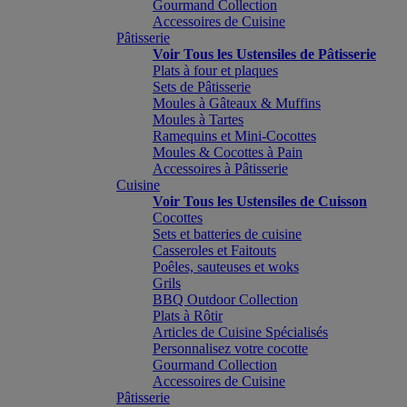
Gourmand Collection
Accessoires de Cuisine
Pâtisserie
Voir Tous les Ustensiles de Pâtisserie
Plats à four et plaques
Sets de Pâtisserie
Moules à Gâteaux & Muffins
Moules à Tartes
Ramequins et Mini-Cocottes
Moules & Cocottes à Pain
Accessoires à Pâtisserie
Cuisine
Voir Tous les Ustensiles de Cuisson
Cocottes
Sets et batteries de cuisine
Casseroles et Faitouts
Poêles, sauteuses et woks
Grils
BBQ Outdoor Collection
Plats à Rôtir
Articles de Cuisine Spécialisés
Personnalisez votre cocotte
Gourmand Collection
Accessoires de Cuisine
Pâtisserie