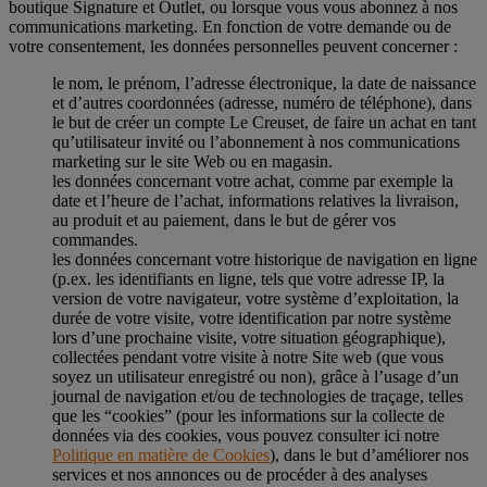
boutique Signature et Outlet, ou lorsque vous vous abonnez à nos
communications marketing. En fonction de votre demande ou de
votre consentement, les données personnelles peuvent concerner :
le nom, le prénom, l’adresse électronique, la date de naissance
et d’autres coordonnées (adresse, numéro de téléphone), dans
le but de créer un compte Le Creuset, de faire un achat en tant
qu’utilisateur invité ou l’abonnement à nos communications
marketing sur le site Web ou en magasin.
les données concernant votre achat, comme par exemple la
date et l’heure de l’achat, informations relatives la livraison,
au produit et au paiement, dans le but de gérer vos
commandes.
les données concernant votre historique de navigation en ligne
(p.ex. les identifiants en ligne, tels que votre adresse IP, la
version de votre navigateur, votre système d’exploitation, la
durée de votre visite, votre identification par notre système
lors d’une prochaine visite, votre situation géographique),
collectées pendant votre visite à notre Site web (que vous
soyez un utilisateur enregistré ou non), grâce à l’usage d’un
journal de navigation et/ou de technologies de traçage, telles
que les “cookies” (pour les informations sur la collecte de
données via des cookies, vous pouvez consulter ici notre
Politique en matière de Cookies
), dans le but d’améliorer nos
services et nos annonces ou de procéder à des analyses