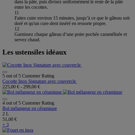
dans la pâte, puis divisez uniformément le reste de la pâte
entre les cocottes.
11
Faites cuire environ 15 minutes, jusqu’à ce que le gâteau soit
doré et qu'un cure-dent inséré en ressorte propre.
12
Garnissez chaque gâteau d’une poire pochée caramélisée et
servez chaud.
Les ustensiles idéaux
5 out of 5 Customer Rating
Cocotte Inox Signature avec couvercle
225,00 €
-
299,00 €
4 out of 5 Customer Rating
Bol mélangeur en céramique
2 L
51,00 €
+ 3