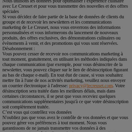
Nous utilisons les données pour optimaliser l’expérience culinaire
avec Le Creuset et pour vous transmettre des nouvelles et des offres
spéciales
Si vous décidez de faire partie de la base de données de clients du
groupe et de recevoir les newsletters et les communications
marketing de Le Creuset, nous vous enverrons des informations
personnalisées et vous informerons du lancement de nouveaux
produits, des offres exclusives, des démonstrations culinaires ou
évènements à venir, et des promotions qui vous sont réservées.
Désabonnement :
Vous pouvez cesser de recevoir nos communications marketing à
tout moment, gratuitement, en utilisant les méthodes indiquées dans
chaque communication (par exemple, pour vous désinscrire de la
newsletter, vous pouvez cliquer sur le lien de désinscription figurant
au bas de chaque e-mail). En tout état de cause, si vous souhaitez
mettre fin à l'une de nos activités marketing, veuillez nous envoyer
un courrier électronique à l'adresse:
privacy@lecreuset.com
. Votre
désinscription sera traitée dans les meilleurs délais, mais dans
certaines circonstances, il se peut que vous receviez quelques
communications supplémentaires jusqu'à ce que votre désinscription
soit complètement traitée.
C’est vous qui contrôlez vos données
N'oubliez pas que vous avez le contrôle de vos données et que vous
pouvez gérer vos préférences à tout moment. Nous vous
garantissons de ne jamais transmettre vos données à des