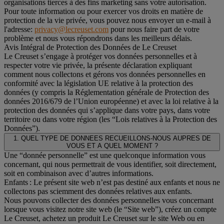
organisations tierces à des fins marketing sans votre autorisation.
Pour toute information ou pour exercer vos droits en matière de
protection de la vie privée, vous pouvez nous envoyer un e-mail à
l'adresse:
privacy@lecreuset.com
pour nous faire part de votre
problème et nous vous répondrons dans les meilleurs délais.
Avis Intégral de Protection des Données de Le Creuset
Le Creuset s’engage à protéger vos données personnelles et à
respecter votre vie privée, la présente déclaration expliquant
comment nous collectons et gérons vos données personnelles en
conformité avec la législation UE relative à la protection des
données (y compris la Réglementation générale de Protection des
données 2016/679 de l’Union européenne) et avec la loi relative à la
protection des données qui s’applique dans votre pays, dans votre
territoire ou dans votre région (les “Lois relatives à la Protection des
Données”).
1. QUEL TYPE DE DONNEES RECUEILLONS-NOUS AUPRES DE
VOUS ET A QUEL MOMENT ?
Une “donnée personnelle” est une quelconque information vous
concernant, qui nous permettrait de vous identifier, soit directement,
soit en combinaison avec d’autres informations.
Enfants : Le présent site web n’est pas destiné aux enfants et nous ne
collectons pas sciemment des données relatives aux enfants.
Nous pouvons collecter des données personnelles vous concernant
lorsque vous visitez notre site web (le “Site web”), créez un compte
Le Creuset, achetez un produit Le Creuset sur le site Web ou en