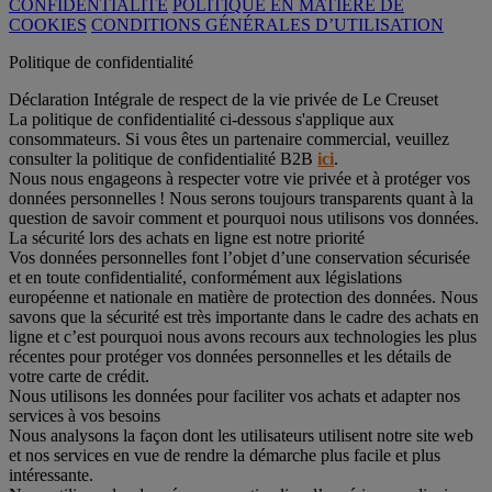
CONFIDENTIALITÉ
POLITIQUE EN MATIÈRE DE
COOKIES
CONDITIONS GÉNÉRALES D’UTILISATION
Politique de confidentialité
Déclaration Intégrale de respect de la vie privée de Le Creuset
La politique de confidentialité ci-dessous s'applique aux
consommateurs. Si vous êtes un partenaire commercial, veuillez
consulter la politique de confidentialité B2B
ici
.
Nous nous engageons à respecter votre vie privée et à protéger vos
données personnelles ! Nous serons toujours transparents quant à la
question de savoir comment et pourquoi nous utilisons vos données.
La sécurité lors des achats en ligne est notre priorité
Vos données personnelles font l’objet d’une conservation sécurisée
et en toute confidentialité, conformément aux législations
européenne et nationale en matière de protection des données. Nous
savons que la sécurité est très importante dans le cadre des achats en
ligne et c’est pourquoi nous avons recours aux technologies les plus
récentes pour protéger vos données personnelles et les détails de
votre carte de crédit.
Nous utilisons les données pour faciliter vos achats et adapter nos
services à vos besoins
Nous analysons la façon dont les utilisateurs utilisent notre site web
et nos services en vue de rendre la démarche plus facile et plus
intéressante.