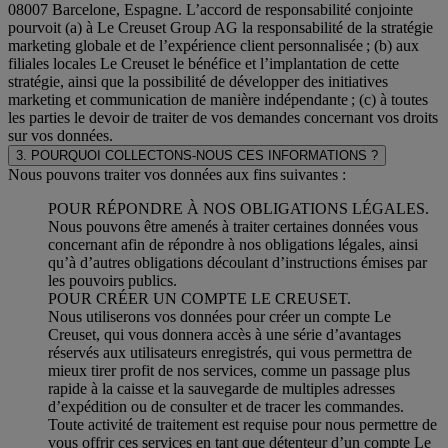
08007 Barcelone, Espagne. L’accord de responsabilité conjointe
pourvoit (a) à Le Creuset Group AG la responsabilité de la stratégie
marketing globale et de l’expérience client personnalisée ; (b) aux
filiales locales Le Creuset le bénéfice et l’implantation de cette
stratégie, ainsi que la possibilité de développer des initiatives
marketing et communication de manière indépendante ; (c) à toutes
les parties le devoir de traiter de vos demandes concernant vos droits
sur vos données.
3. POURQUOI COLLECTONS-NOUS CES INFORMATIONS ?
Nous pouvons traiter vos données aux fins suivantes :
POUR RÉPONDRE À NOS OBLIGATIONS LÉGALES.
Nous pouvons être amenés à traiter certaines données vous
concernant afin de répondre à nos obligations légales, ainsi
qu’à d’autres obligations découlant d’instructions émises par
les pouvoirs publics.
POUR CRÉER UN COMPTE LE CREUSET.
Nous utiliserons vos données pour créer un compte Le
Creuset, qui vous donnera accès à une série d’avantages
réservés aux utilisateurs enregistrés, qui vous permettra de
mieux tirer profit de nos services, comme un passage plus
rapide à la caisse et la sauvegarde de multiples adresses
d’expédition ou de consulter et de tracer les commandes.
Toute activité de traitement est requise pour nous permettre de
vous offrir ces services en tant que détenteur d’un compte Le