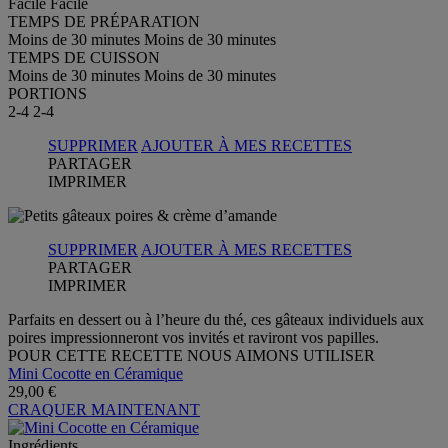
Facile
Facile
TEMPS DE PRÉPARATION
Moins de 30 minutes
Moins de 30 minutes
TEMPS DE CUISSON
Moins de 30 minutes
Moins de 30 minutes
PORTIONS
2-4
2-4
SUPPRIMER
AJOUTER À MES RECETTES
PARTAGER
IMPRIMER
SUPPRIMER
AJOUTER À MES RECETTES
PARTAGER
IMPRIMER
Parfaits en dessert ou à l’heure du thé, ces gâteaux individuels aux
poires impressionneront vos invités et raviront vos papilles.
POUR CETTE RECETTE NOUS AIMONS UTILISER
Mini Cocotte en Céramique
29,00 €
CRAQUER MAINTENANT
Ingrédients