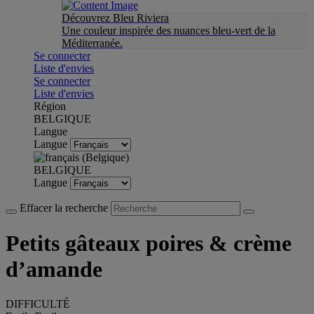
Découvrez Bleu Riviera
Une couleur inspirée des nuances bleu-vert de la
Méditerranée.
Se connecter
Liste d'envies
Se connecter
Liste d'envies
Région
BELGIQUE
Langue
Langue
BELGIQUE
Langue
Effacer la recherche
Petits gâteaux poires & crème
d’amande
DIFFICULTÉ