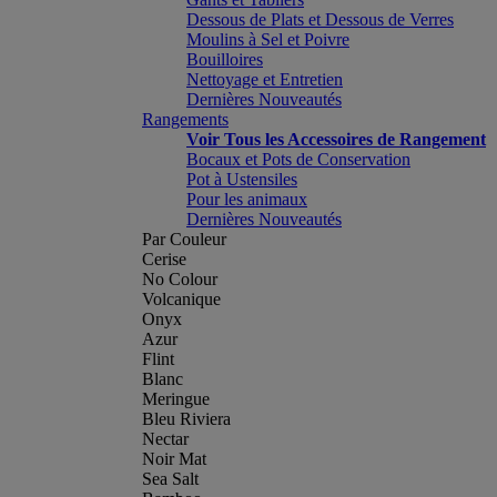
Dessous de Plats et Dessous de Verres
Moulins à Sel et Poivre
Bouilloires
Nettoyage et Entretien
Dernières Nouveautés
Rangements
Voir Tous les Accessoires de Rangement
Bocaux et Pots de Conservation
Pot à Ustensiles
Pour les animaux
Dernières Nouveautés
Par Couleur
Cerise
No Colour
Volcanique
Onyx
Azur
Flint
Blanc
Meringue
Bleu Riviera
Nectar
Noir Mat
Sea Salt