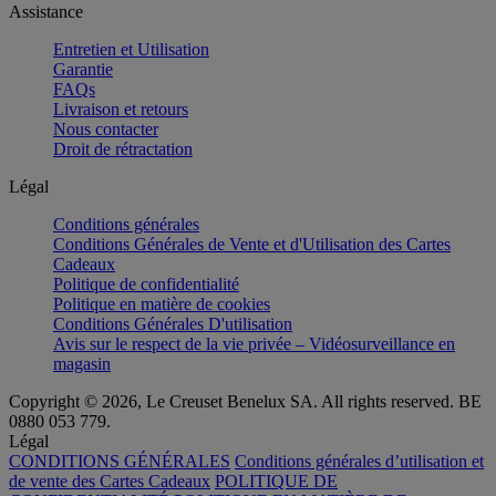
Assistance
Entretien et Utilisation
Garantie
FAQs
Livraison et retours
Nous contacter
Droit de rétractation
Légal
Conditions générales
Conditions Générales de Vente et d'Utilisation des Cartes
Cadeaux
Politique de confidentialité
Politique en matière de cookies
Conditions Générales D'utilisation
Avis sur le respect de la vie privée – Vidéosurveillance en
magasin
Copyright © 2026, Le Creuset Benelux SA. All rights reserved. BE
0880 053 779.
Légal
CONDITIONS GÉNÉRALES
Conditions générales d’utilisation et
de vente des Cartes Cadeaux
POLITIQUE DE