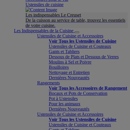
Ustensiles de cuisine
Les indispensables Le Creuset
De la cuisson au service de table, trouvez les essentiels
de votre cuisine.
Les Indispensables de la Cuisine
Ustensiles de Cuisine et Accessoires
Voir Tous les Ustensiles de Cuisine
Ustensiles de Cuisine et Couteaux
Gants et Tabliers
Dessous de Plats et Dessous de Verres
Moulins à Sel et Poivre
Bouilloires
Nettoyage et Entretien
Dernières Nouveautés
Rangements
Voir Tous les Accessoires de Rangement
Bocaux et Pots de Conservation
Pot à Ustensiles
Pour les animaux
Dernières Nouveautés
Ustensiles de Cuisine et Accessoires
Voir Tous les Ustensiles de Cuisine
Ustensiles de Cuisine et Couteaux
Gants et Tabliers