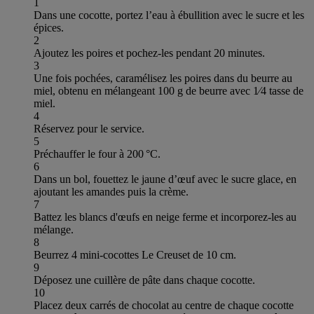
1
Dans une cocotte, portez l’eau à ébullition avec le sucre et les
épices.
2
Ajoutez les poires et pochez-les pendant 20 minutes.
3
Une fois pochées, caramélisez les poires dans du beurre au
miel, obtenu en mélangeant 100 g de beurre avec 1⁄4 tasse de
miel.
4
Réservez pour le service.
5
Préchauffer le four à 200 °C.
6
Dans un bol, fouettez le jaune d’œuf avec le sucre glace, en
ajoutant les amandes puis la crème.
7
Battez les blancs d'œufs en neige ferme et incorporez-les au
mélange.
8
Beurrez 4 mini-cocottes Le Creuset de 10 cm.
9
Déposez une cuillère de pâte dans chaque cocotte.
10
Placez deux carrés de chocolat au centre de chaque cocotte