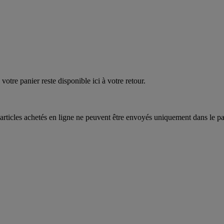
quez
maintenant
votre panier reste disponible ici à votre retour.
articles achetés en ligne ne peuvent être envoyés uniquement dans le pa