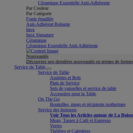
Céramique Essentielle Anti-Adhérente
Par Couleur
Par Catégorie
Fonte émaillée
Anti-Adhérent Robuste
Inox
Inox Signature
Céramique
Céramique Essentielle Anti-Adhérente
Nouveautés
Découvrez nos dernières nouveautés en termes de formes 
Service de Table
Service de Table
Assiettes et Bols
Plats de Service
Sets de vaisselles et service de table
Accesoires pour la Table
On The Go
Bouteilles, mugs et récipients isothermes
Service des boissons
Voir Tous les Articles autour de La Boiss
Mugs, Tasses à Café et Espresso
Verres
Théières et Cafetières