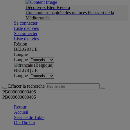
Découvrez Bleu Riviera
Une couleur inspirée des nuances bleu-vert de la
Méditerranée.
Se connecter
Liste d'envies
Se connecter
Liste d'envies
Région
BELGIQUE
Langue
Langue
BELGIQUE
Langue
Effacer la recherche
PB000000000405
PB000000000405
Retour
Accueil
Service de Table
On The Go