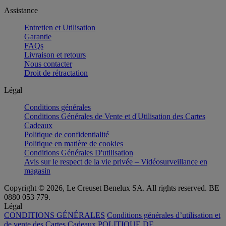
Assistance
Entretien et Utilisation
Garantie
FAQs
Livraison et retours
Nous contacter
Droit de rétractation
Légal
Conditions générales
Conditions Générales de Vente et d'Utilisation des Cartes
Cadeaux
Politique de confidentialité
Politique en matière de cookies
Conditions Générales D'utilisation
Avis sur le respect de la vie privée – Vidéosurveillance en
magasin
Copyright © 2026, Le Creuset Benelux SA. All rights reserved. BE
0880 053 779.
Légal
CONDITIONS GÉNÉRALES
Conditions générales d’utilisation et
de vente des Cartes Cadeaux
POLITIQUE DE