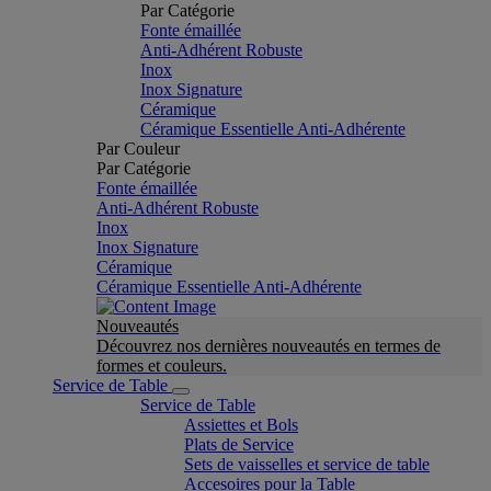
Par Catégorie
Fonte émaillée
Anti-Adhérent Robuste
Inox
Inox Signature
Céramique
Céramique Essentielle Anti-Adhérente
Par Couleur
Par Catégorie
Fonte émaillée
Anti-Adhérent Robuste
Inox
Inox Signature
Céramique
Céramique Essentielle Anti-Adhérente
Nouveautés
Découvrez nos dernières nouveautés en termes de
formes et couleurs.
Service de Table
Service de Table
Assiettes et Bols
Plats de Service
Sets de vaisselles et service de table
Accesoires pour la Table