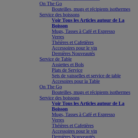
On The Go
Bouteilles, mugs et récipients isothermes
Service des boissons
Voir Tous les Articles autour de La
Boisson
Mugs, Tasses à Café et Espresso
Verres
Théières et Cafetières
Accessoires pour le vin
Dernières Nouveautés
Service de Table
Assiettes et Bols
Plats de Service
Sets de vaisselles et service de table
Accesoires pour la Table
On The Go
Bouteilles, mugs et récipients isothermes
Service des boissons
Voir Tous les Articles autour de La
Boisson
Mugs, Tasses à Café et Espresso
Verres
Théières et Cafetières
Accessoires pour le vin
Dernières Nouveautés