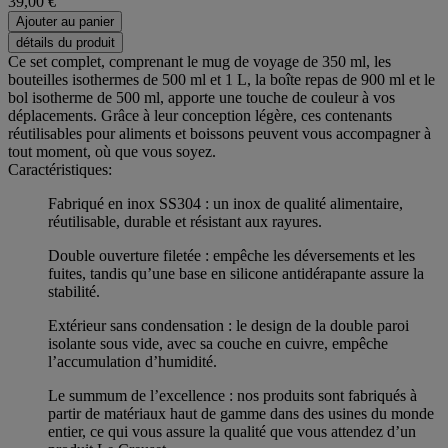
39,00 €
Ajouter au panier
détails du produit
Ce set complet, comprenant le mug de voyage de 350 ml, les
bouteilles isothermes de 500 ml et 1 L, la boîte repas de 900 ml et le
bol isotherme de 500 ml, apporte une touche de couleur à vos
déplacements. Grâce à leur conception légère, ces contenants
réutilisables pour aliments et boissons peuvent vous accompagner à
tout moment, où que vous soyez.
Caractéristiques:
Fabriqué en inox SS304 : un inox de qualité alimentaire,
réutilisable, durable et résistant aux rayures.
Double ouverture filetée : empêche les déversements et les
fuites, tandis qu’une base en silicone antidérapante assure la
stabilité.
Extérieur sans condensation : le design de la double paroi
isolante sous vide, avec sa couche en cuivre, empêche
l’accumulation d’humidité.
Le summum de l’excellence : nos produits sont fabriqués à
partir de matériaux haut de gamme dans des usines du monde
entier, ce qui vous assure la qualité que vous attendez d’un