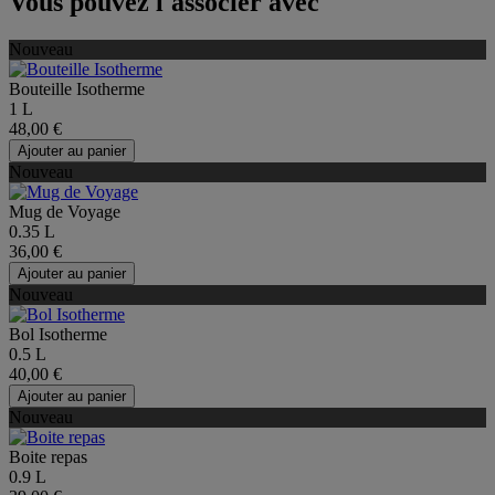
Vous pouvez l'associer avec
Nouveau
Bouteille Isotherme
1 L
48,00 €
Ajouter au panier
Nouveau
Mug de Voyage
0.35 L
36,00 €
Ajouter au panier
Nouveau
Bol Isotherme
0.5 L
40,00 €
Ajouter au panier
Nouveau
Boite repas
0.9 L