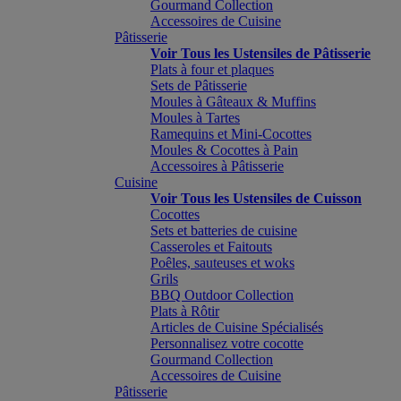
Gourmand Collection
Accessoires de Cuisine
Pâtisserie
Voir Tous les Ustensiles de Pâtisserie
Plats à four et plaques
Sets de Pâtisserie
Moules à Gâteaux & Muffins
Moules à Tartes
Ramequins et Mini-Cocottes
Moules & Cocottes à Pain
Accessoires à Pâtisserie
Cuisine
Voir Tous les Ustensiles de Cuisson
Cocottes
Sets et batteries de cuisine
Casseroles et Faitouts
Poêles, sauteuses et woks
Grils
BBQ Outdoor Collection
Plats à Rôtir
Articles de Cuisine Spécialisés
Personnalisez votre cocotte
Gourmand Collection
Accessoires de Cuisine
Pâtisserie