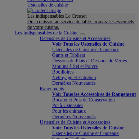
Ustensiles de cuisine
Les indispensables Le Creuset
De la cuisson au service de table, trouvez les essentiels
de votre cuisine.
Les Indispensables de la Cuisine
Ustensiles de Cuisine et Accessoires
Voir Tous les Ustensiles de Cuisine
Ustensiles de Cuisine et Couteaux
Gants et Tabliers
Dessous de Plats et Dessous de Verres
Moulins à Sel et Poivre
Bouilloires
Nettoyage et Entretien
Dernières Nouveautés
Rangements
Voir Tous les Accessoires de Rangement
Bocaux et Pots de Conservation
Pot à Ustensiles
Pour les animaux
Dernières Nouveautés
Ustensiles de Cuisine et Accessoires
Voir Tous les Ustensiles de Cuisine
Ustensiles de Cuisine et Couteaux
Gants et Tabliers