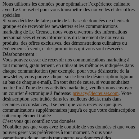
Nous utilisons les données pour optimaliser l’expérience culinaire
avec Le Creuset et pour vous transmettre des nouvelles et des offres
spéciales
Si vous décidez de faire partie de la base de données de clients du
groupe et de recevoir les newsletters et les communications
marketing de Le Creuset, nous vous enverrons des informations
personnalisées et vous informerons du lancement de nouveaux
produits, des offres exclusives, des démonstrations culinaires ou
évènements à venir, et des promotions qui vous sont réservées.
Désabonnement :
Vous pouvez cesser de recevoir nos communications marketing à
tout moment, gratuitement, en utilisant les méthodes indiquées dans
chaque communication (par exemple, pour vous désinscrire de la
newsletter, vous pouvez cliquer sur le lien de désinscription figurant
au bas de chaque e-mail). En tout état de cause, si vous souhaitez
mettre fin à l'une de nos activités marketing, veuillez nous envoyer
un courrier électronique à l'adresse:
privacy@lecreuset.com
. Votre
désinscription sera traitée dans les meilleurs délais, mais dans
certaines circonstances, il se peut que vous receviez quelques
communications supplémentaires jusqu'à ce que votre désinscription
soit complètement traitée.
C’est vous qui contrôlez vos données
N'oubliez pas que vous avez le contrôle de vos données et que vous
pouvez gérer vos préférences à tout moment. Nous vous
garantissons de ne jamais transmettre vos données à des