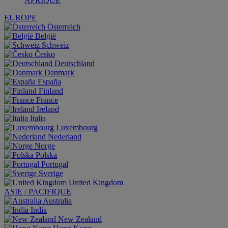
AFRIQUE
EUROPE
Österreich
België
Schweiz
Česko
Deutschland
Danmark
España
Finland
France
Ireland
Italia
Luxembourg
Nederland
Norge
Polska
Portugal
Sverige
United Kingdom
ASIE / PACIFIQUE
Australia
India
New Zealand