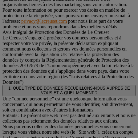
organisations tierces à des fins marketing sans votre autorisation.
Pour toute information ou pour exercer vos droits en matière de
protection de la vie privée, vous pouvez nous envoyer un e-mail à
l'adresse:
privacy@lecreuset.com
pour nous faire part de votre
problème et nous vous répondrons dans les meilleurs délais.
Avis Intégral de Protection des Données de Le Creuset
Le Creuset s’engage à protéger vos données personnelles et à
respecter votre vie privée, la présente déclaration expliquant
comment nous collectons et gérons vos données personnelles en
conformité avec la législation UE relative à la protection des
données (y compris la Réglementation générale de Protection des
données 2016/679 de l’Union européenne) et avec la loi relative à la
protection des données qui s’applique dans votre pays, dans votre
territoire ou dans votre région (les “Lois relatives à la Protection des
Données”).
1. QUEL TYPE DE DONNEES RECUEILLONS-NOUS AUPRES DE
VOUS ET A QUEL MOMENT ?
Une “donnée personnelle” est une quelconque information vous
concernant, qui nous permettrait de vous identifier, soit directement,
soit en combinaison avec d’autres informations.
Enfants : Le présent site web n’est pas destiné aux enfants et nous ne
collectons pas sciemment des données relatives aux enfants.
Nous pouvons collecter des données personnelles vous concernant
lorsque vous visitez notre site web (le “Site web”), créez un compte
Le Creuset, achetez un produit Le Creuset sur le site Web ou en