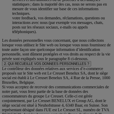
statistiques ; dans la majorité des cas, nous ne serons pas en
mesure de vous identifier sur base de ces informations
techniques.
votre feedback, vos demandes, réclamations, questions ou
interactions avec nous (par exemple vos messages, chats,
posts sur les réseaux sociaux, e-mails ou appels
téléphoniques).
Les données personnelles vous concernant, que nous collectons
lorsque vous utilisez le Site web ou lorsque vous nous fournissez de
toute autre façon une quelconque information d’identification
personnelle, sont dûment protégées et vos droits au respect de la vie
privée sont expliqués sous le paragraphe 8 ci-dessous.
2. QUI RECUEILLE VOS DONNEES PERSONNELLES ?
Le contrôleur des données relatives aux services d’e-commerce
proposés sur le Site web est Le Creuset Benelux SA, dont le siège
social est établi à Le Creuset Benelux SA, 4 Rue de la Presse, 1000
Bruxelles, Belgique.
Si vous acceptez de recevoir des communications commerciales de
notre part, vous ferez partie de la base de données des
consommateurs du groupe Le Creuset. Celle-ci est gérée
conjointement, par Le Creuset BENELUX et Group AG, dont le
siège social est situé à Neuhofstrasse 4, 6340 Baar, en Suisse. Son
représentant désigné dans l'UE est Le Creuset SL, numéro de TVA