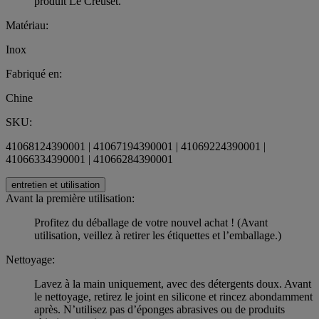
produit Le Creuset.
Matériau:
Inox
Fabriqué en:
Chine
SKU:
41068124390001 | 41067194390001 | 41069224390001 |
41066334390001 | 41066284390001
entretien et utilisation
Avant la première utilisation:
Profitez du déballage de votre nouvel achat ! (Avant
utilisation, veillez à retirer les étiquettes et l’emballage.)
Nettoyage:
Lavez à la main uniquement, avec des détergents doux. Avant
le nettoyage, retirez le joint en silicone et rincez abondamment
après. N’utilisez pas d’éponges abrasives ou de produits