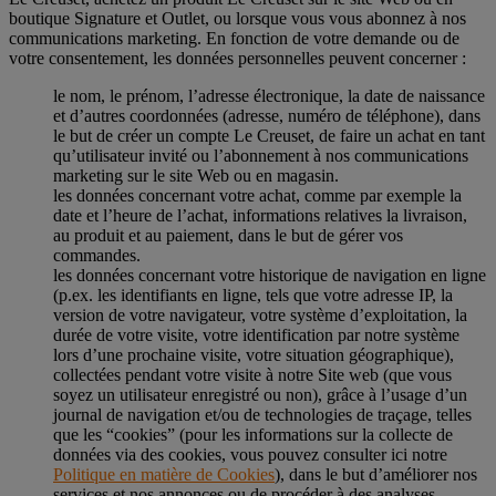
boutique Signature et Outlet, ou lorsque vous vous abonnez à nos
communications marketing. En fonction de votre demande ou de
votre consentement, les données personnelles peuvent concerner :
le nom, le prénom, l’adresse électronique, la date de naissance
et d’autres coordonnées (adresse, numéro de téléphone), dans
le but de créer un compte Le Creuset, de faire un achat en tant
qu’utilisateur invité ou l’abonnement à nos communications
marketing sur le site Web ou en magasin.
les données concernant votre achat, comme par exemple la
date et l’heure de l’achat, informations relatives la livraison,
au produit et au paiement, dans le but de gérer vos
commandes.
les données concernant votre historique de navigation en ligne
(p.ex. les identifiants en ligne, tels que votre adresse IP, la
version de votre navigateur, votre système d’exploitation, la
durée de votre visite, votre identification par notre système
lors d’une prochaine visite, votre situation géographique),
collectées pendant votre visite à notre Site web (que vous
soyez un utilisateur enregistré ou non), grâce à l’usage d’un
journal de navigation et/ou de technologies de traçage, telles
que les “cookies” (pour les informations sur la collecte de
données via des cookies, vous pouvez consulter ici notre
Politique en matière de Cookies
), dans le but d’améliorer nos
services et nos annonces ou de procéder à des analyses