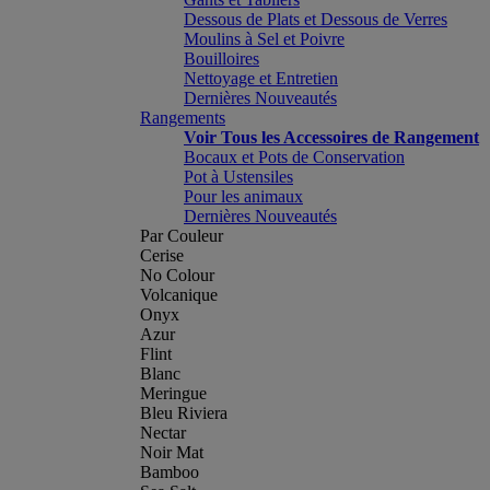
Dessous de Plats et Dessous de Verres
Moulins à Sel et Poivre
Bouilloires
Nettoyage et Entretien
Dernières Nouveautés
Rangements
Voir Tous les Accessoires de Rangement
Bocaux et Pots de Conservation
Pot à Ustensiles
Pour les animaux
Dernières Nouveautés
Par Couleur
Cerise
No Colour
Volcanique
Onyx
Azur
Flint
Blanc
Meringue
Bleu Riviera
Nectar
Noir Mat
Bamboo