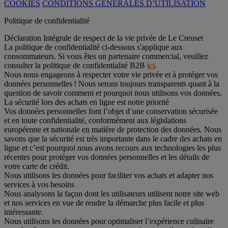
COOKIES
CONDITIONS GÉNÉRALES D’UTILISATION
Politique de confidentialité
Déclaration Intégrale de respect de la vie privée de Le Creuset
La politique de confidentialité ci-dessous s'applique aux
consommateurs. Si vous êtes un partenaire commercial, veuillez
consulter la politique de confidentialité B2B
ici
.
Nous nous engageons à respecter votre vie privée et à protéger vos
données personnelles ! Nous serons toujours transparents quant à la
question de savoir comment et pourquoi nous utilisons vos données.
La sécurité lors des achats en ligne est notre priorité
Vos données personnelles font l’objet d’une conservation sécurisée
et en toute confidentialité, conformément aux législations
européenne et nationale en matière de protection des données. Nous
savons que la sécurité est très importante dans le cadre des achats en
ligne et c’est pourquoi nous avons recours aux technologies les plus
récentes pour protéger vos données personnelles et les détails de
votre carte de crédit.
Nous utilisons les données pour faciliter vos achats et adapter nos
services à vos besoins
Nous analysons la façon dont les utilisateurs utilisent notre site web
et nos services en vue de rendre la démarche plus facile et plus
intéressante.
Nous utilisons les données pour optimaliser l’expérience culinaire