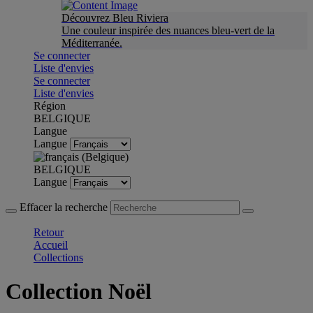
Découvrez Bleu Riviera
Une couleur inspirée des nuances bleu-vert de la
Méditerranée.
Se connecter
Liste d'envies
Se connecter
Liste d'envies
Région
BELGIQUE
Langue
Langue
BELGIQUE
Langue
Effacer la recherche
Retour
Accueil
Collections
Collection Noël