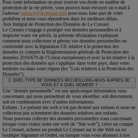
Pour toute information ou pour exercer vos droits en matière de
protection de la vie privée, vous pouvez nous envoyer un e-mail à
l'adresse:
privacy@lecreuset.com
pour nous faire part de votre
problème et nous vous répondrons dans les meilleurs délais.
Avis Intégral de Protection des Données de Le Creuset
Le Creuset s’engage à protéger vos données personnelles et à
respecter votre vie privée, la présente déclaration expliquant
comment nous collectons et gérons vos données personnelles en
conformité avec la législation UE relative à la protection des
données (y compris la Réglementation générale de Protection des
données 2016/679 de l’Union européenne) et avec la loi relative à la
protection des données qui s’applique dans votre pays, dans votre
territoire ou dans votre région (les “Lois relatives à la Protection des
Données”).
1. QUEL TYPE DE DONNEES RECUEILLONS-NOUS AUPRES DE
VOUS ET A QUEL MOMENT ?
Une “donnée personnelle” est une quelconque information vous
concernant, qui nous permettrait de vous identifier, soit directement,
soit en combinaison avec d’autres informations.
Enfants : Le présent site web n’est pas destiné aux enfants et nous ne
collectons pas sciemment des données relatives aux enfants.
Nous pouvons collecter des données personnelles vous concernant
lorsque vous visitez notre site web (le “Site web”), créez un compte
Le Creuset, achetez un produit Le Creuset sur le site Web ou en
boutique Signature et Outlet, ou lorsque vous vous abonnez à nos