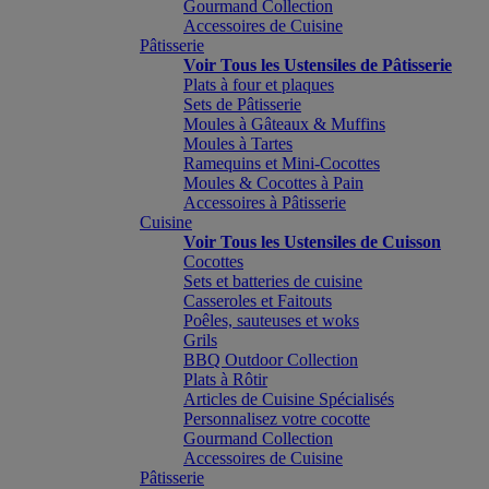
Gourmand Collection
Accessoires de Cuisine
Pâtisserie
Voir Tous les Ustensiles de Pâtisserie
Plats à four et plaques
Sets de Pâtisserie
Moules à Gâteaux & Muffins
Moules à Tartes
Ramequins et Mini-Cocottes
Moules & Cocottes à Pain
Accessoires à Pâtisserie
Cuisine
Voir Tous les Ustensiles de Cuisson
Cocottes
Sets et batteries de cuisine
Casseroles et Faitouts
Poêles, sauteuses et woks
Grils
BBQ Outdoor Collection
Plats à Rôtir
Articles de Cuisine Spécialisés
Personnalisez votre cocotte
Gourmand Collection
Accessoires de Cuisine
Pâtisserie