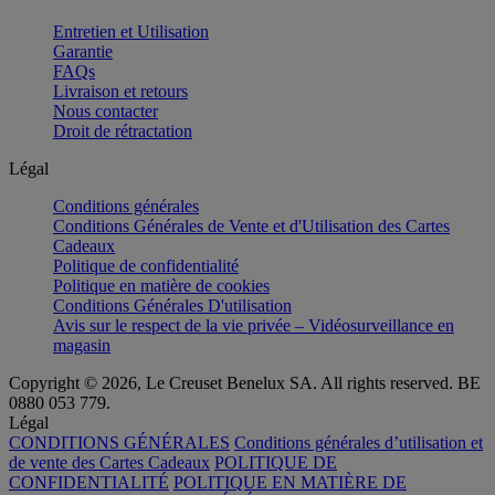
Entretien et Utilisation
Garantie
FAQs
Livraison et retours
Nous contacter
Droit de rétractation
Légal
Conditions générales
Conditions Générales de Vente et d'Utilisation des Cartes
Cadeaux
Politique de confidentialité
Politique en matière de cookies
Conditions Générales D'utilisation
Avis sur le respect de la vie privée – Vidéosurveillance en
magasin
Copyright © 2026, Le Creuset Benelux SA. All rights reserved. BE
0880 053 779.
Légal
CONDITIONS GÉNÉRALES
Conditions générales d’utilisation et
de vente des Cartes Cadeaux
POLITIQUE DE
CONFIDENTIALITÉ
POLITIQUE EN MATIÈRE DE