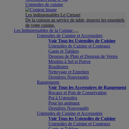
Ustensiles de cuisine
Les indispensables Le Creuset
De la cuisson au service de table, trouvez les essentiels
de votre cuisine.
Les Indispensables de la Cuisine
Ustensiles de Cuisine et Accessoires
Voir Tous les Ustensiles de Cuisine
Ustensiles de Cuisine et Couteaux
Gants et Tabliers
Dessous de Plats et Dessous de Verres
Moulins à Sel et Poivre
Bouilloires
Nettoyage et Entretien
Dernières Nouveautés
Rangements
Voir Tous les Accessoires de Rangement
Bocaux et Pots de Conservation
Pot à Ustensiles
Pour les animaux
Dernières Nouveautés
Ustensiles de Cuisine et Accessoires
Voir Tous les Ustensiles de Cuisine
Ustensiles de Cuisine et Couteaux
Gants et Tabliers