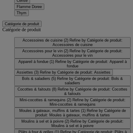
Cerise
Flamme Doree
Thym
Catégorie de produit
Catégorie de produit
Accessoires de cuisine
(2)
Refine by Catégorie de produit:
Accessoires de cuisine
Accessoires pour le vin
(2)
Refine by Catégorie de produit:
Accessoires pour le vin
Appareil à fondue
(1)
Refine by Catégorie de produit: Appareil à
fondue
Assiettes
(3)
Refine by Catégorie de produit: Assiettes
Bols & saladiers
(5)
Refine by Catégorie de produit: Bols &
saladiers
Cocottes & faitouts
(8)
Refine by Catégorie de produit: Cocottes
& faitouts
Mini-cocottes & ramequins
(2)
Refine by Catégorie de produit:
Mini-cocottes & ramequins
Moules à gateaux, muffins & tartes
(1)
Refine by Catégorie de
produit: Moules à gateaux, muffins & tartes
Moulins à sel et à poivre
(2)
Refine by Catégorie de produit:
Moulins à sel et à poivre
Plâts à four & grilles
(1)
Refine by Catégorie de produit: Plâts à