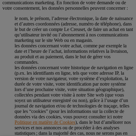
communications marketing. En fonction de votre demande ou de
votre consentement, les données personnelles peuvent concerner :
le nom, le prénom, l’adresse électronique, la date de naissance
et d’autres coordonnées (adresse, numéro de téléphone), dans
le but de créer un compte Le Creuset, de faire un achat en tant
qu’utilisateur invité ou l’abonnement à nos communications
marketing sur le site Web ou en magasin.
les données concernant votre achat, comme par exemple la
date et l’heure de l’achat, informations relatives la livraison,
au produit et au paiement, dans le but de gérer vos
commandes.
les données concernant votre historique de navigation en ligne
(p.ex. les identifiants en ligne, tels que votre adresse IP, la
version de votre navigateur, votre système d’exploitation, la
durée de votre visite, votre identification par notre système
lors d’une prochaine visite, votre situation géographique),
collectées pendant votre visite à notre Site web (que vous
soyez un utilisateur enregistré ou non), grâce à l’usage d’un
journal de navigation et/ou de technologies de traçage, telles
que les “cookies” (pour les informations sur la collecte de
données via des cookies, vous pouvez consulter ici notre
Politique en matière de Cookies
), dans le but d’améliorer nos
services et nos annonces ou de procéder à des analyses
statistiques ; dans la majorité des cas, nous ne serons pas en