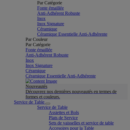
Par Catégorie
Fonte émaillée
Anti-Adhérent Robuste
Inox
Inox Signature
Céramique
Céramique Essentielle Anti-Adhérente
Par Couleur
Par Catégorie
Fonte émaillée
Anti-Adhérent Robuste
Inox
Inox Signature
Céramique
Céramique Essentielle Anti-Adhérente
Nouveautés
Découvrez nos dernières nouveautés en termes de
formes et couleurs.
Service de Table
Service de Table
Assiettes et Bols
Plats de Service
Sets de vaisselles et service de table
Accesoires pour la Table