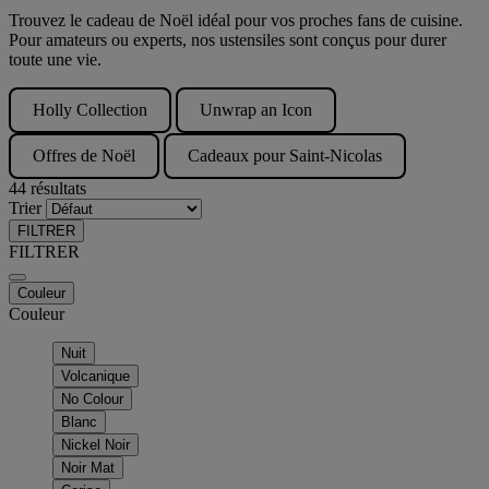
Trouvez le cadeau de Noël idéal pour vos proches fans de cuisine.
Pour amateurs ou experts, nos ustensiles sont conçus pour durer
toute une vie.
Holly Collection
Unwrap an Icon
Offres de Noël
Cadeaux pour Saint-Nicolas
44 résultats
Trier
FILTRER
FILTRER
Couleur
Couleur
Nuit
Volcanique
No Colour
Blanc
Nickel Noir
Noir Mat