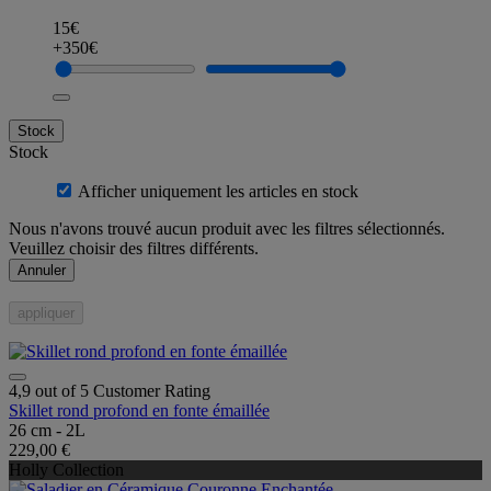
15€
+350€
Stock
Stock
Afficher uniquement les articles en stock
Nous n'avons trouvé aucun produit avec les filtres sélectionnés.
Veuillez choisir des filtres différents.
Annuler
appliquer
4,9 out of 5 Customer Rating
Skillet rond profond en fonte émaillée
26 cm - 2L
229,00 €
Holly Collection