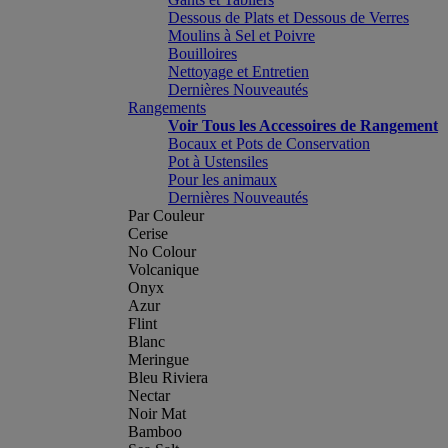
Dessous de Plats et Dessous de Verres
Moulins à Sel et Poivre
Bouilloires
Nettoyage et Entretien
Dernières Nouveautés
Rangements
Voir Tous les Accessoires de Rangement
Bocaux et Pots de Conservation
Pot à Ustensiles
Pour les animaux
Dernières Nouveautés
Par Couleur
Cerise
No Colour
Volcanique
Onyx
Azur
Flint
Blanc
Meringue
Bleu Riviera
Nectar
Noir Mat
Bamboo