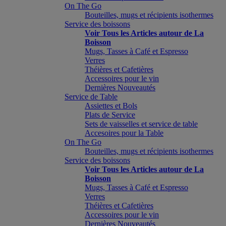
On The Go
Bouteilles, mugs et récipients isothermes
Service des boissons
Voir Tous les Articles autour de La
Boisson
Mugs, Tasses à Café et Espresso
Verres
Théières et Cafetières
Accessoires pour le vin
Dernières Nouveautés
Service de Table
Assiettes et Bols
Plats de Service
Sets de vaisselles et service de table
Accesoires pour la Table
On The Go
Bouteilles, mugs et récipients isothermes
Service des boissons
Voir Tous les Articles autour de La
Boisson
Mugs, Tasses à Café et Espresso
Verres
Théières et Cafetières
Accessoires pour le vin
Dernières Nouveautés