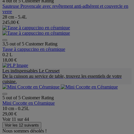
4 out of 5 Customer Rating
Sauteuse Provençale avec revêtement anti-adhérent et couvercle en
verre
28 cm - 5.4L
245,00 €
3,5 out of 5 Customer Rating
Tasse à cappuccino en céramique
0.2 L
18,00 €
Les indispensables Le Creuset
De la cuisson au service de table, trouvez les essentiels de votre
cuisine.
5 out of 5 Customer Rating
Mini Cocotte en Céramique
10 cm - 0.25L
29,00 €
Voir
11
sur
44
Voir les 12 suivants
Nous sommes désolés !