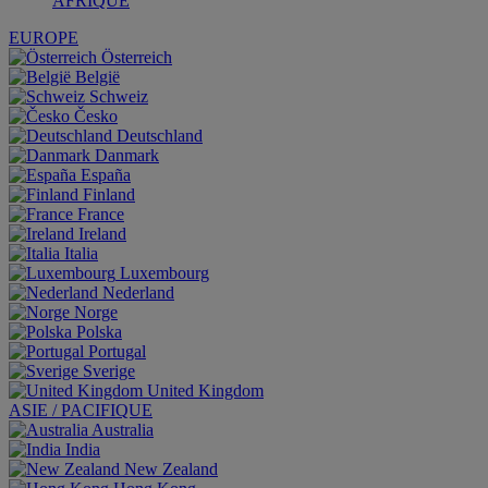
AFRIQUE
EUROPE
Österreich
België
Schweiz
Česko
Deutschland
Danmark
España
Finland
France
Ireland
Italia
Luxembourg
Nederland
Norge
Polska
Portugal
Sverige
United Kingdom
ASIE / PACIFIQUE
Australia
India
New Zealand