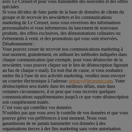
avec Le Creuset et pour vous transmettre des nouvelles et des offres
spéciales
Si vous décidez de faire partie de la base de données de clients du
groupe et de recevoir les newsletters et les communications
marketing de Le Creuset, nous vous enverrons des informations
personnalisées et vous informerons du lancement de nouveaux
produits, des offres exclusives, des démonstrations culinaires ou
évènements à venir, et des promotions qui vous sont réservées.
Désabonnement :
Vous pouvez cesser de recevoir nos communications marketing à
tout moment, gratuitement, en utilisant les méthodes indiquées dans
chaque communication (par exemple, pour vous désinscrire de la
newsletter, vous pouvez cliquer sur le lien de désinscription figurant
au bas de chaque e-mail). En tout état de cause, si vous souhaitez
mettre fin à l'une de nos activités marketing, veuillez nous envoyer
un courrier électronique à l'adresse:
privacy@lecreuset.com
. Votre
désinscription sera traitée dans les meilleurs délais, mais dans
certaines circonstances, il se peut que vous receviez quelques
communications supplémentaires jusqu'à ce que votre désinscription
soit complètement traitée.
C’est vous qui contrôlez vos données
N'oubliez pas que vous avez le contrôle de vos données et que vous
pouvez gérer vos préférences à tout moment. Nous vous
garantissons de ne jamais transmettre vos données à des
organisations tierces à des fins marketing sans votre autorisation.