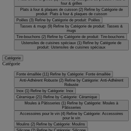
four & grilles
Plats à four & plaques de cuisson
(2)
Refine by Catégorie de
produit: Plats à four & plaques de cuisson
Poêles
(3)
Refine by Catégorie de produit: Poêles
Tasses & mugs
(9)
Refine by Catégorie de produit: Tasses &
mugs
Tire-bouchons
(2)
Refine by Catégorie de produit: Tire-bouchons
Ustensiles de cuisines spéciaux
(1)
Refine by Catégorie de
produit: Ustensiles de cuisines spéciaux
Catégorie
Catégorie
Fonte émaillée
(11)
Refine by Catégorie: Fonte émaillée
Anti-Adhérent Robuste
(2)
Refine by Catégorie: Anti-Adhérent
Robuste
Inox
(1)
Refine by Catégorie: Inox
Céramique
(21)
Refine by Catégorie: Céramique
Moules à Pâtisseries
(1)
Refine by Catégorie: Moules à
Pâtisseries
Accessoires pour le vin
(4)
Refine by Catégorie: Accessoires
pour le vin
Moulins
(2)
Refine by Catégorie: Moulins
Silicone
(2)
Refine by Catégorie: Silicone