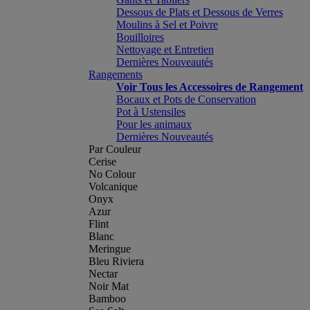
Dessous de Plats et Dessous de Verres
Moulins à Sel et Poivre
Bouilloires
Nettoyage et Entretien
Dernières Nouveautés
Rangements
Voir Tous les Accessoires de Rangement
Bocaux et Pots de Conservation
Pot à Ustensiles
Pour les animaux
Dernières Nouveautés
Par Couleur
Cerise
No Colour
Volcanique
Onyx
Azur
Flint
Blanc
Meringue
Bleu Riviera
Nectar
Noir Mat
Bamboo