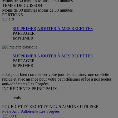
Moins de 30 minutes
Moins de 30 minutes
TEMPS DE CUISSON
Moins de 30 minutes
Moins de 30 minutes
PORTIONS
1-2
1-2
SUPPRIMER
AJOUTER À MES RECETTES
PARTAGER
IMPRIMER
SUPPRIMER
AJOUTER À MES RECETTES
PARTAGER
IMPRIMER
Idéal pour bien commencer votre journée. Cuisinez une omelette
rapide et avec aisance pour votre petit-déjeuner grâce à nos poêles
anti-adhérentes Les Forgées.
INGRÉDIENTS PRINCIPAUX
œufs
POUR CETTE RECETTE NOUS AIMONS UTILISER
Poêle Anti-Adhérente Les Forgées
135,00 €