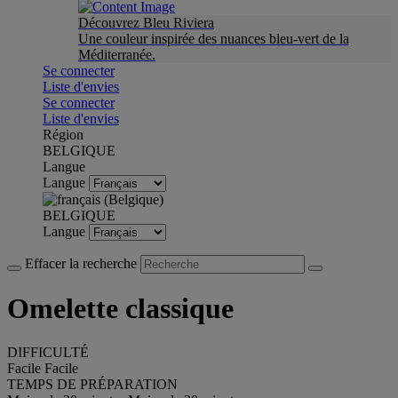
Découvrez Bleu Riviera
Une couleur inspirée des nuances bleu-vert de la
Méditerranée.
Se connecter
Liste d'envies
Se connecter
Liste d'envies
Région
BELGIQUE
Langue
Langue
BELGIQUE
Langue
Effacer la recherche
Omelette classique
DIFFICULTÉ
Facile
Facile
TEMPS DE PRÉPARATION