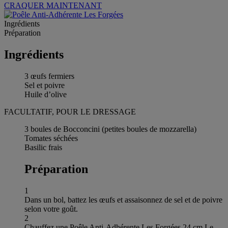
CRAQUER MAINTENANT
Ingrédients
Préparation
Ingrédients
3 œufs fermiers
Sel et poivre
Huile d’olive
FACULTATIF, POUR LE DRESSAGE
3 boules de Bocconcini (petites boules de mozzarella)
Tomates séchées
Basilic frais
Préparation
1
Dans un bol, battez les œufs et assaisonnez de sel et de poivre
selon votre goût.
2
Chauffez une Poêle Anti-Adhérente Les Forgées 24 cm Le