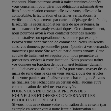
concours. Nous pourrons avoir à traiter certaines données
vous concernant pour gérer nos obligations administratives
liées à notre relation contractuelle avec vous, telles que la
comptabilité, la facturation et certaines vérifications, la
vérification des paiements par carte, le dépistage de la fraude,
la sécurité, la sécurisation et les tests de nos systèmes, la
maintenance et les analyses statistiques. Occasionnellement,
nous pourrons avoir à vous contacter pour des raisons
administratives ou opérationnelles, comme par exemple
l’envoi d’une confirmation de commande. Nous utiliserons
aussi vos données personnelles pour répondre à vos demandes
transmises par notre Site web ou par d’autres canaux. Cette
activité de traitement est requise pour nous permettre de
prester nos services à votre intention. Nous pouvons traiter
vos données en fonction de notre intérêt légitime (dûment
équilibré avec vos droits et libertés) pour vous envoyer des e-
mails de suivi dans le cas où vous auriez ajouté des articles
dans votre panier sans finaliser votre achat en ligne. Si vous
ne finalisez pas l'achat dans un certain délai, aucune autre
communication de suivi ne sera envoyée.
POUR VOUS INFORMER À PROPOS DES
NOUVELLES ET OFFRES CONCERNANT LES
PRODUITS LE CREUSET
Si vous nous avez donné votre autorisation dans ce sens (par
exemple en souscrivant à notre lettre d’information au