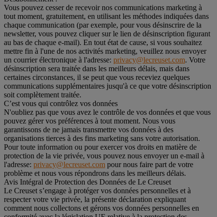
Vous pouvez cesser de recevoir nos communications marketing à
tout moment, gratuitement, en utilisant les méthodes indiquées dans
chaque communication (par exemple, pour vous désinscrire de la
newsletter, vous pouvez cliquer sur le lien de désinscription figurant
au bas de chaque e-mail). En tout état de cause, si vous souhaitez
mettre fin à l'une de nos activités marketing, veuillez nous envoyer
un courrier électronique à l'adresse:
privacy@lecreuset.com
. Votre
désinscription sera traitée dans les meilleurs délais, mais dans
certaines circonstances, il se peut que vous receviez quelques
communications supplémentaires jusqu'à ce que votre désinscription
soit complètement traitée.
C’est vous qui contrôlez vos données
N'oubliez pas que vous avez le contrôle de vos données et que vous
pouvez gérer vos préférences à tout moment. Nous vous
garantissons de ne jamais transmettre vos données à des
organisations tierces à des fins marketing sans votre autorisation.
Pour toute information ou pour exercer vos droits en matière de
protection de la vie privée, vous pouvez nous envoyer un e-mail à
l'adresse:
privacy@lecreuset.com
pour nous faire part de votre
problème et nous vous répondrons dans les meilleurs délais.
Avis Intégral de Protection des Données de Le Creuset
Le Creuset s’engage à protéger vos données personnelles et à
respecter votre vie privée, la présente déclaration expliquant
comment nous collectons et gérons vos données personnelles en
conformité avec la législation UE relative à la protection des