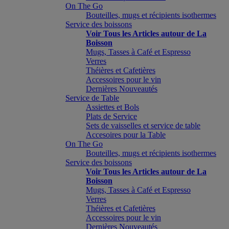
On The Go
Bouteilles, mugs et récipients isothermes
Service des boissons
Voir Tous les Articles autour de La
Boisson
Mugs, Tasses à Café et Espresso
Verres
Théières et Cafetières
Accessoires pour le vin
Dernières Nouveautés
Service de Table
Assiettes et Bols
Plats de Service
Sets de vaisselles et service de table
Accesoires pour la Table
On The Go
Bouteilles, mugs et récipients isothermes
Service des boissons
Voir Tous les Articles autour de La
Boisson
Mugs, Tasses à Café et Espresso
Verres
Théières et Cafetières
Accessoires pour le vin
Dernières Nouveautés