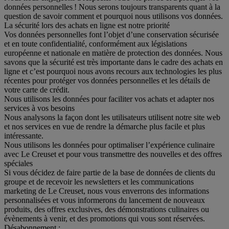
données personnelles ! Nous serons toujours transparents quant à la
question de savoir comment et pourquoi nous utilisons vos données.
La sécurité lors des achats en ligne est notre priorité
Vos données personnelles font l’objet d’une conservation sécurisée
et en toute confidentialité, conformément aux législations
européenne et nationale en matière de protection des données. Nous
savons que la sécurité est très importante dans le cadre des achats en
ligne et c’est pourquoi nous avons recours aux technologies les plus
récentes pour protéger vos données personnelles et les détails de
votre carte de crédit.
Nous utilisons les données pour faciliter vos achats et adapter nos
services à vos besoins
Nous analysons la façon dont les utilisateurs utilisent notre site web
et nos services en vue de rendre la démarche plus facile et plus
intéressante.
Nous utilisons les données pour optimaliser l’expérience culinaire
avec Le Creuset et pour vous transmettre des nouvelles et des offres
spéciales
Si vous décidez de faire partie de la base de données de clients du
groupe et de recevoir les newsletters et les communications
marketing de Le Creuset, nous vous enverrons des informations
personnalisées et vous informerons du lancement de nouveaux
produits, des offres exclusives, des démonstrations culinaires ou
évènements à venir, et des promotions qui vous sont réservées.
Désabonnement :