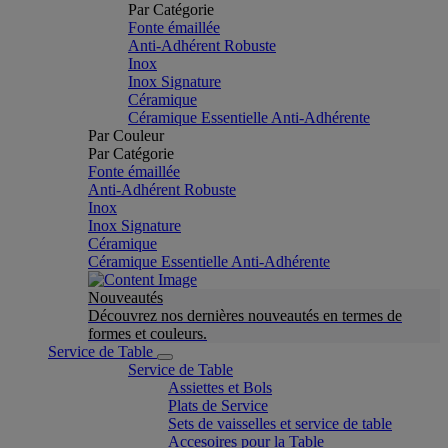
Par Catégorie
Fonte émaillée
Anti-Adhérent Robuste
Inox
Inox Signature
Céramique
Céramique Essentielle Anti-Adhérente
Par Couleur
Par Catégorie
Fonte émaillée
Anti-Adhérent Robuste
Inox
Inox Signature
Céramique
Céramique Essentielle Anti-Adhérente
Nouveautés
Découvrez nos dernières nouveautés en termes de
formes et couleurs.
Service de Table
Service de Table
Assiettes et Bols
Plats de Service
Sets de vaisselles et service de table
Accesoires pour la Table