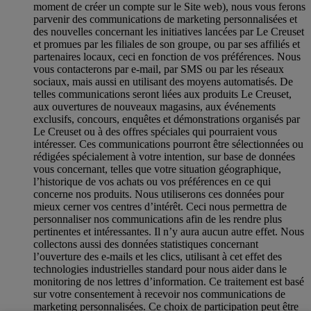
moment de créer un compte sur le Site web), nous vous ferons
parvenir des communications de marketing personnalisées et
des nouvelles concernant les initiatives lancées par Le Creuset
et promues par les filiales de son groupe, ou par ses affiliés et
partenaires locaux, ceci en fonction de vos préférences. Nous
vous contacterons par e-mail, par SMS ou par les réseaux
sociaux, mais aussi en utilisant des moyens automatisés. De
telles communications seront liées aux produits Le Creuset,
aux ouvertures de nouveaux magasins, aux événements
exclusifs, concours, enquêtes et démonstrations organisés par
Le Creuset ou à des offres spéciales qui pourraient vous
intéresser. Ces communications pourront être sélectionnées ou
rédigées spécialement à votre intention, sur base de données
vous concernant, telles que votre situation géographique,
l’historique de vos achats ou vos préférences en ce qui
concerne nos produits. Nous utiliserons ces données pour
mieux cerner vos centres d’intérêt. Ceci nous permettra de
personnaliser nos communications afin de les rendre plus
pertinentes et intéressantes. Il n’y aura aucun autre effet. Nous
collectons aussi des données statistiques concernant
l’ouverture des e-mails et les clics, utilisant à cet effet des
technologies industrielles standard pour nous aider dans le
monitoring de nos lettres d’information. Ce traitement est basé
sur votre consentement à recevoir nos communications de
marketing personnalisées. Ce choix de participation peut être