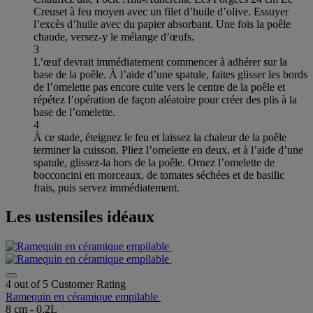
Creuset à feu moyen avec un filet d’huile d’olive. Essuyer
l’excès d’huile avec du papier absorbant. Une fois la poêle
chaude, versez-y le mélange d’œufs.
3
L’œuf devrait immédiatement commencer à adhérer sur la
base de la poêle. À l’aide d’une spatule, faites glisser les bords
de l’omelette pas encore cuite vers le centre de la poêle et
répétez l’opération de façon aléatoire pour créer des plis à la
base de l’omelette.
4
À ce stade, éteignez le feu et laissez la chaleur de la poêle
terminer la cuisson. Pliez l’omelette en deux, et à l’aide d’une
spatule, glissez-la hors de la poêle. Ornez l’omelette de
bocconcini en morceaux, de tomates séchées et de basilic
frais, puis servez immédiatement.
Les ustensiles idéaux
4 out of 5 Customer Rating
Ramequin en céramique empilable
8 cm - 0.2L