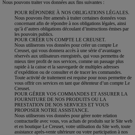
Nous pouvons traiter vos données aux fins suivantes :
POUR RÉPONDRE À NOS OBLIGATIONS LÉGALES.
Nous pouvons être amenés à traiter certaines données vous
concernant afin de répondre à nos obligations légales, ainsi
qu’à d’autres obligations découlant d’instructions émises par
les pouvoirs publics.
POUR CRÉER UN COMPTE LE CREUSET.
Nous utiliserons vos données pour créer un compte Le
Creuset, qui vous donnera accès à une série d’avantages
réservés aux utilisateurs enregistrés, qui vous permettra de
mieux tirer profit de nos services, comme un passage plus
rapide à la caisse et la sauvegarde de multiples adresses
d’expédition ou de consulter et de tracer les commandes.
Toute activité de traitement est requise pour nous permettre de
vous offrir ces services en tant que détenteur d’un compte Le
Creuset.
POUR GÉRER VOS COMMANDES ET ASSURER LA
FOURNITURE DE NOS PRODUITS OU LA
PRESTATION DE NOS SERVICES ET VOUS
PROPOSER NOTRE ASSISTANCE.
Nous utiliserons vos données pour gérer notre relation
contractuelle avec vous, vos achats de produits sur le Site web
et en boutique Le Creuset, votre utilisation du Site web, toute
assistance après-vente ultérieure ou votre participation à nos