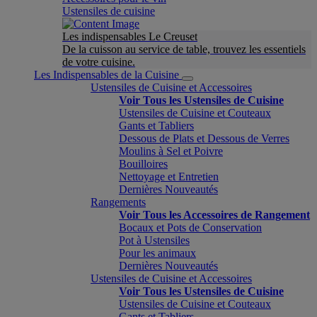
Ustensiles de cuisine
Les indispensables Le Creuset
De la cuisson au service de table, trouvez les essentiels
de votre cuisine.
Les Indispensables de la Cuisine
Ustensiles de Cuisine et Accessoires
Voir Tous les Ustensiles de Cuisine
Ustensiles de Cuisine et Couteaux
Gants et Tabliers
Dessous de Plats et Dessous de Verres
Moulins à Sel et Poivre
Bouilloires
Nettoyage et Entretien
Dernières Nouveautés
Rangements
Voir Tous les Accessoires de Rangement
Bocaux et Pots de Conservation
Pot à Ustensiles
Pour les animaux
Dernières Nouveautés
Ustensiles de Cuisine et Accessoires
Voir Tous les Ustensiles de Cuisine
Ustensiles de Cuisine et Couteaux
Gants et Tabliers