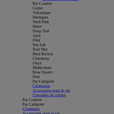
Par Couleur
Cerise
Volcanique
Meringue
Shell Pink
Blanc
Deep Teal
Azur
Flint
Sea Salt
Noir Mat
Bleu Riviera
Chambray
Onyx
Multicolour
Rose Quartz
Nuit
Par Catégorie
Céramique
Accessoires pour le vin
Ustensiles de cuisine
Par Couleur
Par Catégorie
Céramique
Accessoires pour le vin