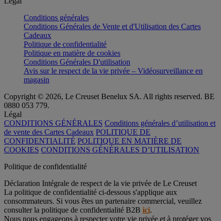
Légal
Conditions générales
Conditions Générales de Vente et d'Utilisation des Cartes
Cadeaux
Politique de confidentialité
Politique en matière de cookies
Conditions Générales D'utilisation
Avis sur le respect de la vie privée – Vidéosurveillance en
magasin
Copyright © 2026, Le Creuset Benelux SA. All rights reserved. BE
0880 053 779.
Légal
CONDITIONS GÉNÉRALES
Conditions générales d’utilisation et
de vente des Cartes Cadeaux
POLITIQUE DE
CONFIDENTIALITÉ
POLITIQUE EN MATIÈRE DE
COOKIES
CONDITIONS GÉNÉRALES D’UTILISATION
Politique de confidentialité
Déclaration Intégrale de respect de la vie privée de Le Creuset
La politique de confidentialité ci-dessous s'applique aux
consommateurs. Si vous êtes un partenaire commercial, veuillez
consulter la politique de confidentialité B2B
ici
.
Nous nous engageons à respecter votre vie privée et à protéger vos