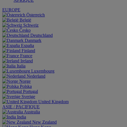
AFRIQUE
EUROPE
Österreich
België
Schweiz
Česko
Deutschland
Danmark
España
Finland
France
Ireland
Italia
Luxembourg
Nederland
Norge
Polska
Portugal
Sverige
United Kingdom
ASIE / PACIFIQUE
Australia
India
New Zealand