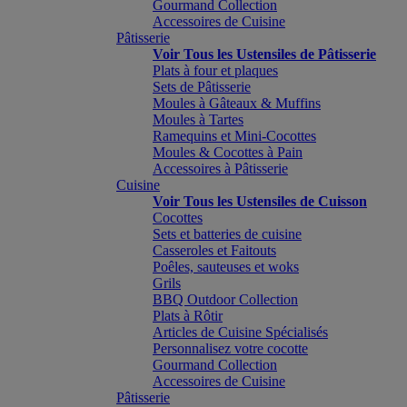
Gourmand Collection
Accessoires de Cuisine
Pâtisserie
Voir Tous les Ustensiles de Pâtisserie
Plats à four et plaques
Sets de Pâtisserie
Moules à Gâteaux & Muffins
Moules à Tartes
Ramequins et Mini-Cocottes
Moules & Cocottes à Pain
Accessoires à Pâtisserie
Cuisine
Voir Tous les Ustensiles de Cuisson
Cocottes
Sets et batteries de cuisine
Casseroles et Faitouts
Poêles, sauteuses et woks
Grils
BBQ Outdoor Collection
Plats à Rôtir
Articles de Cuisine Spécialisés
Personnalisez votre cocotte
Gourmand Collection
Accessoires de Cuisine
Pâtisserie