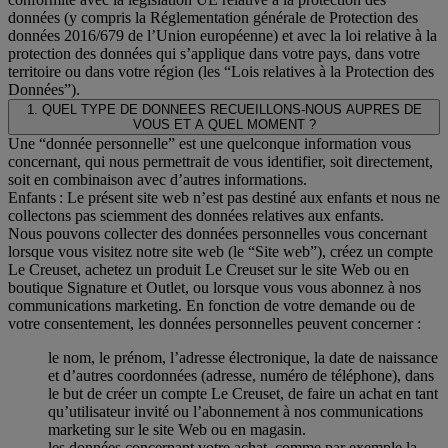
données (y compris la Réglementation générale de Protection des
données 2016/679 de l’Union européenne) et avec la loi relative à la
protection des données qui s’applique dans votre pays, dans votre
territoire ou dans votre région (les “Lois relatives à la Protection des
Données”).
1. QUEL TYPE DE DONNEES RECUEILLONS-NOUS AUPRES DE
VOUS ET A QUEL MOMENT ?
Une “donnée personnelle” est une quelconque information vous
concernant, qui nous permettrait de vous identifier, soit directement,
soit en combinaison avec d’autres informations.
Enfants : Le présent site web n’est pas destiné aux enfants et nous ne
collectons pas sciemment des données relatives aux enfants.
Nous pouvons collecter des données personnelles vous concernant
lorsque vous visitez notre site web (le “Site web”), créez un compte
Le Creuset, achetez un produit Le Creuset sur le site Web ou en
boutique Signature et Outlet, ou lorsque vous vous abonnez à nos
communications marketing. En fonction de votre demande ou de
votre consentement, les données personnelles peuvent concerner :
le nom, le prénom, l’adresse électronique, la date de naissance
et d’autres coordonnées (adresse, numéro de téléphone), dans
le but de créer un compte Le Creuset, de faire un achat en tant
qu’utilisateur invité ou l’abonnement à nos communications
marketing sur le site Web ou en magasin.
les données concernant votre achat, comme par exemple la