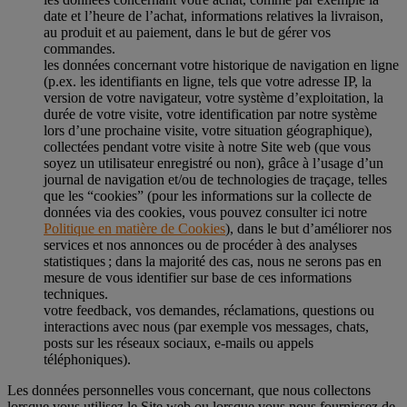
date et l’heure de l’achat, informations relatives la livraison,
au produit et au paiement, dans le but de gérer vos
commandes.
les données concernant votre historique de navigation en ligne
(p.ex. les identifiants en ligne, tels que votre adresse IP, la
version de votre navigateur, votre système d’exploitation, la
durée de votre visite, votre identification par notre système
lors d’une prochaine visite, votre situation géographique),
collectées pendant votre visite à notre Site web (que vous
soyez un utilisateur enregistré ou non), grâce à l’usage d’un
journal de navigation et/ou de technologies de traçage, telles
que les “cookies” (pour les informations sur la collecte de
données via des cookies, vous pouvez consulter ici notre
Politique en matière de Cookies
), dans le but d’améliorer nos
services et nos annonces ou de procéder à des analyses
statistiques ; dans la majorité des cas, nous ne serons pas en
mesure de vous identifier sur base de ces informations
techniques.
votre feedback, vos demandes, réclamations, questions ou
interactions avec nous (par exemple vos messages, chats,
posts sur les réseaux sociaux, e-mails ou appels
téléphoniques).
Les données personnelles vous concernant, que nous collectons
lorsque vous utilisez le Site web ou lorsque vous nous fournissez de