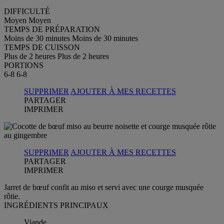
DIFFICULTÉ
Moyen
Moyen
TEMPS DE PRÉPARATION
Moins de 30 minutes
Moins de 30 minutes
TEMPS DE CUISSON
Plus de 2 heures
Plus de 2 heures
PORTIONS
6-8
6-8
SUPPRIMER
AJOUTER À MES RECETTES
PARTAGER
IMPRIMER
SUPPRIMER
AJOUTER À MES RECETTES
PARTAGER
IMPRIMER
Jarret de bœuf confit au miso et servi avec une courge musquée
rôtie.
INGRÉDIENTS PRINCIPAUX
Viande