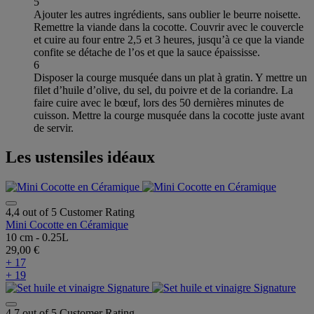
5
Ajouter les autres ingrédients, sans oublier le beurre noisette.
Remettre la viande dans la cocotte. Couvrir avec le couvercle
et cuire au four entre 2,5 et 3 heures, jusqu’à ce que la viande
confite se détache de l’os et que la sauce épaississe.
6
Disposer la courge musquée dans un plat à gratin. Y mettre un
filet d’huile d’olive, du sel, du poivre et de la coriandre. La
faire cuire avec le bœuf, lors des 50 dernières minutes de
cuisson. Mettre la courge musquée dans la cocotte juste avant
de servir.
Les ustensiles idéaux
4,4 out of 5 Customer Rating
Mini Cocotte en Céramique
10 cm - 0.25L
29,00 €
+ 17
+ 19
4,7 out of 5 Customer Rating