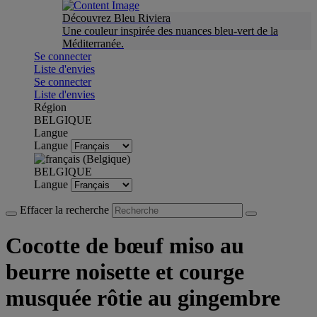
Découvrez Bleu Riviera
Une couleur inspirée des nuances bleu-vert de la
Méditerranée.
Se connecter
Liste d'envies
Se connecter
Liste d'envies
Région
BELGIQUE
Langue
Langue
BELGIQUE
Langue
Effacer la recherche
Cocotte de bœuf miso au
beurre noisette et courge
musquée rôtie au gingembre