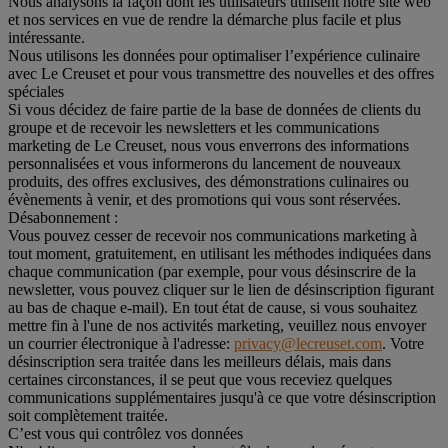
Nous analysons la façon dont les utilisateurs utilisent notre site web
et nos services en vue de rendre la démarche plus facile et plus
intéressante.
Nous utilisons les données pour optimaliser l’expérience culinaire
avec Le Creuset et pour vous transmettre des nouvelles et des offres
spéciales
Si vous décidez de faire partie de la base de données de clients du
groupe et de recevoir les newsletters et les communications
marketing de Le Creuset, nous vous enverrons des informations
personnalisées et vous informerons du lancement de nouveaux
produits, des offres exclusives, des démonstrations culinaires ou
évènements à venir, et des promotions qui vous sont réservées.
Désabonnement :
Vous pouvez cesser de recevoir nos communications marketing à
tout moment, gratuitement, en utilisant les méthodes indiquées dans
chaque communication (par exemple, pour vous désinscrire de la
newsletter, vous pouvez cliquer sur le lien de désinscription figurant
au bas de chaque e-mail). En tout état de cause, si vous souhaitez
mettre fin à l'une de nos activités marketing, veuillez nous envoyer
un courrier électronique à l'adresse:
privacy@lecreuset.com
. Votre
désinscription sera traitée dans les meilleurs délais, mais dans
certaines circonstances, il se peut que vous receviez quelques
communications supplémentaires jusqu'à ce que votre désinscription
soit complètement traitée.
C’est vous qui contrôlez vos données