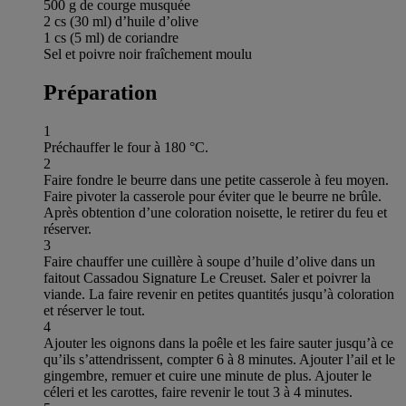
500 g de courge musquée
2 cs (30 ml) d’huile d’olive
1 cs (5 ml) de coriandre
Sel et poivre noir fraîchement moulu
Préparation
1
Préchauffer le four à 180 °C.
2
Faire fondre le beurre dans une petite casserole à feu moyen.
Faire pivoter la casserole pour éviter que le beurre ne brûle.
Après obtention d’une coloration noisette, le retirer du feu et
réserver.
3
Faire chauffer une cuillère à soupe d’huile d’olive dans un
faitout Cassadou Signature Le Creuset. Saler et poivrer la
viande. La faire revenir en petites quantités jusqu’à coloration
et réserver le tout.
4
Ajouter les oignons dans la poêle et les faire sauter jusqu’à ce
qu’ils s’attendrissent, compter 6 à 8 minutes. Ajouter l’ail et le
gingembre, remuer et cuire une minute de plus. Ajouter le
céleri et les carottes, faire revenir le tout 3 à 4 minutes.