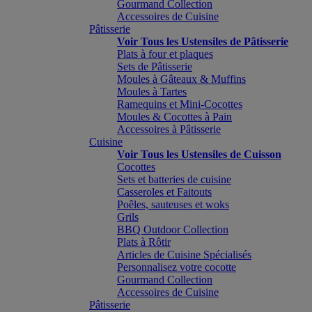
Gourmand Collection
Accessoires de Cuisine
Pâtisserie
Voir Tous les Ustensiles de Pâtisserie
Plats à four et plaques
Sets de Pâtisserie
Moules à Gâteaux & Muffins
Moules à Tartes
Ramequins et Mini-Cocottes
Moules & Cocottes à Pain
Accessoires à Pâtisserie
Cuisine
Voir Tous les Ustensiles de Cuisson
Cocottes
Sets et batteries de cuisine
Casseroles et Faitouts
Poêles, sauteuses et woks
Grils
BBQ Outdoor Collection
Plats à Rôtir
Articles de Cuisine Spécialisés
Personnalisez votre cocotte
Gourmand Collection
Accessoires de Cuisine
Pâtisserie