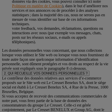
données via des cookies, vous pouvez consulter ici notre
Politique en matière de Cookies
), dans le but d’améliorer nos
services et nos annonces ou de procéder à des analyses
statistiques ; dans la majorité des cas, nous ne serons pas en
mesure de vous identifier sur base de ces informations
techniques.
votre feedback, vos demandes, réclamations, questions ou
interactions avec nous (par exemple vos messages, chats,
posts sur les réseaux sociaux, e-mails ou appels
téléphoniques).
Les données personnelles vous concernant, que nous collectons
lorsque vous utilisez le Site web ou lorsque vous nous fournissez de
toute autre façon une quelconque information d’identification
personnelle, sont dûment protégées et vos droits au respect de la vie
privée sont expliqués sous le paragraphe 8 ci-dessous.
2. QUI RECUEILLE VOS DONNEES PERSONNELLES ?
Le contrôleur des données relatives aux services d’e-commerce
proposés sur le Site web est Le Creuset Benelux SA, dont le siège
social est établi à Le Creuset Benelux SA, 4 Rue de la Presse, 1000
Bruxelles, Belgique.
Si vous acceptez de recevoir des communications commerciales de
notre part, vous ferez partie de la base de données des
consommateurs du groupe Le Creuset. Celle-ci est gérée
conjointement, par Le Creuset BENELUX et Group AG, dont le