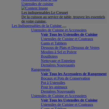
Ustensiles de cuisine
Les indispensables Le Creuset
De la cuisson au service de table, trouvez les essentiels
de votre cuisine.
Les Indispensables de la Cuisine
Ustensiles de Cuisine et Accessoires
Voir Tous les Ustensiles de Cuisine
Ustensiles de Cuisine et Couteaux
Gants et Tabliers
Dessous de Plats et Dessous de Verres
Moulins à Sel et Poivre
Bouilloires
Nettoyage et Entretien
Dernières Nouveautés
Rangements
Voir Tous les Accessoires de Rangement
Bocaux et Pots de Conservation
Pot à Ustensiles
Pour les animaux
Dernières Nouveautés
Ustensiles de Cuisine et Accessoires
Voir Tous les Ustensiles de Cuisine
Ustensiles de Cuisine et Couteaux
Gants et Tabliers