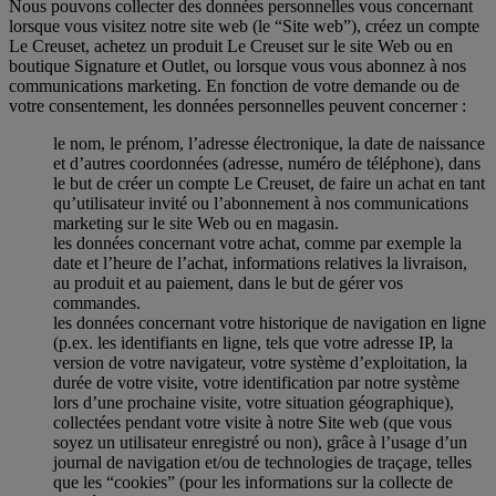
Nous pouvons collecter des données personnelles vous concernant
lorsque vous visitez notre site web (le “Site web”), créez un compte
Le Creuset, achetez un produit Le Creuset sur le site Web ou en
boutique Signature et Outlet, ou lorsque vous vous abonnez à nos
communications marketing. En fonction de votre demande ou de
votre consentement, les données personnelles peuvent concerner :
le nom, le prénom, l’adresse électronique, la date de naissance
et d’autres coordonnées (adresse, numéro de téléphone), dans
le but de créer un compte Le Creuset, de faire un achat en tant
qu’utilisateur invité ou l’abonnement à nos communications
marketing sur le site Web ou en magasin.
les données concernant votre achat, comme par exemple la
date et l’heure de l’achat, informations relatives la livraison,
au produit et au paiement, dans le but de gérer vos
commandes.
les données concernant votre historique de navigation en ligne
(p.ex. les identifiants en ligne, tels que votre adresse IP, la
version de votre navigateur, votre système d’exploitation, la
durée de votre visite, votre identification par notre système
lors d’une prochaine visite, votre situation géographique),
collectées pendant votre visite à notre Site web (que vous
soyez un utilisateur enregistré ou non), grâce à l’usage d’un
journal de navigation et/ou de technologies de traçage, telles
que les “cookies” (pour les informations sur la collecte de