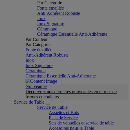
Par Catégorie
Fonte émaillée
Anti-Adhérent Robuste
Inox
Inox Signature
Céramique
Céramique Essentielle Anti-Adhérente
Par Couleur
Par Catégorie
Fonte émaillée
Anti-Adhérent Robuste
Inox
Inox Signature
Céramique
Céramique Essentielle Anti-Adhérente
Nouveautés
Découvrez nos dernières nouveautés en termes de
formes et couleurs.
Service de Table
Service de Table
Assiettes et Bols
Plats de Service
Sets de vaisselles et service de table
Accesoires pour la Table