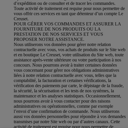
d’expédition ou de consulter et de tracer les commandes.
Toute activité de traitement est requise pour nous permettre de
vous offrir ces services en tant que détenteur d’un compte Le
Creuset.
POUR GÉRER VOS COMMANDES ET ASSURER LA
FOURNITURE DE NOS PRODUITS OU LA
PRESTATION DE NOS SERVICES ET VOUS
PROPOSER NOTRE ASSISTANCE.
Nous utiliserons vos données pour gérer notre relation
contractuelle avec vous, vos achats de produits sur le Site web
et en boutique Le Creuset, votre utilisation du Site web, toute
assistance après-vente ultérieure ou votre participation à nos
concours. Nous pourrons avoir à traiter certaines données
vous concernant pour gérer nos obligations administratives
liées à notre relation contractuelle avec vous, telles que la
comptabilité, la facturation et certaines vérifications, la
vérification des paiements par carte, le dépistage de la fraude,
la sécurité, la sécurisation et les tests de nos systèmes, la
maintenance et les analyses statistiques. Occasionnellement,
nous pourrons avoir à vous contacter pour des raisons
administratives ou opérationnelles, comme par exemple
l’envoi d’une confirmation de commande. Nous utiliserons
aussi vos données personnelles pour répondre à vos demandes
transmises par notre Site web ou par d’autres canaux. Cette
activité de traitement est requise pour nous permettre de