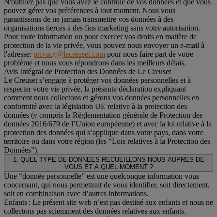
N'oubliez pas que vous avez le contrôle de vos données et que vous
pouvez gérer vos préférences à tout moment. Nous vous
garantissons de ne jamais transmettre vos données à des
organisations tierces à des fins marketing sans votre autorisation.
Pour toute information ou pour exercer vos droits en matière de
protection de la vie privée, vous pouvez nous envoyer un e-mail à
l'adresse:
privacy@lecreuset.com
pour nous faire part de votre
problème et nous vous répondrons dans les meilleurs délais.
Avis Intégral de Protection des Données de Le Creuset
Le Creuset s’engage à protéger vos données personnelles et à
respecter votre vie privée, la présente déclaration expliquant
comment nous collectons et gérons vos données personnelles en
conformité avec la législation UE relative à la protection des
données (y compris la Réglementation générale de Protection des
données 2016/679 de l’Union européenne) et avec la loi relative à la
protection des données qui s’applique dans votre pays, dans votre
territoire ou dans votre région (les “Lois relatives à la Protection des
Données”).
1. QUEL TYPE DE DONNEES RECUEILLONS-NOUS AUPRES DE
VOUS ET A QUEL MOMENT ?
Une “donnée personnelle” est une quelconque information vous
concernant, qui nous permettrait de vous identifier, soit directement,
soit en combinaison avec d’autres informations.
Enfants : Le présent site web n’est pas destiné aux enfants et nous ne
collectons pas sciemment des données relatives aux enfants.