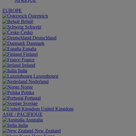
AFRIQUE
EUROPE
Österreich
België
Schweiz
Česko
Deutschland
Danmark
España
Finland
France
Ireland
Italia
Luxembourg
Nederland
Norge
Polska
Portugal
Sverige
United Kingdom
ASIE / PACIFIQUE
Australia
India
New Zealand