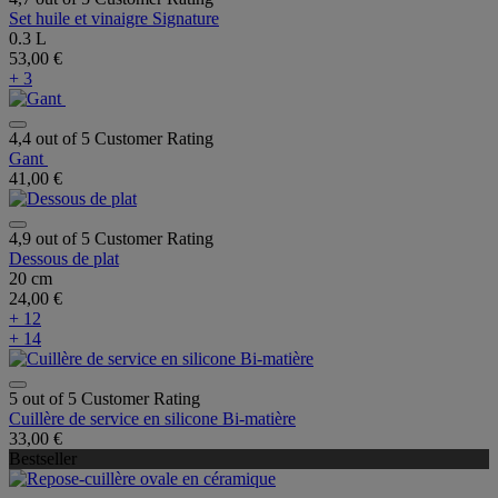
Set huile et vinaigre Signature
0.3 L
53,00 €
+ 3
4,4 out of 5 Customer Rating
Gant
41,00 €
4,9 out of 5 Customer Rating
Dessous de plat
20 cm
24,00 €
+ 12
+ 14
5 out of 5 Customer Rating
Cuillère de service en silicone Bi-matière
33,00 €
Bestseller