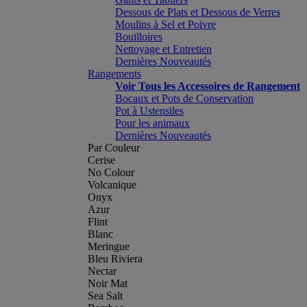
Dessous de Plats et Dessous de Verres
Moulins à Sel et Poivre
Bouilloires
Nettoyage et Entretien
Dernières Nouveautés
Rangements
Voir Tous les Accessoires de Rangement
Bocaux et Pots de Conservation
Pot à Ustensiles
Pour les animaux
Dernières Nouveautés
Par Couleur
Cerise
No Colour
Volcanique
Onyx
Azur
Flint
Blanc
Meringue
Bleu Riviera
Nectar
Noir Mat
Sea Salt