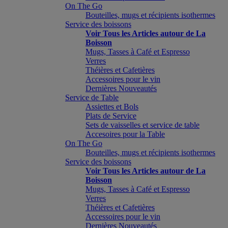
On The Go
Bouteilles, mugs et récipients isothermes
Service des boissons
Voir Tous les Articles autour de La
Boisson
Mugs, Tasses à Café et Espresso
Verres
Théières et Cafetières
Accessoires pour le vin
Dernières Nouveautés
Service de Table
Assiettes et Bols
Plats de Service
Sets de vaisselles et service de table
Accesoires pour la Table
On The Go
Bouteilles, mugs et récipients isothermes
Service des boissons
Voir Tous les Articles autour de La
Boisson
Mugs, Tasses à Café et Espresso
Verres
Théières et Cafetières
Accessoires pour le vin
Dernières Nouveautés