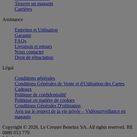
Trouver un magasin
Carrières
Assistance
Entretien et Utilisation
Garantie
FAQs
Livraison et retours
Nous contacter
Droit de rétractation
Légal
Conditions générales
Conditions Générales de Vente et d'Utilisation des Cartes
Cadeaux
Politique de confidentialité
Politique en matière de cookies
Conditions Générales D'utilisation
Avis sur le respect de la vie privée – Vidéosurveillance en
magasin
Copyright © 2026, Le Creuset Benelux SA. All rights reserved. BE
0880 053 779.