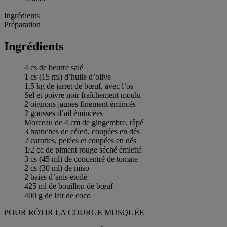
Ingrédients
Préparation
Ingrédients
4 cs de beurre salé
1 cs (15 ml) d’huile d’olive
1,5 kg de jarret de bœuf, avec l’os
Sel et poivre noir fraîchement moulu
2 oignons jaunes finement émincés
2 gousses d’ail émincées
Morceau de 4 cm de gingembre, râpé
3 branches de céleri, coupées en dés
2 carottes, pelées et coupées en dés
1/2 cc de piment rouge séché émietté
3 cs (45 ml) de concentré de tomate
2 cs (30 ml) de miso
2 baies d’anis étoilé
425 ml de bouillon de bœuf
400 g de lait de coco
POUR RÔTIR LA COURGE MUSQUËE