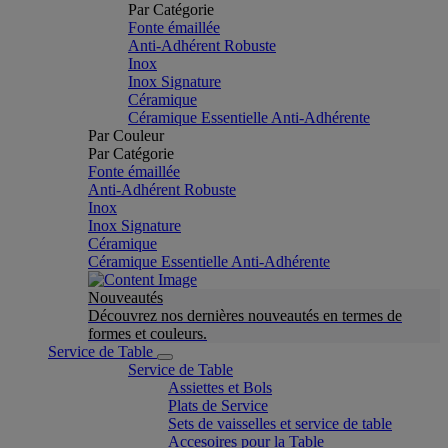
Par Catégorie
Fonte émaillée
Anti-Adhérent Robuste
Inox
Inox Signature
Céramique
Céramique Essentielle Anti-Adhérente
Par Couleur
Par Catégorie
Fonte émaillée
Anti-Adhérent Robuste
Inox
Inox Signature
Céramique
Céramique Essentielle Anti-Adhérente
Nouveautés
Découvrez nos dernières nouveautés en termes de
formes et couleurs.
Service de Table
Service de Table
Assiettes et Bols
Plats de Service
Sets de vaisselles et service de table
Accesoires pour la Table