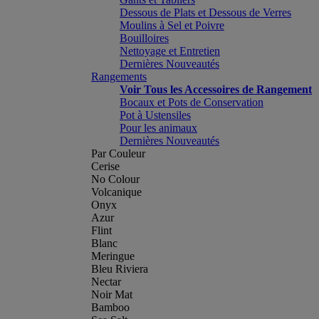
Dessous de Plats et Dessous de Verres
Moulins à Sel et Poivre
Bouilloires
Nettoyage et Entretien
Dernières Nouveautés
Rangements
Voir Tous les Accessoires de Rangement
Bocaux et Pots de Conservation
Pot à Ustensiles
Pour les animaux
Dernières Nouveautés
Par Couleur
Cerise
No Colour
Volcanique
Onyx
Azur
Flint
Blanc
Meringue
Bleu Riviera
Nectar
Noir Mat
Bamboo