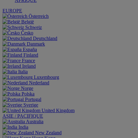
AFRIQUE
EUROPE
Österreich
België
Schweiz
Česko
Deutschland
Danmark
España
Finland
France
Ireland
Italia
Luxembourg
Nederland
Norge
Polska
Portugal
Sverige
United Kingdom
ASIE / PACIFIQUE
Australia
India
New Zealand