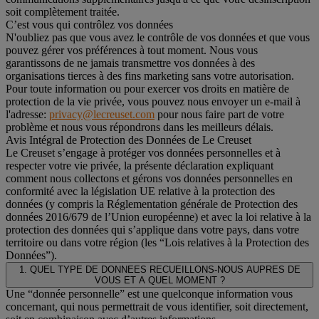
soit complètement traitée.
C’est vous qui contrôlez vos données
N'oubliez pas que vous avez le contrôle de vos données et que vous
pouvez gérer vos préférences à tout moment. Nous vous
garantissons de ne jamais transmettre vos données à des
organisations tierces à des fins marketing sans votre autorisation.
Pour toute information ou pour exercer vos droits en matière de
protection de la vie privée, vous pouvez nous envoyer un e-mail à
l'adresse:
privacy@lecreuset.com
pour nous faire part de votre
problème et nous vous répondrons dans les meilleurs délais.
Avis Intégral de Protection des Données de Le Creuset
Le Creuset s’engage à protéger vos données personnelles et à
respecter votre vie privée, la présente déclaration expliquant
comment nous collectons et gérons vos données personnelles en
conformité avec la législation UE relative à la protection des
données (y compris la Réglementation générale de Protection des
données 2016/679 de l’Union européenne) et avec la loi relative à la
protection des données qui s’applique dans votre pays, dans votre
territoire ou dans votre région (les “Lois relatives à la Protection des
Données”).
1. QUEL TYPE DE DONNEES RECUEILLONS-NOUS AUPRES DE
VOUS ET A QUEL MOMENT ?
Une “donnée personnelle” est une quelconque information vous
concernant, qui nous permettrait de vous identifier, soit directement,