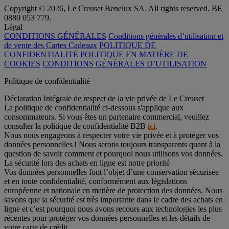
Copyright © 2026, Le Creuset Benelux SA. All rights reserved. BE
0880 053 779.
Légal
CONDITIONS GÉNÉRALES
Conditions générales d’utilisation et
de vente des Cartes Cadeaux
POLITIQUE DE
CONFIDENTIALITÉ
POLITIQUE EN MATIÈRE DE
COOKIES
CONDITIONS GÉNÉRALES D’UTILISATION
Politique de confidentialité
Déclaration Intégrale de respect de la vie privée de Le Creuset
La politique de confidentialité ci-dessous s'applique aux
consommateurs. Si vous êtes un partenaire commercial, veuillez
consulter la politique de confidentialité B2B
ici
.
Nous nous engageons à respecter votre vie privée et à protéger vos
données personnelles ! Nous serons toujours transparents quant à la
question de savoir comment et pourquoi nous utilisons vos données.
La sécurité lors des achats en ligne est notre priorité
Vos données personnelles font l’objet d’une conservation sécurisée
et en toute confidentialité, conformément aux législations
européenne et nationale en matière de protection des données. Nous
savons que la sécurité est très importante dans le cadre des achats en
ligne et c’est pourquoi nous avons recours aux technologies les plus
récentes pour protéger vos données personnelles et les détails de
votre carte de crédit.