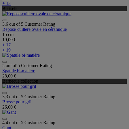
+ 13
Bestseller
3,6 out of 5 Customer Rating
Repose-cuillère ovale en céramique
15 cm
19,00 €
+ 17
+ 19
5 out of 5 Customer Rating
Spatule bi-matière
28,00 €
Barbecue collection
3,3 out of 5 Customer Rating
Brosse pour gril
26,00 €
4,4 out of 5 Customer Rating
Gant