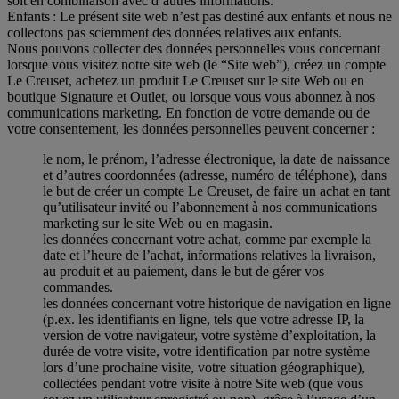
soit en combinaison avec d’autres informations.
Enfants : Le présent site web n’est pas destiné aux enfants et nous ne
collectons pas sciemment des données relatives aux enfants.
Nous pouvons collecter des données personnelles vous concernant
lorsque vous visitez notre site web (le “Site web”), créez un compte
Le Creuset, achetez un produit Le Creuset sur le site Web ou en
boutique Signature et Outlet, ou lorsque vous vous abonnez à nos
communications marketing. En fonction de votre demande ou de
votre consentement, les données personnelles peuvent concerner :
le nom, le prénom, l’adresse électronique, la date de naissance
et d’autres coordonnées (adresse, numéro de téléphone), dans
le but de créer un compte Le Creuset, de faire un achat en tant
qu’utilisateur invité ou l’abonnement à nos communications
marketing sur le site Web ou en magasin.
les données concernant votre achat, comme par exemple la
date et l’heure de l’achat, informations relatives la livraison,
au produit et au paiement, dans le but de gérer vos
commandes.
les données concernant votre historique de navigation en ligne
(p.ex. les identifiants en ligne, tels que votre adresse IP, la
version de votre navigateur, votre système d’exploitation, la
durée de votre visite, votre identification par notre système
lors d’une prochaine visite, votre situation géographique),
collectées pendant votre visite à notre Site web (que vous