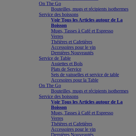
On The Go
Bouteilles, mugs et récipients isothermes
Service des boissons
Voir Tous les Articles autour de La
Boisson
Mugs, Tasses à Café et Espresso
Verres
Théières et Cafetières
Accessoires pour le vin
Dernières Nouveautés
Service de Table
Assiettes et Bols
Plats de Service
Sets de vaisselles et service de table
Accesoires pour la Table
On The Go
Bouteilles, mugs et récipients isothermes
Service des boissons
Voir Tous les Articles autour de La
Boisson
Mugs, Tasses à Café et Espresso
Verres
Théières et Cafetières
Accessoires pour le vin
Dernières Nouveautés