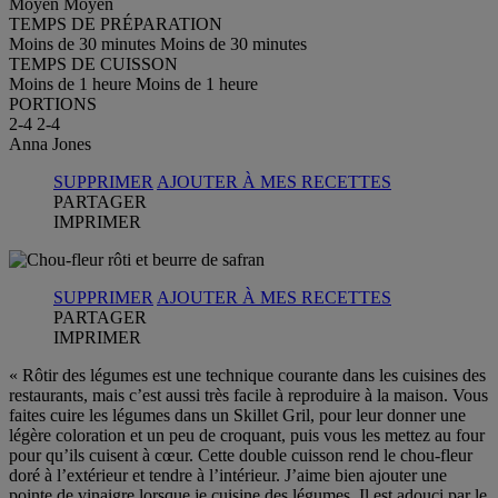
Moyen
Moyen
TEMPS DE PRÉPARATION
Moins de 30 minutes
Moins de 30 minutes
TEMPS DE CUISSON
Moins de 1 heure
Moins de 1 heure
PORTIONS
2-4
2-4
Anna Jones
SUPPRIMER
AJOUTER À MES RECETTES
PARTAGER
IMPRIMER
SUPPRIMER
AJOUTER À MES RECETTES
PARTAGER
IMPRIMER
« Rôtir des légumes est une technique courante dans les cuisines des
restaurants, mais c’est aussi très facile à reproduire à la maison. Vous
faites cuire les légumes dans un Skillet Gril, pour leur donner une
légère coloration et un peu de croquant, puis vous les mettez au four
pour qu’ils cuisent à cœur. Cette double cuisson rend le chou-fleur
doré à l’extérieur et tendre à l’intérieur. J’aime bien ajouter une
pointe de vinaigre lorsque je cuisine des légumes. Il est adouci par le