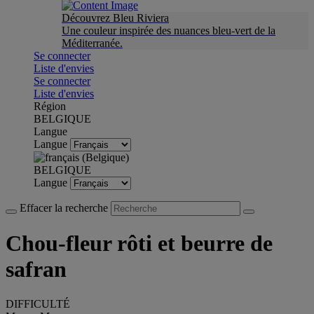
Découvrez Bleu Riviera
Une couleur inspirée des nuances bleu-vert de la
Méditerranée.
Se connecter
Liste d'envies
Se connecter
Liste d'envies
Région
BELGIQUE
Langue
Langue
BELGIQUE
Langue
Effacer la recherche
Chou-fleur rôti et beurre de
safran
DIFFICULTÉ