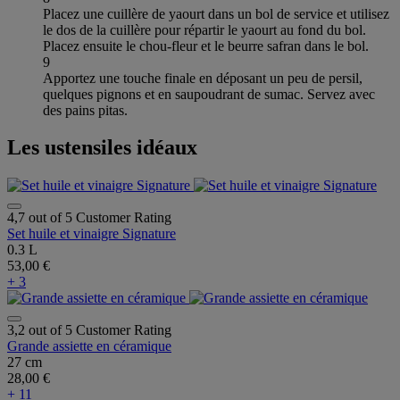
Placez une cuillère de yaourt dans un bol de service et utilisez
le dos de la cuillère pour répartir le yaourt au fond du bol.
Placez ensuite le chou-fleur et le beurre safran dans le bol.
9
Apportez une touche finale en déposant un peu de persil,
quelques pignons et en saupoudrant de sumac. Servez avec
des pains pitas.
Les ustensiles idéaux
4,7 out of 5 Customer Rating
Set huile et vinaigre Signature
0.3 L
53,00 €
+ 3
3,2 out of 5 Customer Rating
Grande assiette en céramique
27 cm
28,00 €
+ 11