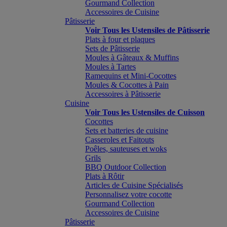
Gourmand Collection
Accessoires de Cuisine
Pâtisserie
Voir Tous les Ustensiles de Pâtisserie
Plats à four et plaques
Sets de Pâtisserie
Moules à Gâteaux & Muffins
Moules à Tartes
Ramequins et Mini-Cocottes
Moules & Cocottes à Pain
Accessoires à Pâtisserie
Cuisine
Voir Tous les Ustensiles de Cuisson
Cocottes
Sets et batteries de cuisine
Casseroles et Faitouts
Poêles, sauteuses et woks
Grils
BBQ Outdoor Collection
Plats à Rôtir
Articles de Cuisine Spécialisés
Personnalisez votre cocotte
Gourmand Collection
Accessoires de Cuisine
Pâtisserie