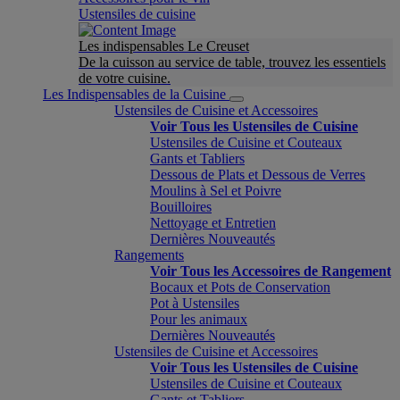
Ustensiles de cuisine
Les indispensables Le Creuset
De la cuisson au service de table, trouvez les essentiels
de votre cuisine.
Les Indispensables de la Cuisine
Ustensiles de Cuisine et Accessoires
Voir Tous les Ustensiles de Cuisine
Ustensiles de Cuisine et Couteaux
Gants et Tabliers
Dessous de Plats et Dessous de Verres
Moulins à Sel et Poivre
Bouilloires
Nettoyage et Entretien
Dernières Nouveautés
Rangements
Voir Tous les Accessoires de Rangement
Bocaux et Pots de Conservation
Pot à Ustensiles
Pour les animaux
Dernières Nouveautés
Ustensiles de Cuisine et Accessoires
Voir Tous les Ustensiles de Cuisine
Ustensiles de Cuisine et Couteaux
Gants et Tabliers