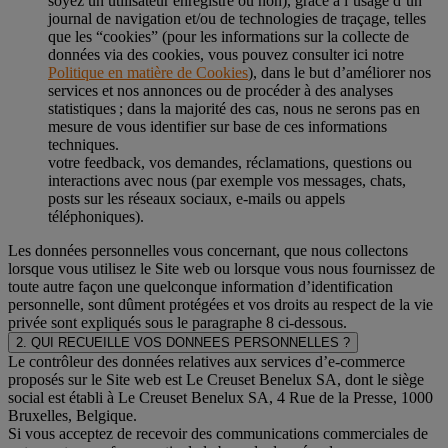
soyez un utilisateur enregistré ou non), grâce à l’usage d’un
journal de navigation et/ou de technologies de traçage, telles
que les “cookies” (pour les informations sur la collecte de
données via des cookies, vous pouvez consulter ici notre
Politique en matière de Cookies
), dans le but d’améliorer nos
services et nos annonces ou de procéder à des analyses
statistiques ; dans la majorité des cas, nous ne serons pas en
mesure de vous identifier sur base de ces informations
techniques.
votre feedback, vos demandes, réclamations, questions ou
interactions avec nous (par exemple vos messages, chats,
posts sur les réseaux sociaux, e-mails ou appels
téléphoniques).
Les données personnelles vous concernant, que nous collectons
lorsque vous utilisez le Site web ou lorsque vous nous fournissez de
toute autre façon une quelconque information d’identification
personnelle, sont dûment protégées et vos droits au respect de la vie
privée sont expliqués sous le paragraphe 8 ci-dessous.
2. QUI RECUEILLE VOS DONNEES PERSONNELLES ?
Le contrôleur des données relatives aux services d’e-commerce
proposés sur le Site web est Le Creuset Benelux SA, dont le siège
social est établi à Le Creuset Benelux SA, 4 Rue de la Presse, 1000
Bruxelles, Belgique.
Si vous acceptez de recevoir des communications commerciales de