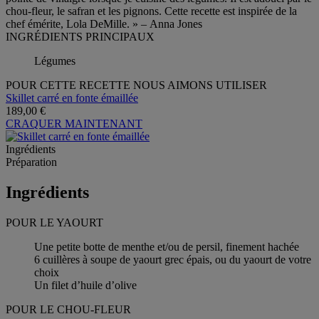
chou-fleur, le safran et les pignons. Cette recette est inspirée de la
chef émérite, Lola DeMille. » – Anna Jones
INGRÉDIENTS PRINCIPAUX
Légumes
POUR CETTE RECETTE NOUS AIMONS UTILISER
Skillet carré en fonte émaillée
189,00 €
CRAQUER MAINTENANT
Ingrédients
Préparation
Ingrédients
POUR LE YAOURT
Une petite botte de menthe et/ou de persil, finement hachée
6 cuillères à soupe de yaourt grec épais, ou du yaourt de votre
choix
Un filet d’huile d’olive
POUR LE CHOU-FLEUR