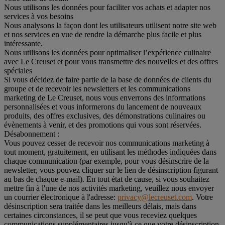
Nous utilisons les données pour faciliter vos achats et adapter nos
services à vos besoins
Nous analysons la façon dont les utilisateurs utilisent notre site web
et nos services en vue de rendre la démarche plus facile et plus
intéressante.
Nous utilisons les données pour optimaliser l’expérience culinaire
avec Le Creuset et pour vous transmettre des nouvelles et des offres
spéciales
Si vous décidez de faire partie de la base de données de clients du
groupe et de recevoir les newsletters et les communications
marketing de Le Creuset, nous vous enverrons des informations
personnalisées et vous informerons du lancement de nouveaux
produits, des offres exclusives, des démonstrations culinaires ou
évènements à venir, et des promotions qui vous sont réservées.
Désabonnement :
Vous pouvez cesser de recevoir nos communications marketing à
tout moment, gratuitement, en utilisant les méthodes indiquées dans
chaque communication (par exemple, pour vous désinscrire de la
newsletter, vous pouvez cliquer sur le lien de désinscription figurant
au bas de chaque e-mail). En tout état de cause, si vous souhaitez
mettre fin à l'une de nos activités marketing, veuillez nous envoyer
un courrier électronique à l'adresse:
privacy@lecreuset.com
. Votre
désinscription sera traitée dans les meilleurs délais, mais dans
certaines circonstances, il se peut que vous receviez quelques
communications supplémentaires jusqu'à ce que votre désinscription