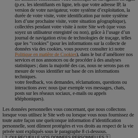
(p.ex. les identifiants en ligne, tels que votre adresse IP, la
version de votre navigateur, votre système d’exploitation, la
durée de votre visite, votre identification par notre système
lors d’une prochaine visite, votre situation géographique),
collectées pendant votre visite à notre Site web (que vous
soyez un utilisateur enregistré ou non), grâce à l’usage d’un
journal de navigation et/ou de technologies de traçage, telles
que les “cookies” (pour les informations sur la collecte de
données via des cookies, vous pouvez consulter ici notre
Politique en matière de Cookies
), dans le but d’améliorer nos
services et nos annonces ou de procéder à des analyses
statistiques ; dans la majorité des cas, nous ne serons pas en
mesure de vous identifier sur base de ces informations
techniques.
votre feedback, vos demandes, réclamations, questions ou
interactions avec nous (par exemple vos messages, chats,
posts sur les réseaux sociaux, e-mails ou appels
téléphoniques).
Les données personnelles vous concernant, que nous collectons
lorsque vous utilisez le Site web ou lorsque vous nous fournissez de
toute autre façon une quelconque information d’identification
personnelle, sont dûment protégées et vos droits au respect de la vie
privée sont expliqués sous le paragraphe 8 ci-dessous.
2. QUI RECUEILLE VOS DONNEES PERSONNELLES ?