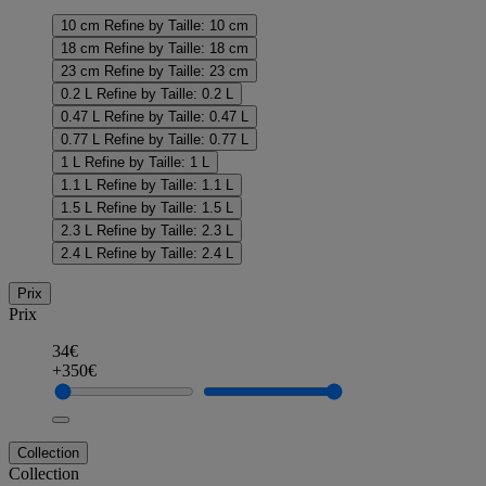
10 cm
Refine by Taille: 10 cm
18 cm
Refine by Taille: 18 cm
23 cm
Refine by Taille: 23 cm
0.2 L
Refine by Taille: 0.2 L
0.47 L
Refine by Taille: 0.47 L
0.77 L
Refine by Taille: 0.77 L
1 L
Refine by Taille: 1 L
1.1 L
Refine by Taille: 1.1 L
1.5 L
Refine by Taille: 1.5 L
2.3 L
Refine by Taille: 2.3 L
2.4 L
Refine by Taille: 2.4 L
Prix
Prix
34€
+350€
Collection
Collection