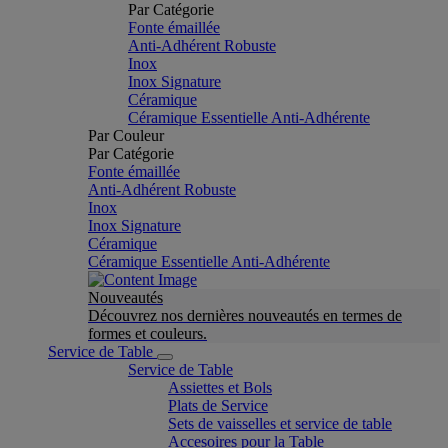
Par Catégorie
Fonte émaillée
Anti-Adhérent Robuste
Inox
Inox Signature
Céramique
Céramique Essentielle Anti-Adhérente
Par Couleur
Par Catégorie
Fonte émaillée
Anti-Adhérent Robuste
Inox
Inox Signature
Céramique
Céramique Essentielle Anti-Adhérente
Nouveautés
Découvrez nos dernières nouveautés en termes de
formes et couleurs.
Service de Table
Service de Table
Assiettes et Bols
Plats de Service
Sets de vaisselles et service de table
Accesoires pour la Table