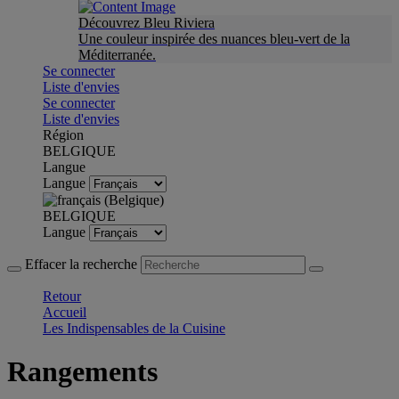
Découvrez Bleu Riviera
Une couleur inspirée des nuances bleu-vert de la
Méditerranée.
Se connecter
Liste d'envies
Se connecter
Liste d'envies
Région
BELGIQUE
Langue
Langue
BELGIQUE
Langue
Effacer la recherche
Retour
Accueil
Les Indispensables de la Cuisine
Rangements