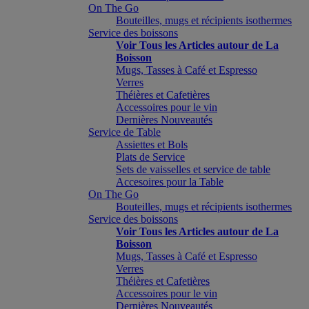
On The Go
Bouteilles, mugs et récipients isothermes
Service des boissons
Voir Tous les Articles autour de La
Boisson
Mugs, Tasses à Café et Espresso
Verres
Théières et Cafetières
Accessoires pour le vin
Dernières Nouveautés
Service de Table
Assiettes et Bols
Plats de Service
Sets de vaisselles et service de table
Accesoires pour la Table
On The Go
Bouteilles, mugs et récipients isothermes
Service des boissons
Voir Tous les Articles autour de La
Boisson
Mugs, Tasses à Café et Espresso
Verres
Théières et Cafetières
Accessoires pour le vin
Dernières Nouveautés