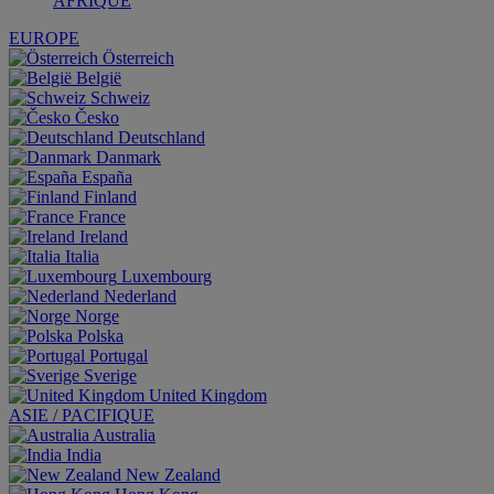
AFRIQUE
EUROPE
Österreich
België
Schweiz
Česko
Deutschland
Danmark
España
Finland
France
Ireland
Italia
Luxembourg
Nederland
Norge
Polska
Portugal
Sverige
United Kingdom
ASIE / PACIFIQUE
Australia
India
New Zealand