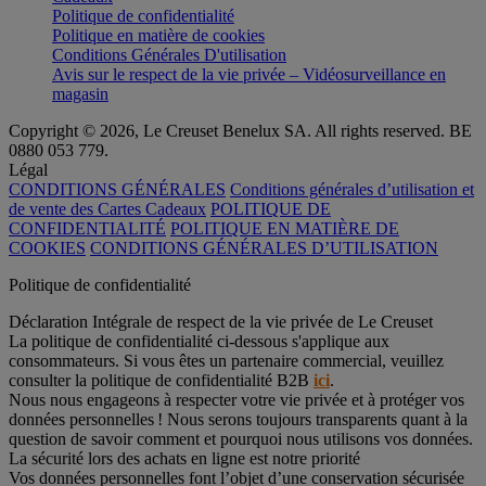
Politique de confidentialité
Politique en matière de cookies
Conditions Générales D'utilisation
Avis sur le respect de la vie privée – Vidéosurveillance en
magasin
Copyright © 2026, Le Creuset Benelux SA. All rights reserved. BE
0880 053 779.
Légal
CONDITIONS GÉNÉRALES
Conditions générales d’utilisation et
de vente des Cartes Cadeaux
POLITIQUE DE
CONFIDENTIALITÉ
POLITIQUE EN MATIÈRE DE
COOKIES
CONDITIONS GÉNÉRALES D’UTILISATION
Politique de confidentialité
Déclaration Intégrale de respect de la vie privée de Le Creuset
La politique de confidentialité ci-dessous s'applique aux
consommateurs. Si vous êtes un partenaire commercial, veuillez
consulter la politique de confidentialité B2B
ici
.
Nous nous engageons à respecter votre vie privée et à protéger vos
données personnelles ! Nous serons toujours transparents quant à la
question de savoir comment et pourquoi nous utilisons vos données.
La sécurité lors des achats en ligne est notre priorité
Vos données personnelles font l’objet d’une conservation sécurisée