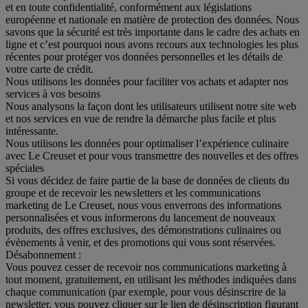
et en toute confidentialité, conformément aux législations
européenne et nationale en matière de protection des données. Nous
savons que la sécurité est très importante dans le cadre des achats en
ligne et c’est pourquoi nous avons recours aux technologies les plus
récentes pour protéger vos données personnelles et les détails de
votre carte de crédit.
Nous utilisons les données pour faciliter vos achats et adapter nos
services à vos besoins
Nous analysons la façon dont les utilisateurs utilisent notre site web
et nos services en vue de rendre la démarche plus facile et plus
intéressante.
Nous utilisons les données pour optimaliser l’expérience culinaire
avec Le Creuset et pour vous transmettre des nouvelles et des offres
spéciales
Si vous décidez de faire partie de la base de données de clients du
groupe et de recevoir les newsletters et les communications
marketing de Le Creuset, nous vous enverrons des informations
personnalisées et vous informerons du lancement de nouveaux
produits, des offres exclusives, des démonstrations culinaires ou
évènements à venir, et des promotions qui vous sont réservées.
Désabonnement :
Vous pouvez cesser de recevoir nos communications marketing à
tout moment, gratuitement, en utilisant les méthodes indiquées dans
chaque communication (par exemple, pour vous désinscrire de la
newsletter, vous pouvez cliquer sur le lien de désinscription figurant