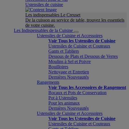
Ustensiles de cuisine
Les indispensables Le Creuset
De la cuisson au service de table, trouvez les essentiels
de votre cuisine.
Les Indispensables de la Cuisine
Ustensiles de Cuisine et Accessoires
Voir Tous les Ustensiles de Cuisine
Ustensiles de Cuisine et Couteaux
Gants et Tabliers
Dessous de Plats et Dessous de Verres
Moulins à Sel et Poivre
Bouilloires
Nettoyage et Entretien
Dernières Nouveautés
Rangements
Voir Tous les Accessoires de Rangement
Bocaux et Pots de Conservation
Pot à Ustensiles
Pour les animaux
Dernières Nouveautés
Ustensiles de Cuisine et Accessoires
Voir Tous les Ustensiles de Cuisine
Ustensiles de Cuisine et Couteaux
Gants et Tabliers