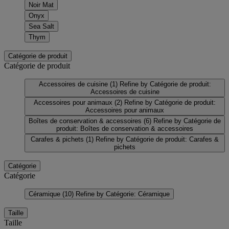
Noir Mat
Onyx
Sea Salt
Thym
Catégorie de produit
Catégorie de produit
Accessoires de cuisine
(1)
Refine by Catégorie de produit:
Accessoires de cuisine
Accessoires pour animaux
(2)
Refine by Catégorie de produit:
Accessoires pour animaux
Boîtes de conservation & accessoires
(6)
Refine by Catégorie de
produit: Boîtes de conservation & accessoires
Carafes & pichets
(1)
Refine by Catégorie de produit: Carafes &
pichets
Catégorie
Catégorie
Céramique
(10)
Refine by Catégorie: Céramique
Taille
Taille