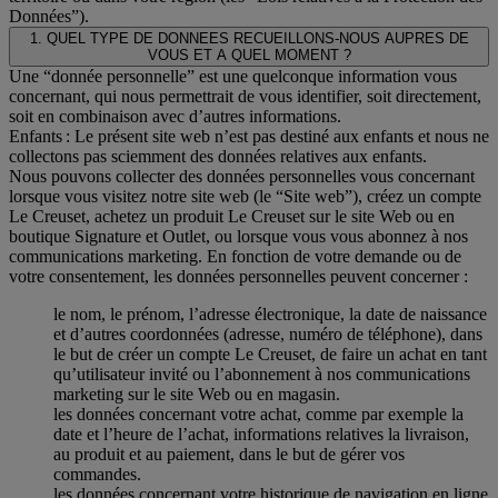
Données”).
1. QUEL TYPE DE DONNEES RECUEILLONS-NOUS AUPRES DE
VOUS ET A QUEL MOMENT ?
Une “donnée personnelle” est une quelconque information vous
concernant, qui nous permettrait de vous identifier, soit directement,
soit en combinaison avec d’autres informations.
Enfants : Le présent site web n’est pas destiné aux enfants et nous ne
collectons pas sciemment des données relatives aux enfants.
Nous pouvons collecter des données personnelles vous concernant
lorsque vous visitez notre site web (le “Site web”), créez un compte
Le Creuset, achetez un produit Le Creuset sur le site Web ou en
boutique Signature et Outlet, ou lorsque vous vous abonnez à nos
communications marketing. En fonction de votre demande ou de
votre consentement, les données personnelles peuvent concerner :
le nom, le prénom, l’adresse électronique, la date de naissance
et d’autres coordonnées (adresse, numéro de téléphone), dans
le but de créer un compte Le Creuset, de faire un achat en tant
qu’utilisateur invité ou l’abonnement à nos communications
marketing sur le site Web ou en magasin.
les données concernant votre achat, comme par exemple la
date et l’heure de l’achat, informations relatives la livraison,
au produit et au paiement, dans le but de gérer vos
commandes.
les données concernant votre historique de navigation en ligne