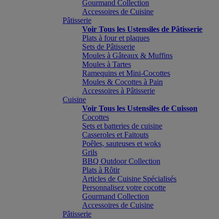
Gourmand Collection
Accessoires de Cuisine
Pâtisserie
Voir Tous les Ustensiles de Pâtisserie
Plats à four et plaques
Sets de Pâtisserie
Moules à Gâteaux & Muffins
Moules à Tartes
Ramequins et Mini-Cocottes
Moules & Cocottes à Pain
Accessoires à Pâtisserie
Cuisine
Voir Tous les Ustensiles de Cuisson
Cocottes
Sets et batteries de cuisine
Casseroles et Faitouts
Poêles, sauteuses et woks
Grils
BBQ Outdoor Collection
Plats à Rôtir
Articles de Cuisine Spécialisés
Personnalisez votre cocotte
Gourmand Collection
Accessoires de Cuisine
Pâtisserie