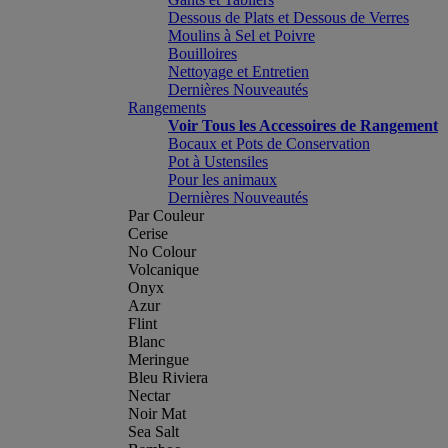
Dessous de Plats et Dessous de Verres
Moulins à Sel et Poivre
Bouilloires
Nettoyage et Entretien
Dernières Nouveautés
Rangements
Voir Tous les Accessoires de Rangement
Bocaux et Pots de Conservation
Pot à Ustensiles
Pour les animaux
Dernières Nouveautés
Par Couleur
Cerise
No Colour
Volcanique
Onyx
Azur
Flint
Blanc
Meringue
Bleu Riviera
Nectar
Noir Mat
Sea Salt