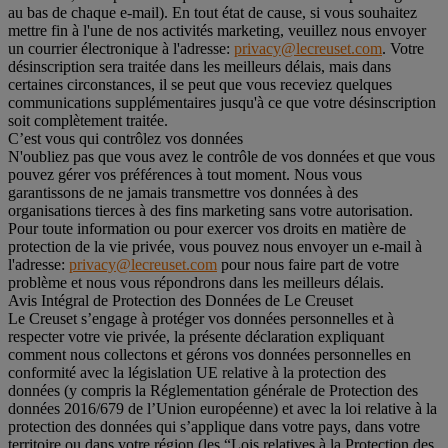
au bas de chaque e-mail). En tout état de cause, si vous souhaitez
mettre fin à l'une de nos activités marketing, veuillez nous envoyer
un courrier électronique à l'adresse:
privacy@lecreuset.com
. Votre
désinscription sera traitée dans les meilleurs délais, mais dans
certaines circonstances, il se peut que vous receviez quelques
communications supplémentaires jusqu'à ce que votre désinscription
soit complètement traitée.
C’est vous qui contrôlez vos données
N'oubliez pas que vous avez le contrôle de vos données et que vous
pouvez gérer vos préférences à tout moment. Nous vous
garantissons de ne jamais transmettre vos données à des
organisations tierces à des fins marketing sans votre autorisation.
Pour toute information ou pour exercer vos droits en matière de
protection de la vie privée, vous pouvez nous envoyer un e-mail à
l'adresse:
privacy@lecreuset.com
pour nous faire part de votre
problème et nous vous répondrons dans les meilleurs délais.
Avis Intégral de Protection des Données de Le Creuset
Le Creuset s’engage à protéger vos données personnelles et à
respecter votre vie privée, la présente déclaration expliquant
comment nous collectons et gérons vos données personnelles en
conformité avec la législation UE relative à la protection des
données (y compris la Réglementation générale de Protection des
données 2016/679 de l’Union européenne) et avec la loi relative à la
protection des données qui s’applique dans votre pays, dans votre
territoire ou dans votre région (les “Lois relatives à la Protection des