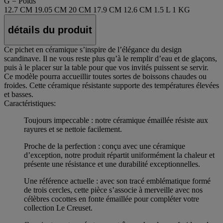
G = Poids
12.7 CM
19.05 CM
20 CM
17.9 CM
12.6 CM
1.5 L
1 KG
détails du produit
Ce pichet en céramique s’inspire de l’élégance du design
scandinave. Il ne vous reste plus qu’à le remplir d’eau et de glaçons,
puis à le placer sur la table pour que vos invités puissent se servir.
Ce modèle pourra accueillir toutes sortes de boissons chaudes ou
froides. Cette céramique résistante supporte des températures élevées
et basses.
Caractéristiques:
Toujours impeccable : notre céramique émaillée résiste aux
rayures et se nettoie facilement.
Proche de la perfection : conçu avec une céramique
d’exception, notre produit répartit uniformément la chaleur et
présente une résistance et une durabilité exceptionnelles.
Une référence actuelle : avec son tracé emblématique formé
de trois cercles, cette pièce s’associe à merveille avec nos
célèbres cocottes en fonte émaillée pour compléter votre
collection Le Creuset.