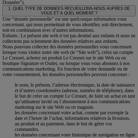
Données”).
1. QUEL TYPE DE DONNEES RECUEILLONS-NOUS AUPRES DE
VOUS ET A QUEL MOMENT ?
Une “donnée personnelle” est une quelconque information vous
concernant, qui nous permettrait de vous identifier, soit directement,
soit en combinaison avec d’autres informations.
Enfants : Le présent site web n’est pas destiné aux enfants et nous ne
collectons pas sciemment des données relatives aux enfants.
Nous pouvons collecter des données personnelles vous concernant
lorsque vous visitez notre site web (le “Site web”), créez un compte
Le Creuset, achetez un produit Le Creuset sur le site Web ou en
boutique Signature et Outlet, ou lorsque vous vous abonnez à nos
communications marketing. En fonction de votre demande ou de
votre consentement, les données personnelles peuvent concerner :
le nom, le prénom, l’adresse électronique, la date de naissance
et d’autres coordonnées (adresse, numéro de téléphone), dans
le but de créer un compte Le Creuset, de faire un achat en tant
qu’utilisateur invité ou l’abonnement à nos communications
marketing sur le site Web ou en magasin.
les données concernant votre achat, comme par exemple la
date et l’heure de l’achat, informations relatives la livraison,
au produit et au paiement, dans le but de gérer vos
commandes.
les données concernant votre historique de navigation en ligne