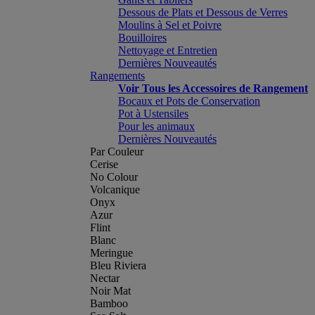
Dessous de Plats et Dessous de Verres
Moulins à Sel et Poivre
Bouilloires
Nettoyage et Entretien
Dernières Nouveautés
Rangements
Voir Tous les Accessoires de Rangement
Bocaux et Pots de Conservation
Pot à Ustensiles
Pour les animaux
Dernières Nouveautés
Par Couleur
Cerise
No Colour
Volcanique
Onyx
Azur
Flint
Blanc
Meringue
Bleu Riviera
Nectar
Noir Mat
Bamboo