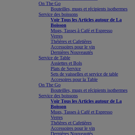
On The Go
Bouteilles, mugs et récipients isothermes
Service des boissons
Voir Tous les Articles autour de La
Boisson
Mugs, Tasses à Café et Espresso
Verres
Théières et Cafetières
Accessoires pour le vin
Dernières Nouveautés
Service de Table
Assiettes et Bols
Plats de Service
Sets de vaisselles et service de table
Accesoires pour la Table
On The Go
Bouteilles, mugs et récipients isothermes
Service des boissons
Voir Tous les Articles autour de La
Boisson
Mugs, Tasses à Café et Espresso
Verres
Théières et Cafetières
Accessoires pour le vin
Dernières Nouveautés