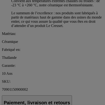
Convient aux températures extrêmes chaudes ou froides : de
-23 °C à +260 °C, notre céramique est thermorésistante.
Le summum de l’excellence : nos produits sont fabriqués à
partir de matériaux haut de gamme dans des usines du monde
entier, ce qui vous assure la qualité que vous êtes en droit
d’attendre d’un produit Le Creuset.
Matériau:
Céramique
Fabriqué en:
Thaïlande
Garantie:
10 Ans
SKU:
70901150900002
Paiement, livraison et retours