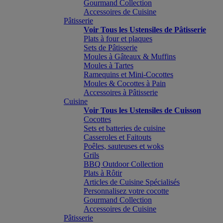
Gourmand Collection
Accessoires de Cuisine
Pâtisserie
Voir Tous les Ustensiles de Pâtisserie
Plats à four et plaques
Sets de Pâtisserie
Moules à Gâteaux & Muffins
Moules à Tartes
Ramequins et Mini-Cocottes
Moules & Cocottes à Pain
Accessoires à Pâtisserie
Cuisine
Voir Tous les Ustensiles de Cuisson
Cocottes
Sets et batteries de cuisine
Casseroles et Faitouts
Poêles, sauteuses et woks
Grils
BBQ Outdoor Collection
Plats à Rôtir
Articles de Cuisine Spécialisés
Personnalisez votre cocotte
Gourmand Collection
Accessoires de Cuisine
Pâtisserie