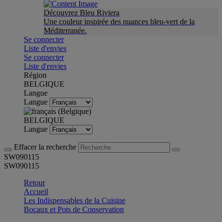
Découvrez Bleu Riviera
Une couleur inspirée des nuances bleu-vert de la
Méditerranée.
Se connecter
Liste d'envies
Se connecter
Liste d'envies
Région
BELGIQUE
Langue
Langue
BELGIQUE
Langue
Effacer la recherche
SW090115
SW090115
Retour
Accueil
Les Indispensables de la Cuisine
Bocaux et Pots de Conservation