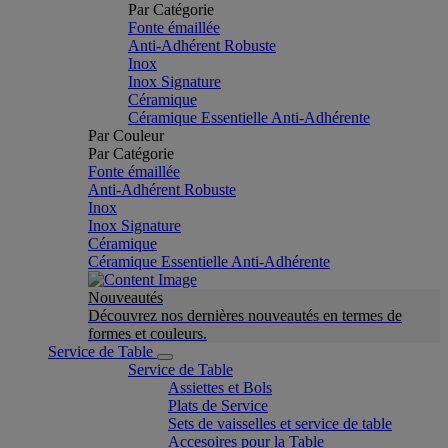
Par Catégorie
Fonte émaillée
Anti-Adhérent Robuste
Inox
Inox Signature
Céramique
Céramique Essentielle Anti-Adhérente
Par Couleur
Par Catégorie
Fonte émaillée
Anti-Adhérent Robuste
Inox
Inox Signature
Céramique
Céramique Essentielle Anti-Adhérente
Nouveautés
Découvrez nos dernières nouveautés en termes de
formes et couleurs.
Service de Table
Service de Table
Assiettes et Bols
Plats de Service
Sets de vaisselles et service de table
Accesoires pour la Table