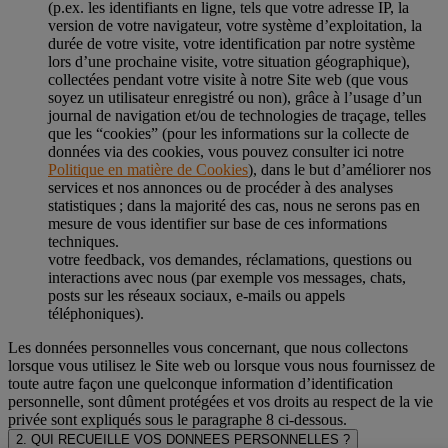
(p.ex. les identifiants en ligne, tels que votre adresse IP, la
version de votre navigateur, votre système d’exploitation, la
durée de votre visite, votre identification par notre système
lors d’une prochaine visite, votre situation géographique),
collectées pendant votre visite à notre Site web (que vous
soyez un utilisateur enregistré ou non), grâce à l’usage d’un
journal de navigation et/ou de technologies de traçage, telles
que les “cookies” (pour les informations sur la collecte de
données via des cookies, vous pouvez consulter ici notre
Politique en matière de Cookies
), dans le but d’améliorer nos
services et nos annonces ou de procéder à des analyses
statistiques ; dans la majorité des cas, nous ne serons pas en
mesure de vous identifier sur base de ces informations
techniques.
votre feedback, vos demandes, réclamations, questions ou
interactions avec nous (par exemple vos messages, chats,
posts sur les réseaux sociaux, e-mails ou appels
téléphoniques).
Les données personnelles vous concernant, que nous collectons
lorsque vous utilisez le Site web ou lorsque vous nous fournissez de
toute autre façon une quelconque information d’identification
personnelle, sont dûment protégées et vos droits au respect de la vie
privée sont expliqués sous le paragraphe 8 ci-dessous.
2. QUI RECUEILLE VOS DONNEES PERSONNELLES ?