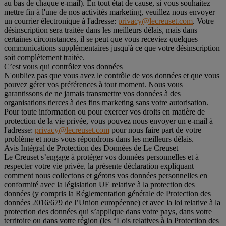
au bas de chaque e-mail). En tout état de cause, si vous souhaitez
mettre fin à l'une de nos activités marketing, veuillez nous envoyer
un courrier électronique à l'adresse:
privacy@lecreuset.com
. Votre
désinscription sera traitée dans les meilleurs délais, mais dans
certaines circonstances, il se peut que vous receviez quelques
communications supplémentaires jusqu'à ce que votre désinscription
soit complètement traitée.
C’est vous qui contrôlez vos données
N'oubliez pas que vous avez le contrôle de vos données et que vous
pouvez gérer vos préférences à tout moment. Nous vous
garantissons de ne jamais transmettre vos données à des
organisations tierces à des fins marketing sans votre autorisation.
Pour toute information ou pour exercer vos droits en matière de
protection de la vie privée, vous pouvez nous envoyer un e-mail à
l'adresse:
privacy@lecreuset.com
pour nous faire part de votre
problème et nous vous répondrons dans les meilleurs délais.
Avis Intégral de Protection des Données de Le Creuset
Le Creuset s’engage à protéger vos données personnelles et à
respecter votre vie privée, la présente déclaration expliquant
comment nous collectons et gérons vos données personnelles en
conformité avec la législation UE relative à la protection des
données (y compris la Réglementation générale de Protection des
données 2016/679 de l’Union européenne) et avec la loi relative à la
protection des données qui s’applique dans votre pays, dans votre
territoire ou dans votre région (les “Lois relatives à la Protection des