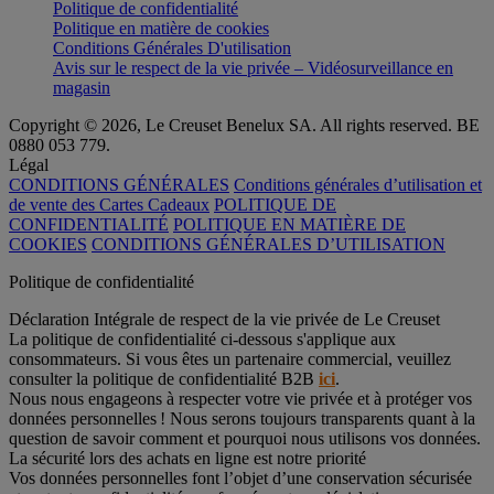
Politique de confidentialité
Politique en matière de cookies
Conditions Générales D'utilisation
Avis sur le respect de la vie privée – Vidéosurveillance en
magasin
Copyright © 2026, Le Creuset Benelux SA. All rights reserved. BE
0880 053 779.
Légal
CONDITIONS GÉNÉRALES
Conditions générales d’utilisation et
de vente des Cartes Cadeaux
POLITIQUE DE
CONFIDENTIALITÉ
POLITIQUE EN MATIÈRE DE
COOKIES
CONDITIONS GÉNÉRALES D’UTILISATION
Politique de confidentialité
Déclaration Intégrale de respect de la vie privée de Le Creuset
La politique de confidentialité ci-dessous s'applique aux
consommateurs. Si vous êtes un partenaire commercial, veuillez
consulter la politique de confidentialité B2B
ici
.
Nous nous engageons à respecter votre vie privée et à protéger vos
données personnelles ! Nous serons toujours transparents quant à la
question de savoir comment et pourquoi nous utilisons vos données.
La sécurité lors des achats en ligne est notre priorité
Vos données personnelles font l’objet d’une conservation sécurisée