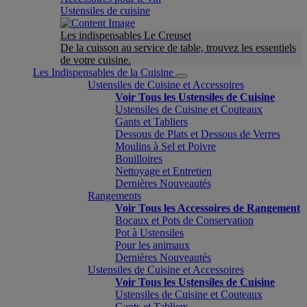
Ustensiles de cuisine
Les indispensables Le Creuset
De la cuisson au service de table, trouvez les essentiels
de votre cuisine.
Les Indispensables de la Cuisine
Ustensiles de Cuisine et Accessoires
Voir Tous les Ustensiles de Cuisine
Ustensiles de Cuisine et Couteaux
Gants et Tabliers
Dessous de Plats et Dessous de Verres
Moulins à Sel et Poivre
Bouilloires
Nettoyage et Entretien
Dernières Nouveautés
Rangements
Voir Tous les Accessoires de Rangement
Bocaux et Pots de Conservation
Pot à Ustensiles
Pour les animaux
Dernières Nouveautés
Ustensiles de Cuisine et Accessoires
Voir Tous les Ustensiles de Cuisine
Ustensiles de Cuisine et Couteaux
Gants et Tabliers