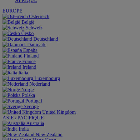
AFRIQUE
EUROPE
Österreich
België
Schweiz
Česko
Deutschland
Danmark
España
Finland
France
Ireland
Italia
Luxembourg
Nederland
Norge
Polska
Portugal
Sverige
United Kingdom
ASIE / PACIFIQUE
Australia
India
New Zealand