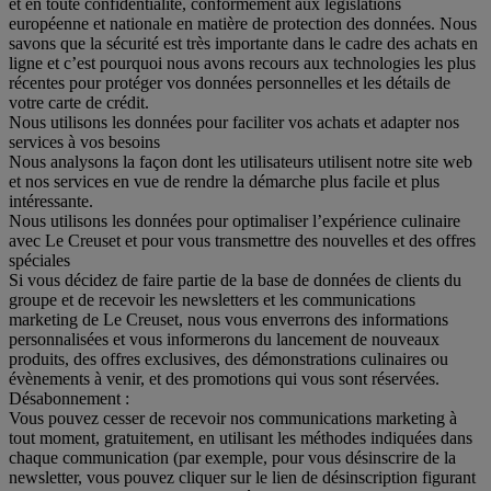
et en toute confidentialité, conformément aux législations
européenne et nationale en matière de protection des données. Nous
savons que la sécurité est très importante dans le cadre des achats en
ligne et c’est pourquoi nous avons recours aux technologies les plus
récentes pour protéger vos données personnelles et les détails de
votre carte de crédit.
Nous utilisons les données pour faciliter vos achats et adapter nos
services à vos besoins
Nous analysons la façon dont les utilisateurs utilisent notre site web
et nos services en vue de rendre la démarche plus facile et plus
intéressante.
Nous utilisons les données pour optimaliser l’expérience culinaire
avec Le Creuset et pour vous transmettre des nouvelles et des offres
spéciales
Si vous décidez de faire partie de la base de données de clients du
groupe et de recevoir les newsletters et les communications
marketing de Le Creuset, nous vous enverrons des informations
personnalisées et vous informerons du lancement de nouveaux
produits, des offres exclusives, des démonstrations culinaires ou
évènements à venir, et des promotions qui vous sont réservées.
Désabonnement :
Vous pouvez cesser de recevoir nos communications marketing à
tout moment, gratuitement, en utilisant les méthodes indiquées dans
chaque communication (par exemple, pour vous désinscrire de la
newsletter, vous pouvez cliquer sur le lien de désinscription figurant