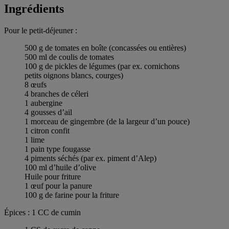
Ingrédients
Pour le petit-déjeuner :
500 g de tomates en boîte (concassées ou entières)
500 ml de coulis de tomates
100 g de pickles de légumes (par ex. cornichons
petits oignons blancs, courges)
8 œufs
4 branches de céleri
1 aubergine
4 gousses d’ail
1 morceau de gingembre (de la largeur d’un pouce)
1 citron confit
1 lime
1 pain type fougasse
4 piments séchés (par ex. piment d’Alep)
100 ml d’huile d’olive
Huile pour friture
1 œuf pour la panure
100 g de farine pour la friture
Épices : 1 CC de cumin