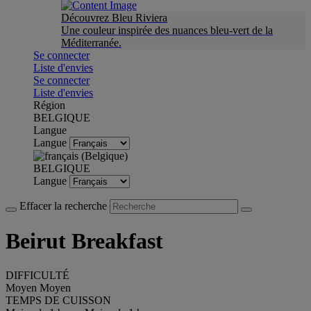
Découvrez Bleu Riviera
Une couleur inspirée des nuances bleu-vert de la
Méditerranée.
Se connecter
Liste d'envies
Se connecter
Liste d'envies
Région
BELGIQUE
Langue
Langue
BELGIQUE
Langue
Effacer la recherche
Beirut Breakfast
DIFFICULTÉ
Moyen
Moyen
TEMPS DE CUISSON