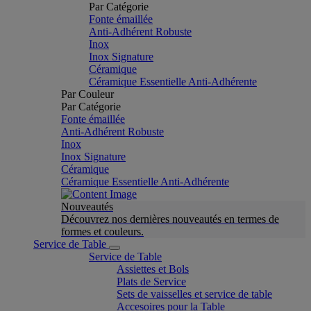
Par Catégorie
Fonte émaillée
Anti-Adhérent Robuste
Inox
Inox Signature
Céramique
Céramique Essentielle Anti-Adhérente
Par Couleur
Par Catégorie
Fonte émaillée
Anti-Adhérent Robuste
Inox
Inox Signature
Céramique
Céramique Essentielle Anti-Adhérente
Nouveautés
Découvrez nos dernières nouveautés en termes de
formes et couleurs.
Service de Table
Service de Table
Assiettes et Bols
Plats de Service
Sets de vaisselles et service de table
Accesoires pour la Table