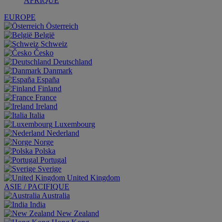
AFRIQUE
EUROPE
Österreich
België
Schweiz
Česko
Deutschland
Danmark
España
Finland
France
Ireland
Italia
Luxembourg
Nederland
Norge
Polska
Portugal
Sverige
United Kingdom
ASIE / PACIFIQUE
Australia
India
New Zealand