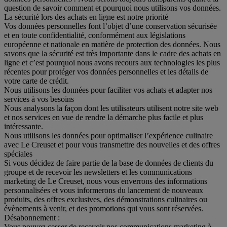
question de savoir comment et pourquoi nous utilisons vos données.
La sécurité lors des achats en ligne est notre priorité
Vos données personnelles font l’objet d’une conservation sécurisée
et en toute confidentialité, conformément aux législations
européenne et nationale en matière de protection des données. Nous
savons que la sécurité est très importante dans le cadre des achats en
ligne et c’est pourquoi nous avons recours aux technologies les plus
récentes pour protéger vos données personnelles et les détails de
votre carte de crédit.
Nous utilisons les données pour faciliter vos achats et adapter nos
services à vos besoins
Nous analysons la façon dont les utilisateurs utilisent notre site web
et nos services en vue de rendre la démarche plus facile et plus
intéressante.
Nous utilisons les données pour optimaliser l’expérience culinaire
avec Le Creuset et pour vous transmettre des nouvelles et des offres
spéciales
Si vous décidez de faire partie de la base de données de clients du
groupe et de recevoir les newsletters et les communications
marketing de Le Creuset, nous vous enverrons des informations
personnalisées et vous informerons du lancement de nouveaux
produits, des offres exclusives, des démonstrations culinaires ou
évènements à venir, et des promotions qui vous sont réservées.
Désabonnement :
Vous pouvez cesser de recevoir nos communications marketing à