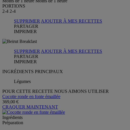
Moins de 1 heure
Moins de 1 heure
PORTIONS
2-4
2-4
SUPPRIMER
AJOUTER À MES RECETTES
PARTAGER
IMPRIMER
SUPPRIMER
AJOUTER À MES RECETTES
PARTAGER
IMPRIMER
INGRÉDIENTS PRINCIPAUX
Légumes
POUR CETTE RECETTE NOUS AIMONS UTILISER
Cocotte ronde en fonte émaillée
369,00 €
CRAQUER MAINTENANT
Ingrédients
Préparation