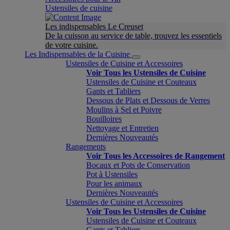
Ustensiles de cuisine
Les indispensables Le Creuset
De la cuisson au service de table, trouvez les essentiels
de votre cuisine.
Les Indispensables de la Cuisine
Ustensiles de Cuisine et Accessoires
Voir Tous les Ustensiles de Cuisine
Ustensiles de Cuisine et Couteaux
Gants et Tabliers
Dessous de Plats et Dessous de Verres
Moulins à Sel et Poivre
Bouilloires
Nettoyage et Entretien
Dernières Nouveautés
Rangements
Voir Tous les Accessoires de Rangement
Bocaux et Pots de Conservation
Pot à Ustensiles
Pour les animaux
Dernières Nouveautés
Ustensiles de Cuisine et Accessoires
Voir Tous les Ustensiles de Cuisine
Ustensiles de Cuisine et Couteaux
Gants et Tabliers