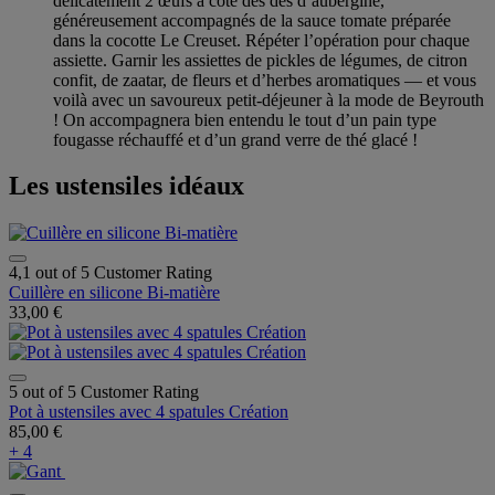
délicatement 2 œufs à côté des dés d’aubergine,
généreusement accompagnés de la sauce tomate préparée
dans la cocotte Le Creuset. Répéter l’opération pour chaque
assiette. Garnir les assiettes de pickles de légumes, de citron
confit, de zaatar, de fleurs et d’herbes aromatiques — et vous
voilà avec un savoureux petit-déjeuner à la mode de Beyrouth
! On accompagnera bien entendu le tout d’un pain type
fougasse réchauffé et d’un grand verre de thé glacé !
Les ustensiles idéaux
4,1 out of 5 Customer Rating
Cuillère en silicone Bi-matière
33,00 €
5 out of 5 Customer Rating
Pot à ustensiles avec 4 spatules Création
85,00 €
+ 4