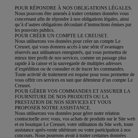
POUR RÉPONDRE À NOS OBLIGATIONS LÉGALES.
Nous pouvons être amenés à traiter certaines données vous
concernant afin de répondre à nos obligations légales, ainsi
qu’à d’autres obligations découlant d’instructions émises par
les pouvoirs publics.
POUR CRÉER UN COMPTE LE CREUSET.
Nous utiliserons vos données pour créer un compte Le
Creuset, qui vous donnera accès à une série d’avantages
réservés aux utilisateurs enregistrés, qui vous permettra de
mieux tirer profit de nos services, comme un passage plus
rapide à la caisse et la sauvegarde de multiples adresses
d’expédition ou de consulter et de tracer les commandes.
Toute activité de traitement est requise pour nous permettre de
vous offrir ces services en tant que détenteur d’un compte Le
Creuset.
POUR GÉRER VOS COMMANDES ET ASSURER LA
FOURNITURE DE NOS PRODUITS OU LA
PRESTATION DE NOS SERVICES ET VOUS
PROPOSER NOTRE ASSISTANCE.
Nous utiliserons vos données pour gérer notre relation
contractuelle avec vous, vos achats de produits sur le Site web
et en boutique Le Creuset, votre utilisation du Site web, toute
assistance après-vente ultérieure ou votre participation à nos
concours. Nous pourrons avoir à traiter certaines données