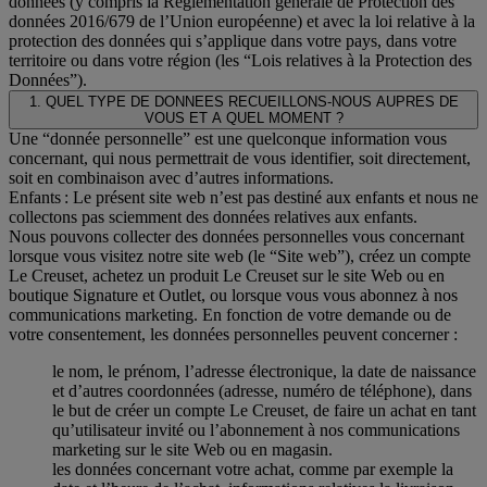
données (y compris la Réglementation générale de Protection des
données 2016/679 de l’Union européenne) et avec la loi relative à la
protection des données qui s’applique dans votre pays, dans votre
territoire ou dans votre région (les “Lois relatives à la Protection des
Données”).
1. QUEL TYPE DE DONNEES RECUEILLONS-NOUS AUPRES DE
VOUS ET A QUEL MOMENT ?
Une “donnée personnelle” est une quelconque information vous
concernant, qui nous permettrait de vous identifier, soit directement,
soit en combinaison avec d’autres informations.
Enfants : Le présent site web n’est pas destiné aux enfants et nous ne
collectons pas sciemment des données relatives aux enfants.
Nous pouvons collecter des données personnelles vous concernant
lorsque vous visitez notre site web (le “Site web”), créez un compte
Le Creuset, achetez un produit Le Creuset sur le site Web ou en
boutique Signature et Outlet, ou lorsque vous vous abonnez à nos
communications marketing. En fonction de votre demande ou de
votre consentement, les données personnelles peuvent concerner :
le nom, le prénom, l’adresse électronique, la date de naissance
et d’autres coordonnées (adresse, numéro de téléphone), dans
le but de créer un compte Le Creuset, de faire un achat en tant
qu’utilisateur invité ou l’abonnement à nos communications
marketing sur le site Web ou en magasin.
les données concernant votre achat, comme par exemple la