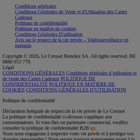
Conditions générales
Conditions Générales de Vente et d'Utilisation des Cartes
Cadeaux
Politique de confidentialité
Politique en matière de cookies
Conditions Générales D'utilisation
Avis sur le respect de la vie privée – Vidéosurveillance en
magasin
Copyright © 2026, Le Creuset Benelux SA. All rights reserved. BE
0880 053 779.
Légal
CONDITIONS GÉNÉRALES
Conditions générales d’utilisation et
de vente des Cartes Cadeaux
POLITIQUE DE
CONFIDENTIALITÉ
POLITIQUE EN MATIÈRE DE
COOKIES
CONDITIONS GÉNÉRALES D’UTILISATION
Politique de confidentialité
Déclaration Intégrale de respect de la vie privée de Le Creuset
La politique de confidentialité ci-dessous s'applique aux
consommateurs. Si vous êtes un partenaire commercial, veuillez
consulter la politique de confidentialité B2B
ici
.
Nous nous engageons à respecter votre vie privée et à protéger vos
données personnelles ! Nous serons toujours transparents quant à la