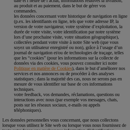
date et l’heure de l’achat, informations relatives la livraison,
au produit et au paiement, dans le but de gérer vos
commandes.
les données concernant votre historique de navigation en ligne
(p.ex. les identifiants en ligne, tels que votre adresse IP, la
version de votre navigateur, votre système d’exploitation, la
durée de votre visite, votre identification par notre système
lors d’une prochaine visite, votre situation géographique),
collectées pendant votre visite à notre Site web (que vous
soyez un utilisateur enregistré ou non), grâce à l’usage d’un
journal de navigation et/ou de technologies de traçage, telles
que les “cookies” (pour les informations sur la collecte de
données via des cookies, vous pouvez consulter ici notre
Politique en matière de Cookies
), dans le but d’améliorer nos
services et nos annonces ou de procéder à des analyses
statistiques ; dans la majorité des cas, nous ne serons pas en
mesure de vous identifier sur base de ces informations
techniques.
votre feedback, vos demandes, réclamations, questions ou
interactions avec nous (par exemple vos messages, chats,
posts sur les réseaux sociaux, e-mails ou appels
téléphoniques).
Les données personnelles vous concernant, que nous collectons
lorsque vous utilisez le Site web ou lorsque vous nous fournissez de