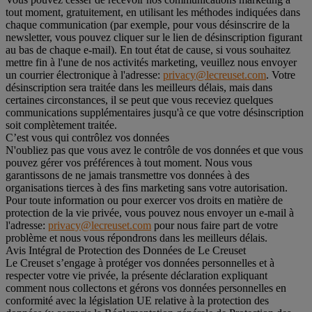
tout moment, gratuitement, en utilisant les méthodes indiquées dans
chaque communication (par exemple, pour vous désinscrire de la
newsletter, vous pouvez cliquer sur le lien de désinscription figurant
au bas de chaque e-mail). En tout état de cause, si vous souhaitez
mettre fin à l'une de nos activités marketing, veuillez nous envoyer
un courrier électronique à l'adresse:
privacy@lecreuset.com
. Votre
désinscription sera traitée dans les meilleurs délais, mais dans
certaines circonstances, il se peut que vous receviez quelques
communications supplémentaires jusqu'à ce que votre désinscription
soit complètement traitée.
C’est vous qui contrôlez vos données
N'oubliez pas que vous avez le contrôle de vos données et que vous
pouvez gérer vos préférences à tout moment. Nous vous
garantissons de ne jamais transmettre vos données à des
organisations tierces à des fins marketing sans votre autorisation.
Pour toute information ou pour exercer vos droits en matière de
protection de la vie privée, vous pouvez nous envoyer un e-mail à
l'adresse:
privacy@lecreuset.com
pour nous faire part de votre
problème et nous vous répondrons dans les meilleurs délais.
Avis Intégral de Protection des Données de Le Creuset
Le Creuset s’engage à protéger vos données personnelles et à
respecter votre vie privée, la présente déclaration expliquant
comment nous collectons et gérons vos données personnelles en
conformité avec la législation UE relative à la protection des