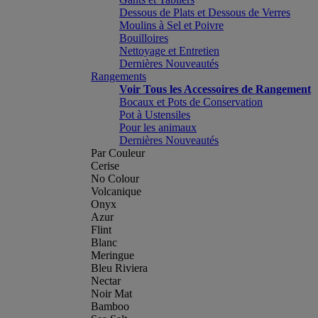
Dessous de Plats et Dessous de Verres
Moulins à Sel et Poivre
Bouilloires
Nettoyage et Entretien
Dernières Nouveautés
Rangements
Voir Tous les Accessoires de Rangement
Bocaux et Pots de Conservation
Pot à Ustensiles
Pour les animaux
Dernières Nouveautés
Par Couleur
Cerise
No Colour
Volcanique
Onyx
Azur
Flint
Blanc
Meringue
Bleu Riviera
Nectar
Noir Mat
Bamboo