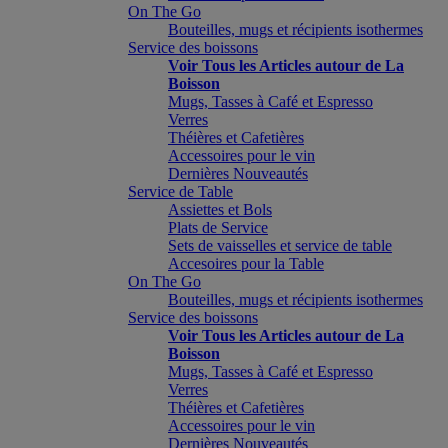
On The Go
Bouteilles, mugs et récipients isothermes
Service des boissons
Voir Tous les Articles autour de La
Boisson
Mugs, Tasses à Café et Espresso
Verres
Théières et Cafetières
Accessoires pour le vin
Dernières Nouveautés
Service de Table
Assiettes et Bols
Plats de Service
Sets de vaisselles et service de table
Accesoires pour la Table
On The Go
Bouteilles, mugs et récipients isothermes
Service des boissons
Voir Tous les Articles autour de La
Boisson
Mugs, Tasses à Café et Espresso
Verres
Théières et Cafetières
Accessoires pour le vin
Dernières Nouveautés