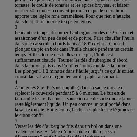
tomates, le coulis de tomates et les épices broyées, et laisser
mijoter 30 minutes à couvert jusqu’à ce que le sucre bruni
apporte une légère note caramélisée. Pour que rien n’attache
dans le fond, remuer de temps en temps.
3
Pendant ce temps, découper l’aubergine en dés de 2 x 2 cm et
assaisonner d’un peu de sel et de poivre. Faire chauffer l’huile
dans une casserole à bords hauts à 180° environ. Conseil :
plongez un pic en bois dans l’huile chaude pendant un certain
temps. S’il se forme des bulles sur le pic, l’huile est
suffisamment chaude. Tourner les dés d’aubergine d’abord
dans la farine, puis dans l’œuf, et à nouveau dans la farine.
Les plonger 1 à 2 minutes dans l’huile jusqu’à ce qu’ils soient
croustillants. Laisser égoutter sur du papier absorbant.
4
Ajouter les 8 œufs (sans coquille) dans la sauce tomate et
replacer le couvercle pendant 5 à 6 minutes. Le but est de
faire cuire les œufs dans la sauce tomate de sorte que le jaune
reste légèrement liquide. Un peu comme un œuf poché dans
la sauce tomate. Entre-temps, hacher les pickles de légumes et
le citron confit.
5
Verser les dés d’aubergine frits dans un bol ou dans une
assiette creuse. À l’aide d’une spatule cuillère, servir