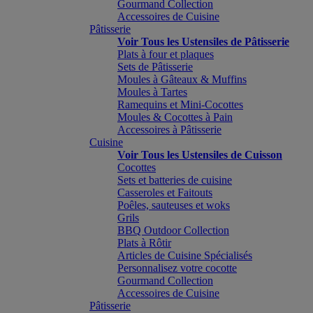
Gourmand Collection
Accessoires de Cuisine
Pâtisserie
Voir Tous les Ustensiles de Pâtisserie
Plats à four et plaques
Sets de Pâtisserie
Moules à Gâteaux & Muffins
Moules à Tartes
Ramequins et Mini-Cocottes
Moules & Cocottes à Pain
Accessoires à Pâtisserie
Cuisine
Voir Tous les Ustensiles de Cuisson
Cocottes
Sets et batteries de cuisine
Casseroles et Faitouts
Poêles, sauteuses et woks
Grils
BBQ Outdoor Collection
Plats à Rôtir
Articles de Cuisine Spécialisés
Personnalisez votre cocotte
Gourmand Collection
Accessoires de Cuisine
Pâtisserie