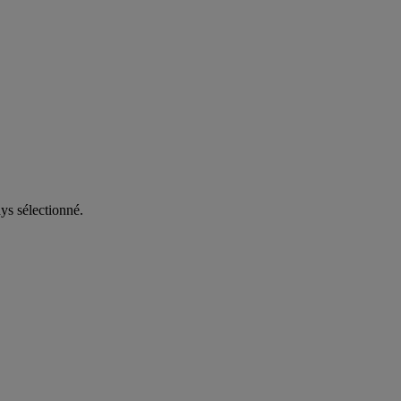
ys sélectionné.