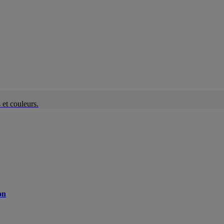
et couleurs.
on