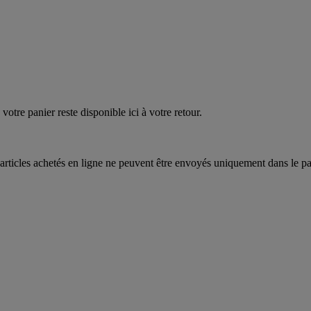
quez
maintenant
votre panier reste disponible ici à votre retour.
articles achetés en ligne ne peuvent être envoyés uniquement dans le pa