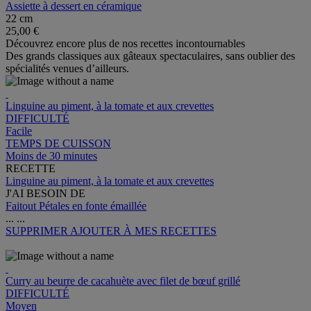
Assiette à dessert en céramique
22 cm
25,00 €
Découvrez encore plus de nos recettes incontournables
Des grands classiques aux gâteaux spectaculaires, sans oublier des
spécialités venues d’ailleurs.
Linguine au piment, à la tomate et aux crevettes
DIFFICULTÉ
Facile
TEMPS DE CUISSON
Moins de 30 minutes
RECETTE
Linguine au piment, à la tomate et aux crevettes
J'AI BESOIN DE
Faitout Pétales en fonte émaillée
...
...
SUPPRIMER
AJOUTER À MES RECETTES
Curry au beurre de cacahuète avec filet de bœuf grillé
DIFFICULTÉ
Moyen