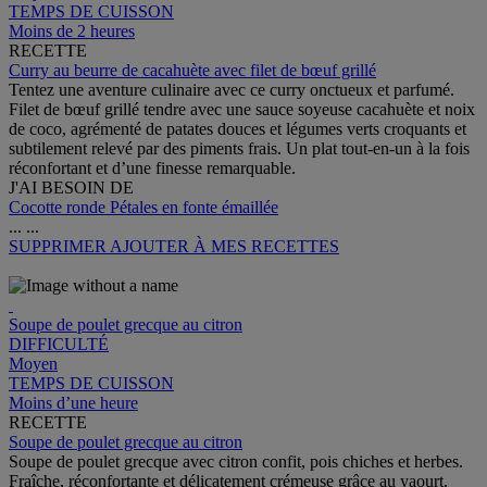
TEMPS DE CUISSON
Moins de 2 heures
RECETTE
Curry au beurre de cacahuète avec filet de bœuf grillé
Tentez une aventure culinaire avec ce curry onctueux et parfumé.
Filet de bœuf grillé tendre avec une sauce soyeuse cacahuète et noix
de coco, agrémenté de patates douces et légumes verts croquants et
subtilement relevé par des piments frais. Un plat tout-en-un à la fois
réconfortant et d’une finesse remarquable.
J'AI BESOIN DE
Cocotte ronde Pétales en fonte émaillée
...
...
SUPPRIMER
AJOUTER À MES RECETTES
Soupe de poulet grecque au citron
DIFFICULTÉ
Moyen
TEMPS DE CUISSON
Moins d’une heure
RECETTE
Soupe de poulet grecque au citron
Soupe de poulet grecque avec citron confit, pois chiches et herbes.
Fraîche, réconfortante et délicatement crémeuse grâce au yaourt.