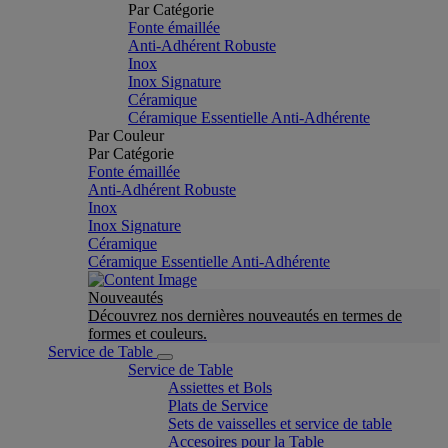
Par Catégorie
Fonte émaillée
Anti-Adhérent Robuste
Inox
Inox Signature
Céramique
Céramique Essentielle Anti-Adhérente
Par Couleur
Par Catégorie
Fonte émaillée
Anti-Adhérent Robuste
Inox
Inox Signature
Céramique
Céramique Essentielle Anti-Adhérente
Nouveautés
Découvrez nos dernières nouveautés en termes de
formes et couleurs.
Service de Table
Service de Table
Assiettes et Bols
Plats de Service
Sets de vaisselles et service de table
Accesoires pour la Table