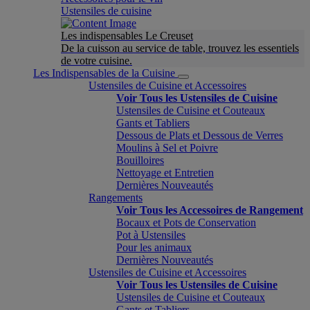
Ustensiles de cuisine
Les indispensables Le Creuset
De la cuisson au service de table, trouvez les essentiels
de votre cuisine.
Les Indispensables de la Cuisine
Ustensiles de Cuisine et Accessoires
Voir Tous les Ustensiles de Cuisine
Ustensiles de Cuisine et Couteaux
Gants et Tabliers
Dessous de Plats et Dessous de Verres
Moulins à Sel et Poivre
Bouilloires
Nettoyage et Entretien
Dernières Nouveautés
Rangements
Voir Tous les Accessoires de Rangement
Bocaux et Pots de Conservation
Pot à Ustensiles
Pour les animaux
Dernières Nouveautés
Ustensiles de Cuisine et Accessoires
Voir Tous les Ustensiles de Cuisine
Ustensiles de Cuisine et Couteaux
Gants et Tabliers