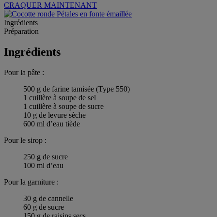
CRAQUER MAINTENANT
Ingrédients
Préparation
Ingrédients
Pour la pâte :
500 g de farine tamisée (Type 550)
1 cuillère à soupe de sel
1 cuillère à soupe de sucre
10 g de levure sèche
600 ml d’eau tiède
Pour le sirop :
250 g de sucre
100 ml d’eau
Pour la garniture :
30 g de cannelle
60 g de sucre
150 g de raisins secs