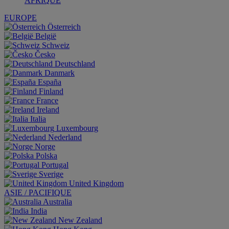
AFRIQUE
EUROPE
Österreich
België
Schweiz
Česko
Deutschland
Danmark
España
Finland
France
Ireland
Italia
Luxembourg
Nederland
Norge
Polska
Portugal
Sverige
United Kingdom
ASIE / PACIFIQUE
Australia
India
New Zealand