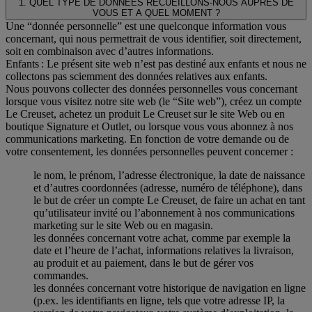
1. QUEL TYPE DE DONNEES RECUEILLONS-NOUS AUPRES DE
VOUS ET A QUEL MOMENT ?
Une “donnée personnelle” est une quelconque information vous
concernant, qui nous permettrait de vous identifier, soit directement,
soit en combinaison avec d’autres informations.
Enfants : Le présent site web n’est pas destiné aux enfants et nous ne
collectons pas sciemment des données relatives aux enfants.
Nous pouvons collecter des données personnelles vous concernant
lorsque vous visitez notre site web (le “Site web”), créez un compte
Le Creuset, achetez un produit Le Creuset sur le site Web ou en
boutique Signature et Outlet, ou lorsque vous vous abonnez à nos
communications marketing. En fonction de votre demande ou de
votre consentement, les données personnelles peuvent concerner :
le nom, le prénom, l’adresse électronique, la date de naissance
et d’autres coordonnées (adresse, numéro de téléphone), dans
le but de créer un compte Le Creuset, de faire un achat en tant
qu’utilisateur invité ou l’abonnement à nos communications
marketing sur le site Web ou en magasin.
les données concernant votre achat, comme par exemple la
date et l’heure de l’achat, informations relatives la livraison,
au produit et au paiement, dans le but de gérer vos
commandes.
les données concernant votre historique de navigation en ligne
(p.ex. les identifiants en ligne, tels que votre adresse IP, la