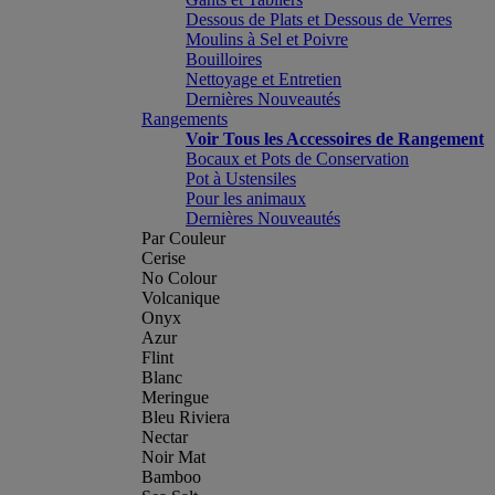
Dessous de Plats et Dessous de Verres
Moulins à Sel et Poivre
Bouilloires
Nettoyage et Entretien
Dernières Nouveautés
Rangements
Voir Tous les Accessoires de Rangement
Bocaux et Pots de Conservation
Pot à Ustensiles
Pour les animaux
Dernières Nouveautés
Par Couleur
Cerise
No Colour
Volcanique
Onyx
Azur
Flint
Blanc
Meringue
Bleu Riviera
Nectar
Noir Mat
Bamboo