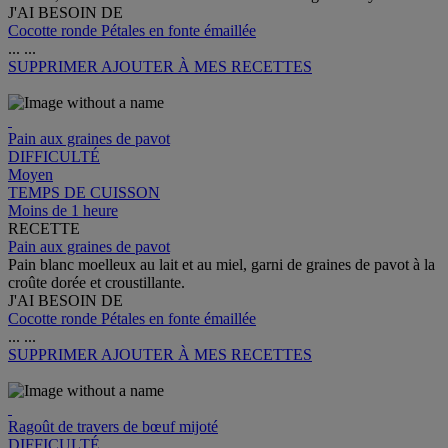
J'AI BESOIN DE
Cocotte ronde Pétales en fonte émaillée
...
...
SUPPRIMER
AJOUTER À MES RECETTES
Pain aux graines de pavot
DIFFICULTÉ
Moyen
TEMPS DE CUISSON
Moins de 1 heure
RECETTE
Pain aux graines de pavot
Pain blanc moelleux au lait et au miel, garni de graines de pavot à la
croûte dorée et croustillante.
J'AI BESOIN DE
Cocotte ronde Pétales en fonte émaillée
...
...
SUPPRIMER
AJOUTER À MES RECETTES
Ragoût de travers de bœuf mijoté
DIFFICULTÉ