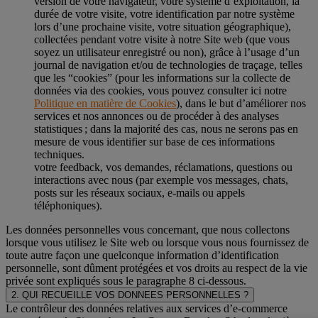
version de votre navigateur, votre système d’exploitation, la
durée de votre visite, votre identification par notre système
lors d’une prochaine visite, votre situation géographique),
collectées pendant votre visite à notre Site web (que vous
soyez un utilisateur enregistré ou non), grâce à l’usage d’un
journal de navigation et/ou de technologies de traçage, telles
que les “cookies” (pour les informations sur la collecte de
données via des cookies, vous pouvez consulter ici notre
Politique en matière de Cookies
), dans le but d’améliorer nos
services et nos annonces ou de procéder à des analyses
statistiques ; dans la majorité des cas, nous ne serons pas en
mesure de vous identifier sur base de ces informations
techniques.
votre feedback, vos demandes, réclamations, questions ou
interactions avec nous (par exemple vos messages, chats,
posts sur les réseaux sociaux, e-mails ou appels
téléphoniques).
Les données personnelles vous concernant, que nous collectons
lorsque vous utilisez le Site web ou lorsque vous nous fournissez de
toute autre façon une quelconque information d’identification
personnelle, sont dûment protégées et vos droits au respect de la vie
privée sont expliqués sous le paragraphe 8 ci-dessous.
2. QUI RECUEILLE VOS DONNEES PERSONNELLES ?
Le contrôleur des données relatives aux services d’e-commerce