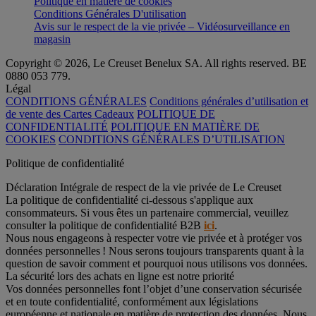
Politique en matière de cookies
Conditions Générales D'utilisation
Avis sur le respect de la vie privée – Vidéosurveillance en
magasin
Copyright © 2026, Le Creuset Benelux SA. All rights reserved. BE
0880 053 779.
Légal
CONDITIONS GÉNÉRALES
Conditions générales d’utilisation et
de vente des Cartes Cadeaux
POLITIQUE DE
CONFIDENTIALITÉ
POLITIQUE EN MATIÈRE DE
COOKIES
CONDITIONS GÉNÉRALES D’UTILISATION
Politique de confidentialité
Déclaration Intégrale de respect de la vie privée de Le Creuset
La politique de confidentialité ci-dessous s'applique aux
consommateurs. Si vous êtes un partenaire commercial, veuillez
consulter la politique de confidentialité B2B
ici
.
Nous nous engageons à respecter votre vie privée et à protéger vos
données personnelles ! Nous serons toujours transparents quant à la
question de savoir comment et pourquoi nous utilisons vos données.
La sécurité lors des achats en ligne est notre priorité
Vos données personnelles font l’objet d’une conservation sécurisée
et en toute confidentialité, conformément aux législations
européenne et nationale en matière de protection des données. Nous