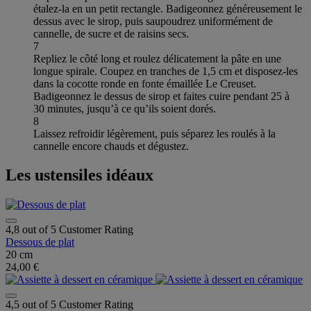
étalez-la en un petit rectangle. Badigeonnez généreusement le
dessus avec le sirop, puis saupoudrez uniformément de
cannelle, de sucre et de raisins secs.
7
Repliez le côté long et roulez délicatement la pâte en une
longue spirale. Coupez en tranches de 1,5 cm et disposez-les
dans la cocotte ronde en fonte émaillée Le Creuset.
Badigeonnez le dessus de sirop et faites cuire pendant 25 à
30 minutes, jusqu’à ce qu’ils soient dorés.
8
Laissez refroidir légèrement, puis séparez les roulés à la
cannelle encore chauds et dégustez.
Les ustensiles idéaux
4,8 out of 5 Customer Rating
Dessous de plat
20 cm
24,00 €
4,5 out of 5 Customer Rating