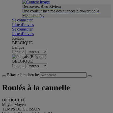
Découvrez Bleu Riviera
Une couleur inspirée des nuances bleu-vert de la
Méditerranée.
Se connecter
Liste d'envies
Se connecter
Liste d'envies
Région
BELGIQUE
Langue
Langue
BELGIQUE
Langue
Effacer la recherche
Roulés à la cannelle
DIFFICULTÉ
Moyen
Moyen
TEMPS DE CUISSON