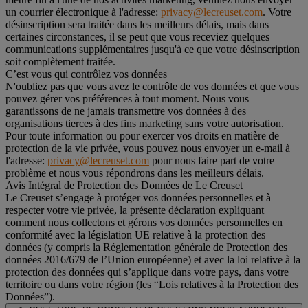
un courrier électronique à l'adresse:
privacy@lecreuset.com
. Votre
désinscription sera traitée dans les meilleurs délais, mais dans
certaines circonstances, il se peut que vous receviez quelques
communications supplémentaires jusqu'à ce que votre désinscription
soit complètement traitée.
C’est vous qui contrôlez vos données
N'oubliez pas que vous avez le contrôle de vos données et que vous
pouvez gérer vos préférences à tout moment. Nous vous
garantissons de ne jamais transmettre vos données à des
organisations tierces à des fins marketing sans votre autorisation.
Pour toute information ou pour exercer vos droits en matière de
protection de la vie privée, vous pouvez nous envoyer un e-mail à
l'adresse:
privacy@lecreuset.com
pour nous faire part de votre
problème et nous vous répondrons dans les meilleurs délais.
Avis Intégral de Protection des Données de Le Creuset
Le Creuset s’engage à protéger vos données personnelles et à
respecter votre vie privée, la présente déclaration expliquant
comment nous collectons et gérons vos données personnelles en
conformité avec la législation UE relative à la protection des
données (y compris la Réglementation générale de Protection des
données 2016/679 de l’Union européenne) et avec la loi relative à la
protection des données qui s’applique dans votre pays, dans votre
territoire ou dans votre région (les “Lois relatives à la Protection des
Données”).