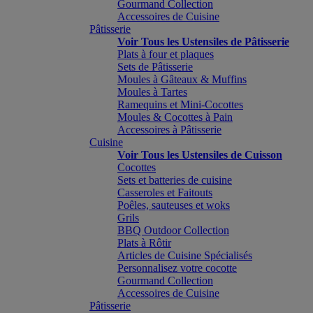
Gourmand Collection
Accessoires de Cuisine
Pâtisserie
Voir Tous les Ustensiles de Pâtisserie
Plats à four et plaques
Sets de Pâtisserie
Moules à Gâteaux & Muffins
Moules à Tartes
Ramequins et Mini-Cocottes
Moules & Cocottes à Pain
Accessoires à Pâtisserie
Cuisine
Voir Tous les Ustensiles de Cuisson
Cocottes
Sets et batteries de cuisine
Casseroles et Faitouts
Poêles, sauteuses et woks
Grils
BBQ Outdoor Collection
Plats à Rôtir
Articles de Cuisine Spécialisés
Personnalisez votre cocotte
Gourmand Collection
Accessoires de Cuisine
Pâtisserie