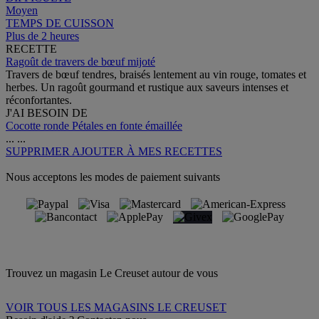
Moyen
TEMPS DE CUISSON
Plus de 2 heures
RECETTE
Ragoût de travers de bœuf mijoté
Travers de bœuf tendres, braisés lentement au vin rouge, tomates et
herbes. Un ragoût gourmand et rustique aux saveurs intenses et
réconfortantes.
J'AI BESOIN DE
Cocotte ronde Pétales en fonte émaillée
...
...
SUPPRIMER
AJOUTER À MES RECETTES
Nous acceptons les modes de paiement suivants
Trouvez un magasin Le Creuset autour de vous
VOIR TOUS LES MAGASINS LE CREUSET