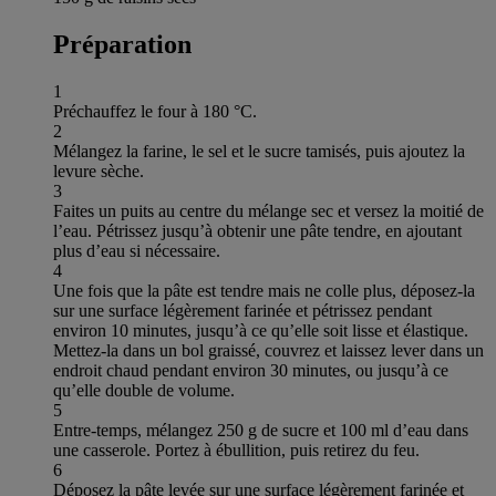
Préparation
1
Préchauffez le four à 180 °C.
2
Mélangez la farine, le sel et le sucre tamisés, puis ajoutez la
levure sèche.
3
Faites un puits au centre du mélange sec et versez la moitié de
l’eau. Pétrissez jusqu’à obtenir une pâte tendre, en ajoutant
plus d’eau si nécessaire.
4
Une fois que la pâte est tendre mais ne colle plus, déposez-la
sur une surface légèrement farinée et pétrissez pendant
environ 10 minutes, jusqu’à ce qu’elle soit lisse et élastique.
Mettez-la dans un bol graissé, couvrez et laissez lever dans un
endroit chaud pendant environ 30 minutes, ou jusqu’à ce
qu’elle double de volume.
5
Entre-temps, mélangez 250 g de sucre et 100 ml d’eau dans
une casserole. Portez à ébullition, puis retirez du feu.
6
Déposez la pâte levée sur une surface légèrement farinée et