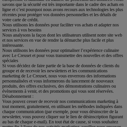
savons que la sécurité est très importante dans le cadre des achats en
ligne et c’est pourquoi nous avons recours aux technologies les plus
récentes pour protéger vos données personnelles et les détails de
votre carte de crédit.
Nous utilisons les données pour faciliter vos achats et adapter nos
services à vos besoins
Nous analysons la façon dont les utilisateurs utilisent notre site web
et nos services en vue de rendre la démarche plus facile et plus
intéressante.
Nous utilisons les données pour optimaliser l’expérience culinaire
avec Le Creuset et pour vous transmettre des nouvelles et des offres
spéciales
Si vous décidez de faire partie de la base de données de clients du
groupe et de recevoir les newsletters et les communications
marketing de Le Creuset, nous vous enverrons des informations
personnalisées et vous informerons du lancement de nouveaux
produits, des offres exclusives, des démonstrations culinaires ou
évènements à venir, et des promotions qui vous sont réservées.
Désabonnement :
Vous pouvez cesser de recevoir nos communications marketing à
tout moment, gratuitement, en utilisant les méthodes indiquées dans
chaque communication (par exemple, pour vous désinscrire de la
newsletter, vous pouvez cliquer sur le lien de désinscription figurant
au bas de chaque e-mail). En tout état de cause, si vous souhaitez
mettre fin à l'une de nos activités marketing, veuillez nous envoyer