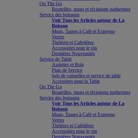
On The Go
Bouteilles, mugs et récipients isothermes
Service des boissons
Voir Tous les Articles autour de La
Boisson
Mugs, Tasses à Café et Espresso
Verres
Théières et Cafetières
Accessoires pour le vin
Dernières Nouveautés
Service de Table
Assiettes et Bols
Plats de Service
Sets de vaisselles et service de table
Accesoires pour la Table
On The Go
Bouteilles, mugs et récipients isothermes
Service des boissons
Voir Tous les Articles autour de La
Boisson
Mugs, Tasses à Café et Espresso
Verres
Théières et Cafetières
Accessoires pour le vin
Dernières Nouveautés