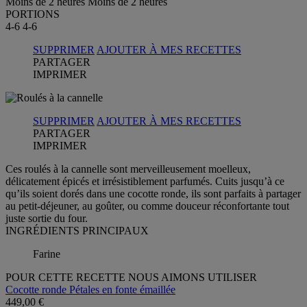
Moins de 2 heures
Moins de 2 heures
PORTIONS
4-6
4-6
SUPPRIMER
AJOUTER À MES RECETTES
PARTAGER
IMPRIMER
SUPPRIMER
AJOUTER À MES RECETTES
PARTAGER
IMPRIMER
Ces roulés à la cannelle sont merveilleusement moelleux,
délicatement épicés et irrésistiblement parfumés. Cuits jusqu’à ce
qu’ils soient dorés dans une cocotte ronde, ils sont parfaits à partager
au petit-déjeuner, au goûter, ou comme douceur réconfortante tout
juste sortie du four.
INGRÉDIENTS PRINCIPAUX
Farine
POUR CETTE RECETTE NOUS AIMONS UTILISER
Cocotte ronde Pétales en fonte émaillée
449,00 €