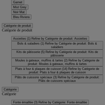
Garnet
Mist Grey
Noir Mat
Bleu Riviera
Catégorie de produit
Catégorie de produit
Assiettes
(1)
Refine by Catégorie de produit: Assiettes
Bols & saladiers
(1)
Refine by Catégorie de produit: Bols &
saladiers
Kits de pâtisserie
(5)
Refine by Catégorie de produit: Kits de
pâtisserie
Moules à gateaux, muffins & tartes
(2)
Refine by Catégorie de
produit: Moules à gateaux, muffins & tartes
Plats à four & plaques de cuisson
(14)
Refine by Catégorie de
produit: Plats à four & plaques de cuisson
Plâts de cuissons spéciaux
(3)
Refine by Catégorie de produit:
Plâts de cuissons spéciaux
Catégorie
Catégorie
Fonte émaillée
(3)
Refine by Catégorie: Fonte émaillée