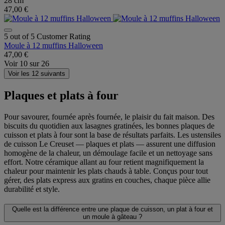
28 cm
47,00 €
5 out of 5 Customer Rating
Moule à 12 muffins Halloween
47,00 €
Voir
10
sur
26
Voir les 12 suivants
Plaques et plats à four
Pour savourer, fournée après fournée, le plaisir du fait maison. Des
biscuits du quotidien aux lasagnes gratinées, les bonnes plaques de
cuisson et plats à four sont la base de résultats parfaits. Les ustensiles
de cuisson Le Creuset — plaques et plats — assurent une diffusion
homogène de la chaleur, un démoulage facile et un nettoyage sans
effort. Notre céramique allant au four retient magnifiquement la
chaleur pour maintenir les plats chauds à table. Conçus pour tout
gérer, des plats express aux gratins en couches, chaque pièce allie
durabilité et style.
Quelle est la différence entre une plaque de cuisson, un plat à four et
un moule à gâteau ?