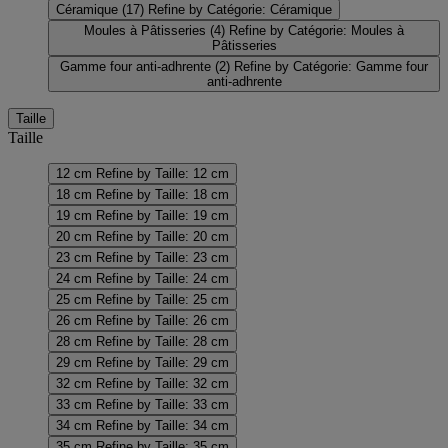
Céramique
(17)
Refine by Catégorie: Céramique
Moules à Pâtisseries
(4)
Refine by Catégorie: Moules à
Pâtisseries
Gamme four anti-adhrente
(2)
Refine by Catégorie: Gamme four
anti-adhrente
Taille
Taille
12 cm
Refine by Taille: 12 cm
18 cm
Refine by Taille: 18 cm
19 cm
Refine by Taille: 19 cm
20 cm
Refine by Taille: 20 cm
23 cm
Refine by Taille: 23 cm
24 cm
Refine by Taille: 24 cm
25 cm
Refine by Taille: 25 cm
26 cm
Refine by Taille: 26 cm
28 cm
Refine by Taille: 28 cm
29 cm
Refine by Taille: 29 cm
32 cm
Refine by Taille: 32 cm
33 cm
Refine by Taille: 33 cm
34 cm
Refine by Taille: 34 cm
35 cm
Refine by Taille: 35 cm