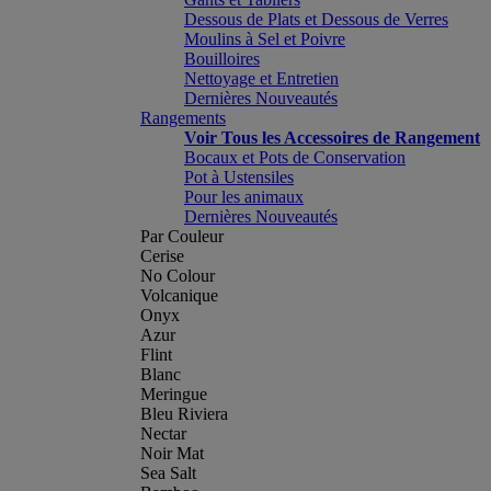
Dessous de Plats et Dessous de Verres
Moulins à Sel et Poivre
Bouilloires
Nettoyage et Entretien
Dernières Nouveautés
Rangements
Voir Tous les Accessoires de Rangement
Bocaux et Pots de Conservation
Pot à Ustensiles
Pour les animaux
Dernières Nouveautés
Par Couleur
Cerise
No Colour
Volcanique
Onyx
Azur
Flint
Blanc
Meringue
Bleu Riviera
Nectar
Noir Mat
Sea Salt