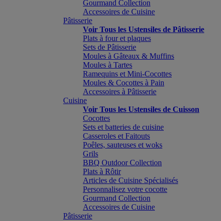
Gourmand Collection
Accessoires de Cuisine
Pâtisserie
Voir Tous les Ustensiles de Pâtisserie
Plats à four et plaques
Sets de Pâtisserie
Moules à Gâteaux & Muffins
Moules à Tartes
Ramequins et Mini-Cocottes
Moules & Cocottes à Pain
Accessoires à Pâtisserie
Cuisine
Voir Tous les Ustensiles de Cuisson
Cocottes
Sets et batteries de cuisine
Casseroles et Faitouts
Poêles, sauteuses et woks
Grils
BBQ Outdoor Collection
Plats à Rôtir
Articles de Cuisine Spécialisés
Personnalisez votre cocotte
Gourmand Collection
Accessoires de Cuisine
Pâtisserie