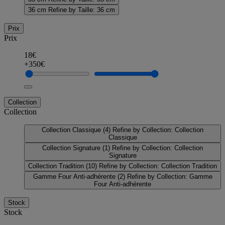
36 cm
Refine by Taille: 36 cm
Prix
Prix
18€
+350€
Collection
Collection
Collection Classique
(4)
Refine by Collection: Collection
Classique
Collection Signature
(1)
Refine by Collection: Collection
Signature
Collection Tradition
(10)
Refine by Collection: Collection Tradition
Gamme Four Anti-adhérente
(2)
Refine by Collection: Gamme
Four Anti-adhérente
Stock
Stock