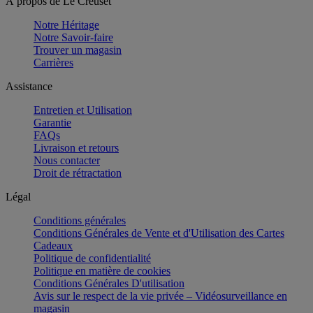
À propos de Le Creuset
Notre Héritage
Notre Savoir-faire
Trouver un magasin
Carrières
Assistance
Entretien et Utilisation
Garantie
FAQs
Livraison et retours
Nous contacter
Droit de rétractation
Légal
Conditions générales
Conditions Générales de Vente et d'Utilisation des Cartes
Cadeaux
Politique de confidentialité
Politique en matière de cookies
Conditions Générales D'utilisation
Avis sur le respect de la vie privée – Vidéosurveillance en
magasin