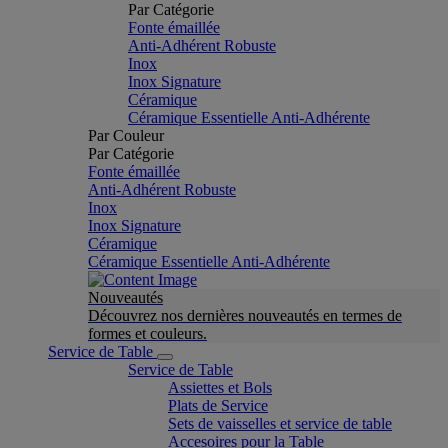
Par Catégorie
Fonte émaillée
Anti-Adhérent Robuste
Inox
Inox Signature
Céramique
Céramique Essentielle Anti-Adhérente
Par Couleur
Par Catégorie
Fonte émaillée
Anti-Adhérent Robuste
Inox
Inox Signature
Céramique
Céramique Essentielle Anti-Adhérente
Nouveautés
Découvrez nos dernières nouveautés en termes de
formes et couleurs.
Service de Table
Service de Table
Assiettes et Bols
Plats de Service
Sets de vaisselles et service de table
Accesoires pour la Table