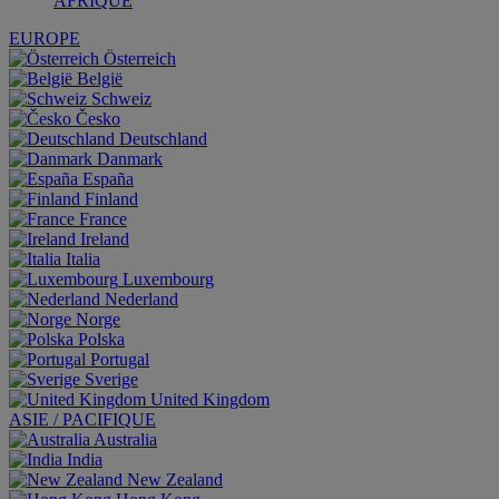
AFRIQUE
EUROPE
Österreich
België
Schweiz
Česko
Deutschland
Danmark
España
Finland
France
Ireland
Italia
Luxembourg
Nederland
Norge
Polska
Portugal
Sverige
United Kingdom
ASIE / PACIFIQUE
Australia
India
New Zealand