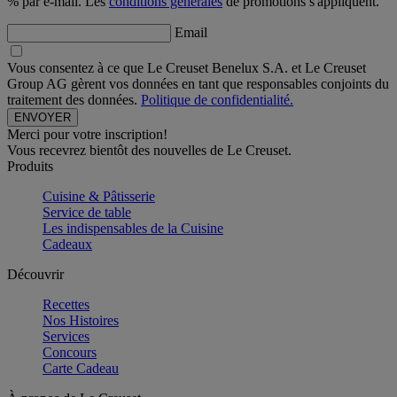
% par e-mail. Les
conditions générales
de promotions s'appliquent.
Email
Vous consentez à ce que Le Creuset Benelux S.A. et Le Creuset
Group AG gèrent vos données en tant que responsables conjoints du
traitement des données.
Politique de confidentialité.
Merci pour votre inscription!
Vous recevrez bientôt des nouvelles de Le Creuset.
Produits
Cuisine & Pâtisserie
Service de table
Les indispensables de la Cuisine
Cadeaux
Découvrir
Recettes
Nos Histoires
Services
Concours
Carte Cadeau