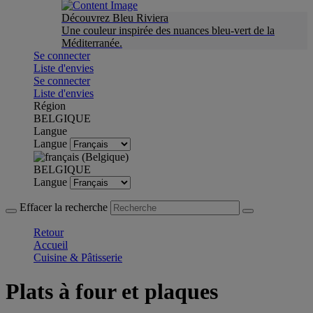
Découvrez Bleu Riviera
Une couleur inspirée des nuances bleu-vert de la
Méditerranée.
Se connecter
Liste d'envies
Se connecter
Liste d'envies
Région
BELGIQUE
Langue
Langue
BELGIQUE
Langue
Effacer la recherche
Retour
Accueil
Cuisine & Pâtisserie
Plats à four et plaques