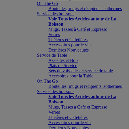
On The Go
Bouteilles, mugs et récipients isothermes
Service des boissons
Voir Tous les Articles autour de La
Boisson
Mugs, Tasses à Café et Espresso
Verres
Théières et Cafetières
Accessoires pour le vin
Dernières Nouveautés
Service de Table
Assiettes et Bols
Plats de Service
Sets de vaisselles et service de table
Accesoires pour la Table
On The Go
Bouteilles, mugs et récipients isothermes
Service des boissons
Voir Tous les Articles autour de La
Boisson
Mugs, Tasses à Café et Espresso
Verres
Théières et Cafetières
Accessoires pour le vin
Dernières Nouveautés