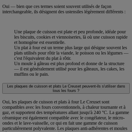
Oui — bien que ces termes soient souvent utilisés de façon
interchangeable, ils désignent des ustensiles légèrement différents :
Une plaque de cuisson est plate et peu profonde, idéale pour
les biscuits, cookies et viennoiseries, là où une cuisson rapide
et homogène est essentielle.
Un plat à four est un terme plus large qui désigne souvent les
plats utilisés pour rôtir la viande, le poisson ou les légumes —
c'est l'équivalent du plat à rôtir.
Un moule à gâteau est plus profond et donne de la structure
— il est généralement utilisé pour les gâteaux, les cakes, les
muffins ou le pain.
Les plaques de cuisson et plats Le Creuset peuvent-ils s'utiliser dans
tous les fours ?
Oui, les plaques de cuisson et plats à four Le Creuset sont
compatibles avec les fours conventionnels, à chaleur tournante et à
gaz, et supportent des températures allant jusqu'à 240 °C. La gamme
céramique est également compatible avec le congélateur, le micro-
ondes et le lave-vaisselle, ce qui en fait une gamme de cuisson
particulièrement polyvalente. Les plaques anti-adhérentes et moules