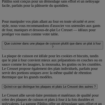
Pâtiliss sont conçus pour un démoulage sans effort et un nettoyage
facile, parfaits pour la pâtisserie du quotidien.
Pour manipuler vos plats allant au four en toute sécurité et avec
style, nous vous recommandons d'associer vos ustensiles aux gants
de four, maniques et dessous-de-plat Le Creuset — idéaux pour
protéger vos mains comme votre table.
Que cuisiner dans une plaque de cuisson plutôt que dans un plat à four
?
La plaque de cuisson est idéale pour les cookies et biscuits, tandis
que le plat à four convient mieux aux préparations en couches ou en
sauce comme les lasagnes, la moussaka, les gratins ou les crumbles.
Le Creuset propose également des plats individuels, parfaits pour
servir des portions uniques avec la même qualité de rétention
thermique que les grands modèles.
Qu'est-ce qui distingue les plaques et plats Le Creuset des autres ?
Le Creuset allie savoir-faire premium et matériaux de qualité pour
créer des plaques de cuisson et plats à four à la fois durables et
polyvalents. La gamme Pâtiliss offre un démoulage sans effort et un