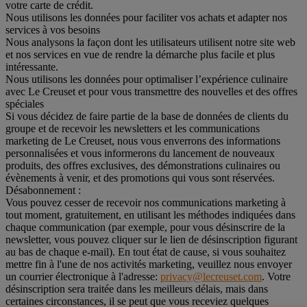
votre carte de crédit.
Nous utilisons les données pour faciliter vos achats et adapter nos
services à vos besoins
Nous analysons la façon dont les utilisateurs utilisent notre site web
et nos services en vue de rendre la démarche plus facile et plus
intéressante.
Nous utilisons les données pour optimaliser l’expérience culinaire
avec Le Creuset et pour vous transmettre des nouvelles et des offres
spéciales
Si vous décidez de faire partie de la base de données de clients du
groupe et de recevoir les newsletters et les communications
marketing de Le Creuset, nous vous enverrons des informations
personnalisées et vous informerons du lancement de nouveaux
produits, des offres exclusives, des démonstrations culinaires ou
évènements à venir, et des promotions qui vous sont réservées.
Désabonnement :
Vous pouvez cesser de recevoir nos communications marketing à
tout moment, gratuitement, en utilisant les méthodes indiquées dans
chaque communication (par exemple, pour vous désinscrire de la
newsletter, vous pouvez cliquer sur le lien de désinscription figurant
au bas de chaque e-mail). En tout état de cause, si vous souhaitez
mettre fin à l'une de nos activités marketing, veuillez nous envoyer
un courrier électronique à l'adresse:
privacy@lecreuset.com
. Votre
désinscription sera traitée dans les meilleurs délais, mais dans
certaines circonstances, il se peut que vous receviez quelques