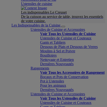
Ustensiles de cuisine
Les indispensables Le Creuset
De la cuisson au service de table, trouvez les essentiels
de votre cuisine.
Les Indispensables de la Cuisine
Ustensiles de Cuisine et Accessoires
Voir Tous les Ustensiles de Cuisine
Ustensiles de Cuisine et Couteaux
Gants et Tabliers
Dessous de Plats et Dessous de Verres
Moulins à Sel et Poivre
Bouilloires
Nettoyage et Entretien
Dernières Nouveautés
Rangements
Voir Tous les Accessoires de Rangement
Bocaux et Pots de Conservation
Pot à Ustensiles
Pour les animaux
Dernières Nouveautés
Ustensiles de Cuisine et Accessoires
Voir Tous les Ustensiles de Cuisine
Ustensiles de Cuisine et Couteaux
Gants et Tabliers