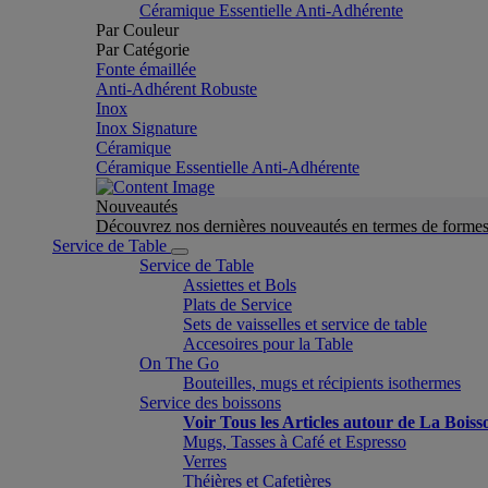
Céramique Essentielle Anti-Adhérente
Par Couleur
Par Catégorie
Fonte émaillée
Anti-Adhérent Robuste
Inox
Inox Signature
Céramique
Céramique Essentielle Anti-Adhérente
Nouveautés
Découvrez nos dernières nouveautés en termes de formes 
Service de Table
Service de Table
Assiettes et Bols
Plats de Service
Sets de vaisselles et service de table
Accesoires pour la Table
On The Go
Bouteilles, mugs et récipients isothermes
Service des boissons
Voir Tous les Articles autour de La Boiss
Mugs, Tasses à Café et Espresso
Verres
Théières et Cafetières