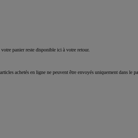
quez
maintenant
votre panier reste disponible ici à votre retour.
articles achetés en ligne ne peuvent être envoyés uniquement dans le pa