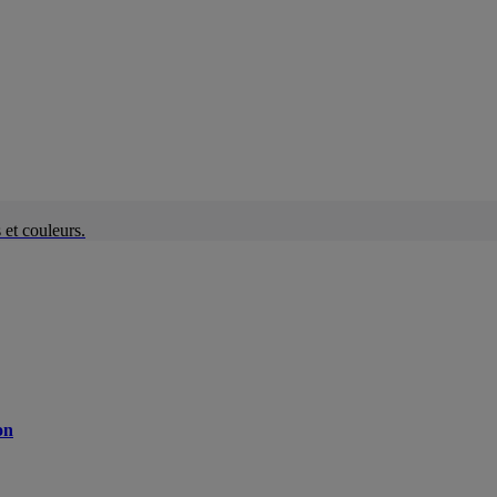
et couleurs.
on