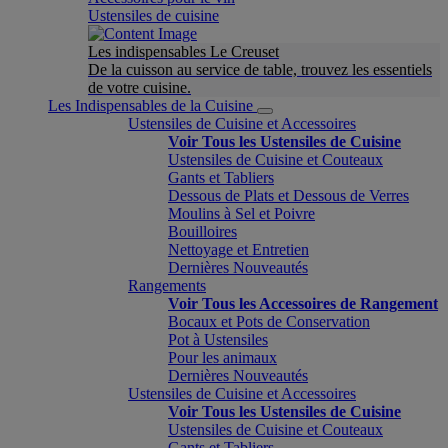
Ustensiles de cuisine
Les indispensables Le Creuset
De la cuisson au service de table, trouvez les essentiels
de votre cuisine.
Les Indispensables de la Cuisine
Ustensiles de Cuisine et Accessoires
Voir Tous les Ustensiles de Cuisine
Ustensiles de Cuisine et Couteaux
Gants et Tabliers
Dessous de Plats et Dessous de Verres
Moulins à Sel et Poivre
Bouilloires
Nettoyage et Entretien
Dernières Nouveautés
Rangements
Voir Tous les Accessoires de Rangement
Bocaux et Pots de Conservation
Pot à Ustensiles
Pour les animaux
Dernières Nouveautés
Ustensiles de Cuisine et Accessoires
Voir Tous les Ustensiles de Cuisine
Ustensiles de Cuisine et Couteaux
Gants et Tabliers