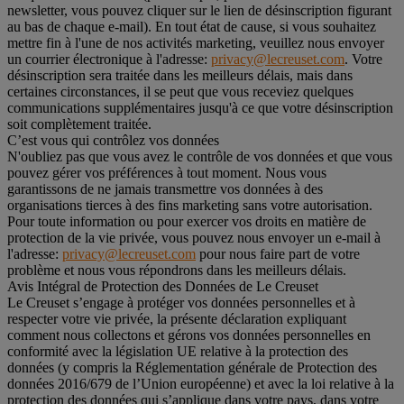
newsletter, vous pouvez cliquer sur le lien de désinscription figurant
au bas de chaque e-mail). En tout état de cause, si vous souhaitez
mettre fin à l'une de nos activités marketing, veuillez nous envoyer
un courrier électronique à l'adresse:
privacy@lecreuset.com
. Votre
désinscription sera traitée dans les meilleurs délais, mais dans
certaines circonstances, il se peut que vous receviez quelques
communications supplémentaires jusqu'à ce que votre désinscription
soit complètement traitée.
C’est vous qui contrôlez vos données
N'oubliez pas que vous avez le contrôle de vos données et que vous
pouvez gérer vos préférences à tout moment. Nous vous
garantissons de ne jamais transmettre vos données à des
organisations tierces à des fins marketing sans votre autorisation.
Pour toute information ou pour exercer vos droits en matière de
protection de la vie privée, vous pouvez nous envoyer un e-mail à
l'adresse:
privacy@lecreuset.com
pour nous faire part de votre
problème et nous vous répondrons dans les meilleurs délais.
Avis Intégral de Protection des Données de Le Creuset
Le Creuset s’engage à protéger vos données personnelles et à
respecter votre vie privée, la présente déclaration expliquant
comment nous collectons et gérons vos données personnelles en
conformité avec la législation UE relative à la protection des
données (y compris la Réglementation générale de Protection des
données 2016/679 de l’Union européenne) et avec la loi relative à la
protection des données qui s’applique dans votre pays, dans votre