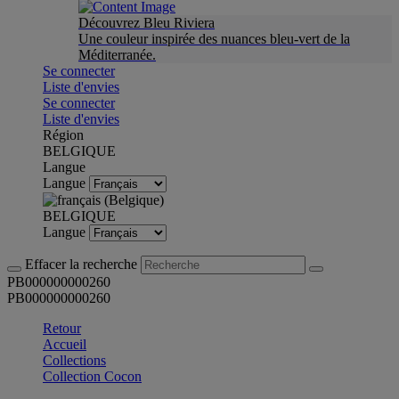
Découvrez Bleu Riviera
Une couleur inspirée des nuances bleu-vert de la
Méditerranée.
Se connecter
Liste d'envies
Se connecter
Liste d'envies
Région
BELGIQUE
Langue
Langue
BELGIQUE
Langue
Effacer la recherche
PB000000000260
PB000000000260
Retour
Accueil
Collections
Collection Cocon