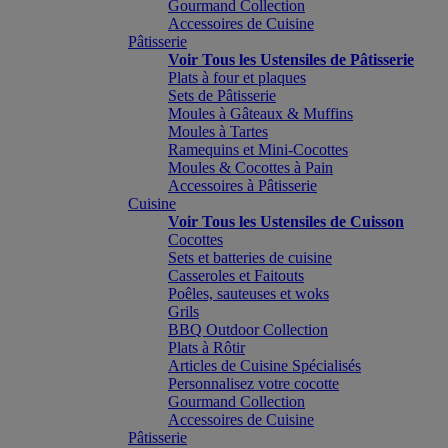
Gourmand Collection
Accessoires de Cuisine
Pâtisserie
Voir Tous les Ustensiles de Pâtisserie
Plats à four et plaques
Sets de Pâtisserie
Moules à Gâteaux & Muffins
Moules à Tartes
Ramequins et Mini-Cocottes
Moules & Cocottes à Pain
Accessoires à Pâtisserie
Cuisine
Voir Tous les Ustensiles de Cuisson
Cocottes
Sets et batteries de cuisine
Casseroles et Faitouts
Poêles, sauteuses et woks
Grils
BBQ Outdoor Collection
Plats à Rôtir
Articles de Cuisine Spécialisés
Personnalisez votre cocotte
Gourmand Collection
Accessoires de Cuisine
Pâtisserie