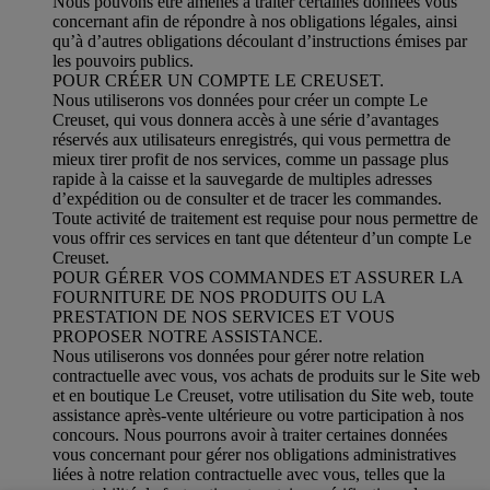
Nous pouvons être amenés à traiter certaines données vous
concernant afin de répondre à nos obligations légales, ainsi
qu’à d’autres obligations découlant d’instructions émises par
les pouvoirs publics.
POUR CRÉER UN COMPTE LE CREUSET.
Nous utiliserons vos données pour créer un compte Le
Creuset, qui vous donnera accès à une série d’avantages
réservés aux utilisateurs enregistrés, qui vous permettra de
mieux tirer profit de nos services, comme un passage plus
rapide à la caisse et la sauvegarde de multiples adresses
d’expédition ou de consulter et de tracer les commandes.
Toute activité de traitement est requise pour nous permettre de
vous offrir ces services en tant que détenteur d’un compte Le
Creuset.
POUR GÉRER VOS COMMANDES ET ASSURER LA
FOURNITURE DE NOS PRODUITS OU LA
PRESTATION DE NOS SERVICES ET VOUS
PROPOSER NOTRE ASSISTANCE.
Nous utiliserons vos données pour gérer notre relation
contractuelle avec vous, vos achats de produits sur le Site web
et en boutique Le Creuset, votre utilisation du Site web, toute
assistance après-vente ultérieure ou votre participation à nos
concours. Nous pourrons avoir à traiter certaines données
vous concernant pour gérer nos obligations administratives
liées à notre relation contractuelle avec vous, telles que la