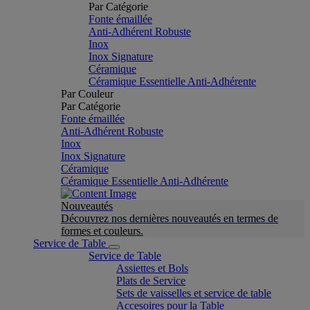
Par Catégorie
Fonte émaillée
Anti-Adhérent Robuste
Inox
Inox Signature
Céramique
Céramique Essentielle Anti-Adhérente
Par Couleur
Par Catégorie
Fonte émaillée
Anti-Adhérent Robuste
Inox
Inox Signature
Céramique
Céramique Essentielle Anti-Adhérente
Nouveautés
Découvrez nos dernières nouveautés en termes de
formes et couleurs.
Service de Table
Service de Table
Assiettes et Bols
Plats de Service
Sets de vaisselles et service de table
Accesoires pour la Table