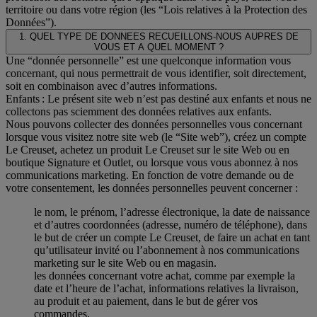
territoire ou dans votre région (les “Lois relatives à la Protection des
Données”).
1. QUEL TYPE DE DONNEES RECUEILLONS-NOUS AUPRES DE
VOUS ET A QUEL MOMENT ?
Une “donnée personnelle” est une quelconque information vous
concernant, qui nous permettrait de vous identifier, soit directement,
soit en combinaison avec d’autres informations.
Enfants : Le présent site web n’est pas destiné aux enfants et nous ne
collectons pas sciemment des données relatives aux enfants.
Nous pouvons collecter des données personnelles vous concernant
lorsque vous visitez notre site web (le “Site web”), créez un compte
Le Creuset, achetez un produit Le Creuset sur le site Web ou en
boutique Signature et Outlet, ou lorsque vous vous abonnez à nos
communications marketing. En fonction de votre demande ou de
votre consentement, les données personnelles peuvent concerner :
le nom, le prénom, l’adresse électronique, la date de naissance
et d’autres coordonnées (adresse, numéro de téléphone), dans
le but de créer un compte Le Creuset, de faire un achat en tant
qu’utilisateur invité ou l’abonnement à nos communications
marketing sur le site Web ou en magasin.
les données concernant votre achat, comme par exemple la
date et l’heure de l’achat, informations relatives la livraison,
au produit et au paiement, dans le but de gérer vos
commandes.