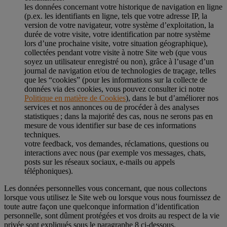
les données concernant votre historique de navigation en ligne
(p.ex. les identifiants en ligne, tels que votre adresse IP, la
version de votre navigateur, votre système d’exploitation, la
durée de votre visite, votre identification par notre système
lors d’une prochaine visite, votre situation géographique),
collectées pendant votre visite à notre Site web (que vous
soyez un utilisateur enregistré ou non), grâce à l’usage d’un
journal de navigation et/ou de technologies de traçage, telles
que les “cookies” (pour les informations sur la collecte de
données via des cookies, vous pouvez consulter ici notre
Politique en matière de Cookies
), dans le but d’améliorer nos
services et nos annonces ou de procéder à des analyses
statistiques ; dans la majorité des cas, nous ne serons pas en
mesure de vous identifier sur base de ces informations
techniques.
votre feedback, vos demandes, réclamations, questions ou
interactions avec nous (par exemple vos messages, chats,
posts sur les réseaux sociaux, e-mails ou appels
téléphoniques).
Les données personnelles vous concernant, que nous collectons
lorsque vous utilisez le Site web ou lorsque vous nous fournissez de
toute autre façon une quelconque information d’identification
personnelle, sont dûment protégées et vos droits au respect de la vie
privée sont expliqués sous le paragraphe 8 ci-dessous.