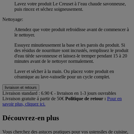
Lavez votre produit Le Creuset à l’eau chaude savonneuse,
puis rincez et séchez soigneusement.
Nettoyage:
Attendez que votre produit refroidisse avant de commencer à
le nettoyer.
Essuyez minutieusement la base et les parois du produit. Si
des résidus de nourriture sont incrustés, remplissez le produit
d'eau tiède savonneuse et laissez-le tremper pendant 15 à 20
minutes avant de le nettoyer normalement.
Laver et sécher à la main. Ou placez votre produit en
céramique au lave-vaisselle pour un cycle complet.
livraison et retours
Livraison standard :
6.90 € - livraison en 1-3 jours ouvrables
Livraison gratuite á partir de 50€
Politique de retour :
Pour en
savoir plus, cliquez ici.
Découvrez-en plus
Vous cherchez des astuces pratiques pour vos ustensiles de cuisine,