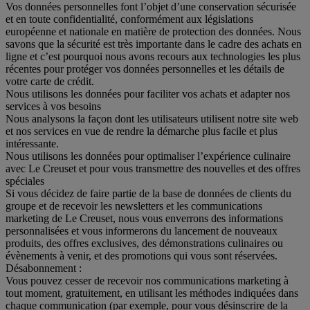
Vos données personnelles font l’objet d’une conservation sécurisée
et en toute confidentialité, conformément aux législations
européenne et nationale en matière de protection des données. Nous
savons que la sécurité est très importante dans le cadre des achats en
ligne et c’est pourquoi nous avons recours aux technologies les plus
récentes pour protéger vos données personnelles et les détails de
votre carte de crédit.
Nous utilisons les données pour faciliter vos achats et adapter nos
services à vos besoins
Nous analysons la façon dont les utilisateurs utilisent notre site web
et nos services en vue de rendre la démarche plus facile et plus
intéressante.
Nous utilisons les données pour optimaliser l’expérience culinaire
avec Le Creuset et pour vous transmettre des nouvelles et des offres
spéciales
Si vous décidez de faire partie de la base de données de clients du
groupe et de recevoir les newsletters et les communications
marketing de Le Creuset, nous vous enverrons des informations
personnalisées et vous informerons du lancement de nouveaux
produits, des offres exclusives, des démonstrations culinaires ou
évènements à venir, et des promotions qui vous sont réservées.
Désabonnement :
Vous pouvez cesser de recevoir nos communications marketing à
tout moment, gratuitement, en utilisant les méthodes indiquées dans
chaque communication (par exemple, pour vous désinscrire de la