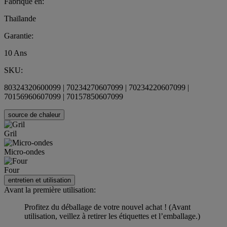
Fabriqué en:
Thaïlande
Garantie:
10 Ans
SKU:
80324320600099 | 70234270607099 | 70234220607099 |
70156960607099 | 70157850607099
source de chaleur
Gril
Micro-ondes
Four
entretien et utilisation
Avant la première utilisation:
Profitez du déballage de votre nouvel achat ! (Avant
utilisation, veillez à retirer les étiquettes et l’emballage.)