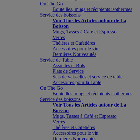
On The Go
Bouteilles, mugs et récipients isothermes
Service des boissons
Voir Tous les Articles autour de La
Boisson
Mugs, Tasses à Café et Espresso
Verres
Théières et Cafetières
Accessoires pour le vin
Dernières Nouveautés
Service de Table
Assiettes et Bols
Plats de Service
Sets de vaisselles et service de table
Accesoires pour la Table
On The Go
Bouteilles, mugs et récipients isothermes
Service des boissons
Voir Tous les Articles autour de La
Boisson
Mugs, Tasses à Café et Espresso
Verres
Théières et Cafetières
Accessoires pour le vin
Dernières Nouveautés