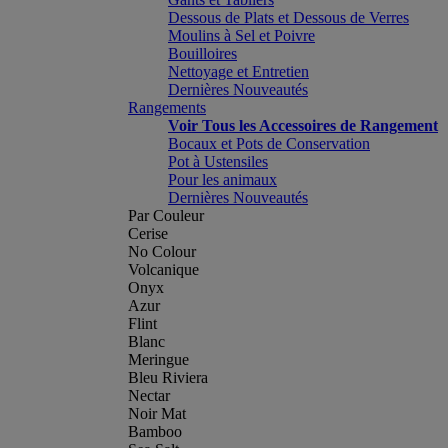
Dessous de Plats et Dessous de Verres
Moulins à Sel et Poivre
Bouilloires
Nettoyage et Entretien
Dernières Nouveautés
Rangements
Voir Tous les Accessoires de Rangement
Bocaux et Pots de Conservation
Pot à Ustensiles
Pour les animaux
Dernières Nouveautés
Par Couleur
Cerise
No Colour
Volcanique
Onyx
Azur
Flint
Blanc
Meringue
Bleu Riviera
Nectar
Noir Mat
Bamboo