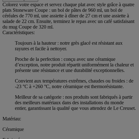
Colorez votre espace et servez chaque plat avec style grâce à quatre
plats Stoneware Coupe : un bol de pâtes de 960 ml, un bol de
céréales de 770 ml, une assiette à dîner de 27 cm et une assiette à
salade de 22 cm. Ensuite, terminez le repas avec un café satisfaisant
du mug Coupe de 320 ml.
Caractéristiques:
Toujours à la hauteur : notre grès glacé est résistant aux
rayures et facile à nettoyer.
Proche de la perfection : conçu avec une céramique
d’exception, notre produit répartit uniformément la chaleur et
présente une résistance et une durabilité exceptionnelles.
Convient aux températures extrêmes, chaudes ou froides : de
-23 °C à +260 °C, notre céramique est thermorésistante.
Meilleur de sa catégorie : nos produits sont fabriqués à partir
des meilleurs matériaux dans des installations du monde
entier, garantissant la qualité que vous attendez de Le Creuset.
Matériau:
Céramique