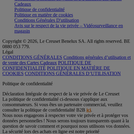
Cadeaux
Politique de confidentialité
Politique en matière de cookies
Conditions Générales D'utilisation
Avis sur le respect de la vie privée – Vidéosurveillance en
magasin
Copyright © 2026, Le Creuset Benelux SA. All rights reserved. BE
0880 053 779.
Légal
CONDITIONS GÉNÉRALES
Conditions générales d’utilisation et
de vente des Cartes Cadeaux
POLITIQUE DE
CONFIDENTIALITÉ
POLITIQUE EN MATIÈRE DE
COOKIES
CONDITIONS GÉNÉRALES D’UTILISATION
Politique de confidentialité
Déclaration Intégrale de respect de la vie privée de Le Creuset
La politique de confidentialité ci-dessous s'applique aux
consommateurs. Si vous êtes un partenaire commercial, veuillez
consulter la politique de confidentialité B2B
ici
.
Nous nous engageons à respecter votre vie privée et à protéger vos
données personnelles ! Nous serons toujours transparents quant à la
question de savoir comment et pourquoi nous utilisons vos données.
La sécurité lors des achats en ligne est notre priorité