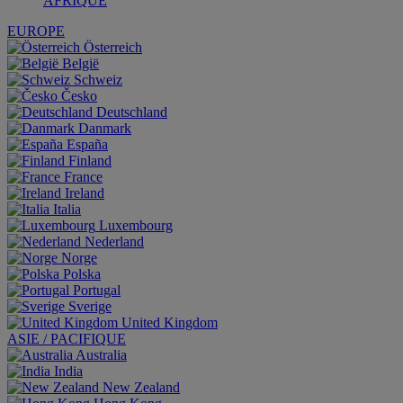
AFRIQUE
EUROPE
Österreich
België
Schweiz
Česko
Deutschland
Danmark
España
Finland
France
Ireland
Italia
Luxembourg
Nederland
Norge
Polska
Portugal
Sverige
United Kingdom
ASIE / PACIFIQUE
Australia
India
New Zealand