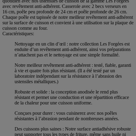
quotidien avec nos ustensiles de cuisson de la gamme Les Forgées
avec revêtement anti-adhérent. Casserole avec 2 becs verseurs en
16 cm, poêle peu profonde de 24 cm et poêle profonde de 26 cm.
Chaque poêle est tapissée de notre meilleur revêtement anti-adhérent
sur la surface de cuisson et convient à une utilisation sur la plaque de
cuisson comme au four.
Caractéristiques:
Nettoyage en un clin d’œil : notre collection Les Forgées est
enduite d’un revêtement anti-adhérent, ainsi vos préparations
n’attachent pas et le nettoyage est une simple formalité.
Notre meilleur revêtement anti-adhérent : testé, fiable, garanti
à vie et quatre fois plus résistant. (Il a été testé par un
laboratoire indépendant sur la résistance à l’abrasion des
ustensiles métalliques.)
Robuste et solide : la conception anodisée le rend plus
résistant et permet une conduction et une répartition efficace
de la chaleur pour une cuisson uniforme.
Conçues pour durer : vous cuisinerez avec nos poêles
résistantes à l’abrasion pendant de nombreuses années.
Des cuissons plus saines : Notre surface antiadhésive robuste
peut supporter tous les types de friture, même sans huile ni