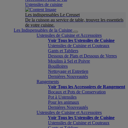
Ustensiles de cuisine
Les indispensables Le Creuset
De la cuisson au service de table, trouvez les essentiels
de votre cuisine.
Les Indispensables de la Cuisine
Ustensiles de Cuisine et Accessoires
Voir Tous les Ustensiles de Cuisine
Ustensiles de Cuisine et Couteaux
Gants et Tabliers
Dessous de Plats et Dessous de Verres
Moulins à Sel et Poivre
Bouilloires
Nettoyage et Entretien
Dernières Nouveautés
Rangements
Voir Tous les Accessoires de Rangement
Bocaux et Pots de Conservation
Pot à Ustensiles
Pour les animaux
Dernières Nouveautés
Ustensiles de Cuisine et Accessoires
Voir Tous les Ustensiles de Cuisine
Ustensiles de Cuisine et Couteaux
Gants et Tabliers