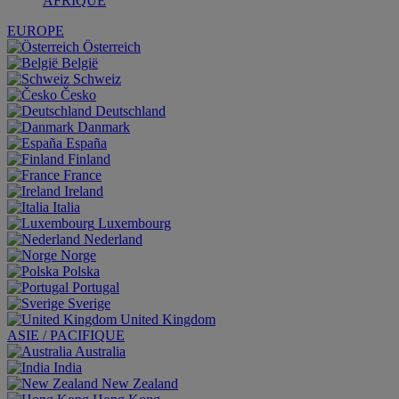
AFRIQUE
EUROPE
Österreich
België
Schweiz
Česko
Deutschland
Danmark
España
Finland
France
Ireland
Italia
Luxembourg
Nederland
Norge
Polska
Portugal
Sverige
United Kingdom
ASIE / PACIFIQUE
Australia
India
New Zealand