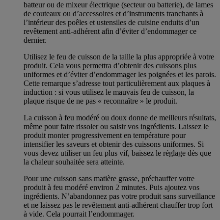
batteur ou de mixeur électrique (secteur ou batterie), de lames
de couteaux ou d’accessoires et d’instruments tranchants à
l’intérieur des poêles et ustensiles de cuisine enduits d’un
revêtement anti-adhérent afin d’éviter d’endommager ce
dernier.
Utilisez le feu de cuisson de la taille la plus appropriée à votre
produit. Cela vous permettra d’obtenir des cuissons plus
uniformes et d’éviter d’endommager les poignées et les parois.
Cette remarque s’adresse tout particulièrement aux plaques à
induction : si vous utilisez le mauvais feu de cuisson, la
plaque risque de ne pas « reconnaître » le produit.
La cuisson à feu modéré ou doux donne de meilleurs résultats,
même pour faire rissoler ou saisir vos ingrédients. Laissez le
produit monter progressivement en température pour
intensifier les saveurs et obtenir des cuissons uniformes. Si
vous devez utiliser un feu plus vif, baissez le réglage dès que
la chaleur souhaitée sera atteinte.
Pour une cuisson sans matière grasse, préchauffer votre
produit à feu modéré environ 2 minutes. Puis ajoutez vos
ingrédients. N’abandonnez pas votre produit sans surveillance
et ne laissez pas le revêtement anti-adhérent chauffer trop fort
à vide. Cela pourrait l’endommager.