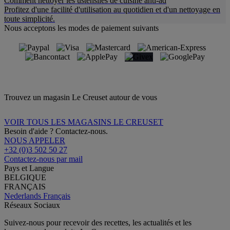
Comment nettoyer les ustensiles de cuisine anti-ad
Profitez d'une facilité d'utilisation au quotidien et d'un nettoyage en
toute simplicité.
Nous acceptons les modes de paiement suivants
Trouvez un magasin Le Creuset autour de vous
VOIR TOUS LES MAGASINS LE CREUSET
Besoin d'aide ? Contactez-nous.
NOUS APPELER
+32 (0)3 502 50 27
Contactez-nous par mail
Pays et Langue
BELGIQUE
FRANÇAIS
Nederlands
Français
Réseaux Sociaux
Suivez-nous pour recevoir des recettes, les actualités et les