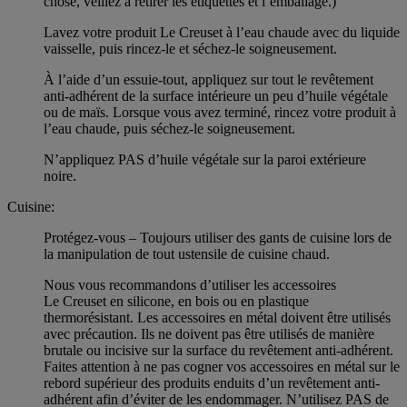
chose, veillez à retirer les étiquettes et l’emballage.)
Lavez votre produit Le Creuset à l’eau chaude avec du liquide
vaisselle, puis rincez-le et séchez-le soigneusement.
À l’aide d’un essuie-tout, appliquez sur tout le revêtement
anti-adhérent de la surface intérieure un peu d’huile végétale
ou de maïs. Lorsque vous avez terminé, rincez votre produit à
l’eau chaude, puis séchez-le soigneusement.
N’appliquez PAS d’huile végétale sur la paroi extérieure
noire.
Cuisine:
Protégez-vous – Toujours utiliser des gants de cuisine lors de
la manipulation de tout ustensile de cuisine chaud.
Nous vous recommandons d’utiliser les accessoires
Le Creuset en silicone, en bois ou en plastique
thermorésistant. Les accessoires en métal doivent être utilisés
avec précaution. Ils ne doivent pas être utilisés de manière
brutale ou incisive sur la surface du revêtement anti-adhérent.
Faites attention à ne pas cogner vos accessoires en métal sur le
rebord supérieur des produits enduits d’un revêtement anti-
adhérent afin d’éviter de les endommager. N’utilisez PAS de