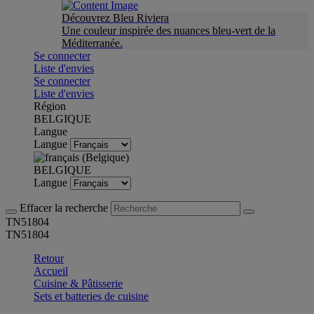
Découvrez Bleu Riviera
Une couleur inspirée des nuances bleu-vert de la
Méditerranée.
Se connecter
Liste d'envies
Se connecter
Liste d'envies
Région
BELGIQUE
Langue
Langue
BELGIQUE
Langue
Effacer la recherche
TN51804
TN51804
Retour
Accueil
Cuisine & Pâtisserie
Sets et batteries de cuisine