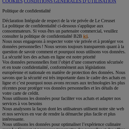
COOKIES
CONDITIONS GÉNÉRALES D’UTILISATION
Politique de confidentialité
Déclaration Intégrale de respect de la vie privée de Le Creuset
La politique de confidentialité ci-dessous s'applique aux
consommateurs. Si vous êtes un partenaire commercial, veuillez
consulter la politique de confidentialité B2B
ici
.
Nous nous engageons à respecter votre vie privée et à protéger vos
données personnelles ! Nous serons toujours transparents quant à la
question de savoir comment et pourquoi nous utilisons vos données.
La sécurité lors des achats en ligne est notre priorité
Vos données personnelles font l’objet d’une conservation sécurisée
et en toute confidentialité, conformément aux législations
européenne et nationale en matière de protection des données. Nous
savons que la sécurité est très importante dans le cadre des achats en
ligne et c’est pourquoi nous avons recours aux technologies les plus
récentes pour protéger vos données personnelles et les détails de
votre carte de crédit.
Nous utilisons les données pour faciliter vos achats et adapter nos
services à vos besoins
Nous analysons la façon dont les utilisateurs utilisent notre site web
et nos services en vue de rendre la démarche plus facile et plus
intéressante.
Nous utilisons les données pour optimaliser l’expérience culinaire