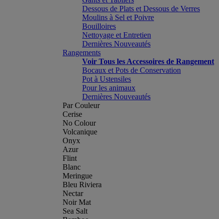
Dessous de Plats et Dessous de Verres
Moulins à Sel et Poivre
Bouilloires
Nettoyage et Entretien
Dernières Nouveautés
Rangements
Voir Tous les Accessoires de Rangement
Bocaux et Pots de Conservation
Pot à Ustensiles
Pour les animaux
Dernières Nouveautés
Par Couleur
Cerise
No Colour
Volcanique
Onyx
Azur
Flint
Blanc
Meringue
Bleu Riviera
Nectar
Noir Mat
Sea Salt