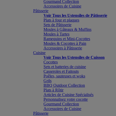
Gourmand Collection
Accessoires de Cuisine
Pâtisserie
Voir Tous les Ustensiles de Pâtisserie
Plats à four et plaques
Sets de Pâtisserie
Moules à Gâteaux & Muffins
Moules à Tartes
Ramequins et Mini-Cocottes
Moules & Cocottes à Pain
Accessoires à Pâtisserie
Cuisine
Voir Tous les Ustensiles de Cuisson
Cocottes
Sets et batteries de cuisine
Casseroles et Faitouts
Poêles, sauteuses et woks
Grils
BBQ Outdoor Collection
Plats à Rôtir
Articles de Cuisine Spécialisés
Personnalisez votre cocotte
Gourmand Collection
Accessoires de Cuisine
Pâtisserie