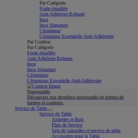
Par Catégorie
Fonte émaillée
Anti-Adhérent Robuste
Inox
Inox Signature
Céramique
Céramique Essentielle Anti-Adhérente
Par Couleur
Par Catégorie
Fonte émaillée
Anti-Adhérent Robuste
Inox
Inox Signature
Céramique
Céramique Essentielle Anti-Adhérente
Nouveautés
Découvrez nos dernières nouveautés en termes de
formes et couleurs.
Service de Table
Service de Table
Assiettes et Bols
Plats de Service
Sets de vaisselles et service de table
Accesoires pour la Table