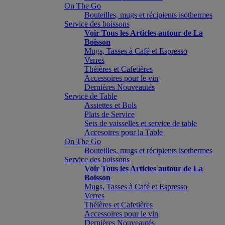
On The Go
Bouteilles, mugs et récipients isothermes
Service des boissons
Voir Tous les Articles autour de La
Boisson
Mugs, Tasses à Café et Espresso
Verres
Théières et Cafetières
Accessoires pour le vin
Dernières Nouveautés
Service de Table
Assiettes et Bols
Plats de Service
Sets de vaisselles et service de table
Accesoires pour la Table
On The Go
Bouteilles, mugs et récipients isothermes
Service des boissons
Voir Tous les Articles autour de La
Boisson
Mugs, Tasses à Café et Espresso
Verres
Théières et Cafetières
Accessoires pour le vin
Dernières Nouveautés