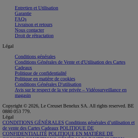
Entretien et Utilisation
Garantie
FAQs
Livraison et retours
Nous contacter
Droit de rétractation
Légal
Conditions générales
Conditions Générales de Vente et d'Utilisation des Cartes
Cadeaux
Politique de confidentialité
Politique en matière de cookies
Conditions Générales D'utilisation
Avis sur le respect de la vie privée – Vidéosurveillance en
magasin
Copyright © 2026, Le Creuset Benelux SA. All rights reserved. BE
0880 053 779.
Légal
CONDITIONS GÉNÉRALES
Conditions générales d’utilisation et
de vente des Cartes Cadeaux
POLITIQUE DE
CONFIDENTIALITÉ
POLITIQUE EN MATIÈRE DE