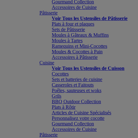
Gourmand Collection
Accessoires de Cuisine
Pâtisserie
Voir Tous les Ustensiles de Pâtisserie
Plats à four et plaques
Sets de Pâtisserie
Moules à Gâteaux & Muffins
Moules à Tartes
Ramequins et Mini-Cocottes
Moules & Cocottes à Pain
Accessoires à Pâtisserie
Cuisine
Voir Tous les Ustensiles de Cuisson
Cocottes
Sets et batteries de cuisine
Casseroles et Faitouts
Poêles, sauteuses et woks
Grils
BBQ Outdoor Collection
Plats à Rôtir
Articles de Cuisine Spécialisés
Personnalisez votre cocotte
Gourmand Collection
Accessoires de Cuisine
Pâtisserie