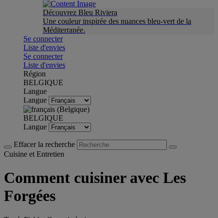
Découvrez Bleu Riviera
Une couleur inspirée des nuances bleu-vert de la
Méditerranée.
Se connecter
Liste d'envies
Se connecter
Liste d'envies
Région
BELGIQUE
Langue
Langue
BELGIQUE
Langue
Effacer la recherche
Cuisine et Entretien
Comment cuisiner avec Les
Forgées