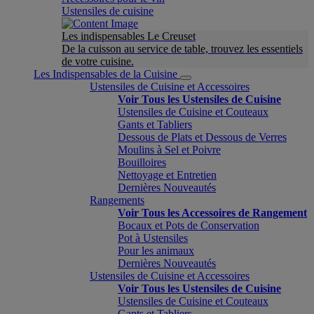
Ustensiles de cuisine
Les indispensables Le Creuset
De la cuisson au service de table, trouvez les essentiels
de votre cuisine.
Les Indispensables de la Cuisine
Ustensiles de Cuisine et Accessoires
Voir Tous les Ustensiles de Cuisine
Ustensiles de Cuisine et Couteaux
Gants et Tabliers
Dessous de Plats et Dessous de Verres
Moulins à Sel et Poivre
Bouilloires
Nettoyage et Entretien
Dernières Nouveautés
Rangements
Voir Tous les Accessoires de Rangement
Bocaux et Pots de Conservation
Pot à Ustensiles
Pour les animaux
Dernières Nouveautés
Ustensiles de Cuisine et Accessoires
Voir Tous les Ustensiles de Cuisine
Ustensiles de Cuisine et Couteaux
Gants et Tabliers