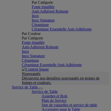
Par Catégorie
Fonte émaillée
Anti-Adhérent Robuste
Inox
Inox Signature
Céramique
Céramique Essentielle Anti-Adhérente
Par Couleur
Par Catégorie
Fonte émaillée
Anti-Adhérent Robuste
Inox
Inox Signature
Céramique
Céramique Essentielle Anti-Adhérente
Nouveautés
Découvrez nos dernières nouveautés en termes de
formes et couleurs.
Service de Table
Service de Table
Assiettes et Bols
Plats de Service
Sets de vaisselles et service de table
Accesoires pour la Table