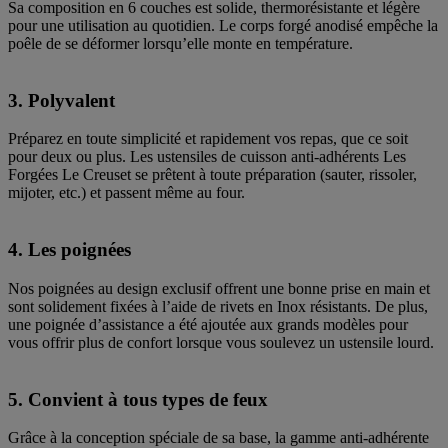
Sa composition en 6 couches est solide, thermorésistante et légère
pour une utilisation au quotidien. Le corps forgé anodisé empêche la
poêle de se déformer lorsqu’elle monte en température.
3. Polyvalent
Préparez en toute simplicité et rapidement vos repas, que ce soit
pour deux ou plus. Les ustensiles de cuisson anti-adhérents Les
Forgées Le Creuset se prêtent à toute préparation (sauter, rissoler,
mijoter, etc.) et passent même au four.
4. Les poignées
Nos poignées au design exclusif offrent une bonne prise en main et
sont solidement fixées à l’aide de rivets en Inox résistants. De plus,
une poignée d’assistance a été ajoutée aux grands modèles pour
vous offrir plus de confort lorsque vous soulevez un ustensile lourd.
5. Convient à tous types de feux
Grâce à la conception spéciale de sa base, la gamme anti-adhérente