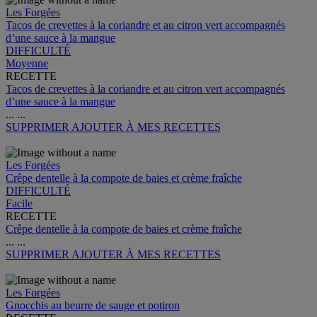
Les Forgées
Tacos de crevettes à la coriandre et au citron vert accompagnés
d’une sauce à la mangue
DIFFICULTÉ
Moyenne
RECETTE
Tacos de crevettes à la coriandre et au citron vert accompagnés
d’une sauce à la mangue
...
...
SUPPRIMER
AJOUTER À MES RECETTES
Les Forgées
Crêpe dentelle à la compote de baies et crème fraîche
DIFFICULTÉ
Facile
RECETTE
Crêpe dentelle à la compote de baies et crème fraîche
...
...
SUPPRIMER
AJOUTER À MES RECETTES
Les Forgées
Gnocchis au beurre de sauge et potiron