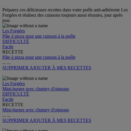
Préparez ces délicieuses recettes dans votre poêle anti-adhérente Les
Forgées et réalisez des cuissons toujours aussi réussies, jour après
jour.
Les Forgées
Pâte à pizza pour une cuisson à la poêle
DIFFICULTÉ
Facile
RECETTE
Pâte à pizza pour une cuisson à la poêle
...
...
SUPPRIMER
AJOUTER À MES RECETTES
Les Forgées
Mini-burger avec chutney d'oignons
DIFFICULTÉ
Facile
RECETTE
Mini-burger avec chutney d'oignons
...
...
SUPPRIMER
AJOUTER À MES RECETTES