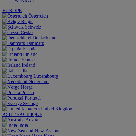
AFRIQUE
EUROPE
Österreich
België
Schweiz
Česko
Deutschland
Danmark
España
Finland
France
Ireland
Italia
Luxembourg
Nederland
Norge
Polska
Portugal
Sverige
United Kingdom
ASIE / PACIFIQUE
Australia
India
New Zealand