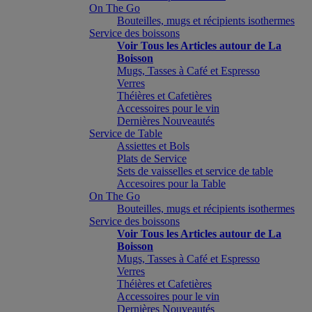
On The Go
Bouteilles, mugs et récipients isothermes
Service des boissons
Voir Tous les Articles autour de La
Boisson
Mugs, Tasses à Café et Espresso
Verres
Théières et Cafetières
Accessoires pour le vin
Dernières Nouveautés
Service de Table
Assiettes et Bols
Plats de Service
Sets de vaisselles et service de table
Accesoires pour la Table
On The Go
Bouteilles, mugs et récipients isothermes
Service des boissons
Voir Tous les Articles autour de La
Boisson
Mugs, Tasses à Café et Espresso
Verres
Théières et Cafetières
Accessoires pour le vin
Dernières Nouveautés