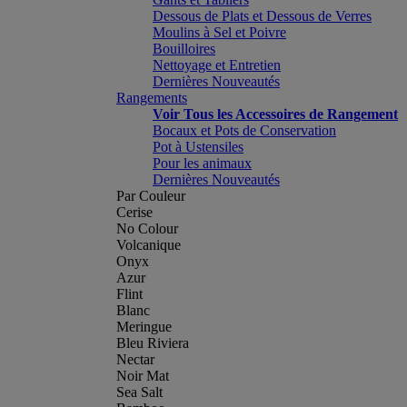
Dessous de Plats et Dessous de Verres
Moulins à Sel et Poivre
Bouilloires
Nettoyage et Entretien
Dernières Nouveautés
Rangements
Voir Tous les Accessoires de Rangement
Bocaux et Pots de Conservation
Pot à Ustensiles
Pour les animaux
Dernières Nouveautés
Par Couleur
Cerise
No Colour
Volcanique
Onyx
Azur
Flint
Blanc
Meringue
Bleu Riviera
Nectar
Noir Mat
Sea Salt