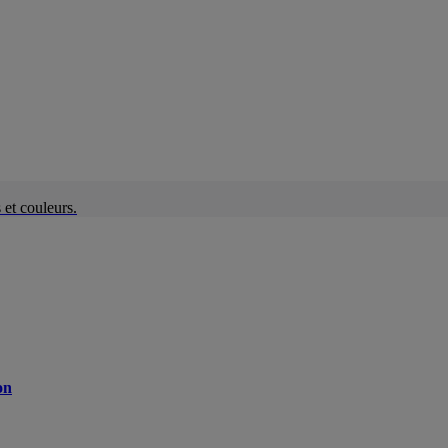
et couleurs.
on