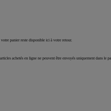
quez
maintenant
votre panier reste disponible ici à votre retour.
articles achetés en ligne ne peuvent être envoyés uniquement dans le pa