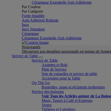
Céramique Essentielle Anti-Adhérente
Par Couleur
Par Catégorie
Fonte émaillée
Anti-Adhérent Robuste
Inox
Inox Signature
Céramique
Céramique Essentielle Anti-Adhérente
Nouveautés
Découvrez nos dernières nouveautés en termes de formes 
Service de Table
Service de Table
Assiettes et Bols
Plats de Service
Sets de vaisselles et service de table
Accesoires pour la Table
On The Go
Bouteilles, mugs et récipients isothermes
Service des boissons
Voir Tous les Articles autour de La Boiss
Mugs, Tasses à Café et Espresso
Verres
Théières et Cafetières