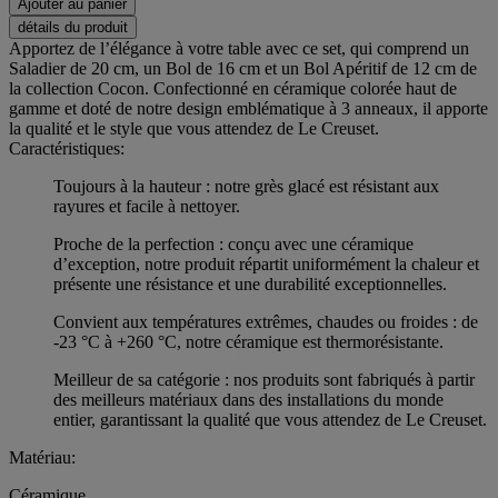
Ajouter au panier
détails du produit
Apportez de l’élégance à votre table avec ce set, qui comprend un
Saladier de 20 cm, un Bol de 16 cm et un Bol Apéritif de 12 cm de
la collection Cocon. Confectionné en céramique colorée haut de
gamme et doté de notre design emblématique à 3 anneaux, il apporte
la qualité et le style que vous attendez de Le Creuset.
Caractéristiques:
Toujours à la hauteur : notre grès glacé est résistant aux
rayures et facile à nettoyer.
Proche de la perfection : conçu avec une céramique
d’exception, notre produit répartit uniformément la chaleur et
présente une résistance et une durabilité exceptionnelles.
Convient aux températures extrêmes, chaudes ou froides : de
-23 °C à +260 °C, notre céramique est thermorésistante.
Meilleur de sa catégorie : nos produits sont fabriqués à partir
des meilleurs matériaux dans des installations du monde
entier, garantissant la qualité que vous attendez de Le Creuset.
Matériau:
Céramique