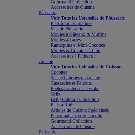
Gourmand Collection
Accessoires de Cuisine
Pâtisserie
Voir Tous les Ustensiles de Pâtisserie
Plats à four et plaques
Sets de Pâtisserie
Moules à Gâteaux & Muffins
Moules à Tartes
Ramequins et Mini-Cocottes
Moules & Cocottes à Pain
Accessoires à Pâtisserie
Cuisine
Voir Tous les Ustensiles de Cuisson
Cocottes
Sets et batteries de cuisine
Casseroles et Faitouts
Poêles, sauteuses et woks
Grils
BBQ Outdoor Collection
Plats à Rôtir
Articles de Cuisine Spécialisés
Personnalisez votre cocotte
Gourmand Collection
Accessoires de Cuisine
Pâtisserie