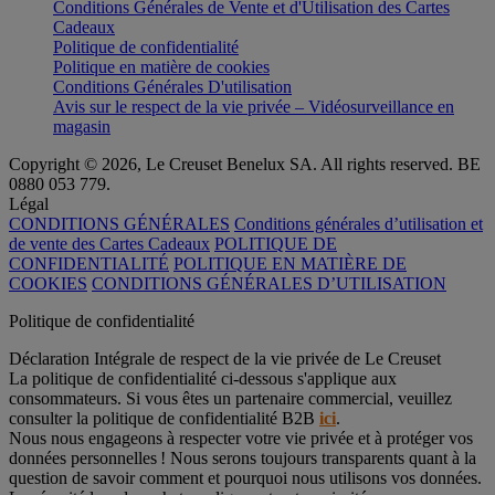
Conditions Générales de Vente et d'Utilisation des Cartes
Cadeaux
Politique de confidentialité
Politique en matière de cookies
Conditions Générales D'utilisation
Avis sur le respect de la vie privée – Vidéosurveillance en
magasin
Copyright © 2026, Le Creuset Benelux SA. All rights reserved. BE
0880 053 779.
Légal
CONDITIONS GÉNÉRALES
Conditions générales d’utilisation et
de vente des Cartes Cadeaux
POLITIQUE DE
CONFIDENTIALITÉ
POLITIQUE EN MATIÈRE DE
COOKIES
CONDITIONS GÉNÉRALES D’UTILISATION
Politique de confidentialité
Déclaration Intégrale de respect de la vie privée de Le Creuset
La politique de confidentialité ci-dessous s'applique aux
consommateurs. Si vous êtes un partenaire commercial, veuillez
consulter la politique de confidentialité B2B
ici
.
Nous nous engageons à respecter votre vie privée et à protéger vos
données personnelles ! Nous serons toujours transparents quant à la
question de savoir comment et pourquoi nous utilisons vos données.