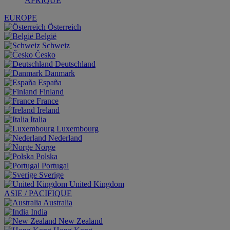
AFRIQUE
EUROPE
Österreich
België
Schweiz
Česko
Deutschland
Danmark
España
Finland
France
Ireland
Italia
Luxembourg
Nederland
Norge
Polska
Portugal
Sverige
United Kingdom
ASIE / PACIFIQUE
Australia
India
New Zealand