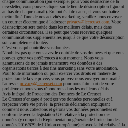
chaque communication (par exemple, pour vous désinscrire de la
newsletter, vous pouvez cliquer sur le lien de désinscription figurant
au bas de chaque e-mail). En tout état de cause, si vous souhaitez
mettre fin à l'une de nos activités marketing, veuillez nous envoyer
un courrier électronique à l'adresse:
privacy@lecreuset.com
. Votre
désinscription sera traitée dans les meilleurs délais, mais dans
certaines circonstances, il se peut que vous receviez quelques
communications supplémentaires jusqu'à ce que votre désinscription
soit complètement traitée.
C’est vous qui contrôlez vos données
N'oubliez pas que vous avez le contrôle de vos données et que vous
pouvez gérer vos préférences à tout moment. Nous vous
garantissons de ne jamais transmettre vos données à des
organisations tierces à des fins marketing sans votre autorisation.
Pour toute information ou pour exercer vos droits en matière de
protection de la vie privée, vous pouvez nous envoyer un e-mail à
l'adresse:
privacy@lecreuset.com
pour nous faire part de votre
problème et nous vous répondrons dans les meilleurs délais.
Avis Intégral de Protection des Données de Le Creuset
Le Creuset s’engage à protéger vos données personnelles et à
respecter votre vie privée, la présente déclaration expliquant
comment nous collectons et gérons vos données personnelles en
conformité avec la législation UE relative à la protection des
données (y compris la Réglementation générale de Protection des
données 2016/679 de l’Union européenne) et avec la loi relative à la