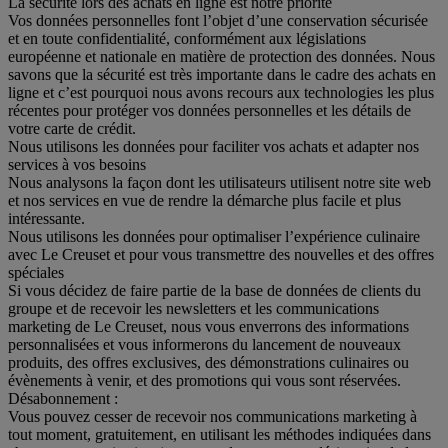
La sécurité lors des achats en ligne est notre priorité
Vos données personnelles font l’objet d’une conservation sécurisée
et en toute confidentialité, conformément aux législations
européenne et nationale en matière de protection des données. Nous
savons que la sécurité est très importante dans le cadre des achats en
ligne et c’est pourquoi nous avons recours aux technologies les plus
récentes pour protéger vos données personnelles et les détails de
votre carte de crédit.
Nous utilisons les données pour faciliter vos achats et adapter nos
services à vos besoins
Nous analysons la façon dont les utilisateurs utilisent notre site web
et nos services en vue de rendre la démarche plus facile et plus
intéressante.
Nous utilisons les données pour optimaliser l’expérience culinaire
avec Le Creuset et pour vous transmettre des nouvelles et des offres
spéciales
Si vous décidez de faire partie de la base de données de clients du
groupe et de recevoir les newsletters et les communications
marketing de Le Creuset, nous vous enverrons des informations
personnalisées et vous informerons du lancement de nouveaux
produits, des offres exclusives, des démonstrations culinaires ou
évènements à venir, et des promotions qui vous sont réservées.
Désabonnement :
Vous pouvez cesser de recevoir nos communications marketing à
tout moment, gratuitement, en utilisant les méthodes indiquées dans