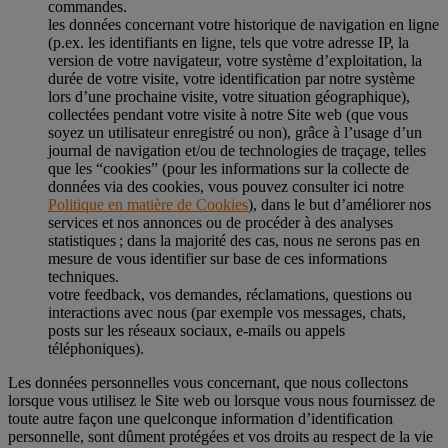
commandes.
les données concernant votre historique de navigation en ligne
(p.ex. les identifiants en ligne, tels que votre adresse IP, la
version de votre navigateur, votre système d’exploitation, la
durée de votre visite, votre identification par notre système
lors d’une prochaine visite, votre situation géographique),
collectées pendant votre visite à notre Site web (que vous
soyez un utilisateur enregistré ou non), grâce à l’usage d’un
journal de navigation et/ou de technologies de traçage, telles
que les “cookies” (pour les informations sur la collecte de
données via des cookies, vous pouvez consulter ici notre
Politique en matière de Cookies
), dans le but d’améliorer nos
services et nos annonces ou de procéder à des analyses
statistiques ; dans la majorité des cas, nous ne serons pas en
mesure de vous identifier sur base de ces informations
techniques.
votre feedback, vos demandes, réclamations, questions ou
interactions avec nous (par exemple vos messages, chats,
posts sur les réseaux sociaux, e-mails ou appels
téléphoniques).
Les données personnelles vous concernant, que nous collectons
lorsque vous utilisez le Site web ou lorsque vous nous fournissez de
toute autre façon une quelconque information d’identification
personnelle, sont dûment protégées et vos droits au respect de la vie