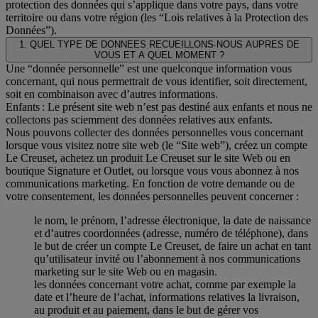
protection des données qui s’applique dans votre pays, dans votre
territoire ou dans votre région (les “Lois relatives à la Protection des
Données”).
1. QUEL TYPE DE DONNEES RECUEILLONS-NOUS AUPRES DE
VOUS ET A QUEL MOMENT ?
Une “donnée personnelle” est une quelconque information vous
concernant, qui nous permettrait de vous identifier, soit directement,
soit en combinaison avec d’autres informations.
Enfants : Le présent site web n’est pas destiné aux enfants et nous ne
collectons pas sciemment des données relatives aux enfants.
Nous pouvons collecter des données personnelles vous concernant
lorsque vous visitez notre site web (le “Site web”), créez un compte
Le Creuset, achetez un produit Le Creuset sur le site Web ou en
boutique Signature et Outlet, ou lorsque vous vous abonnez à nos
communications marketing. En fonction de votre demande ou de
votre consentement, les données personnelles peuvent concerner :
le nom, le prénom, l’adresse électronique, la date de naissance
et d’autres coordonnées (adresse, numéro de téléphone), dans
le but de créer un compte Le Creuset, de faire un achat en tant
qu’utilisateur invité ou l’abonnement à nos communications
marketing sur le site Web ou en magasin.
les données concernant votre achat, comme par exemple la
date et l’heure de l’achat, informations relatives la livraison,
au produit et au paiement, dans le but de gérer vos