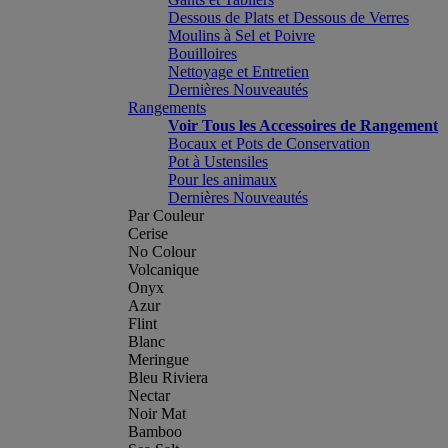
Dessous de Plats et Dessous de Verres
Moulins à Sel et Poivre
Bouilloires
Nettoyage et Entretien
Dernières Nouveautés
Rangements
Voir Tous les Accessoires de Rangement
Bocaux et Pots de Conservation
Pot à Ustensiles
Pour les animaux
Dernières Nouveautés
Par Couleur
Cerise
No Colour
Volcanique
Onyx
Azur
Flint
Blanc
Meringue
Bleu Riviera
Nectar
Noir Mat
Bamboo