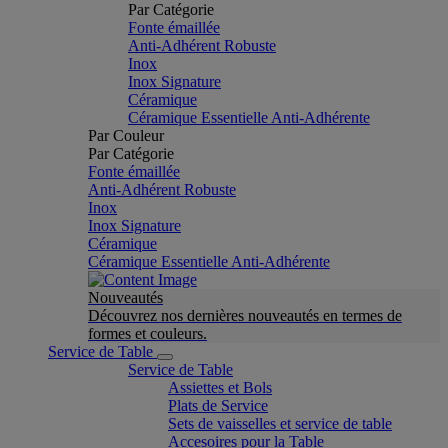
Par Catégorie
Fonte émaillée
Anti-Adhérent Robuste
Inox
Inox Signature
Céramique
Céramique Essentielle Anti-Adhérente
Par Couleur
Par Catégorie
Fonte émaillée
Anti-Adhérent Robuste
Inox
Inox Signature
Céramique
Céramique Essentielle Anti-Adhérente
Nouveautés
Découvrez nos dernières nouveautés en termes de
formes et couleurs.
Service de Table
Service de Table
Assiettes et Bols
Plats de Service
Sets de vaisselles et service de table
Accesoires pour la Table