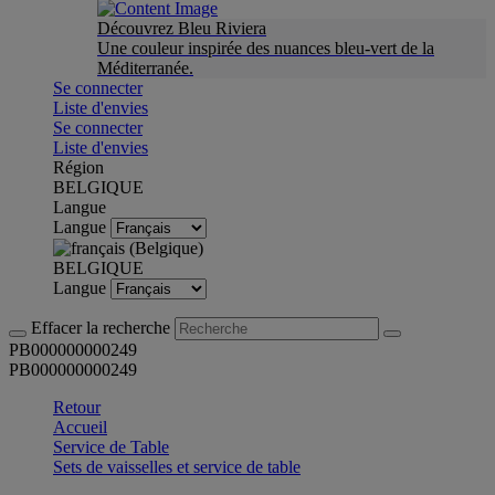
Découvrez Bleu Riviera
Une couleur inspirée des nuances bleu-vert de la
Méditerranée.
Se connecter
Liste d'envies
Se connecter
Liste d'envies
Région
BELGIQUE
Langue
Langue
BELGIQUE
Langue
Effacer la recherche
PB000000000249
PB000000000249
Retour
Accueil
Service de Table
Sets de vaisselles et service de table