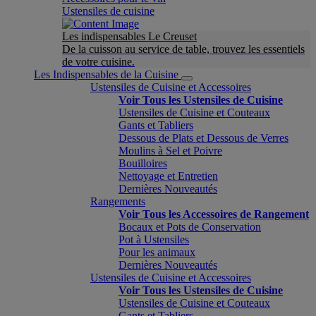
Ustensiles de cuisine
Les indispensables Le Creuset
De la cuisson au service de table, trouvez les essentiels
de votre cuisine.
Les Indispensables de la Cuisine
Ustensiles de Cuisine et Accessoires
Voir Tous les Ustensiles de Cuisine
Ustensiles de Cuisine et Couteaux
Gants et Tabliers
Dessous de Plats et Dessous de Verres
Moulins à Sel et Poivre
Bouilloires
Nettoyage et Entretien
Dernières Nouveautés
Rangements
Voir Tous les Accessoires de Rangement
Bocaux et Pots de Conservation
Pot à Ustensiles
Pour les animaux
Dernières Nouveautés
Ustensiles de Cuisine et Accessoires
Voir Tous les Ustensiles de Cuisine
Ustensiles de Cuisine et Couteaux
Gants et Tabliers