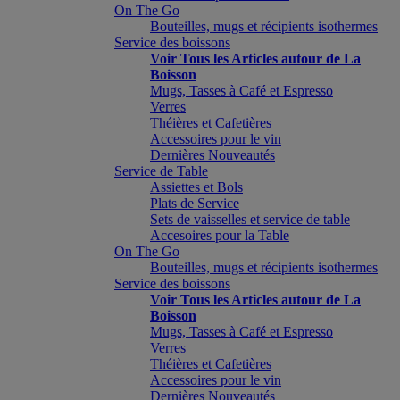
On The Go
Bouteilles, mugs et récipients isothermes
Service des boissons
Voir Tous les Articles autour de La
Boisson
Mugs, Tasses à Café et Espresso
Verres
Théières et Cafetières
Accessoires pour le vin
Dernières Nouveautés
Service de Table
Assiettes et Bols
Plats de Service
Sets de vaisselles et service de table
Accesoires pour la Table
On The Go
Bouteilles, mugs et récipients isothermes
Service des boissons
Voir Tous les Articles autour de La
Boisson
Mugs, Tasses à Café et Espresso
Verres
Théières et Cafetières
Accessoires pour le vin
Dernières Nouveautés