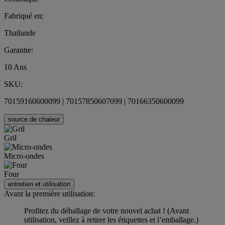
Fabriqué en:
Thaïlande
Garantie:
10 Ans
SKU:
70159160600099 | 70157850607099 | 70166350600099
source de chaleur
Gril
Micro-ondes
Four
entretien et utilisation
Avant la première utilisation:
Profitez du déballage de votre nouvel achat ! (Avant
utilisation, veillez à retirer les étiquettes et l’emballage.)