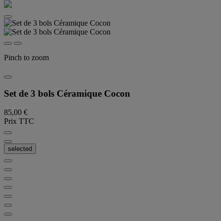
Pinch to zoom
Set de 3 bols Céramique Cocon
85,00 €
Prix TTC
selected