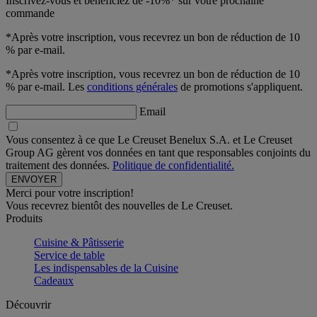
Inscrivez-vous et bénéficiez de -10%* sur votre prochaine
commande
*Après votre inscription, vous recevrez un bon de réduction de 10
% par e-mail.
*Après votre inscription, vous recevrez un bon de réduction de 10
% par e-mail. Les
conditions générales
de promotions s'appliquent.
Email
Vous consentez à ce que Le Creuset Benelux S.A. et Le Creuset
Group AG gèrent vos données en tant que responsables conjoints du
traitement des données.
Politique de confidentialité.
Merci pour votre inscription!
Vous recevrez bientôt des nouvelles de Le Creuset.
Produits
Cuisine & Pâtisserie
Service de table
Les indispensables de la Cuisine
Cadeaux
Découvrir