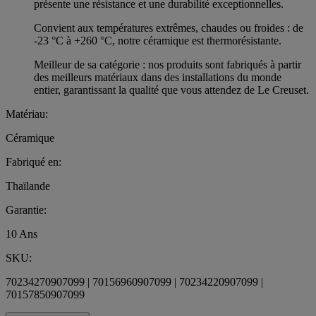
présente une résistance et une durabilité exceptionnelles.
Convient aux températures extrêmes, chaudes ou froides : de
-23 °C à +260 °C, notre céramique est thermorésistante.
Meilleur de sa catégorie : nos produits sont fabriqués à partir
des meilleurs matériaux dans des installations du monde
entier, garantissant la qualité que vous attendez de Le Creuset.
Matériau:
Céramique
Fabriqué en:
Thaïlande
Garantie:
10 Ans
SKU:
70234270907099 | 70156960907099 | 70234220907099 |
70157850907099