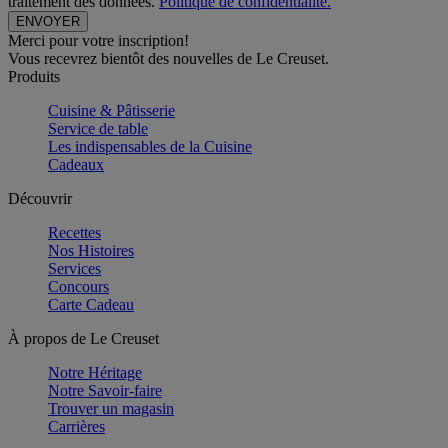
traitement des données.
Politique de confidentialité.
Merci pour votre inscription!
Vous recevrez bientôt des nouvelles de Le Creuset.
Produits
Cuisine & Pâtisserie
Service de table
Les indispensables de la Cuisine
Cadeaux
Découvrir
Recettes
Nos Histoires
Services
Concours
Carte Cadeau
À propos de Le Creuset
Notre Héritage
Notre Savoir-faire
Trouver un magasin
Carrières