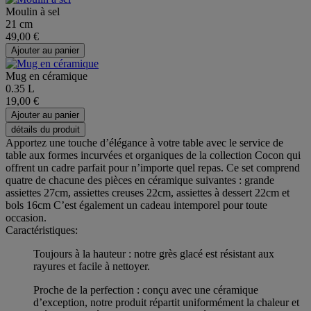
Moulin à sel
21 cm
49,00 €
Ajouter au panier
Mug en céramique
0.35 L
19,00 €
Ajouter au panier
détails du produit
Apportez une touche d’élégance à votre table avec le service de
table aux formes incurvées et organiques de la collection Cocon qui
offrent un cadre parfait pour n’importe quel repas. Ce set comprend
quatre de chacune des pièces en céramique suivantes : grande
assiettes 27cm, assiettes creuses 22cm, assiettes à dessert 22cm et
bols 16cm C’est également un cadeau intemporel pour toute
occasion.
Caractéristiques:
Toujours à la hauteur : notre grès glacé est résistant aux
rayures et facile à nettoyer.
Proche de la perfection : conçu avec une céramique
d’exception, notre produit répartit uniformément la chaleur et