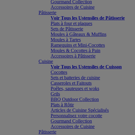
Gourmand Collection
Accessoires de Cuisine
Pâtisserie
Voir Tous les Ustensiles de Pâtisserie
Plats à four et plaques
Sets de Pâtisserie
Moules à Gâteaux & Muffins
Moules à Tartes
Ramequins et Mini-Cocottes
Moules & Cocottes à Pain
Accessoires à Pâtisserie
Cuisine
Voir Tous les Ustensiles de Cuisson
Cocottes
Sets et batteries de cuisine
Casseroles et Faitouts
Poêles, sauteuses et woks
Grils
BBQ Outdoor Collection
Plats à Rôtir
Articles de Cuisine Spécialisés
Personnalisez votre cocotte
Gourmand Collection
Accessoires de Cuisine
Pâtisserie