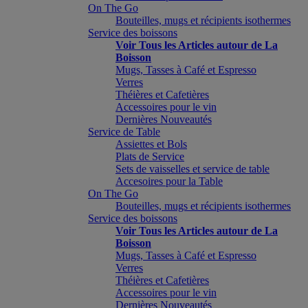
On The Go
Bouteilles, mugs et récipients isothermes
Service des boissons
Voir Tous les Articles autour de La
Boisson
Mugs, Tasses à Café et Espresso
Verres
Théières et Cafetières
Accessoires pour le vin
Dernières Nouveautés
Service de Table
Assiettes et Bols
Plats de Service
Sets de vaisselles et service de table
Accesoires pour la Table
On The Go
Bouteilles, mugs et récipients isothermes
Service des boissons
Voir Tous les Articles autour de La
Boisson
Mugs, Tasses à Café et Espresso
Verres
Théières et Cafetières
Accessoires pour le vin
Dernières Nouveautés