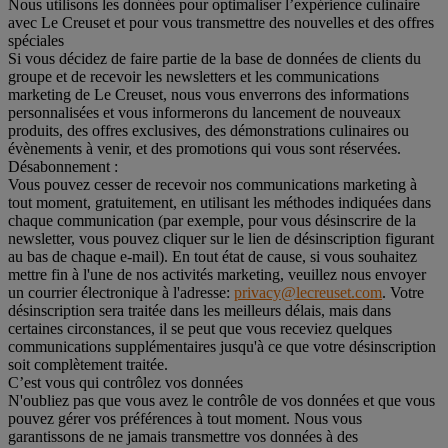
Nous utilisons les données pour optimaliser l’expérience culinaire
avec Le Creuset et pour vous transmettre des nouvelles et des offres
spéciales
Si vous décidez de faire partie de la base de données de clients du
groupe et de recevoir les newsletters et les communications
marketing de Le Creuset, nous vous enverrons des informations
personnalisées et vous informerons du lancement de nouveaux
produits, des offres exclusives, des démonstrations culinaires ou
évènements à venir, et des promotions qui vous sont réservées.
Désabonnement :
Vous pouvez cesser de recevoir nos communications marketing à
tout moment, gratuitement, en utilisant les méthodes indiquées dans
chaque communication (par exemple, pour vous désinscrire de la
newsletter, vous pouvez cliquer sur le lien de désinscription figurant
au bas de chaque e-mail). En tout état de cause, si vous souhaitez
mettre fin à l'une de nos activités marketing, veuillez nous envoyer
un courrier électronique à l'adresse:
privacy@lecreuset.com
. Votre
désinscription sera traitée dans les meilleurs délais, mais dans
certaines circonstances, il se peut que vous receviez quelques
communications supplémentaires jusqu'à ce que votre désinscription
soit complètement traitée.
C’est vous qui contrôlez vos données
N'oubliez pas que vous avez le contrôle de vos données et que vous
pouvez gérer vos préférences à tout moment. Nous vous
garantissons de ne jamais transmettre vos données à des