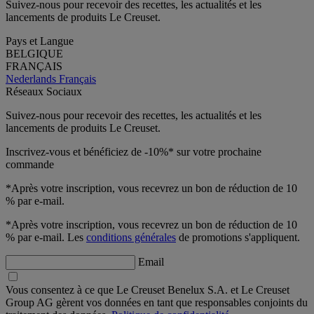
Suivez-nous pour recevoir des recettes, les actualités et les
lancements de produits Le Creuset.
Pays et Langue
BELGIQUE
FRANÇAIS
Nederlands
Français
Réseaux Sociaux
Suivez-nous pour recevoir des recettes, les actualités et les
lancements de produits Le Creuset.
Inscrivez-vous et bénéficiez de -10%* sur votre prochaine
commande
*Après votre inscription, vous recevrez un bon de réduction de 10
% par e-mail.
*Après votre inscription, vous recevrez un bon de réduction de 10
% par e-mail. Les
conditions générales
de promotions s'appliquent.
Email
Vous consentez à ce que Le Creuset Benelux S.A. et Le Creuset
Group AG gèrent vos données en tant que responsables conjoints du