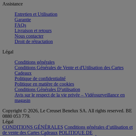
Assistance
Entretien et Utilisation
Garantie
FAQs
Livraison et retours
Nous contacter
Droit de rétractation
Légal
Conditions générales
Conditions Générales de Vente et d'Utilisation des Cartes
Cadeaux
Politique de confidentialité
Politique en matière de cookies
Conditions Générales D'utilisation
Avis sur le respect de la vie privée – Vidéosurveillance en
magasin
Copyright © 2026, Le Creuset Benelux SA. All rights reserved. BE
0880 053 779.
Légal
CONDITIONS GÉNÉRALES
Conditions générales d’utilisation et
de vente des Cartes Cadeaux
POLITIQUE DE