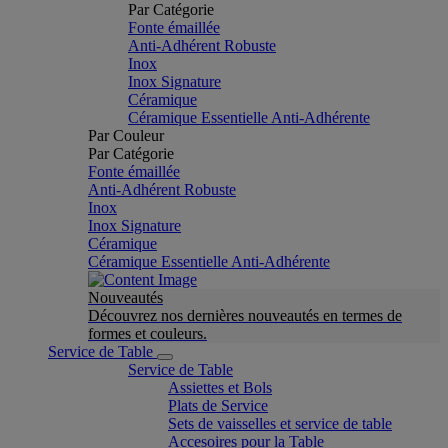
Par Catégorie
Fonte émaillée
Anti-Adhérent Robuste
Inox
Inox Signature
Céramique
Céramique Essentielle Anti-Adhérente
Par Couleur
Par Catégorie
Fonte émaillée
Anti-Adhérent Robuste
Inox
Inox Signature
Céramique
Céramique Essentielle Anti-Adhérente
Nouveautés
Découvrez nos dernières nouveautés en termes de
formes et couleurs.
Service de Table
Service de Table
Assiettes et Bols
Plats de Service
Sets de vaisselles et service de table
Accesoires pour la Table