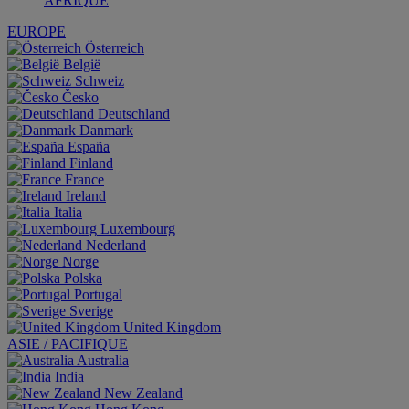
AFRIQUE
EUROPE
Österreich
België
Schweiz
Česko
Deutschland
Danmark
España
Finland
France
Ireland
Italia
Luxembourg
Nederland
Norge
Polska
Portugal
Sverige
United Kingdom
ASIE / PACIFIQUE
Australia
India
New Zealand