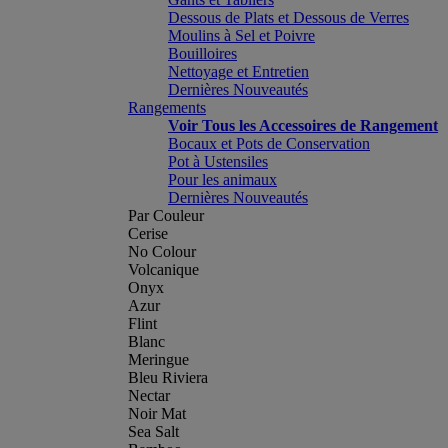
Dessous de Plats et Dessous de Verres
Moulins à Sel et Poivre
Bouilloires
Nettoyage et Entretien
Dernières Nouveautés
Rangements
Voir Tous les Accessoires de Rangement
Bocaux et Pots de Conservation
Pot à Ustensiles
Pour les animaux
Dernières Nouveautés
Par Couleur
Cerise
No Colour
Volcanique
Onyx
Azur
Flint
Blanc
Meringue
Bleu Riviera
Nectar
Noir Mat
Sea Salt