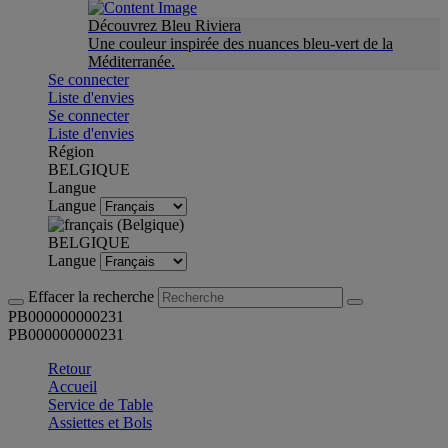
Découvrez Bleu Riviera
Une couleur inspirée des nuances bleu-vert de la
Méditerranée.
Se connecter
Liste d'envies
Se connecter
Liste d'envies
Région
BELGIQUE
Langue
Langue
BELGIQUE
Langue
Effacer la recherche
PB000000000231
PB000000000231
Retour
Accueil
Service de Table
Assiettes et Bols