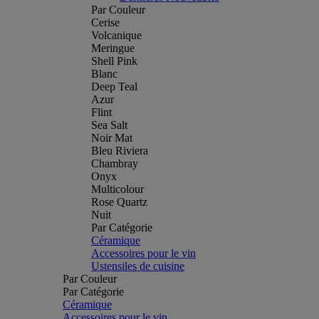
Par Couleur
Cerise
Volcanique
Meringue
Shell Pink
Blanc
Deep Teal
Azur
Flint
Sea Salt
Noir Mat
Bleu Riviera
Chambray
Onyx
Multicolour
Rose Quartz
Nuit
Par Catégorie
Céramique
Accessoires pour le vin
Ustensiles de cuisine
Par Couleur
Par Catégorie
Céramique
Accessoires pour le vin