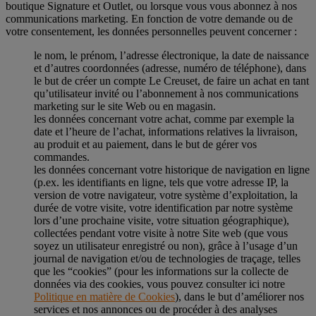
boutique Signature et Outlet, ou lorsque vous vous abonnez à nos
communications marketing. En fonction de votre demande ou de
votre consentement, les données personnelles peuvent concerner :
le nom, le prénom, l’adresse électronique, la date de naissance
et d’autres coordonnées (adresse, numéro de téléphone), dans
le but de créer un compte Le Creuset, de faire un achat en tant
qu’utilisateur invité ou l’abonnement à nos communications
marketing sur le site Web ou en magasin.
les données concernant votre achat, comme par exemple la
date et l’heure de l’achat, informations relatives la livraison,
au produit et au paiement, dans le but de gérer vos
commandes.
les données concernant votre historique de navigation en ligne
(p.ex. les identifiants en ligne, tels que votre adresse IP, la
version de votre navigateur, votre système d’exploitation, la
durée de votre visite, votre identification par notre système
lors d’une prochaine visite, votre situation géographique),
collectées pendant votre visite à notre Site web (que vous
soyez un utilisateur enregistré ou non), grâce à l’usage d’un
journal de navigation et/ou de technologies de traçage, telles
que les “cookies” (pour les informations sur la collecte de
données via des cookies, vous pouvez consulter ici notre
Politique en matière de Cookies
), dans le but d’améliorer nos
services et nos annonces ou de procéder à des analyses