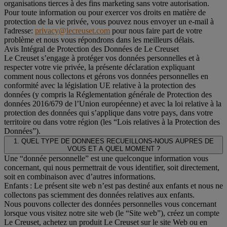
organisations tierces à des fins marketing sans votre autorisation.
Pour toute information ou pour exercer vos droits en matière de
protection de la vie privée, vous pouvez nous envoyer un e-mail à
l'adresse:
privacy@lecreuset.com
pour nous faire part de votre
problème et nous vous répondrons dans les meilleurs délais.
Avis Intégral de Protection des Données de Le Creuset
Le Creuset s’engage à protéger vos données personnelles et à
respecter votre vie privée, la présente déclaration expliquant
comment nous collectons et gérons vos données personnelles en
conformité avec la législation UE relative à la protection des
données (y compris la Réglementation générale de Protection des
données 2016/679 de l’Union européenne) et avec la loi relative à la
protection des données qui s’applique dans votre pays, dans votre
territoire ou dans votre région (les “Lois relatives à la Protection des
Données”).
1. QUEL TYPE DE DONNEES RECUEILLONS-NOUS AUPRES DE
VOUS ET A QUEL MOMENT ?
Une “donnée personnelle” est une quelconque information vous
concernant, qui nous permettrait de vous identifier, soit directement,
soit en combinaison avec d’autres informations.
Enfants : Le présent site web n’est pas destiné aux enfants et nous ne
collectons pas sciemment des données relatives aux enfants.
Nous pouvons collecter des données personnelles vous concernant
lorsque vous visitez notre site web (le “Site web”), créez un compte
Le Creuset, achetez un produit Le Creuset sur le site Web ou en