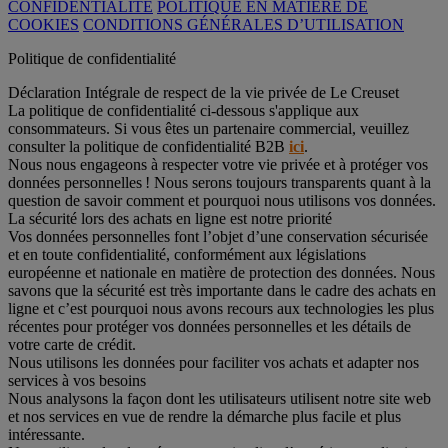
CONFIDENTIALITÉ
POLITIQUE EN MATIÈRE DE
COOKIES
CONDITIONS GÉNÉRALES D’UTILISATION
Politique de confidentialité
Déclaration Intégrale de respect de la vie privée de Le Creuset
La politique de confidentialité ci-dessous s'applique aux
consommateurs. Si vous êtes un partenaire commercial, veuillez
consulter la politique de confidentialité B2B
ici
.
Nous nous engageons à respecter votre vie privée et à protéger vos
données personnelles ! Nous serons toujours transparents quant à la
question de savoir comment et pourquoi nous utilisons vos données.
La sécurité lors des achats en ligne est notre priorité
Vos données personnelles font l’objet d’une conservation sécurisée
et en toute confidentialité, conformément aux législations
européenne et nationale en matière de protection des données. Nous
savons que la sécurité est très importante dans le cadre des achats en
ligne et c’est pourquoi nous avons recours aux technologies les plus
récentes pour protéger vos données personnelles et les détails de
votre carte de crédit.
Nous utilisons les données pour faciliter vos achats et adapter nos
services à vos besoins
Nous analysons la façon dont les utilisateurs utilisent notre site web
et nos services en vue de rendre la démarche plus facile et plus
intéressante.