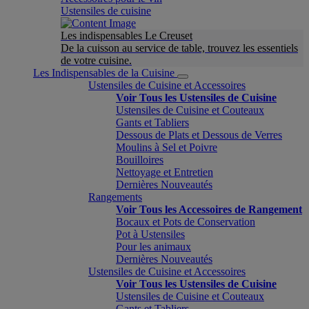
Ustensiles de cuisine
Les indispensables Le Creuset
De la cuisson au service de table, trouvez les essentiels
de votre cuisine.
Les Indispensables de la Cuisine
Ustensiles de Cuisine et Accessoires
Voir Tous les Ustensiles de Cuisine
Ustensiles de Cuisine et Couteaux
Gants et Tabliers
Dessous de Plats et Dessous de Verres
Moulins à Sel et Poivre
Bouilloires
Nettoyage et Entretien
Dernières Nouveautés
Rangements
Voir Tous les Accessoires de Rangement
Bocaux et Pots de Conservation
Pot à Ustensiles
Pour les animaux
Dernières Nouveautés
Ustensiles de Cuisine et Accessoires
Voir Tous les Ustensiles de Cuisine
Ustensiles de Cuisine et Couteaux
Gants et Tabliers