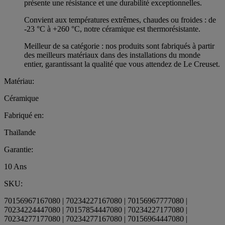
présente une résistance et une durabilité exceptionnelles.
Convient aux températures extrêmes, chaudes ou froides : de
-23 °C à +260 °C, notre céramique est thermorésistante.
Meilleur de sa catégorie : nos produits sont fabriqués à partir
des meilleurs matériaux dans des installations du monde
entier, garantissant la qualité que vous attendez de Le Creuset.
Matériau:
Céramique
Fabriqué en:
Thaïlande
Garantie:
10 Ans
SKU:
70156967167080 | 70234227167080 | 70156967777080 |
70234224447080 | 70157854447080 | 70234227177080 |
70234277177080 | 70234277167080 | 70156964447080 |