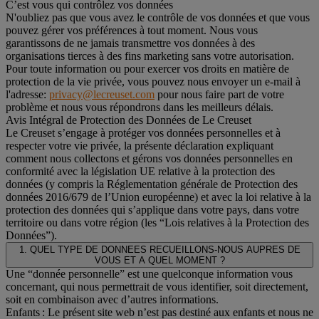
C’est vous qui contrôlez vos données
N'oubliez pas que vous avez le contrôle de vos données et que vous
pouvez gérer vos préférences à tout moment. Nous vous
garantissons de ne jamais transmettre vos données à des
organisations tierces à des fins marketing sans votre autorisation.
Pour toute information ou pour exercer vos droits en matière de
protection de la vie privée, vous pouvez nous envoyer un e-mail à
l'adresse:
privacy@lecreuset.com
pour nous faire part de votre
problème et nous vous répondrons dans les meilleurs délais.
Avis Intégral de Protection des Données de Le Creuset
Le Creuset s’engage à protéger vos données personnelles et à
respecter votre vie privée, la présente déclaration expliquant
comment nous collectons et gérons vos données personnelles en
conformité avec la législation UE relative à la protection des
données (y compris la Réglementation générale de Protection des
données 2016/679 de l’Union européenne) et avec la loi relative à la
protection des données qui s’applique dans votre pays, dans votre
territoire ou dans votre région (les “Lois relatives à la Protection des
Données”).
1. QUEL TYPE DE DONNEES RECUEILLONS-NOUS AUPRES DE
VOUS ET A QUEL MOMENT ?
Une “donnée personnelle” est une quelconque information vous
concernant, qui nous permettrait de vous identifier, soit directement,
soit en combinaison avec d’autres informations.
Enfants : Le présent site web n’est pas destiné aux enfants et nous ne