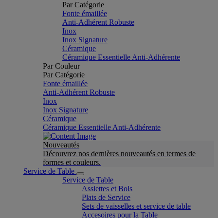
Par Catégorie
Fonte émaillée
Anti-Adhérent Robuste
Inox
Inox Signature
Céramique
Céramique Essentielle Anti-Adhérente
Par Couleur
Par Catégorie
Fonte émaillée
Anti-Adhérent Robuste
Inox
Inox Signature
Céramique
Céramique Essentielle Anti-Adhérente
Nouveautés
Découvrez nos dernières nouveautés en termes de
formes et couleurs.
Service de Table
Service de Table
Assiettes et Bols
Plats de Service
Sets de vaisselles et service de table
Accesoires pour la Table