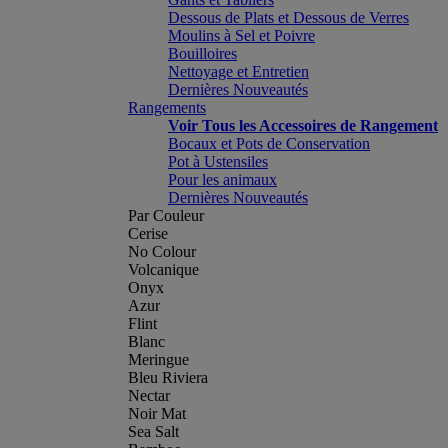
Dessous de Plats et Dessous de Verres
Moulins à Sel et Poivre
Bouilloires
Nettoyage et Entretien
Dernières Nouveautés
Rangements
Voir Tous les Accessoires de Rangement
Bocaux et Pots de Conservation
Pot à Ustensiles
Pour les animaux
Dernières Nouveautés
Par Couleur
Cerise
No Colour
Volcanique
Onyx
Azur
Flint
Blanc
Meringue
Bleu Riviera
Nectar
Noir Mat
Sea Salt