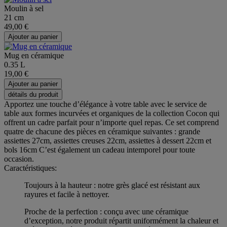
Moulin à sel
21 cm
49,00 €
Ajouter au panier
Mug en céramique
0.35 L
19,00 €
Ajouter au panier
détails du produit
Apportez une touche d’élégance à votre table avec le service de
table aux formes incurvées et organiques de la collection Cocon qui
offrent un cadre parfait pour n’importe quel repas. Ce set comprend
quatre de chacune des pièces en céramique suivantes : grande
assiettes 27cm, assiettes creuses 22cm, assiettes à dessert 22cm et
bols 16cm C’est également un cadeau intemporel pour toute
occasion.
Caractéristiques:
Toujours à la hauteur : notre grès glacé est résistant aux
rayures et facile à nettoyer.
Proche de la perfection : conçu avec une céramique
d’exception, notre produit répartit uniformément la chaleur et