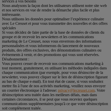
services à vos besoins
Nous analysons la façon dont les utilisateurs utilisent notre site web
et nos services en vue de rendre la démarche plus facile et plus
intéressante.
Nous utilisons les données pour optimaliser l’expérience culinaire
avec Le Creuset et pour vous transmettre des nouvelles et des offres
spéciales
Si vous décidez de faire partie de la base de données de clients du
groupe et de recevoir les newsletters et les communications
marketing de Le Creuset, nous vous enverrons des informations
personnalisées et vous informerons du lancement de nouveaux
produits, des offres exclusives, des démonstrations culinaires ou
évènements à venir, et des promotions qui vous sont réservées.
Désabonnement :
Vous pouvez cesser de recevoir nos communications marketing à
tout moment, gratuitement, en utilisant les méthodes indiquées dans
chaque communication (par exemple, pour vous désinscrire de la
newsletter, vous pouvez cliquer sur le lien de désinscription figurant
au bas de chaque e-mail). En tout état de cause, si vous souhaitez
mettre fin à l'une de nos activités marketing, veuillez nous envoyer
un courrier électronique à l'adresse:
privacy@lecreuset.com
. Votre
désinscription sera traitée dans les meilleurs délais, mais dans
certaines circonstances, il se peut que vous receviez quelques
communications supplémentaires jusqu'à ce que votre désinscription
soit complètement traitée.