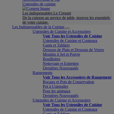
Ustensiles de cuisine
Les indispensables Le Creuset
De la cuisson au service de table, trouvez les essentiels
de votre cuisine.
Les Indispensables de la Cuisine
Ustensiles de Cuisine et Accessoires
Voir Tous les Ustensiles de Cuisine
Ustensiles de Cuisine et Couteaux
Gants et Tabliers
Dessous de Plats et Dessous de Verres
Moulins à Sel et Poivre
Bouilloires
Nettoyage et Entretien
Dernières Nouveautés
Rangements
Voir Tous les Accessoires de Rangement
Bocaux et Pots de Conservation
Pot à Ustensiles
Pour les animaux
Dernières Nouveautés
Ustensiles de Cuisine et Accessoires
Voir Tous les Ustensiles de Cuisine
Ustensiles de Cuisine et Couteaux
Gants et Tabliers