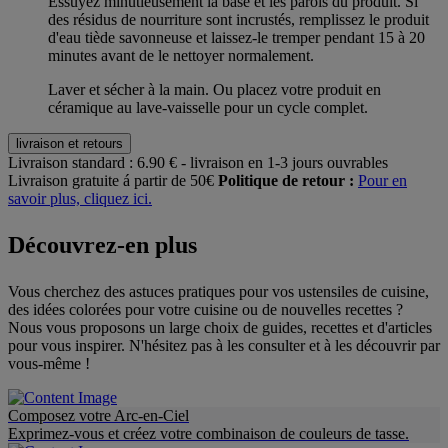
Essuyez minutieusement la base et les parois du produit. Si
des résidus de nourriture sont incrustés, remplissez le produit
d'eau tiède savonneuse et laissez-le tremper pendant 15 à 20
minutes avant de le nettoyer normalement.
Laver et sécher à la main. Ou placez votre produit en
céramique au lave-vaisselle pour un cycle complet.
livraison et retours
Livraison standard :
6.90 € - livraison en 1-3 jours ouvrables
Livraison gratuite á partir de 50€
Politique de retour :
Pour en
savoir plus, cliquez ici.
Découvrez-en plus
Vous cherchez des astuces pratiques pour vos ustensiles de cuisine,
des idées colorées pour votre cuisine ou de nouvelles recettes ?
Nous vous proposons un large choix de guides, recettes et d'articles
pour vous inspirer. N'hésitez pas à les consulter et à les découvrir par
vous-même !
Composez votre Arc-en-Ciel
Exprimez-vous et créez votre combinaison de couleurs de tasse.