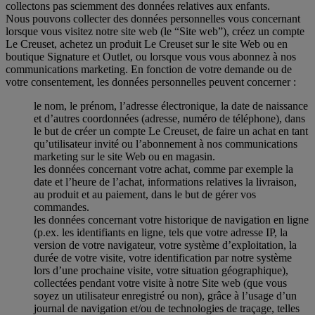
collectons pas sciemment des données relatives aux enfants.
Nous pouvons collecter des données personnelles vous concernant
lorsque vous visitez notre site web (le “Site web”), créez un compte
Le Creuset, achetez un produit Le Creuset sur le site Web ou en
boutique Signature et Outlet, ou lorsque vous vous abonnez à nos
communications marketing. En fonction de votre demande ou de
votre consentement, les données personnelles peuvent concerner :
le nom, le prénom, l’adresse électronique, la date de naissance
et d’autres coordonnées (adresse, numéro de téléphone), dans
le but de créer un compte Le Creuset, de faire un achat en tant
qu’utilisateur invité ou l’abonnement à nos communications
marketing sur le site Web ou en magasin.
les données concernant votre achat, comme par exemple la
date et l’heure de l’achat, informations relatives la livraison,
au produit et au paiement, dans le but de gérer vos
commandes.
les données concernant votre historique de navigation en ligne
(p.ex. les identifiants en ligne, tels que votre adresse IP, la
version de votre navigateur, votre système d’exploitation, la
durée de votre visite, votre identification par notre système
lors d’une prochaine visite, votre situation géographique),
collectées pendant votre visite à notre Site web (que vous
soyez un utilisateur enregistré ou non), grâce à l’usage d’un
journal de navigation et/ou de technologies de traçage, telles