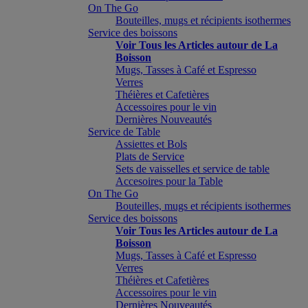
On The Go
Bouteilles, mugs et récipients isothermes
Service des boissons
Voir Tous les Articles autour de La
Boisson
Mugs, Tasses à Café et Espresso
Verres
Théières et Cafetières
Accessoires pour le vin
Dernières Nouveautés
Service de Table
Assiettes et Bols
Plats de Service
Sets de vaisselles et service de table
Accesoires pour la Table
On The Go
Bouteilles, mugs et récipients isothermes
Service des boissons
Voir Tous les Articles autour de La
Boisson
Mugs, Tasses à Café et Espresso
Verres
Théières et Cafetières
Accessoires pour le vin
Dernières Nouveautés