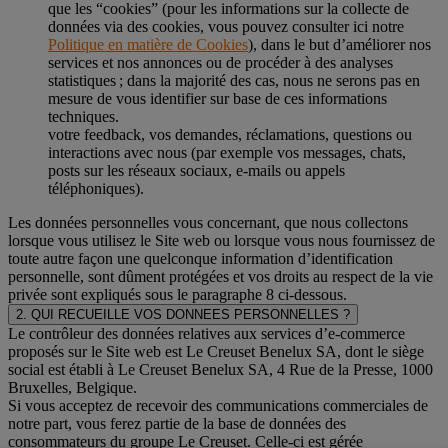
que les “cookies” (pour les informations sur la collecte de
données via des cookies, vous pouvez consulter ici notre
Politique en matière de Cookies
), dans le but d’améliorer nos
services et nos annonces ou de procéder à des analyses
statistiques ; dans la majorité des cas, nous ne serons pas en
mesure de vous identifier sur base de ces informations
techniques.
votre feedback, vos demandes, réclamations, questions ou
interactions avec nous (par exemple vos messages, chats,
posts sur les réseaux sociaux, e-mails ou appels
téléphoniques).
Les données personnelles vous concernant, que nous collectons
lorsque vous utilisez le Site web ou lorsque vous nous fournissez de
toute autre façon une quelconque information d’identification
personnelle, sont dûment protégées et vos droits au respect de la vie
privée sont expliqués sous le paragraphe 8 ci-dessous.
2. QUI RECUEILLE VOS DONNEES PERSONNELLES ?
Le contrôleur des données relatives aux services d’e-commerce
proposés sur le Site web est Le Creuset Benelux SA, dont le siège
social est établi à Le Creuset Benelux SA, 4 Rue de la Presse, 1000
Bruxelles, Belgique.
Si vous acceptez de recevoir des communications commerciales de
notre part, vous ferez partie de la base de données des
consommateurs du groupe Le Creuset. Celle-ci est gérée