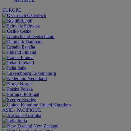
AFRIQUE
EUROPE
Österreich
België
Schweiz
Česko
Deutschland
Danmark
España
Finland
France
Ireland
Italia
Luxembourg
Nederland
Norge
Polska
Portugal
Sverige
United Kingdom
ASIE / PACIFIQUE
Australia
India
New Zealand