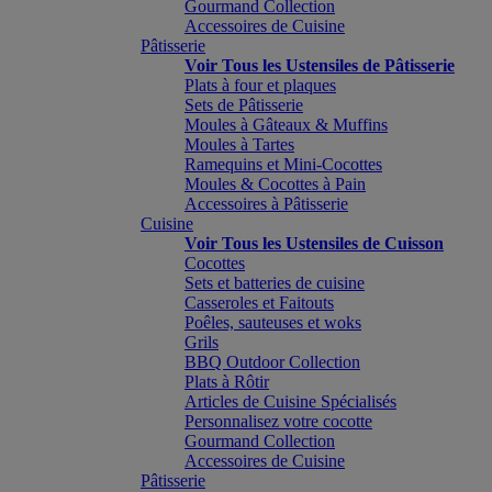
Gourmand Collection
Accessoires de Cuisine
Pâtisserie
Voir Tous les Ustensiles de Pâtisserie
Plats à four et plaques
Sets de Pâtisserie
Moules à Gâteaux & Muffins
Moules à Tartes
Ramequins et Mini-Cocottes
Moules & Cocottes à Pain
Accessoires à Pâtisserie
Cuisine
Voir Tous les Ustensiles de Cuisson
Cocottes
Sets et batteries de cuisine
Casseroles et Faitouts
Poêles, sauteuses et woks
Grils
BBQ Outdoor Collection
Plats à Rôtir
Articles de Cuisine Spécialisés
Personnalisez votre cocotte
Gourmand Collection
Accessoires de Cuisine
Pâtisserie