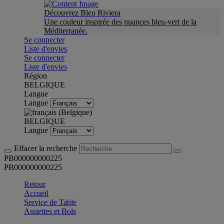
Découvrez Bleu Riviera
Une couleur inspirée des nuances bleu-vert de la
Méditerranée.
Se connecter
Liste d'envies
Se connecter
Liste d'envies
Région
BELGIQUE
Langue
Langue
BELGIQUE
Langue
Effacer la recherche
PB000000000225
PB000000000225
Retour
Accueil
Service de Table
Assiettes et Bols