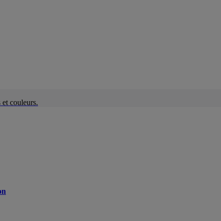
et couleurs.
on