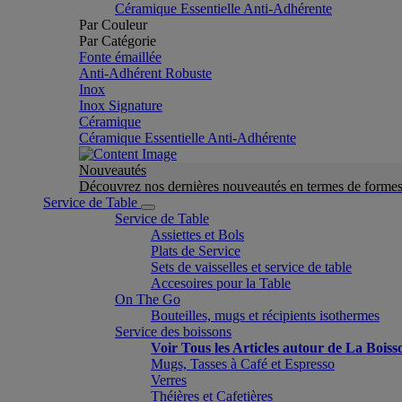
Céramique Essentielle Anti-Adhérente
Par Couleur
Par Catégorie
Fonte émaillée
Anti-Adhérent Robuste
Inox
Inox Signature
Céramique
Céramique Essentielle Anti-Adhérente
Nouveautés
Découvrez nos dernières nouveautés en termes de formes 
Service de Table
Service de Table
Assiettes et Bols
Plats de Service
Sets de vaisselles et service de table
Accesoires pour la Table
On The Go
Bouteilles, mugs et récipients isothermes
Service des boissons
Voir Tous les Articles autour de La Boiss
Mugs, Tasses à Café et Espresso
Verres
Théières et Cafetières