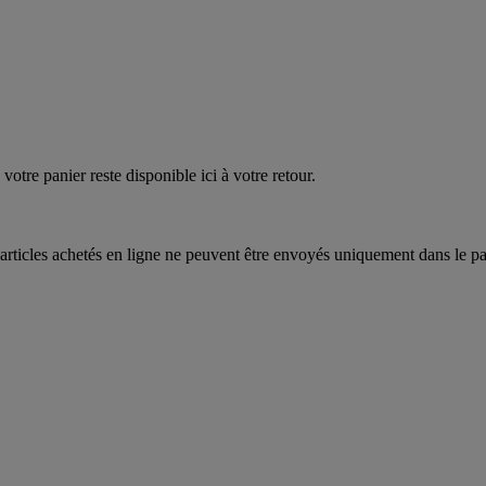
quez
maintenant
votre panier reste disponible ici à votre retour.
articles achetés en ligne ne peuvent être envoyés uniquement dans le pa