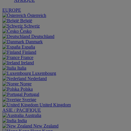
AFRIQUE
EUROPE
Österreich
België
Schweiz
Česko
Deutschland
Danmark
España
Finland
France
Ireland
Italia
Luxembourg
Nederland
Norge
Polska
Portugal
Sverige
United Kingdom
ASIE / PACIFIQUE
Australia
India
New Zealand