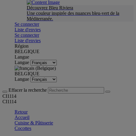
Découvrez Bleu Riviera
Une couleur inspirée des nuances bleu-vert de la
Méditerranée.
Se connecter
Liste d'envies
Se connecter
Liste d'envies
Région
BELGIQUE
Langue
Langue
BELGIQUE
Langue
Effacer la recherche
CI1114
CI1114
Retour
Accueil
Cuisine & Pâtisserie
Cocottes