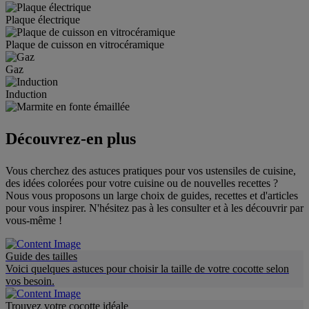
Plaque électrique
Plaque de cuisson en vitrocéramique
Gaz
Induction
Découvrez-en plus
Vous cherchez des astuces pratiques pour vos ustensiles de cuisine,
des idées colorées pour votre cuisine ou de nouvelles recettes ?
Nous vous proposons un large choix de guides, recettes et d'articles
pour vous inspirer. N'hésitez pas à les consulter et à les découvrir par
vous-même !
Guide des tailles
Voici quelques astuces pour choisir la taille de votre cocotte selon
vos besoin.
Trouvez votre cocotte idéale