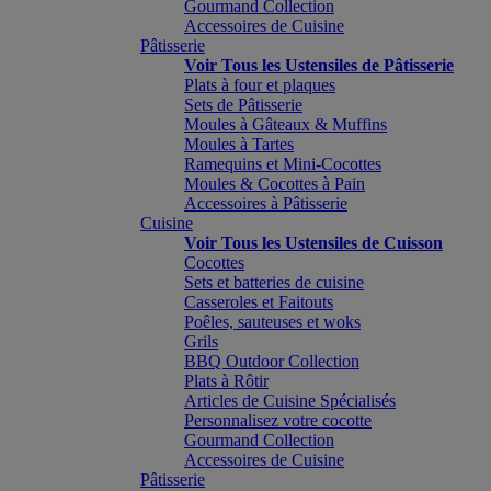
Gourmand Collection
Accessoires de Cuisine
Pâtisserie
Voir Tous les Ustensiles de Pâtisserie
Plats à four et plaques
Sets de Pâtisserie
Moules à Gâteaux & Muffins
Moules à Tartes
Ramequins et Mini-Cocottes
Moules & Cocottes à Pain
Accessoires à Pâtisserie
Cuisine
Voir Tous les Ustensiles de Cuisson
Cocottes
Sets et batteries de cuisine
Casseroles et Faitouts
Poêles, sauteuses et woks
Grils
BBQ Outdoor Collection
Plats à Rôtir
Articles de Cuisine Spécialisés
Personnalisez votre cocotte
Gourmand Collection
Accessoires de Cuisine
Pâtisserie