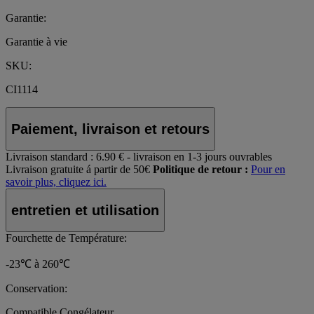
Garantie:
Garantie à vie
SKU:
CI1114
Paiement, livraison et retours
Livraison standard :
6.90 € - livraison en 1-3 jours ouvrables
Livraison gratuite á partir de 50€
Politique de retour :
Pour en
savoir plus, cliquez ici.
entretien et utilisation
Fourchette de Température:
-23℃ à 260℃
Conservation:
Compatible Congélateur