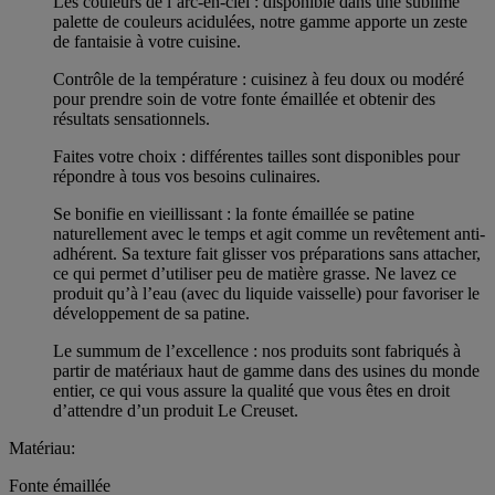
Les couleurs de l’arc-en-ciel : disponible dans une sublime
palette de couleurs acidulées, notre gamme apporte un zeste
de fantaisie à votre cuisine.
Contrôle de la température : cuisinez à feu doux ou modéré
pour prendre soin de votre fonte émaillée et obtenir des
résultats sensationnels.
Faites votre choix : différentes tailles sont disponibles pour
répondre à tous vos besoins culinaires.
Se bonifie en vieillissant : la fonte émaillée se patine
naturellement avec le temps et agit comme un revêtement anti-
adhérent. Sa texture fait glisser vos préparations sans attacher,
ce qui permet d’utiliser peu de matière grasse. Ne lavez ce
produit qu’à l’eau (avec du liquide vaisselle) pour favoriser le
développement de sa patine.
Le summum de l’excellence : nos produits sont fabriqués à
partir de matériaux haut de gamme dans des usines du monde
entier, ce qui vous assure la qualité que vous êtes en droit
d’attendre d’un produit Le Creuset.
Matériau:
Fonte émaillée