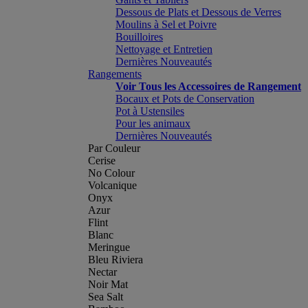
Dessous de Plats et Dessous de Verres
Moulins à Sel et Poivre
Bouilloires
Nettoyage et Entretien
Dernières Nouveautés
Rangements
Voir Tous les Accessoires de Rangement
Bocaux et Pots de Conservation
Pot à Ustensiles
Pour les animaux
Dernières Nouveautés
Par Couleur
Cerise
No Colour
Volcanique
Onyx
Azur
Flint
Blanc
Meringue
Bleu Riviera
Nectar
Noir Mat
Sea Salt