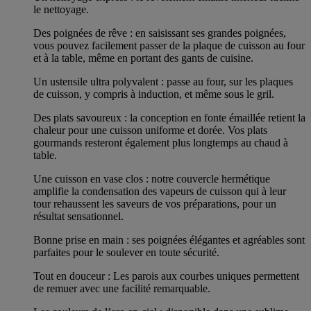
le nettoyage.
Des poignées de rêve : en saisissant ses grandes poignées,
vous pouvez facilement passer de la plaque de cuisson au four
et à la table, même en portant des gants de cuisine.
Un ustensile ultra polyvalent : passe au four, sur les plaques
de cuisson, y compris à induction, et même sous le gril.
Des plats savoureux : la conception en fonte émaillée retient la
chaleur pour une cuisson uniforme et dorée. Vos plats
gourmands resteront également plus longtemps au chaud à
table.
Une cuisson en vase clos : notre couvercle hermétique
amplifie la condensation des vapeurs de cuisson qui à leur
tour rehaussent les saveurs de vos préparations, pour un
résultat sensationnel.
Bonne prise en main : ses poignées élégantes et agréables sont
parfaites pour le soulever en toute sécurité.
Tout en douceur : Les parois aux courbes uniques permettent
de remuer avec une facilité remarquable.