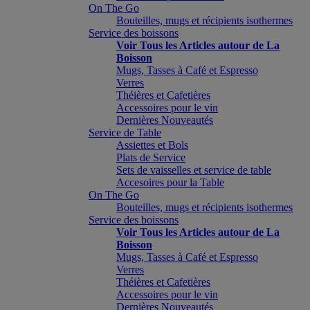
On The Go
Bouteilles, mugs et récipients isothermes
Service des boissons
Voir Tous les Articles autour de La
Boisson
Mugs, Tasses à Café et Espresso
Verres
Théières et Cafetières
Accessoires pour le vin
Dernières Nouveautés
Service de Table
Assiettes et Bols
Plats de Service
Sets de vaisselles et service de table
Accesoires pour la Table
On The Go
Bouteilles, mugs et récipients isothermes
Service des boissons
Voir Tous les Articles autour de La
Boisson
Mugs, Tasses à Café et Espresso
Verres
Théières et Cafetières
Accessoires pour le vin
Dernières Nouveautés