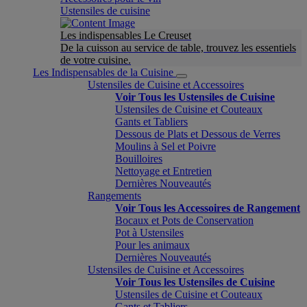
Ustensiles de cuisine
Les indispensables Le Creuset
De la cuisson au service de table, trouvez les essentiels
de votre cuisine.
Les Indispensables de la Cuisine
Ustensiles de Cuisine et Accessoires
Voir Tous les Ustensiles de Cuisine
Ustensiles de Cuisine et Couteaux
Gants et Tabliers
Dessous de Plats et Dessous de Verres
Moulins à Sel et Poivre
Bouilloires
Nettoyage et Entretien
Dernières Nouveautés
Rangements
Voir Tous les Accessoires de Rangement
Bocaux et Pots de Conservation
Pot à Ustensiles
Pour les animaux
Dernières Nouveautés
Ustensiles de Cuisine et Accessoires
Voir Tous les Ustensiles de Cuisine
Ustensiles de Cuisine et Couteaux
Gants et Tabliers