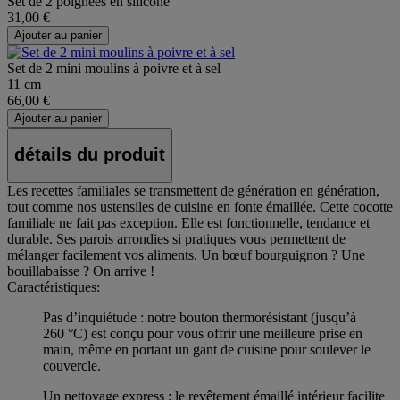
Set de 2 poignées en silicone
31,00 €
Ajouter au panier
Set de 2 mini moulins à poivre et à sel
11 cm
66,00 €
Ajouter au panier
détails du produit
Les recettes familiales se transmettent de génération en génération,
tout comme nos ustensiles de cuisine en fonte émaillée. Cette cocotte
familiale ne fait pas exception. Elle est fonctionnelle, tendance et
durable. Ses parois arrondies si pratiques vous permettent de
mélanger facilement vos aliments. Un bœuf bourguignon ? Une
bouillabaisse ? On arrive !
Caractéristiques:
Pas d’inquiétude : notre bouton thermorésistant (jusqu’à
260 °C) est conçu pour vous offrir une meilleure prise en
main, même en portant un gant de cuisine pour soulever le
couvercle.
Un nettoyage express : le revêtement émaillé intérieur facilite