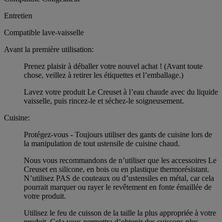
Entretien
Compatible lave-vaisselle
Avant la première utilisation:
Prenez plaisir à déballer votre nouvel achat ! (Avant toute
chose, veillez à retirer les étiquettes et l’emballage.)
Lavez votre produit Le Creuset à l’eau chaude avec du liquide
vaisselle, puis rincez-le et séchez-le soigneusement.
Cuisine:
Protégez-vous - Toujours utiliser des gants de cuisine lors de
la manipulation de tout ustensile de cuisine chaud.
Nous vous recommandons de n’utiliser que les accessoires Le
Creuset en silicone, en bois ou en plastique thermorésistant.
N’utilisez PAS de couteaux ou d’ustensiles en métal, car cela
pourrait marquer ou rayer le revêtement en fonte émaillée de
votre produit.
Utilisez le feu de cuisson de la taille la plus appropriée à votre
produit. Cela vous permettra d’obtenir des cuissons plus