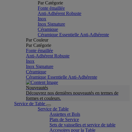
Par Catégorie
Fonte émaillée
Anti-Adhérent Robuste
Inox
Inox Signature
Céramique
Céramique Essentielle Anti-Adhérente
Par Couleur
Par Catégorie
Fonte émaillée
Anti-Adhérent Robuste
Inox
Inox Signature
Céramique
Céramique Essentielle Anti-Adhérente
Nouveautés
Découvrez nos dernières nouveautés en termes de
formes et couleurs.
Service de Table
Service de Table
Assiettes et Bols
Plats de Service
Sets de vaisselles et service de table
Accesoires pour la Table