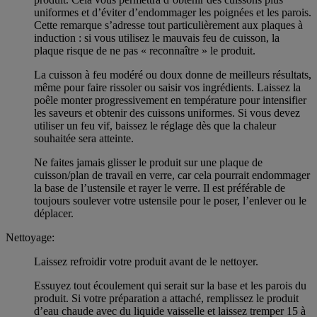
uniformes et d’éviter d’endommager les poignées et les parois.
Cette remarque s’adresse tout particulièrement aux plaques à
induction : si vous utilisez le mauvais feu de cuisson, la
plaque risque de ne pas « reconnaître » le produit.
La cuisson à feu modéré ou doux donne de meilleurs résultats,
même pour faire rissoler ou saisir vos ingrédients. Laissez la
poêle monter progressivement en température pour intensifier
les saveurs et obtenir des cuissons uniformes. Si vous devez
utiliser un feu vif, baissez le réglage dès que la chaleur
souhaitée sera atteinte.
Ne faites jamais glisser le produit sur une plaque de
cuisson/plan de travail en verre, car cela pourrait endommager
la base de l’ustensile et rayer le verre. Il est préférable de
toujours soulever votre ustensile pour le poser, l’enlever ou le
déplacer.
Nettoyage:
Laissez refroidir votre produit avant de le nettoyer.
Essuyez tout écoulement qui serait sur la base et les parois du
produit. Si votre préparation a attaché, remplissez le produit
d’eau chaude avec du liquide vaisselle et laissez tremper 15 à