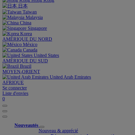
Hong Kong
日本
Taiwan
Malaysia
China
Singapore
Korea
AMÉRIQUE DU NORD
México
Canada
United States
AMÉRIQUE DU SUD
Brazil
MOYEN-ORIENT
United Arab Emirates
AFRIQUE
Se connecter
Liste d'envies
0
Nouveautés
Nouveau & apprécié