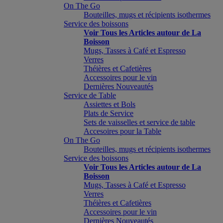
On The Go
Bouteilles, mugs et récipients isothermes
Service des boissons
Voir Tous les Articles autour de La
Boisson
Mugs, Tasses à Café et Espresso
Verres
Théières et Cafetières
Accessoires pour le vin
Dernières Nouveautés
Service de Table
Assiettes et Bols
Plats de Service
Sets de vaisselles et service de table
Accesoires pour la Table
On The Go
Bouteilles, mugs et récipients isothermes
Service des boissons
Voir Tous les Articles autour de La
Boisson
Mugs, Tasses à Café et Espresso
Verres
Théières et Cafetières
Accessoires pour le vin
Dernières Nouveautés