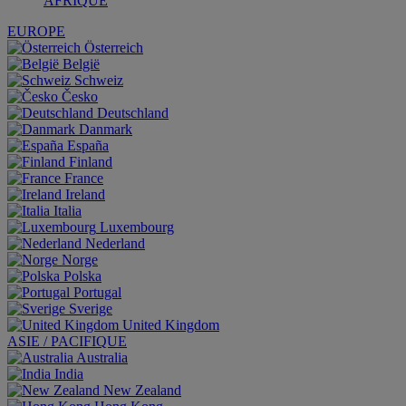
AFRIQUE
EUROPE
Österreich
België
Schweiz
Česko
Deutschland
Danmark
España
Finland
France
Ireland
Italia
Luxembourg
Nederland
Norge
Polska
Portugal
Sverige
United Kingdom
ASIE / PACIFIQUE
Australia
India
New Zealand