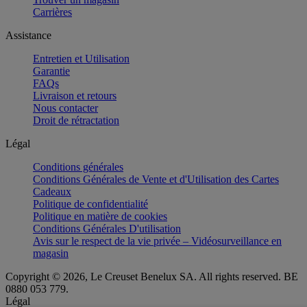
Carrières
Assistance
Entretien et Utilisation
Garantie
FAQs
Livraison et retours
Nous contacter
Droit de rétractation
Légal
Conditions générales
Conditions Générales de Vente et d'Utilisation des Cartes
Cadeaux
Politique de confidentialité
Politique en matière de cookies
Conditions Générales D'utilisation
Avis sur le respect de la vie privée – Vidéosurveillance en
magasin
Copyright © 2026, Le Creuset Benelux SA. All rights reserved. BE
0880 053 779.
Légal