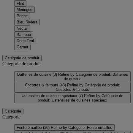
Flint
Meringue
Peche
Bleu Riviera
Nectar
Bamboo
Deep Teal
Garnet
Catégorie de produit
Catégorie de produit
Batteries de cuisine
(3)
Refine by Catégorie de produit: Batteries
de cuisine
Cocottes & faitouts
(43)
Refine by Catégorie de produit:
Cocottes & faitouts
Ustensiles de cuisines spéciaux
(7)
Refine by Catégorie de
produit: Ustensiles de cuisines spéciaux
Catégorie
Catégorie
Fonte émaillée
(36)
Refine by Catégorie: Fonte émaillée