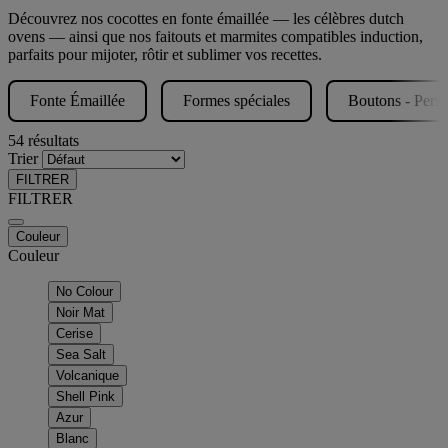
Découvrez nos cocottes en fonte émaillée — les célèbres dutch
ovens — ainsi que nos faitouts et marmites compatibles induction,
parfaits pour mijoter, rôtir et sublimer vos recettes.
Fonte Émaillée
Formes spéciales
Boutons - Perso
54 résultats
Trier
FILTRER
FILTRER
Couleur
Couleur
No Colour
Noir Mat
Cerise
Sea Salt
Volcanique
Shell Pink
Azur
Blanc