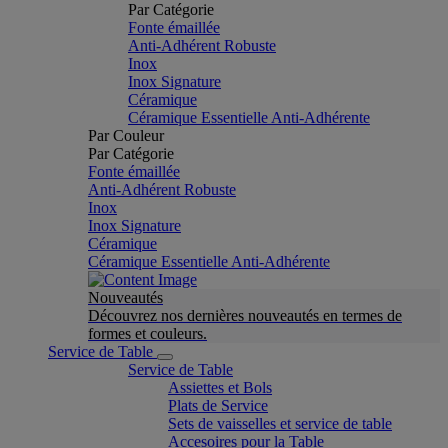
Par Catégorie
Fonte émaillée
Anti-Adhérent Robuste
Inox
Inox Signature
Céramique
Céramique Essentielle Anti-Adhérente
Par Couleur
Par Catégorie
Fonte émaillée
Anti-Adhérent Robuste
Inox
Inox Signature
Céramique
Céramique Essentielle Anti-Adhérente
Nouveautés
Découvrez nos dernières nouveautés en termes de
formes et couleurs.
Service de Table
Service de Table
Assiettes et Bols
Plats de Service
Sets de vaisselles et service de table
Accesoires pour la Table