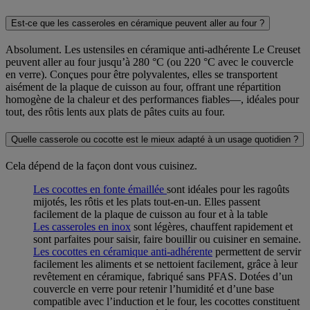
Est-ce que les casseroles en céramique peuvent aller au four ?
Absolument. Les ustensiles en céramique anti-adhérente Le Creuset
peuvent aller au four jusqu’à 280 °C (ou 220 °C avec le couvercle
en verre). Conçues pour être polyvalentes, elles se transportent
aisément de la plaque de cuisson au four, offrant une répartition
homogène de la chaleur et des performances fiables—, idéales pour
tout, des rôtis lents aux plats de pâtes cuits au four.
Quelle casserole ou cocotte est le mieux adapté à un usage quotidien ?
Cela dépend de la façon dont vous cuisinez.
Les cocottes en fonte émaillée
sont idéales pour les ragoûts
mijotés, les rôtis et les plats tout-en-un. Elles passent
facilement de la plaque de cuisson au four et à la table
Les ca
sserol
es en inox
sont légères, chauffent rapidement et
sont parfaites pour saisir, faire bouillir ou cuisiner en semaine.
Les cocottes en céramique anti-adhérente
permettent de servir
facilement les aliments et se nettoient facilement, grâce à leur
revêtement en céramique, fabriqué sans PFAS. Dotées d’un
couvercle en verre pour retenir l’humidité et d’une base
compatible avec l’induction et le four, les cocottes constituent