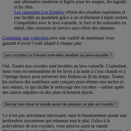
une alternative moderne et légère pour les soupes, les ragoûts
et les rôtis.
Les casseroles Les Forgées
offrent des résultats supérieurs et
une facilité au quotidien grâce à un revêtement à triple renfort.
Compatibles avec le lave-vaisselle, le four et les ustensiles en
métal, elles assurent un service sans effort des aliments.
Construire une collection
avec une variété de matériaux vous
garantit d’avoir l’outil adapté à chaque plat.
Les cocottes Le Creuset sont-elles lavables au lave-vaisselle ?
Oui. Toutes nos cocottes sont lavables au lave-vaisselle. Cependant,
nous vous recommandons de les laver à la main à l’eau chaude et à
l’éponge douce pour préserver leur finition au fil du temps. Toutes
les surfaces des matériaux sont conçues pour résister aux taches et
aux odeurs, ce qui facilite le nettoyage des cocottes —même après
des sauces mijotées ou des plats richement épicés.
Dois-je faire dorer la viande avant de préparer un plat en cocotte ?
Ce n’est pas strictement nécessaire, mais le brunissement ajoute une
profondeur savoureuse qui rehausse tout le plat. Grâce à la
polyvalence de nos cocottes, vous pouvez saisir la viande