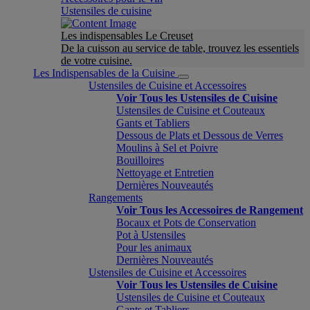
Ustensiles de cuisine
Les indispensables Le Creuset
De la cuisson au service de table, trouvez les essentiels
de votre cuisine.
Les Indispensables de la Cuisine
Ustensiles de Cuisine et Accessoires
Voir Tous les Ustensiles de Cuisine
Ustensiles de Cuisine et Couteaux
Gants et Tabliers
Dessous de Plats et Dessous de Verres
Moulins à Sel et Poivre
Bouilloires
Nettoyage et Entretien
Dernières Nouveautés
Rangements
Voir Tous les Accessoires de Rangement
Bocaux et Pots de Conservation
Pot à Ustensiles
Pour les animaux
Dernières Nouveautés
Ustensiles de Cuisine et Accessoires
Voir Tous les Ustensiles de Cuisine
Ustensiles de Cuisine et Couteaux
Gants et Tabliers