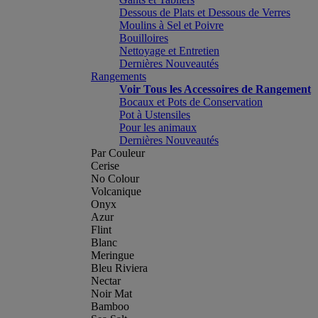
Dessous de Plats et Dessous de Verres
Moulins à Sel et Poivre
Bouilloires
Nettoyage et Entretien
Dernières Nouveautés
Rangements
Voir Tous les Accessoires de Rangement
Bocaux et Pots de Conservation
Pot à Ustensiles
Pour les animaux
Dernières Nouveautés
Par Couleur
Cerise
No Colour
Volcanique
Onyx
Azur
Flint
Blanc
Meringue
Bleu Riviera
Nectar
Noir Mat
Bamboo