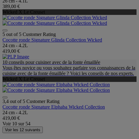
26 cm - 4.1L
389,00 €
Wicked X Le Creuset
5 out of 5 Customer Rating
Cocotte ronde Signature Glinda Collection Wicked
24 cm - 4.2L
419,00 €
10 conseils pour cuisiner avec de la fonte émaillée
Vous êtes novice ou vous souhaitez parfaire vos connaissances de la
cuisine avec de la fonte émaillée ? Voici les conseils de nos experts.
Wicked X Le Creuset
3,4 out of 5 Customer Rating
Cocotte ronde Signature Elphaba Wicked Collection
24 cm - 4.2L
419,00 €
Voir
10
sur
54
Voir les 12 suivants