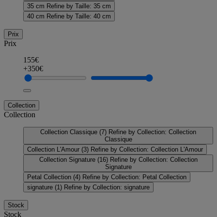
35 cm
Refine by Taille: 35 cm
40 cm
Refine by Taille: 40 cm
Prix
Prix
155€
+350€
Collection
Collection
Collection Classique
(7)
Refine by Collection: Collection
Classique
Collection L'Amour
(3)
Refine by Collection: Collection L'Amour
Collection Signature
(16)
Refine by Collection: Collection
Signature
Petal Collection
(4)
Refine by Collection: Petal Collection
signature
(1)
Refine by Collection: signature
Stock
Stock