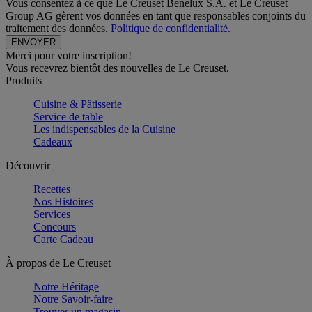
Vous consentez à ce que Le Creuset Benelux S.A. et Le Creuset
Group AG gèrent vos données en tant que responsables conjoints du
traitement des données.
Politique de confidentialité.
Merci pour votre inscription!
Vous recevrez bientôt des nouvelles de Le Creuset.
Produits
Cuisine & Pâtisserie
Service de table
Les indispensables de la Cuisine
Cadeaux
Découvrir
Recettes
Nos Histoires
Services
Concours
Carte Cadeau
À propos de Le Creuset
Notre Héritage
Notre Savoir-faire
Trouver un magasin