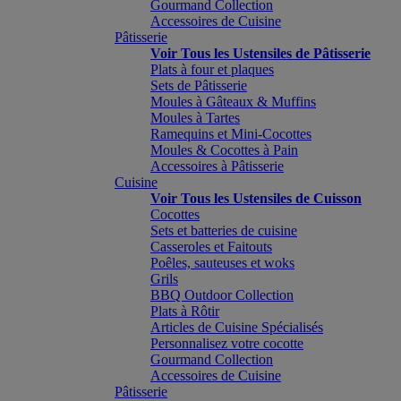
Gourmand Collection
Accessoires de Cuisine
Pâtisserie
Voir Tous les Ustensiles de Pâtisserie
Plats à four et plaques
Sets de Pâtisserie
Moules à Gâteaux & Muffins
Moules à Tartes
Ramequins et Mini-Cocottes
Moules & Cocottes à Pain
Accessoires à Pâtisserie
Cuisine
Voir Tous les Ustensiles de Cuisson
Cocottes
Sets et batteries de cuisine
Casseroles et Faitouts
Poêles, sauteuses et woks
Grils
BBQ Outdoor Collection
Plats à Rôtir
Articles de Cuisine Spécialisés
Personnalisez votre cocotte
Gourmand Collection
Accessoires de Cuisine
Pâtisserie