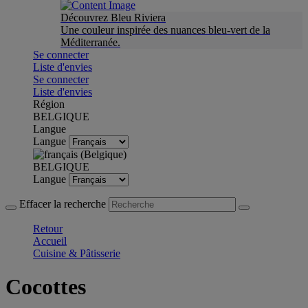
Découvrez Bleu Riviera
Une couleur inspirée des nuances bleu-vert de la
Méditerranée.
Se connecter
Liste d'envies
Se connecter
Liste d'envies
Région
BELGIQUE
Langue
Langue
BELGIQUE
Langue
Effacer la recherche
Retour
Accueil
Cuisine & Pâtisserie
Cocottes