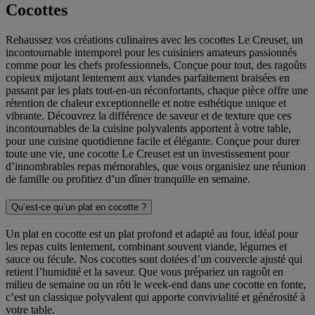
Cocottes
Rehaussez vos créations culinaires avec les cocottes Le Creuset, un
incontournable intemporel pour les cuisiniers amateurs passionnés
comme pour les chefs professionnels. Conçue pour tout, des ragoûts
copieux mijotant lentement aux viandes parfaitement braisées en
passant par les plats tout-en-un réconfortants, chaque pièce offre une
rétention de chaleur exceptionnelle et notre esthétique unique et
vibrante. Découvrez la différence de saveur et de texture que ces
incontournables de la cuisine polyvalents apportent à votre table,
pour une cuisine quotidienne facile et élégante. Conçue pour durer
toute une vie, une cocotte Le Creuset est un investissement pour
d’innombrables repas mémorables, que vous organisiez une réunion
de famille ou profitiez d’un dîner tranquille en semaine.
Qu’est-ce qu’un plat en cocotte ?
Un plat en cocotte est un plat profond et adapté au four, idéal pour
les repas cuits lentement, combinant souvent viande, légumes et
sauce ou fécule. Nos cocottes sont dotées d’un couvercle ajusté qui
retient l’humidité et la saveur. Que vous prépariez un ragoût en
milieu de semaine ou un rôti le week-end dans une cocotte en fonte,
c’est un classique polyvalent qui apporte convivialité et générosité à
votre table.