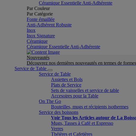
Céramique Essentielle Anti-Adhérente
Par Couleur
Par Catégorie
Fonte émaillée
Anti-Adhérent Robuste
Inox
Inox Signature
Céramique
Céramique Essentielle Anti-Adhérente
Nouveautés
Découvrez nos dernières nouveautés en termes de formes 
Service de Table
Service de Table
Assiettes et Bols
Plats de Service
Sets de vaisselles et service de table
Accesoires pour la Table
On The Go
Bouteilles, mugs et récipients isothermes
Service des boissons
Voir Tous les Articles autour de La Boiss
Mugs, Tasses à Café et Espresso
Verres
Théières et Cafetières