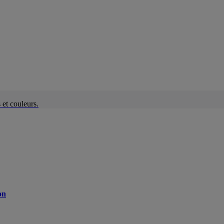
et couleurs.
on