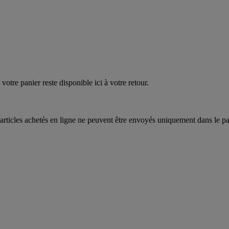
quez
maintenant
votre panier reste disponible ici à votre retour.
articles achetés en ligne ne peuvent être envoyés uniquement dans le pa