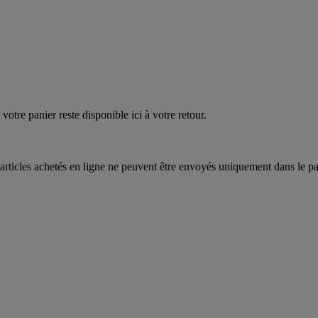
quez
maintenant
votre panier reste disponible ici à votre retour.
articles achetés en ligne ne peuvent être envoyés uniquement dans le pa