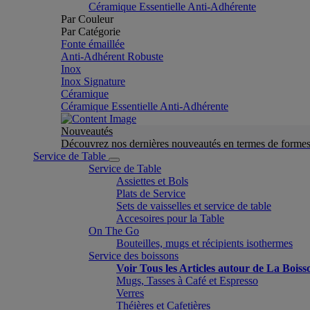
Céramique Essentielle Anti-Adhérente
Par Couleur
Par Catégorie
Fonte émaillée
Anti-Adhérent Robuste
Inox
Inox Signature
Céramique
Céramique Essentielle Anti-Adhérente
Nouveautés
Découvrez nos dernières nouveautés en termes de formes 
Service de Table
Service de Table
Assiettes et Bols
Plats de Service
Sets de vaisselles et service de table
Accesoires pour la Table
On The Go
Bouteilles, mugs et récipients isothermes
Service des boissons
Voir Tous les Articles autour de La Boiss
Mugs, Tasses à Café et Espresso
Verres
Théières et Cafetières