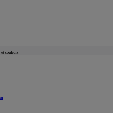
et couleurs.
on